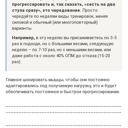
прогрессировать и, так сказать, «сесть на два
стула сразу», это чередование.
Просто
чередуйте по неделям виды тренировок, меняя
силовой и обычный (или многоповторный)
варианты.
Например,
в эту неделю вы присаживаетесь по 3-5
раз в подходе, но с большими весами, следующую
неделю – по 7-10 раз, но с меньшими весами, или
даже работа с около 40% ОПМ до отказа (15-20
раз).
Главное шокировать мышцы, чтобы они постоянно
адаптировались под получаемую нагрузку, это и будет
обеспечивать постоянное и быстрое прогрессирование.
_____________________________________________
_____________________________________________
_____________________________________________