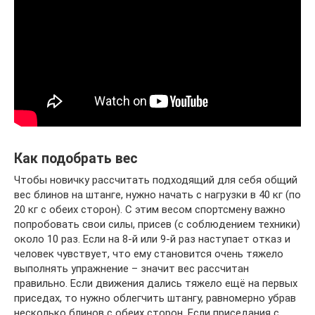
Как подобрать вес
Чтобы новичку рассчитать подходящий для себя общий
вес блинов на штанге, нужно начать с нагрузки в 40 кг (по
20 кг с обеих сторон). С этим весом спортсмену важно
попробовать свои силы, присев (с соблюдением техники)
около 10 раз. Если на 8-й или 9-й раз наступает отказ и
человек чувствует, что ему становится очень тяжело
выполнять упражнение – значит вес рассчитан
правильно. Если движения дались тяжело ещё на первых
приседах, то нужно облегчить штангу, равномерно убрав
несколько блинов с обеих сторон. Если приседания с