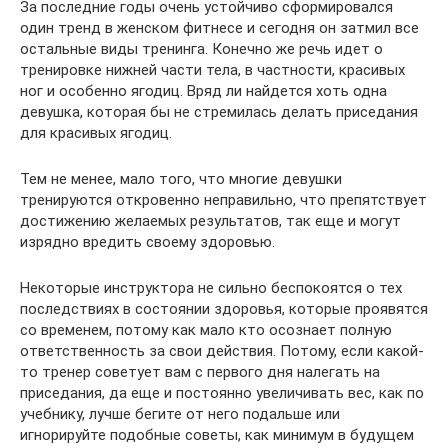
За последние годы очень устойчиво сформировался
один тренд в женском фитнесе и сегодня он затмил все
остальные виды тренинга. Конечно же речь идет о
тренировке нижней части тела, в частности, красивых
ног и особенно ягодиц. Вряд ли найдется хоть одна
девушка, которая бы не стремилась делать приседания
для красивых ягодиц.
Тем не менее, мало того, что многие девушки
тренируются откровенно неправильно, что препятствует
достижению желаемых результатов, так еще и могут
изрядно вредить своему здоровью.
Некоторые инструктора не сильно беспокоятся о тех
последствиях в состоянии здоровья, которые проявятся
со временем, потому как мало кто осознает полную
ответственность за свои действия. Потому, если какой-
то тренер советует вам с первого дня налегать на
приседания, да еще и постоянно увеличивать вес, как по
учебнику, лучше бегите от него подальше или
игнорируйте подобные советы, как минимум в будущем