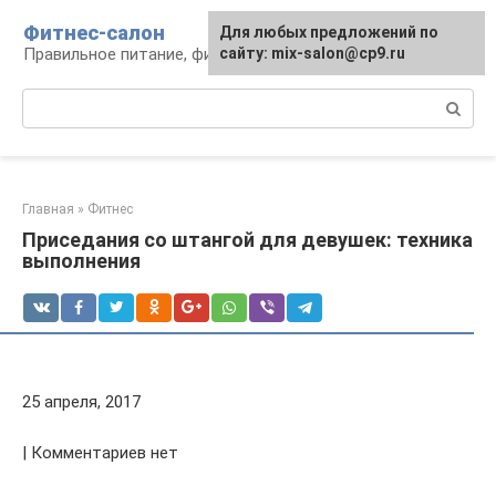
Перейти
Фитнес-салон
Для любых предложений по
к
Правильное питание, фитнес, образ жизни
сайту: mix-salon@cp9.ru
контенту
Поиск:
Главная
»
Фитнес
Приседания со штангой для девушек: техника
выполнения
25 апреля, 2017
| Комментариев нет