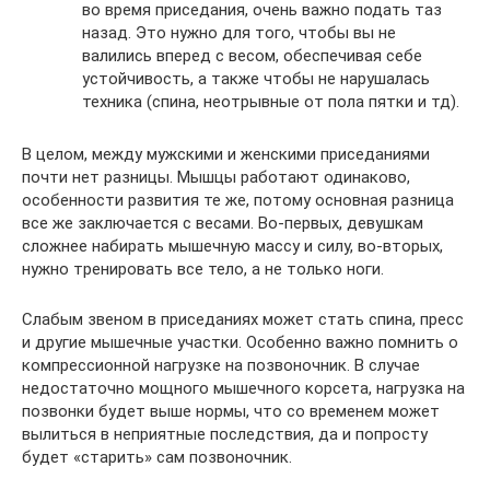
во время приседания, очень важно подать таз
назад. Это нужно для того, чтобы вы не
валились вперед с весом, обеспечивая себе
устойчивость, а также чтобы не нарушалась
техника (спина, неотрывные от пола пятки и тд).
В целом, между мужскими и женскими приседаниями
почти нет разницы. Мышцы работают одинаково,
особенности развития те же, потому основная разница
все же заключается с весами. Во-первых, девушкам
сложнее набирать мышечную массу и силу, во-вторых,
нужно тренировать все тело, а не только ноги.
Слабым звеном в приседаниях может стать спина, пресс
и другие мышечные участки. Особенно важно помнить о
компрессионной нагрузке на позвоночник. В случае
недостаточно мощного мышечного корсета, нагрузка на
позвонки будет выше нормы, что со временем может
вылиться в неприятные последствия, да и попросту
будет «старить» сам позвоночник.