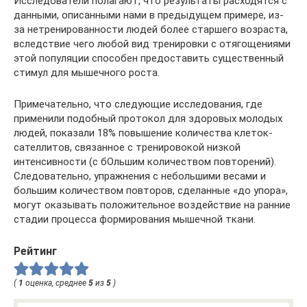
Исследователи полагают, что результаты расходятся с
данными, описанными нами в предыдущем примере, из-
за нетренированности людей более старшего возраста,
вследствие чего любой вид тренировки с отягощениями
этой популяции способен предоставить существенный
стимул для мышечного роста.
Примечательно, что следующие исследования, где
применили подобный протокол для здоровых молодых
людей, показали 18% повышение количества клеток-
сателлитов, связанное с тренировокой низкой
интенсивности (с бОльшим количеством повторений).
Следовательно, упражнения с небольшими весами и
большим количеством повторов, сделанные «до упора»,
могут оказывать положительное воздействие на ранние
стадии процесса формирования мышечной ткани.
Рейтинг
(
1
оценка, среднее
5
из
5
)