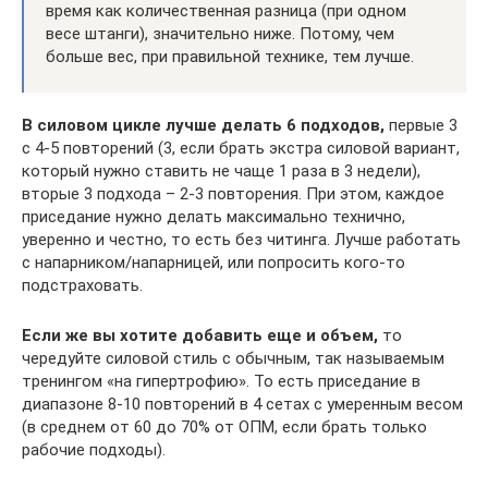
время как количественная разница (при одном
весе штанги), значительно ниже. Потому, чем
больше вес, при правильной технике, тем лучше.
В силовом цикле лучше делать 6 подходов,
первые 3
с 4-5 повторений (3, если брать экстра силовой вариант,
который нужно ставить не чаще 1 раза в 3 недели),
вторые 3 подхода – 2-3 повторения. При этом, каждое
приседание нужно делать максимально технично,
уверенно и честно, то есть без читинга. Лучше работать
с напарником/напарницей, или попросить кого-то
подстраховать.
Если же вы хотите добавить еще и объем,
то
чередуйте силовой стиль с обычным, так называемым
тренингом «на гипертрофию». То есть приседание в
диапазоне 8-10 повторений в 4 сетах с умеренным весом
(в среднем от 60 до 70% от ОПМ, если брать только
рабочие подходы).