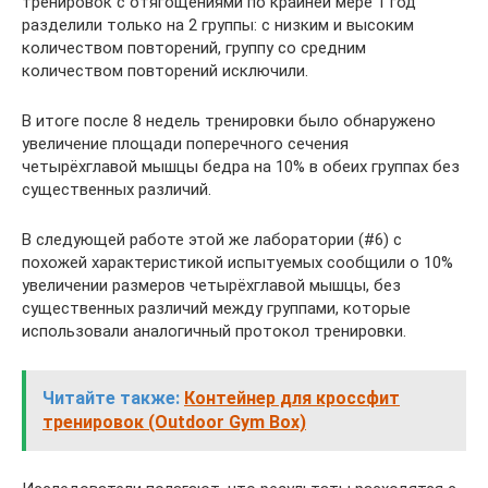
тренировок с отягощениями по крайней мере 1 год
разделили только на 2 группы: с низким и высоким
количеством повторений, группу со средним
количеством повторений исключили.
В итоге после 8 недель тренировки было обнаружено
увеличение площади поперечного сечения
четырёхглавой мышцы бедра на 10% в обеих группах без
существенных различий.
В следующей работе этой же лаборатории (#6) с
похожей характеристикой испытуемых сообщили о 10%
увеличении размеров четырёхглавой мышцы, без
существенных различий между группами, которые
использовали аналогичный протокол тренировки.
Читайте также:
Контейнер для кроссфит
тренировок (Outdoor Gym Box)