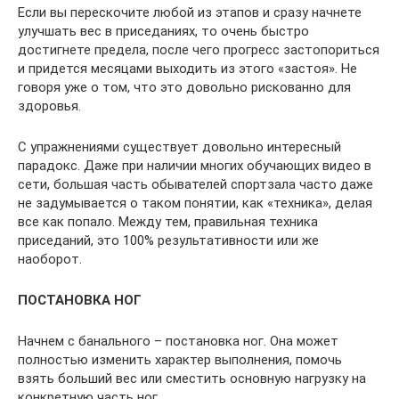
Если вы перескочите любой из этапов и сразу начнете
улучшать вес в приседаниях, то очень быстро
достигнете предела, после чего прогресс застопориться
и придется месяцами выходить из этого «застоя». Не
говоря уже о том, что это довольно рискованно для
здоровья.
С упражнениями существует довольно интересный
парадокс. Даже при наличии многих обучающих видео в
сети, большая часть обывателей спортзала часто даже
не задумывается о таком понятии, как «техника», делая
все как попало. Между тем, правильная техника
приседаний, это 100% результативности или же
наоборот.
ПОСТАНОВКА НОГ
Начнем с банального – постановка ног. Она может
полностью изменить характер выполнения, помочь
взять больший вес или сместить основную нагрузку на
конкретную часть ног.