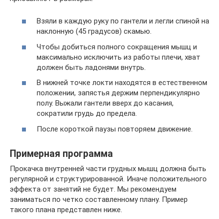
Взяли в каждую руку по гантели и легли спиной на
наклонную (45 градусов) скамью.
Чтобы добиться полного сокращения мышц и
максимально исключить из работы плечи, хват
должен быть ладонями внутрь.
В нижней точке локти находятся в естественном
положении, запястья держим перпендикулярно
полу. Выжали гантели вверх до касания,
сократили грудь до предела.
После короткой паузы повторяем движение.
Примерная программа
Прокачка внутренней части грудных мышц должна быть
регулярной и структурированной. Иначе положительного
эффекта от занятий не будет. Мы рекомендуем
заниматься по четко составленному плану. Пример
такого плана представлен ниже.