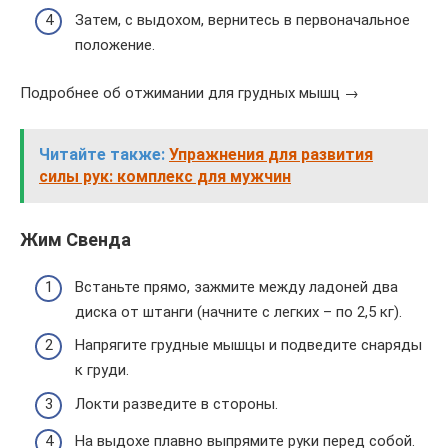
Затем, с выдохом, вернитесь в первоначальное
положение.
Подробнее об отжимании для грудных мышц →
Читайте также:
Упражнения для развития
силы рук: комплекс для мужчин
Жим Свенда
Встаньте прямо, зажмите между ладоней два
диска от штанги (начните с легких – по 2,5 кг).
Напрягите грудные мышцы и подведите снаряды
к груди.
Локти разведите в стороны.
На выдохе плавно выпрямите руки перед собой.