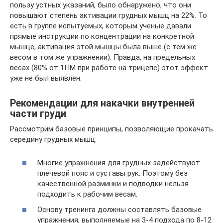
пользу устных указаний, было обнаружено, что они
повышают степень активации грудных мышц на 22%. То
есть в группе испытуемых, которым ученые давали
прямые инструкции по концентрации на конкретной
мышце, активация этой мышцы была выше (с тем же
весом в том же упражнении). Правда, на предельных
весах (80% от 1ПМ при работе на трицепс) этот эффект
уже не был выявлен.
Рекомендации для накачки внутренней
части груди
Рассмотрим базовые принципы, позволяющие прокачать
середину грудных мышц:
Многие упражнения для грудных задействуют
плечевой пояс и суставы рук. Поэтому без
качественной разминки и подводки нельзя
подходить к рабочим весам.
Основу тренинга должны составлять базовые
упражнения, выполняемые на 3-4 подхода по 8-12