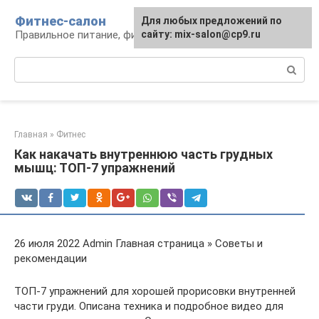
Перейти
Фитнес-салон
Для любых предложений по
к
Правильное питание, фитнес, образ жизни
сайту: mix-salon@cp9.ru
контенту
Поиск:
Главная
»
Фитнес
Как накачать внутреннюю часть грудных
мышц: ТОП-7 упражнений
26 июля 2022 Admin Главная страница » Советы и
рекомендации
ТОП-7 упражнений для хорошей прорисовки внутренней
части груди. Описана техника и подробное видео для