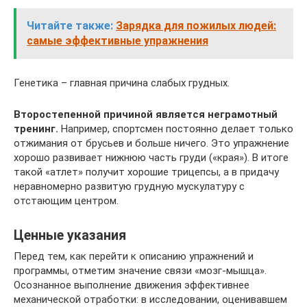
Читайте также:
Зарядка для пожилых людей:
самые эффективные упражнения
Генетика – главная причина слабых грудных.
Второстепенной причиной является неграмотный
тренинг.
Например, спортсмен постоянно делает только
отжимания от брусьев и больше ничего. Это упражнение
хорошо развивает нижнюю часть груди («края»). В итоге
такой «атлет» получит хорошие трицепсы, а в придачу
неравномерно развитую грудную мускулатуру с
отстающим центром.
Ценные указания
Перед тем, как перейти к описанию упражнений и
программы, отметим значение связи «мозг-мышца».
Осознанное выполнение движения эффективнее
механической отработки: в исследовании, оценивавшем