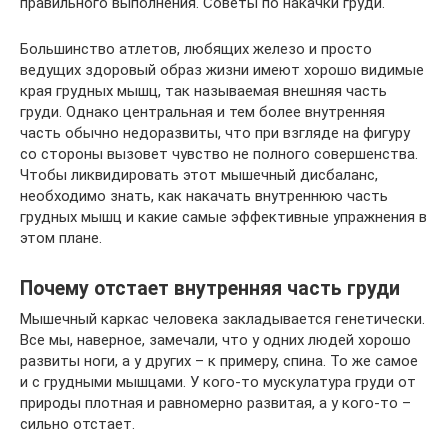
правильного выполнения. Советы по накачки груди.
Большинство атлетов, любящих железо и просто
ведущих здоровый образ жизни имеют хорошо видимые
края грудных мышц, так называемая внешняя часть
груди. Однако центральная и тем более внутренняя
часть обычно недоразвиты, что при взгляде на фигуру
со стороны вызовет чувство не полного совершенства.
Чтобы ликвидировать этот мышечный дисбаланс,
необходимо знать, как накачать внутреннюю часть
грудных мышц и какие самые эффективные упражнения в
этом плане.
Почему отстает внутренняя часть груди
Мышечный каркас человека закладывается генетически.
Все мы, наверное, замечали, что у одних людей хорошо
развиты ноги, а у других – к примеру, спина. То же самое
и с грудными мышцами. У кого-то мускулатура груди от
природы плотная и равномерно развитая, а у кого-то –
сильно отстает.