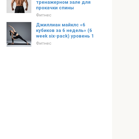
тренажерном зале для
прокачки спины
Фитнес
Джиллиан майклс «6
кубиков за 6 недель» (6
week six-pack) уровень 1
Фитнес