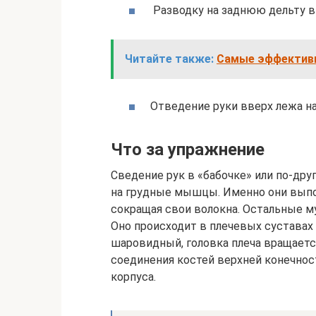
Разводку на заднюю дельту в 
Читайте также:
Самые эффективн
Отведение руки вверх лежа на
Что за упражнение
Сведение рук в «бабочке» или по-дру
на грудные мышцы. Именно они выпол
сокращая свои волокна. Остальные м
Оно происходит в плечевых суставах 
шаровидный, головка плеча вращаетс
соединения костей верхней конечнос
корпуса.