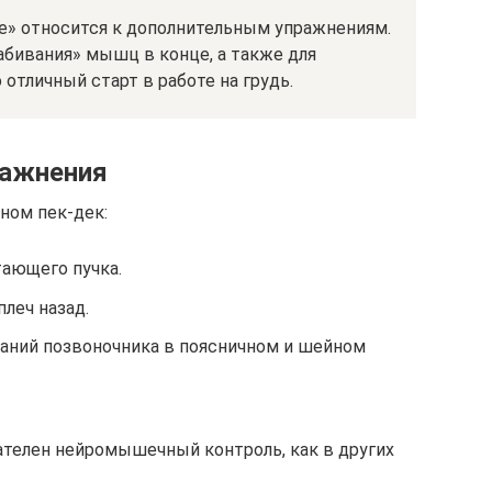
ке» относится к дополнительным упражнениям.
абивания» мышц в конце, а также для
 отличный старт в работе на грудь.
ражнения
ном пек-дек:
ающего пучка.
леч назад.
аний позвоночника в поясничном и шейном
ателен нейромышечный контроль, как в других