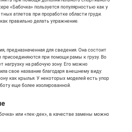
жере «Бабочка» пользуется популярностью как у
тных атлетов при проработке области груди.
 как правильно делать упражнение.
я, предназначенная для сведения. Она состоит
ые присоединяются при помощи рамы к грузу. Во
 нагрузку на рабочую зону. Его можно
чила свое название благодаря внешнему виду:
ону как крылья. У некоторых моделей есть упор
аботу еще более изолированной.
ие
бочка» или «пек-дек», в качестве замены можно