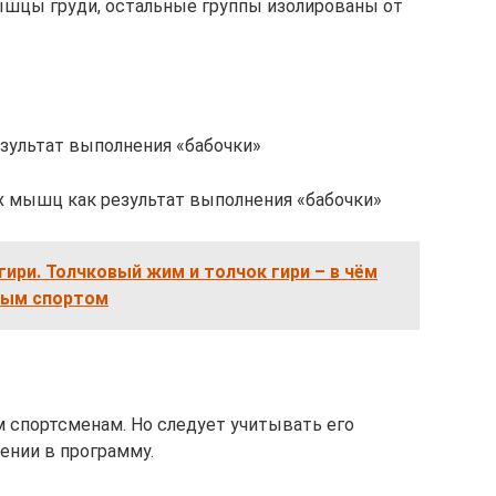
ышцы груди, остальные группы изолированы от
ультат выполнения «бабочки»
 мышц как результат выполнения «бабочки»
гири. Толчковый жим и толчок гири – в чём
евым спортом
 спортсменам. Но следует учитывать его
ении в программу.