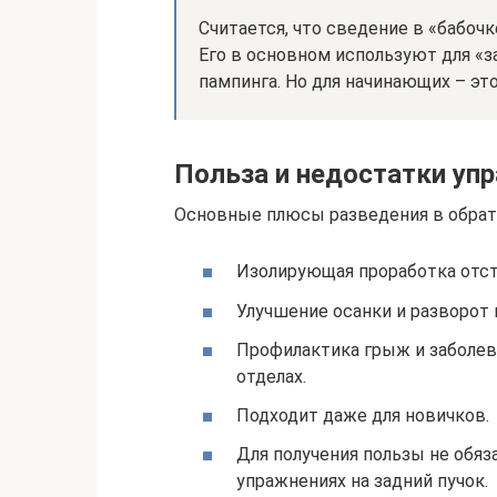
Считается, что сведение в «бабоч
Его в основном используют для «з
пампинга. Но для начинающих – это
Польза и недостатки уп
Основные плюсы разведения в обрат
Изолирующая проработка отст
Улучшение осанки и разворот п
Профилактика грыж и заболев
отделах.
Подходит даже для новичков.
Для получения пользы не обяз
упражнениях на задний пучок.