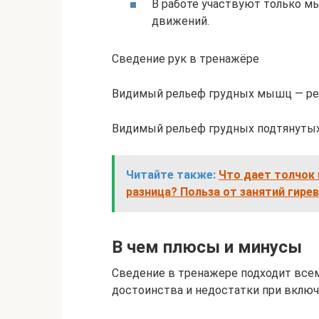
В работе участвуют только м
движений.
Сведение рук в тренажёре
Видимый рельеф грудных мышц — рез
Видимый рельеф грудных подтянутых
Читайте также:
Что дает толчок 
разница? Польза от занятий гир
В чем плюсы и минусы
Сведение в тренажере подходит всем
достоинства и недостатки при включ