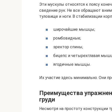
Эти мускулы относятся к поясу конеч
сведение рук. Не все обращают вни
туловище и ноги. В стабилизации корп
широчайшие мышцы;
ромбовидные;
эректор спины;
бицепс и четырехглавая мышц
ягодичные мышцы.
Их участие здесь минимально. Они пр
Преимущества упражнен
груди
Несмотря на простоту конструкции 