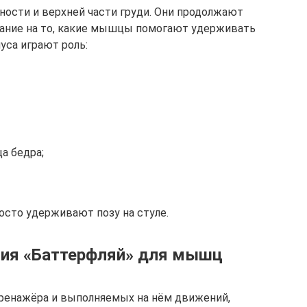
ности и верхней части груди. Они продолжают
мание на то, какие мышцы помогают удерживать
уса играют роль:
а бедра;
осто удерживают позу на стуле.
ия «Баттерфляй» для мышц
тренажёра и выполняемых на нём движений,