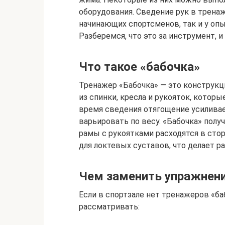
оборудования. Сведение рук в трена
начинающих спортсменов, так и у опы
Разберемся, что это за инструмент, и
Что такое «бабочка»
Тренажер «Бабочка» — это конструкци
из спинки, кресла и рукояток, котор
время сведения отягощение усиливает
варьировать по весу. «Бабочка» полу
рамы с рукоятками расходятся в стор
для локтевых суставов, что делает р
Чем заменить упражнен
Если в спортзале нет тренажеров «ба
рассматривать: