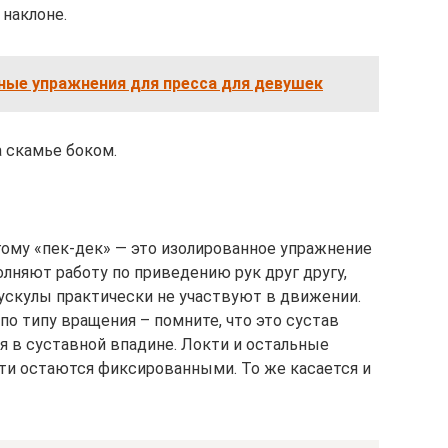
наклоне.
ые упражнения для пресса для девушек
 скамье боком.
гому «пек-дек» — это изолированное упражнение
няют работу по приведению рук друг другу,
ускулы практически не участвуют в движении.
по типу вращения – помните, что это сустав
я в суставной впадине. Локти и остальные
ти остаются фиксированными. То же касается и