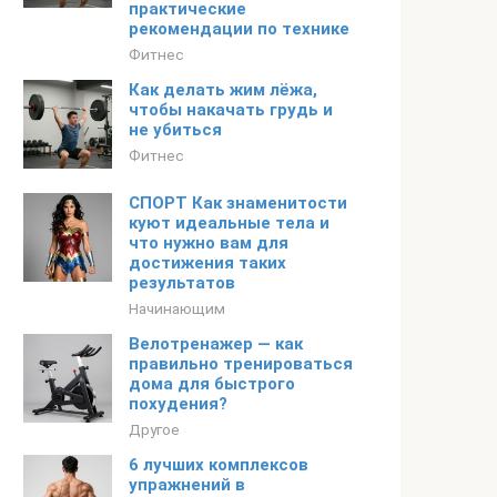
практические
рекомендации по технике
Фитнес
Как делать жим лёжа,
чтобы накачать грудь и
не убиться
Фитнес
СПОРТ Как знаменитости
куют идеальные тела и
что нужно вам для
достижения таких
результатов
Начинающим
Велотренажер — как
правильно тренироваться
дома для быстрого
похудения?
Другое
6 лучших комплексов
упражнений в