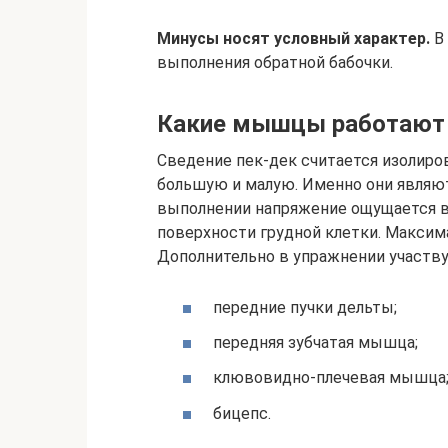
Минусы носят условный характер.
В 
выполнения обратной бабочки.
Какие мышцы работают
Сведение пек-дек считается изолир
большую и малую. Именно они являю
выполнении напряжение ощущается в 
поверхности грудной клетки. Максима
Дополнительно в упражнении участв
передние пучки дельты;
передняя зубчатая мышца;
клювовидно-плечевая мышца
бицепс.