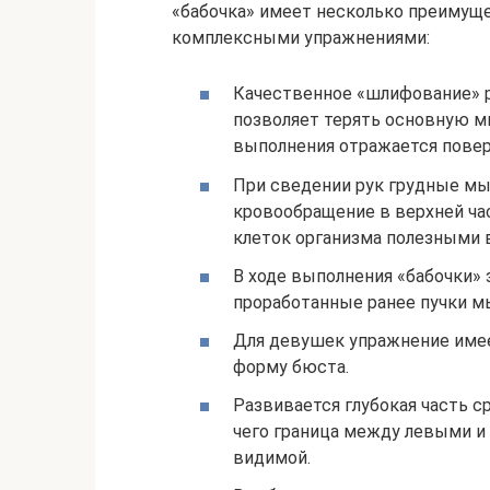
«бабочка» имеет несколько преимуще
комплексными упражнениями:
Качественное «шлифование» 
позволяет терять основную м
выполнения отражается повер
При сведении рук грудные м
кровообращение в верхней ча
клеток организма полезными
В ходе выполнения «бабочки» 
проработанные ранее пучки 
Для девушек упражнение имее
форму бюста.
Развивается глубокая часть с
чего граница между левыми 
видимой.