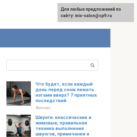
Для любых предложений по
сайту: mix-salon@cp9.ru
Поиск:
Что будет, если каждый
день перед сном лежать
ногами вверх? 7 приятных
последствий
Фитнес
Швунги: классические и
жимовые, правильная
техника выполнения
швунгов, примечания и