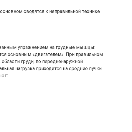
основном сводятся к неправильной технике
ованным упражнением на грудные мышцы:
тся основным «двигателем». При правильном
области груди, по передненаружной
льная нагрузка приходится на средние пучки.
уют:
;