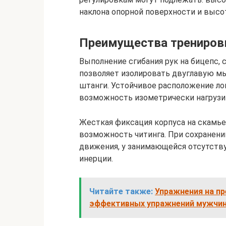
наклона опорной поверхности и высо
Преимущества тренировк
Выполнение сгибания рук на бицепс, 
позволяет изолировать двуглавую м
штанги. Устойчивое расположение ло
возможность изометрически нагрузи
Жесткая фиксация корпуса на скамье
возможность читинга. При сохранени
движения, у занимающейся отсутств
инерции.
Читайте также:
Упражнения на пр
эффективных упражнений мужчин