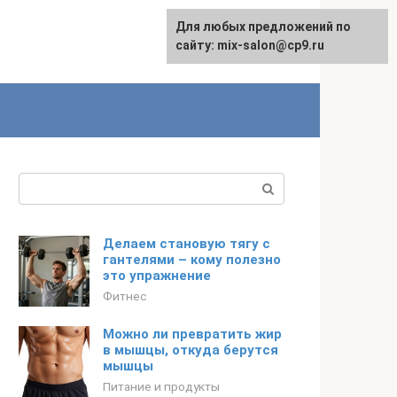
Для любых предложений по
сайту: mix-salon@cp9.ru
Поиск:
Делаем становую тягу с
гантелями – кому полезно
это упражнение
Фитнес
Можно ли превратить жир
в мышцы, откуда берутся
мышцы
Питание и продукты