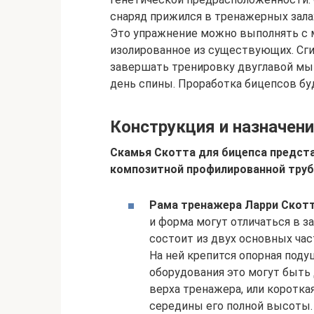
снаряд прижился в тренажерных залах,
Это упражнение можно выполнять с 
изолированное из существующих. Сги
завершать тренировку двуглавой мы
день спины. Проработка бицепсов бу
Конструкция и назначен
Скамья Скотта для бицепса предста
композитной профилированной труб
Рама тренажера Ларри Скотт
и форма могут отличаться в з
состоит из двух основных част
На ней крепится опорная поду
оборудования это могут быть 
верха тренажера, или коротка
середины его полной высоты.