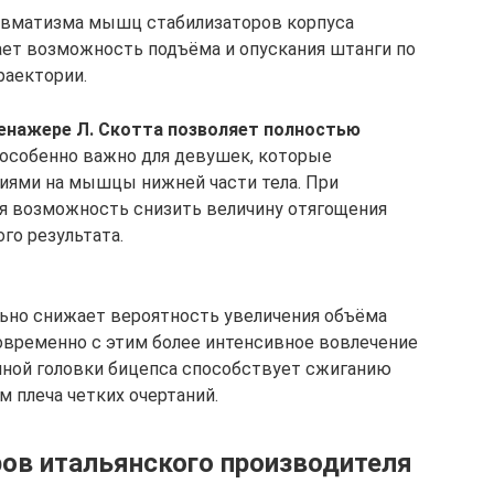
равматизма мышц стабилизаторов корпуса
вает возможность подъёма и опускания штанги по
раектории.
ренажере Л. Скотта позволяет полностью
о особенно важно для девушек, которые
иями на мышцы нижней части тела. При
ся возможность снизить величину отягощения
го результата.
ьно снижает вероятность увеличения объёма
овременно с этим более интенсивное вовлечение
нной головки бицепса способствует сжиганию
 плеча четких очертаний.
ов итальянского производителя