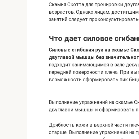
Скамья Скотта для тренировки двуг
возрастов. Однако лицам, достигшим
занятий следует проконсультировать
Что дает силовое сгибан
Силовые сгибания рук на скамье Ск
двуглавой мышцы без значительного
подходит занимающимся в зале деву
передней поверхности плеча. При вы
возможность сформировать пик бице
Выполнение упражнений на скамье С
двуглавой мышцы и сформировать п
Дряблость кожи в верхней части плеч
старше. Выполнение упражнений на т