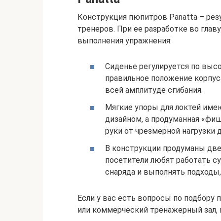
Конструкция пюпитров Panatta – рез
тренеров. При ее разработке во глав
выполнения упражнения:
Сиденье регулируется по высо
правильное положение корпуса
всей амплитуде сгибания.
Мягкие упоры для локтей име
дизайном, а продуманная «фи
руки от чрезмерной нагрузки 
В конструкции продуманы две
посетители любят работать су
снаряда и выполнять подходы,
Если у вас есть вопросы по подбору
или коммерческий тренажерный зал, 