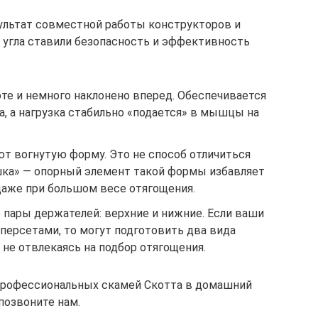
ультат совместной работы конструкторов и
у угла ставили безопасность и эффективность
те и немного наклонено вперед. Обеспечивается
, а нагрузка стабильно «подается» в мышцы на
ют вогнутую форму. Это не способ отличиться
шка» — опорный элемент такой формы избавляет
даже при большом весе отягощения.
 пары держателей: верхние и нижние. Если ваши
персетами, то могут подготовить два вида
 не отвлекаясь на подбор отягощения.
 профессиональных скамей Скотта в домашний
позвоните нам.