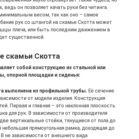
 ведь он позволяет качать руки без читинга.
минимальным весом, так как оно – самое
бание рук со штангой на скамье Скотта может
шцы плеча, или быть последним движением в
дет существенной.
ие скамьи Скотта
вляет собой конструкцию из стальной или
ы, опорной площадки и сиденья:
а выполнена из профильной трубы.
Её сечение
ависимости от модели изделия. Конструкция
ей. Первая и главная – это наклонная плоскость.
шка для рук. В зависимости от производителя
две вертикальные стойки, тянущиеся от пола до
я небольшая прямоугольная рамка, доходящая до
 В не зависимости от внешнего вида