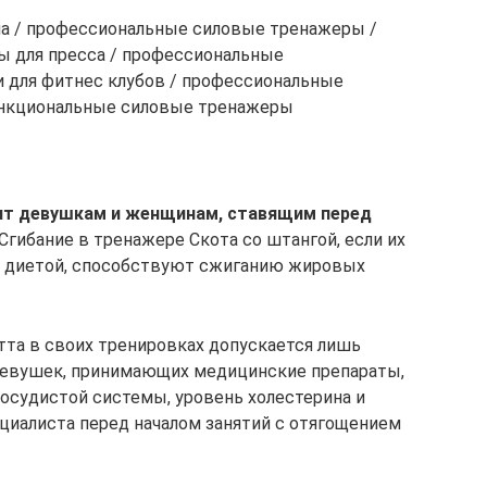
ла / профессиональные силовые тренажеры /
ы для пресса / профессиональные
 для фитнес клубов / профессиональные
ункциональные силовые тренажеры
ит девушкам и женщинам, ставящим перед
 Сгибание в тренажере Скота со штангой, если их
й диетой, способствуют сжиганию жировых
та в своих тренировках допускается лишь
 девушек, принимающих медицинские препараты,
осудистой системы, уровень холестерина и
ециалиста перед началом занятий с отягощением