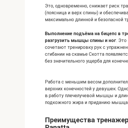
Это, одновременно, снижает риск т
(поясница и верх спины) и обеспечи
максимально длинной и безопасной т
Выполнение подъёма на бицепс в т
разгрузить мышцы спины и ног
. Эт
сочетают тренировку рук с упражнен
сгибании на скамье Скотта появляет
без значительного ущерба для конечно
Работа с меньшим весом дополнител
верхних конечностей у девушек. Одн
в работу плечелучевой мышцы и дли
подкожного жира и приданию мышцам
Преимущества тренажер
Panatta