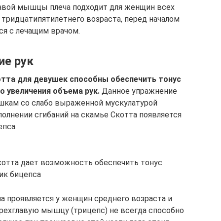
лавой мышцы плеча подходит для женщин всех
 тридцатипятилетнего возраста, перед началом
ся с лечащим врачом.
ие рук
отта для девушек способны обеспечить тонус
 увеличения объема рук.
Данное упражнение
шкам со слабо выраженной мускулатурой
полнении сгибаний на скамье Скотта появляется
пса.
котта дает возможность обеспечить тонус
ик бицепса
а проявляется у женщин среднего возраста и
рехглавую мышцу (трицепс) не всегда способно