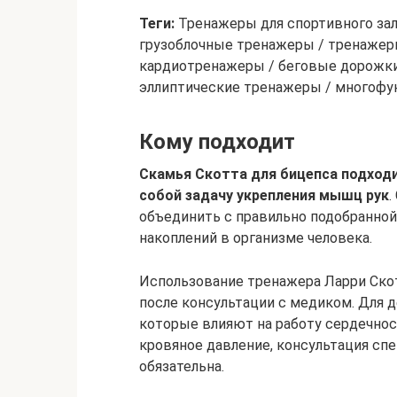
Теги:
Тренажеры для спортивного за
грузоблочные тренажеры / тренажер
кардиотренажеры / беговые дорожки
эллиптические тренажеры / многоф
Кому подходит
Скамья Скотта для бицепса подход
собой задачу укрепления мышц рук
.
объединить с правильно подобранно
накоплений в организме человека.
Использование тренажера Ларри Скот
после консультации с медиком. Для
которые влияют на работу сердечнос
кровяное давление, консультация сп
обязательна.