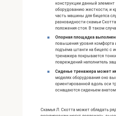
конструкции данный элемент 
оборудованию жесткости, и кр
часть машины для бицепса сл
разновидности скамьи Скотта
положения стоя. В таком случа
Опорная площадка выполнена
повышения уровня комфорта 
подъёма штанги на бицепс с 
тренажера покрывается тонки
повреждений наполнитель защ
Сиденье тренажера может и
моделях оборудования оно вы
ориентированной вдоль оси т
оснащаются сиденьем анатом
Скамья Л. Скотта может обладать ря
регулировкам могут подлежать: высо