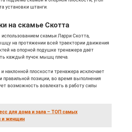
та установки штанги.
и на скамье Скотта
с использованием скамьи Ларри Скотта,
ышцу на протяжении всей траектории движения
ктей на опорной подушке тренажера даёт
ть каждый пучок мышц плеча.
 и наклонной плоскости тренажера исключает
и правильной позиции, во время выполнения
ует возможность вовлекать в работу силы
есс для дома и зала – ТОП самых
 и женщин