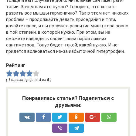
толще и вы получаете дополнительные сантиметры к
талии. Зачем вам это нужно? Говорите, что хотите
развить все мышцы гармонично? Так в этом нет никаких
проблем – продолжайте делать приседания и тяги,
качайте пресс, и вы получите развитие мышц кора ровно
в той степени, в которой нужно. При этом, вы не
сможете навредить своей талии парой лишних
сантиметров. Тонус будет такой, какой нужно. И не
придется волноваться из-за избыточной гипертрофии.
Рейтинг
(
1
оценка, среднее
4
из
5
)
Понравилась статья? Поделиться с
друзьями: