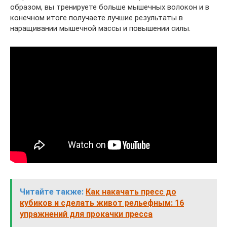
образом, вы тренируете больше мышечных волокон и в
конечном итоге получаете лучшие результаты в
наращивании мышечной массы и повышении силы.
Читайте также:
Как накачать пресс до
кубиков и сделать живот рельефным: 16
упражнений для прокачки пресса