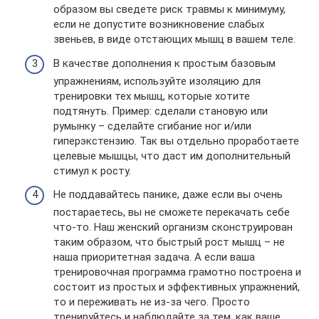
образом вы сведете риск травмы к минимуму,
если не допустите возникновение слабых
звеньев, в виде отстающих мышц в вашем теле.
В качестве дополнения к простым базовым
упражнениям, используйте изоляцию для
тренировки тех мышц, которые хотите
подтянуть. Пример: сделали становую или
румынку – сделайте сгибание ног и/или
гиперэкстензию. Так вы отдельно проработаете
целевые мышцы, что даст им дополнительный
стимул к росту.
Не поддавайтесь панике, даже если вы очень
постараетесь, вы не сможете перекачать себе
что-то. Наш женский организм сконструирован
таким образом, что быстрый рост мышц – не
наша приоритетная задача. А если ваша
тренировочная программа грамотно построена и
состоит из простых и эффективных упражнений,
то и переживать не из-за чего. Просто
тренируйтесь и наблюдайте за тем, как ваше