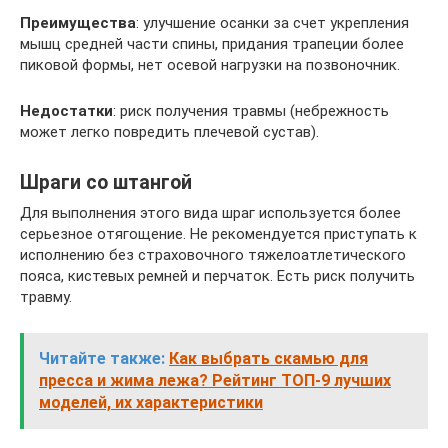
Преимущества
: улучшение осанки за счет укрепления
мышц средней части спины, придания трапеции более
пиковой формы, нет осевой нагрузки на позвоночник.
Недостатки
: риск получения травмы (небрежность
может легко повредить плечевой сустав).
Шраги со штангой
Для выполнения этого вида шраг используется более
серьезное отягощение. Не рекомендуется приступать к
исполнению без страховочного тяжелоатлетического
пояса, кистевых ремней и перчаток. Есть риск получить
травму.
Читайте также:
Как выбрать скамью для
пресса и жима лежа? Рейтинг ТОП-9 лучших
моделей, их характеристики