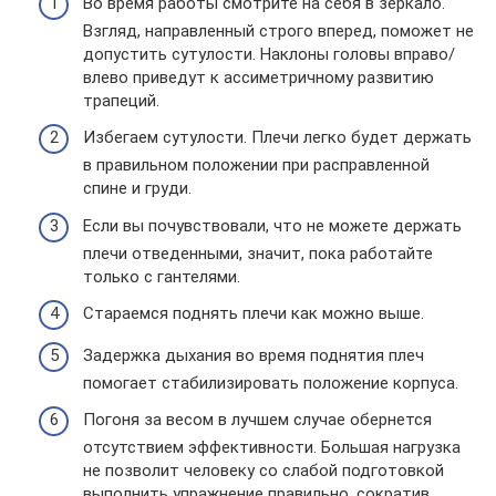
Во время работы смотрите на себя в зеркало.
Взгляд, направленный строго вперед, поможет не
допустить сутулости. Наклоны головы вправо/
влево приведут к ассиметричному развитию
трапеций.
Избегаем сутулости. Плечи легко будет держать
в правильном положении при расправленной
спине и груди.
Если вы почувствовали, что не можете держать
плечи отведенными, значит, пока работайте
только с гантелями.
Стараемся поднять плечи как можно выше.
Задержка дыхания во время поднятия плеч
помогает стабилизировать положение корпуса.
Погоня за весом в лучшем случае обернется
отсутствием эффективности. Большая нагрузка
не позволит человеку со слабой подготовкой
выполнить упражнение правильно, сократив