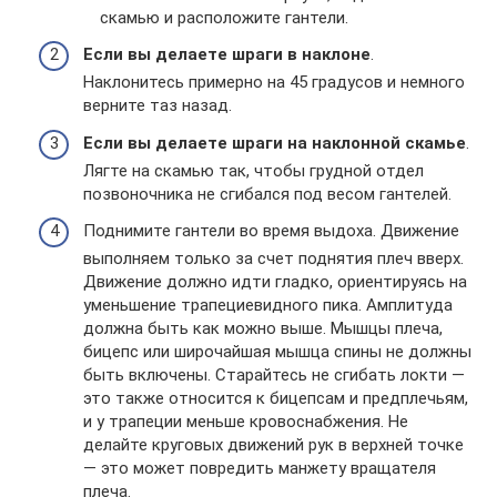
скамью и расположите гантели.
Если вы делаете шраги в наклоне
.
Наклонитесь примерно на 45 градусов и немного
верните таз назад.
Если вы делаете шраги на наклонной скамье
.
Лягте на скамью так, чтобы грудной отдел
позвоночника не сгибался под весом гантелей.
Поднимите гантели во время выдоха. Движение
выполняем только за счет поднятия плеч вверх.
Движение должно идти гладко, ориентируясь на
уменьшение трапециевидного пика. Амплитуда
должна быть как можно выше. Мышцы плеча,
бицепс или широчайшая мышца спины не должны
быть включены. Старайтесь не сгибать локти —
это также относится к бицепсам и предплечьям,
и у трапеции меньше кровоснабжения. Не
делайте круговых движений рук в верхней точке
— это может повредить манжету вращателя
плеча.