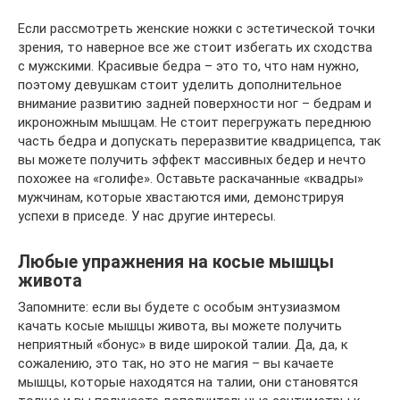
Если рассмотреть женские ножки с эстетической точки
зрения, то наверное все же стоит избегать их сходства
с мужскими. Красивые бедра – это то, что нам нужно,
поэтому девушкам стоит уделить дополнительное
внимание развитию задней поверхности ног – бедрам и
икроножным мышцам. Не стоит перегружать переднюю
часть бедра и допускать переразвитие квадрицепса, так
вы можете получить эффект массивных бедер и нечто
похожее на «голифе». Оставьте раскачанные «квадры»
мужчинам, которые хвастаются ими, демонстрируя
успехи в приседе. У нас другие интересы.
Любые упражнения на косые мышцы
живота
Запомните: если вы будете с особым энтузиазмом
качать косые мышцы живота, вы можете получить
неприятный «бонус» в виде широкой талии. Да, да, к
сожалению, это так, но это не магия – вы качаете
мышцы, которые находятся на талии, они становятся