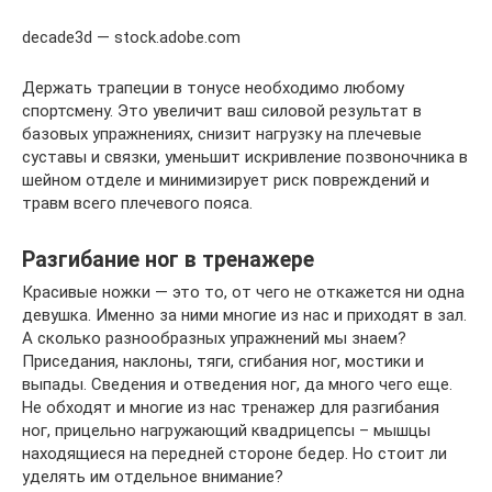
decade3d — stock.adobe.com
Держать трапеции в тонусе необходимо любому
спортсмену. Это увеличит ваш силовой результат в
базовых упражнениях, снизит нагрузку на плечевые
суставы и связки, уменьшит искривление позвоночника в
шейном отделе и минимизирует риск повреждений и
травм всего плечевого пояса.
Разгибание ног в тренажере
Красивые ножки — это то, от чего не откажется ни одна
девушка. Именно за ними многие из нас и приходят в зал.
А сколько разнообразных упражнений мы знаем?
Приседания, наклоны, тяги, сгибания ног, мостики и
выпады. Сведения и отведения ног, да много чего еще.
Не обходят и многие из нас тренажер для разгибания
ног, прицельно нагружающий квадрицепсы – мышцы
находящиеся на передней стороне бедер. Но стоит ли
уделять им отдельное внимание?