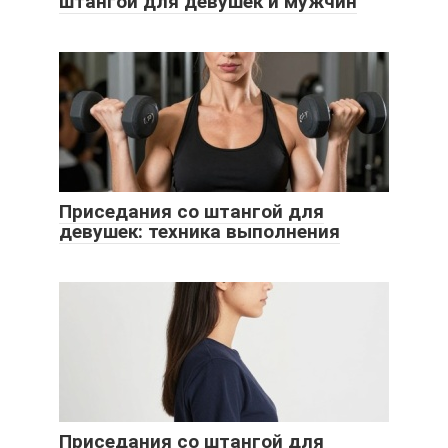
штангой для девушек и мужчин
Приседания со штангой для
девушек: техника выполнения
Приседания со штангой для