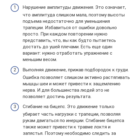
Нарушение амплитуды движения. Это означает,
что амплитуда слишком мала, поэтому высоты
подъема недостаточно для уменьшения
трапеции. Избавиться от ошибки довольно
просто. При каждом повторении нужно
представить, что, вы как будто пытаетесь
достать до ушей плечами. Есть еще один
вариант: нужно отработать упражнение с
меньшим весом.
Выполняя движение, прижав подбородок к груди.
Ошибка позволяет слишком активно растягивать
мышцы шеи и может привести к защемлению
нерва. И для большинства людей это не
позволяет достичь результата.
Сгибание на бицепс. Это движение только
убирает часть нагрузки с трапеции, позволяя
рукам двигаться по инерции. Сгибание бицепса
также может привести к травме локтя и
запястья. Поэтому необходимо следить за