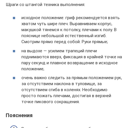
Шраги со штангой техника выполнения:
исходное положение: гриф рекомендуется взять
хватом чуть шире плеч. Выравниваем корпус,
макушкой тянемся к потолку, плечами к полу. В
пояснице небольшой естественный изгиб.
Смотрим прямо перед собой. Руки прямые;
на выдохе — усилием трапеций плечи
поднимаются вверх, фиксация в крайней точке на
пару секунд и плавное возвращение в исходное
положение;
очень важно следить за прямым положением рук,
за отсутствием наклона в туловище, за
отсутствием сгиба в коленях. Необходимо
просто пожать плечами, достигая в верхней
точке пикового сокращения.
Пояснения