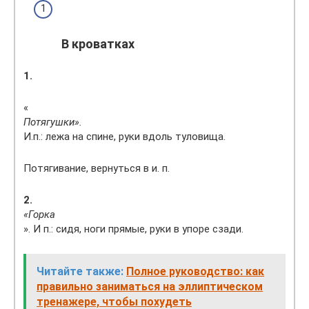
В кроватках
1.
«
Потягушки».
И.п.: лежа на спине, руки вдоль туловища.
Потягивание, вернуться в и. п.
2.
«Горка
». И п.: сидя, ноги прямые, руки в упоре сзади.
Читайте также:
Полное руководство: как
правильно заниматься на эллиптическом
тренажере, чтобы похудеть