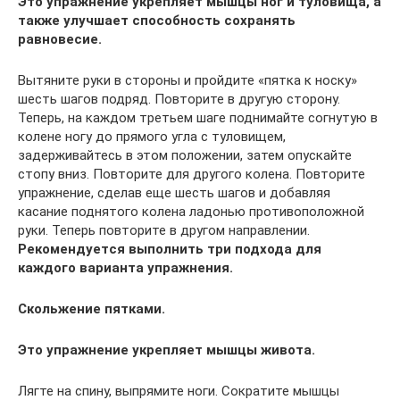
Это упражнение укрепляет мышцы ног и туловища, а
также улучшает способность сохранять
равновесие.
Вытяните руки в стороны и пройдите «пятка к носку»
шесть шагов подряд. Повторите в другую сторону.
Теперь, на каждом третьем шаге поднимайте согнутую в
колене ногу до прямого угла с туловищем,
задерживайтесь в этом положении, затем опускайте
стопу вниз. Повторите для другого колена. Повторите
упражнение, сделав еще шесть шагов и добавляя
касание поднятого колена ладонью противоположной
руки. Теперь повторите в другом направлении.
Рекомендуется выполнить три подхода для
каждого варианта упражнения.
Скольжение пятками.
Это упражнение укрепляет мышцы живота.
Лягте на спину, выпрямите ноги. Сократите мышцы