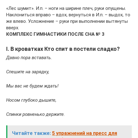
«Лес шумит». И.п. – ноги на ширине плеч, руки опущены.
Наклониться вправо – вдох, вернуться в И.п. – выдох, то
же влево. Усложнение – руки при выполнении вытянуты
вверх.
КОМПЛЕКС ГИМНАСТИКИ ПОСЛЕ СНА № 3
I. В кроватках Кто спит в постели сладко?
Давно пора вставать.
Спешите на зарядку,
Мы вас не будем ждать!
Носом глубоко дышите,
Спинки ровненько держите.
Читайте также:
5 упражнений на пресс для