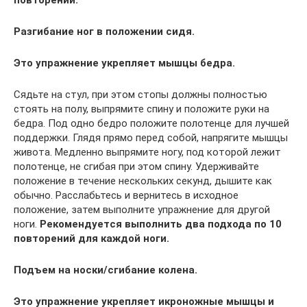
повторений.
Разгибание ног в положении сидя.
Это упражнение укрепляет мышцы бедра.
Сядьте на стул, при этом стопы должны полностью
стоять на полу, выпрямите спину и положите руки на
бедра. Под одно бедро положите полотенце для лучшей
поддержки. Глядя прямо перед собой, напрягите мышцы
живота. Медленно выпрямите ногу, под которой лежит
полотенце, не сгибая при этом спину. Удерживайте
положение в течение нескольких секунд, дышите как
обычно. Расслабьтесь и вернитесь в исходное
положение, затем выполните упражнение для другой
ноги.
Рекомендуется выполнить два подхода по 10
повторений для каждой ноги.
Подъем на носки/сгибание колена.
Это упражнение укрепляет икроножные мышцы и