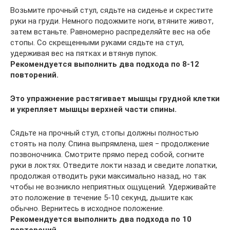
Возьмите прочный стул, сядьте на сиденье и скрестите
руки на груди. Немного подожмите ноги, втяните живот,
затем встаньте. Равномерно распределяйте вес на обе
стопы. Со скрещенными руками сядьте на стул,
удерживая вес на пятках и втянув пупок.
Рекомендуется выполнить два подхода по 8-12
повторений.
Это упражнение растягивает мышцы грудной клетки
и укрепляет мышцы верхней части спины.
Сядьте на прочный стул, стопы должны полностью
стоять на полу. Спина выпрямлена, шея ‒ продолжение
позвоночника. Смотрите прямо перед собой, согните
руки в локтях. Отведите локти назад и сведите лопатки,
продолжая отводить руки максимально назад, но так
чтобы не возникло неприятных ощущений. Удерживайте
это положение в течение 5-10 секунд, дышите как
обычно. Вернитесь в исходное положение.
Рекомендуется выполнить два подхода по 10