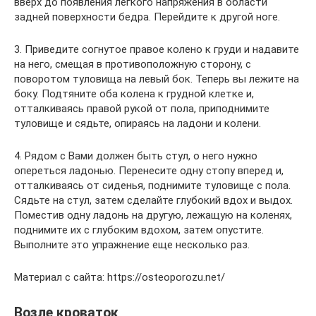
вверх до появления легкого напряжения в области
задней поверхности бедра. Перейдите к другой ноге.
3. Приведите согнутое правое колено к груди и надавите
на него, смещая в противоположную сторону, с
поворотом туловища на левый бок. Теперь вы лежите на
боку. Подтяните оба колена к грудной клетке и,
отталкиваясь правой рукой от пола, приподнимите
туловище и сядьте, опираясь на ладони и колени.
4. Рядом с Вами должен быть стул, о него нужно
опереться ладонью. Перенесите одну стопу вперед и,
отталкиваясь от сиденья, поднимите туловище с пола.
Сядьте на стул, затем сделайте глубокий вдох и выдох.
Поместив одну ладонь на другую, лежащую на коленях,
поднимите их с глубоким вдохом, затем опустите.
Выполните это упражнение еще несколько раз.
Материал с сайта: https://osteoporozu.net/
Возле кроваток