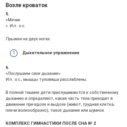
Возле кроваток
5
.
«Мячик
». И.п.: о.с.
Прыжки на двух ногах.
Дыхательное упражнение
6.
«Послушаем свое дыхание
».
И.п.: о.с., мышцы туловища расслаблены.
В полной тишине дети прислушиваются к собственному
дыханию и определяют, какая часть тела приходит в
движение при вдохе и выдохе (живот, грудная клетка,
плечи волнообразно), тихое дыхание или шумное.
КОМПЛЕКС ГИМНАСТИКИ ПОСЛЕ СНА № 2