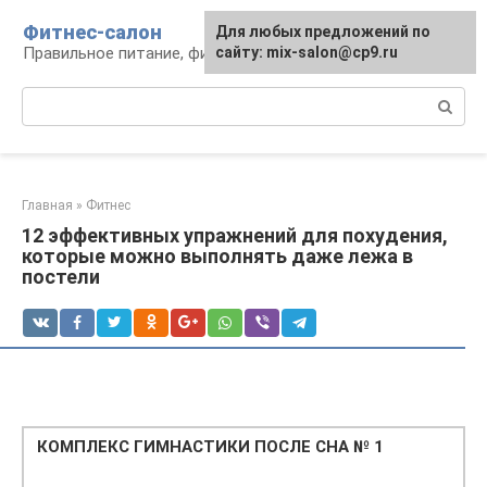
Перейти
Фитнес-салон
Для любых предложений по
к
Правильное питание, фитнес, образ жизни
сайту: mix-salon@cp9.ru
контенту
Поиск:
Главная
»
Фитнес
12 эффективных упражнений для похудения,
которые можно выполнять даже лежа в
постели
КОМПЛЕКС ГИМНАСТИКИ ПОСЛЕ СНА № 1