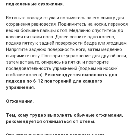
подколенные сухожилия.
Встаньте позади стула и возьмитесь за его спинку для
сохранения равновесия. Поднимитесь на носки, перенося
вес на большие пальцы стоп. Медленно опуститесь до
касания пятками пола. Далее согните одно колено,
подняв пятку к задней поверхности бедра или ягодицам.
Напрягите заднюю поверхность ноги, затем медленно
выпрямите ногу. Повторите упражнение для другой ноги,
затем встаньте, опираясь на пятки, и повторите
последовательность упражнений (подъем на носки/
сгибание колена).
Рекомендуется выполнить два
подхода по 6-12 повторений для каждого
упражнения.
Отжимания.
Тем, кому трудно выполнять обычные отжимания,
рекомендуется отжиматься от стены.