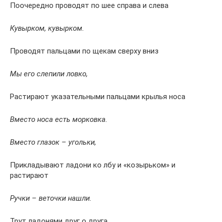
Поочередно проводят по шее справа и слева
Кувырком, кувырком.
Проводят пальцами по щекам сверху вниз
Мы его слепили ловко,
Растирают указательными пальцами крылья носа
Вместо носа есть морковка.
Вместо глазок – угольки,
Прикладывают ладони ко лбу и «козырьком» и
растирают
Ручки – веточки нашли.
Трут ладонями друг о друга.