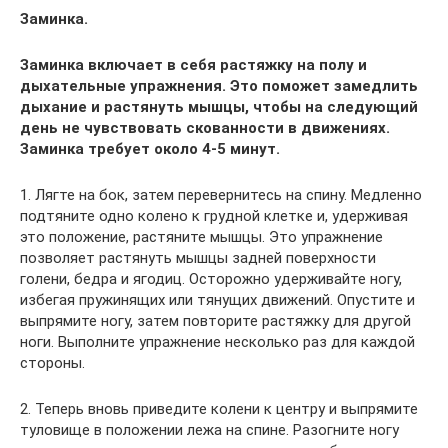
Заминка.
Заминка включает в себя растяжку на полу и
дыхательные упражнения. Это поможет замедлить
дыхание и растянуть мышцы, чтобы на следующий
день не чувствовать скованности в движениях.
Заминка требует около 4-5 минут.
1. Лягте на бок, затем перевернитесь на спину. Медленно
подтяните одно колено к грудной клетке и, удерживая
это положение, растяните мышцы. Это упражнение
позволяет растянуть мышцы задней поверхности
голени, бедра и ягодиц. Осторожно удерживайте ногу,
избегая пружинящих или тянущих движений. Опустите и
выпрямите ногу, затем повторите растяжку для другой
ноги. Выполните упражнение несколько раз для каждой
стороны.
2. Теперь вновь приведите колени к центру и выпрямите
туловище в положении лежа на спине. Разогните ногу