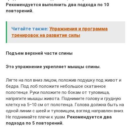
Рекомендуется выполнить два подхода по 10
повторений.
Читайте также:
Упражнения и программа
тренировок на развитие силы
Подъем верхней части спины
Это упражнение укрепляет мышцы спины.
Лягте на пол вниз лицом, положив подушку под живот и
бедра. Под лоб положите небольшое скатанное
полотенце. Руки положите по бокам от туловища,
напрягите мышцы живота. Поднимите голову и грудную
клетку на 5–10 см от полотенца. Голова должна быть на
одной линии с шеей и туловищем, взгляд направлен вниз.
Не поднимайте плечи к ушам.
Рекомендуется два
подхода по 5 повторений.