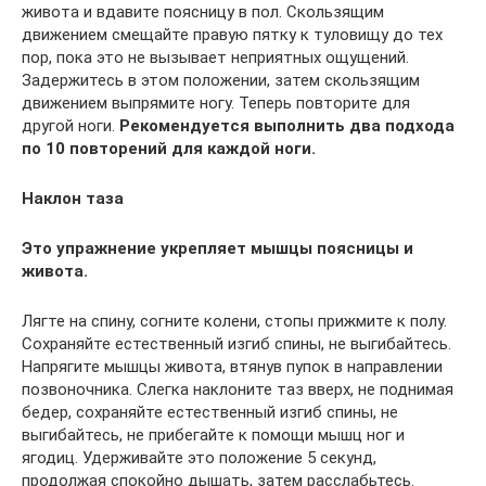
живота и вдавите поясницу в пол. Скользящим
движением смещайте правую пятку к туловищу до тех
пор, пока это не вызывает неприятных ощущений.
Задержитесь в этом положении, затем скользящим
движением выпрямите ногу. Теперь повторите для
другой ноги.
Рекомендуется выполнить два подхода
по 10 повторений для каждой ноги.
Наклон таза
Это упражнение укрепляет мышцы поясницы и
живота.
Лягте на спину, согните колени, стопы прижмите к полу.
Сохраняйте естественный изгиб спины, не выгибайтесь.
Напрягите мышцы живота, втянув пупок в направлении
позвоночника. Слегка наклоните таз вверх, не поднимая
бедер, сохраняйте естественный изгиб спины, не
выгибайтесь, не прибегайте к помощи мышц ног и
ягодиц. Удерживайте это положение 5 секунд,
продолжая спокойно дышать, затем расслабьтесь.