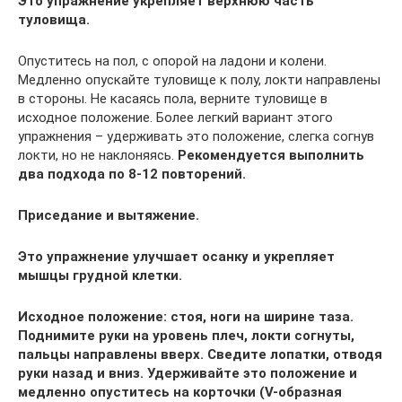
Это упражнение укрепляет верхнюю часть
туловища.
Опуститесь на пол, с опорой на ладони и колени.
Медленно опускайте туловище к полу, локти направлены
в стороны. Не касаясь пола, верните туловище в
исходное положение. Более легкий вариант этого
упражнения – удерживать это положение, слегка согнув
локти, но не наклоняясь.
Рекомендуется выполнить
два подхода по 8-12 повторений.
Приседание и вытяжение.
Это упражнение улучшает осанку и укрепляет
мышцы грудной клетки.
Исходное положение: стоя, ноги на ширине таза.
Поднимите руки на уровень плеч, локти согнуты,
пальцы направлены вверх. Сведите лопатки, отводя
руки назад и вниз. Удерживайте это положение и
медленно опуститесь на корточки (V-образная