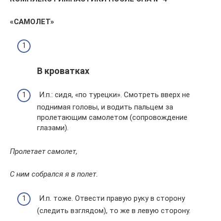
«САМОЛЕТ»
В кроватках
И.п.: сидя, «по турецки». Смотреть вверх не
поднимая головы, и водить пальцем за
пролетающим самолетом (сопровождение
глазами).
Пролетает самолет,
С ним собрался я в полет.
И.п. тоже. Отвести правую руку в сторону
(следить взглядом), то же в левую сторону.