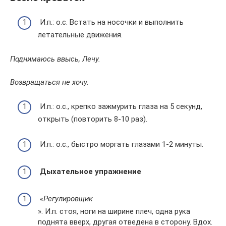
И.п.: о.с. Встать на носочки и выполнить
летательные движения.
Поднимаюсь ввысь, Лечу.
Возвращаться не хочу.
И.п.: о.с., крепко зажмурить глаза на 5 секунд,
открыть (повторить 8-10 раз).
И.п.: о.с., быстро моргать глазами 1-2 минуты.
Дыхательное упражнение
«Регулировщик
». И.п. стоя, ноги на ширине плеч, одна рука
поднята вверх, другая отведена в сторону. Вдох.