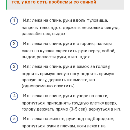
тех, у кого есть проблемы со спиной
И.п.: лежа на спине, руки вдоль туловища,
напрячь тело, вдох, держать несколько секунд,
расслабиться, выдох.
И.п.: лежа на спине, руки в стороны, пальцы
сжаты в кулаки, скрестить руки перед собой,
выдох, развести руки, в и.п., вдох.
И.п.: лежа на спине, руки в замок за голову,
поднять прямую левую ногу, поднять прямую
правую ногу, держать их вместе, и.п.
(одновременно опустить).
И.п.: лежа на спине, руки в упоре на локти,
прогнуться, приподнять грудную клетку вверх,
голову держать прямо (3-5 сек), вернуться в и.п.
И.п.: лежа на животе, руки под подбородком,
прогнуться, руки к плечам, ноги лежат на