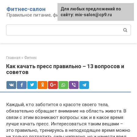
Перейти
Фитнес-салон
Для любых предложений по
к
Правильное питание, фитнес, образ жизни
сайту: mix-salon@cp9.ru
контенту
Поиск:
Главная
»
Фитнес
Как качать пресс правильно – 13 вопросов и
советов
Каждый, кто заботится о красоте своего тела,
обязательно обращает внимание на область живота. В
связи с этим возникают вопросы: как и в какое время
лучше качать пресс. Интересоваться таким вещами –
это правильно, тренируясь в неподходящее время можно
не только потратить силы напрасно, но и нанести вред