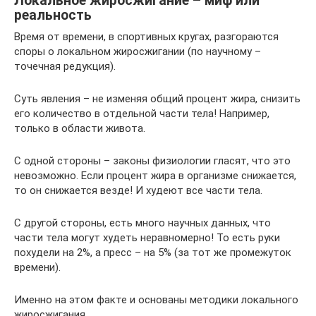
Локальное жиросжигание – миф или
реальность
Время от времени, в спортивных кругах, разгораются
споры о локальном жиросжигании (по научному –
точечная редукция).
Суть явления – не изменяя общий процент жира, снизить
его количество в отдельной части тела! Например,
только в области живота.
С одной стороны – законы физиологии гласят, что это
невозможно. Если процент жира в организме снижается,
то он снижается везде! И худеют все части тела.
С другой стороны, есть много научных данных, что
части тела могут худеть неравномерно! То есть руки
похудели на 2%, а пресс – на 5% (за тот же промежуток
времени).
Именно на этом факте и основаны методики локального
жиросжигания.