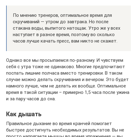
По мнению тренеров, оптимальное время для
скручиваний — утром до завтрака. Но после
стакана воды, выпитого натощак. Утро же у всех
наступает в разное время, поэтому во сколько
часов лучше качать пресс, вам никто не скажет.
Однако все мы просыпаемся по-разному. И чувствуем
себя с утра тоже не одинаково. Многие предпочитают
поспать лишние полчаса вместо тренировки. В таком
случае можно делать скручивания и вечером. Это будет
намного лучше, чем не делать их вообще. Оптимальное
время в такой ситуации – примерно 1,5 часа после ужина
и за пару часов до сна.
Как дышать
Правильное дыхание во время кранчей помогает
быстрее достигнуть необходимых результатов. Вы не
просто напрягаете мышцы во время упражнения — вы