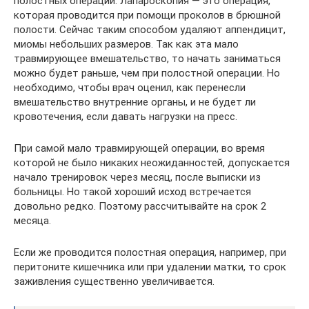
полостных операций. Лапароскопия — это операция,
которая проводится при помощи проколов в брюшной
полости. Сейчас таким способом удаляют аппендицит,
миомы небольших размеров. Так как эта мало
травмирующее вмешательство, то начать заниматься
можно будет раньше, чем при полостной операции. Но
необходимо, чтобы врач оценил, как перенесли
вмешательство внутренние органы, и не будет ли
кровотечения, если давать нагрузки на пресс.
При самой мало травмирующей операции, во время
которой не было никаких неожиданностей, допускается
начало тренировок через месяц, после выписки из
больницы. Но такой хороший исход встречается
довольно редко. Поэтому рассчитывайте на срок 2
месяца.
Если же проводится полостная операция, например, при
перитоните кишечника или при удалении матки, то срок
заживления существенно увеличивается.