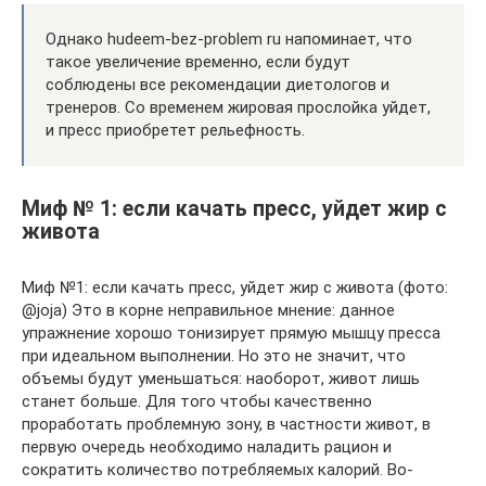
Однако hudeem-bez-problem ru напоминает, что
такое увеличение временно, если будут
соблюдены все рекомендации диетологов и
тренеров. Со временем жировая прослойка уйдет,
и пресс приобретет рельефность.
Миф № 1: если качать пресс, уйдет жир с
живота
Миф №1: если качать пресс, уйдет жир с живота (фото:
@joja) Это в корне неправильное мнение: данное
упражнение хорошо тонизирует прямую мышцу пресса
при идеальном выполнении. Но это не значит, что
объемы будут уменьшаться: наоборот, живот лишь
станет больше. Для того чтобы качественно
проработать проблемную зону, в частности живот, в
первую очередь необходимо наладить рацион и
сократить количество потребляемых калорий. Во-