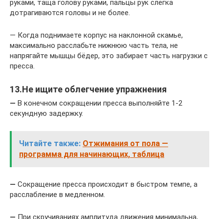
руками, таща голову руками, пальцы рук слегка
дотрагиваются головы и не более.
— Когда поднимаете корпус на наклонной скамье,
максимально расслабьте нижнюю часть тела, не
напрягайте мышцы бёдер, это забирает часть нагрузки с
пресса.
13.Не ищите облегчение упражнения
—
В конечном сокращении пресса выполняйте 1-2
секундную задержку.
Читайте также:
Отжимания от пола —
программа для начинающих, таблица
—
Сокращение пресса происходит в быстром темпе, а
расслабление в медленном.
—
При скручиваниях амплитуда движения минимальна,