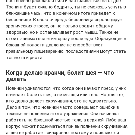
постепенно расслабляться и настраиваться на отдых.
Тренинг будет сильно бодрить, ты не сможешь уснуть в
ближайшие часы, что в конечном итоге приведет к
бессоннице. В свою очередь бессонница спровоцирует
хронических стресс, он не только вредит общему
здоровью, но и останавливает рост мышц. Также не
стоит заниматься этим сразу после еды. Образующее в
брюшной полости давление не способствует
правильному пищеварению, последствиями могут стать
тошнота и рвота.
Когда делаю кранчи, болит шея — что
делать
Новички удивляются, что когда они качают пресс, у них
начинает болеть шея, а не мышцы или тело. Но для тех,
кто давно делает скручивания, это не удивительно.
Дело в том, что новички часто совершают ошибки в
технике выполнения этого упражнения. Они начинают
работать не брюшной частью тела, а верхней. Либо ваш
корпус может подниматься при выполнении скручивания,
а шея не работает синхронно, поэтому и появляются