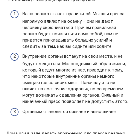
Ваша осанка станет правильной. Мышцы пресса
напрямую влияют на осанку – они не дают
человеку скрючиваться. Причем правильная
осанка будет появляться сама собой, вам не
придется прикладывать больших усилий и
следить за тем, как вы сидите или ходите.
Внутренние органы встанут на свои места, и не
будут смещаться. Малоподвижный образ жизни,
который ведут многие из нас, приводит к тому,
что некоторые внутренние органы немного
смещаются со своих мест. Поначалу это не
влияет на состояние здоровья, но со временем
могут возникать сдавления органов. Сильный и
накачанный пресс позволяет не допустить этого.
Организм становится сильнее и выносливее.
Дома или в зале делать упражнения для пресса реально