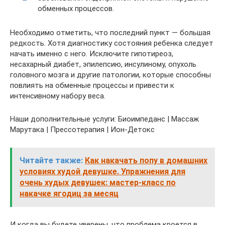
обменных процессов.
Необходимо отметить, что последний пункт — большая
редкость. Хотя диагностику состояния ребенка следует
начать именно с него. Исключите гипотиреоз,
несахарный диабет, эпилепсию, инсулиному, опухоль
головного мозга и другие патологии, которые способны
повлиять на обменные процессы и привести к
интенсивному набору веса.
Наши дополнительные услуги: Биоимпеданс | Массаж
Марутака | Прессотерапия | Ион-Детокс
Читайте также:
Как накачать попу в домашних
условиях худой девушке. Упражнения для
очень худых девушек: мастер-класс по
накачке ягодиц за месяц
И когда вы будете уверены, что проблема кроется в