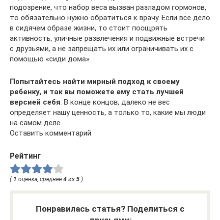
подозрение, что набор веса вызван разладом гормонов,
то обязательно нужно обратиться к врачу. Если все дело
в сидячем образе жизни, то стоит поощрять
активность, уличные развлечения и подвижные встречи
с друзьями, а не запрещать их или ограничивать их с
помощью «сиди дома».
Попытайтесь найти мирный подход к своему
ребенку, и так вы поможете ему стать лучшей
версией себя
. В конце концов, далеко не вес
определяет нашу ценность, а только то, какие мы люди
на самом деле.
Оставить комментарий
Рейтинг
(
1
оценка, среднее
4
из
5
)
Понравилась статья? Поделиться с
друзьями: