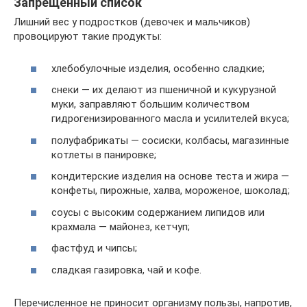
Запрещенный список
Лишний вес у подростков (девочек и мальчиков)
провоцируют такие продукты:
хлебобулочные изделия, особенно сладкие;
снеки — их делают из пшеничной и кукурузной
муки, заправляют большим количеством
гидрогенизированного масла и усилителей вкуса;
полуфабрикаты — сосиски, колбасы, магазинные
котлеты в панировке;
кондитерские изделия на основе теста и жира —
конфеты, пирожные, халва, мороженое, шоколад;
соусы с высоким содержанием липидов или
крахмала — майонез, кетчуп;
фастфуд и чипсы;
сладкая газировка, чай и кофе.
Перечисленное не приносит организму пользы, напротив,