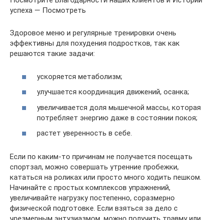
Посмотрите Благодарности наших клиентов и Истории
успеха — Посмотреть
Здоровое меню и регулярные тренировки очень
эффективны для похудения подростков, так как
решаются такие задачи:
ускоряется метаболизм;
улучшается координация движений, осанка;
увеличивается доля мышечной массы, которая
потребляет энергию даже в состоянии покоя;
растет уверенность в себе.
Если по каким-то причинам не получается посещать
спортзал, можно совершать утренние пробежки,
кататься на роликах или просто много ходить пешком.
Начинайте с простых комплексов упражнений,
увеличивайте нагрузку постепенно, соразмерно
физической подготовке. Если взяться за дело с
чрезмерным энтузиазмом, можно получить травму или