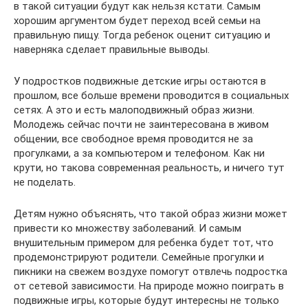
в такой ситуации будут как нельзя кстати. Самым
хорошим аргументом будет переход всей семьи на
правильную пищу. Тогда ребенок оценит ситуацию и
наверняка сделает правильные выводы.
У подростков подвижные детские игры остаются в
прошлом, все больше времени проводится в социальных
сетях. А это и есть малоподвижный образ жизни.
Молодежь сейчас почти не заинтересована в живом
общении, все свободное время проводится не за
прогулками, а за компьютером и телефоном. Как ни
крути, но такова современная реальность, и ничего тут
не поделать.
Детям нужно объяснять, что такой образ жизни может
привести ко множеству заболеваний. И самым
внушительным примером для ребенка будет тот, что
продемонстрируют родители. Семейные прогулки и
пикники на свежем воздухе помогут отвлечь подростка
от сетевой зависимости. На природе можно поиграть в
подвижные игры, которые будут интересны не только