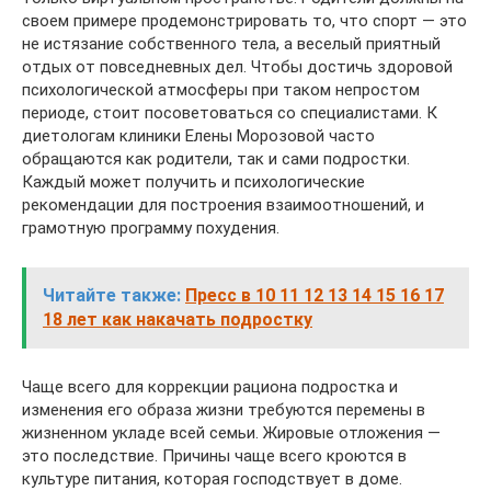
своем примере продемонстрировать то, что спорт — это
не истязание собственного тела, а веселый приятный
отдых от повседневных дел. Чтобы достичь здоровой
психологической атмосферы при таком непростом
периоде, стоит посоветоваться со специалистами. К
диетологам клиники Елены Морозовой часто
обращаются как родители, так и сами подростки.
Каждый может получить и психологические
рекомендации для построения взаимоотношений, и
грамотную программу похудения.
Читайте также:
Пресс в 10 11 12 13 14 15 16 17
18 лет как накачать подростку
Чаще всего для коррекции рациона подростка и
изменения его образа жизни требуются перемены в
жизненном укладе всей семьи. Жировые отложения —
это последствие. Причины чаще всего кроются в
культуре питания, которая господствует в доме.