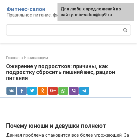
Перейти
Фитнес-салон
Для любых предложений по
к
Правильное питание, фитнес, образ жизни
сайту: mix-salon@cp9.ru
контенту
Поиск:
Главная
»
Начинающим
Ожирение у подростков: причины, как
подростку сбросить лишний вес, рацион
питания
Почему юноши и девушки полнеют
Данная проблема становится все более угрожающей. За