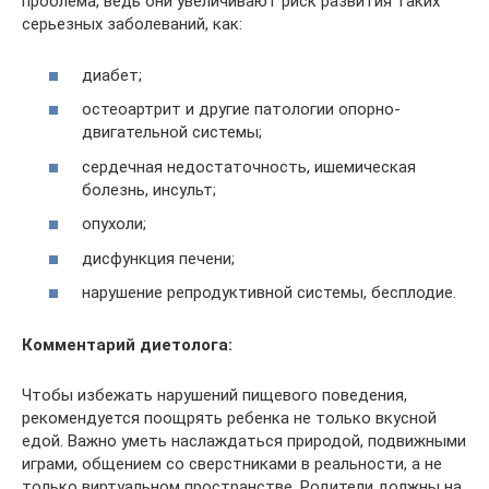
проблема, ведь они увеличивают риск развития таких
серьезных заболеваний, как:
диабет;
остеоартрит и другие патологии опорно-
двигательной системы;
сердечная недостаточность, ишемическая
болезнь, инсульт;
опухоли;
дисфункция печени;
нарушение репродуктивной системы, бесплодие.
Комментарий диетолога:
Чтобы избежать нарушений пищевого поведения,
рекомендуется поощрять ребенка не только вкусной
едой. Важно уметь наслаждаться природой, подвижными
играми, общением со сверстниками в реальности, а не
только виртуальном пространстве. Родители должны на