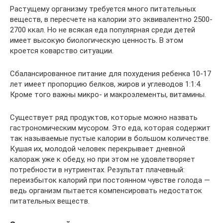
Растущему организму требуется много питательных
веществ, в пересчете на калории это эквивалентно 2500-
2700 ккал. Но не всякая еда популярная среди детей
имеет высокую биологическую ценность. В этом
кроется коварство ситуации.
Сбалансированное питание для похудения ребенка 10-17
лет имеет пропорцию белков, жиров и углеводов 1:1:4.
Кроме того важны микро- и макроэлементы, витамины.
Существует ряд продуктов, которые можно назвать
гастрономическим мусором. Это еда, которая содержит
так называемые пустые калории в большом количестве.
Кушая их, молодой человек перекрывает дневной
калораж уже к обеду, но при этом не удовлетворяет
потребности в нутриентах. Результат плачевный:
переизбыток калорий при постоянном чувстве голода —
ведь организм пытается компенсировать недостаток
питательных веществ.