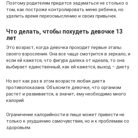
Поэтому родителям придется задуматься не столько о
том, как построже контролировать меню ребенка, но
уделить время переосмыслению и своих привычек.
Что делать, чтобы похудеть девочке 13
лет
Это возраст, когда девочка проходит первые этапы
своего взросления. Она все чаще смотрится в зеркало, и
если ей кажется, что фигура далека от идеала, то она
выбирает единственный, как ей кажется, выход – диету.
Но вот как раз в этом возрасте любая диета
противопоказана. Объясните девочке, что организм
растет и развивается, а значит, ему необходимо много
калорий.
Ограничение калорийности в пище может привести не
только к ухудшению самочувствия, но и к проблемам со
здоровьем.