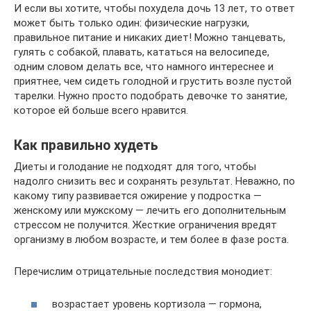
И если вы хотите, чтобы похудела дочь 13 лет, то ответ
может быть только один: физические нагрузки,
правильное питание и никаких диет! Можно танцевать,
гулять с собакой, плавать, кататься на велосипеде,
одним словом делать все, что намного интереснее и
приятнее, чем сидеть голодной и грустить возле пустой
тарелки. Нужно просто подобрать девочке то занятие,
которое ей больше всего нравится.
Как правильно худеть
Диеты и голодание не подходят для того, чтобы
надолго снизить вес и сохранять результат. Неважно, по
какому типу развивается ожирение у подростка —
женскому или мужскому — лечить его дополнительным
стрессом не получится. Жесткие ограничения вредят
организму в любом возрасте, и тем более в фазе роста.
Перечислим отрицательные последствия монодиет:
возрастает уровень кортизола — гормона,