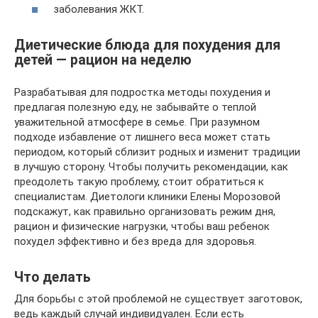
заболевания ЖКТ.
Диетические блюда для похудения для
детей — рацион на неделю
Разрабатывая для подростка методы похудения и
предлагая полезную еду, не забывайте о теплой
уважительной атмосфере в семье. При разумном
подходе избавление от лишнего веса может стать
периодом, который сблизит родных и изменит традиции
в лучшую сторону. Чтобы получить рекомендации, как
преодолеть такую проблему, стоит обратиться к
специалистам. Диетологи клиники Елены Морозовой
подскажут, как правильно организовать режим дня,
рацион и физические нагрузки, чтобы ваш ребенок
похудел эффективно и без вреда для здоровья.
Что делать
Для борьбы с этой проблемой не существует заготовок,
ведь каждый случай индивидуален. Если есть