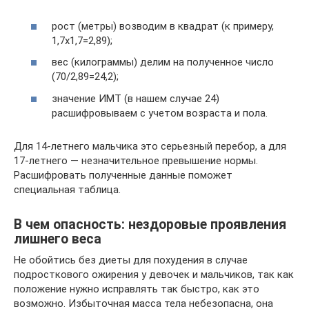
рост (метры) возводим в квадрат (к примеру,
1,7х1,7=2,89);
вес (килограммы) делим на полученное число
(70/2,89=24,2);
значение ИМТ (в нашем случае 24)
расшифровываем с учетом возраста и пола.
Для 14-летнего мальчика это серьезный перебор, а для
17-летнего — незначительное превышение нормы.
Расшифровать полученные данные поможет
специальная таблица.
В чем опасность: нездоровые проявления
лишнего веса
Не обойтись без диеты для похудения в случае
подросткового ожирения у девочек и мальчиков, так как
положение нужно исправлять так быстро, как это
возможно. Избыточная масса тела небезопасна, она