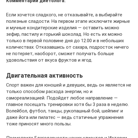
Комментарий диетолога:
Если хочется сладкого, не отказывайте, а выбирайте
полезные сладости. На первом этапе исключите жирные
и мучные кондитерские изделия — оставить можно
зефир, пастилу и горький шоколад. Но есть их можно
только в первой половине дня до 12.00 и в небольших
количествах. Отказавшись от сахара, подросток ничего
не потеряет, наоборот, сможет получать больше
удовольствия от вкуса фруктов и ягод.
Двигательная активность
Спорт важен для юношей и девушек, ведь он является не
только способом расхода энергии, но и
самореализацией. Подойдет любое направление —
главное посещать тренировки хотя бы 3 раза в неделю.
Волейбол, футбол, танцы, рукопашный бой, шейпинг и
даже йога или пилатес — ведь статичные упражнения
тоже приносят много пользы.