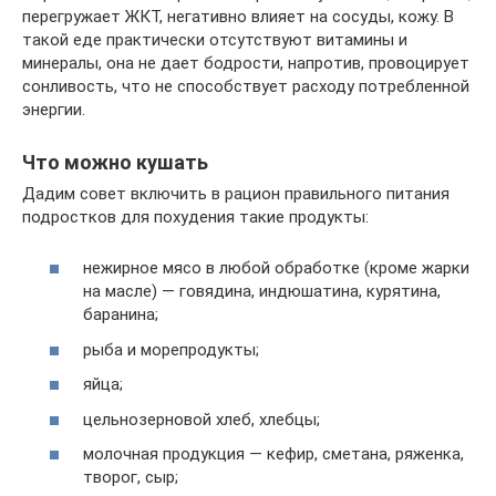
перегружает ЖКТ, негативно влияет на сосуды, кожу. В
такой еде практически отсутствуют витамины и
минералы, она не дает бодрости, напротив, провоцирует
сонливость, что не способствует расходу потребленной
энергии.
Что можно кушать
Дадим совет включить в рацион правильного питания
подростков для похудения такие продукты:
нежирное мясо в любой обработке (кроме жарки
на масле) — говядина, индюшатина, курятина,
баранина;
рыба и морепродукты;
яйца;
цельнозерновой хлеб, хлебцы;
молочная продукция — кефир, сметана, ряженка,
творог, сыр;