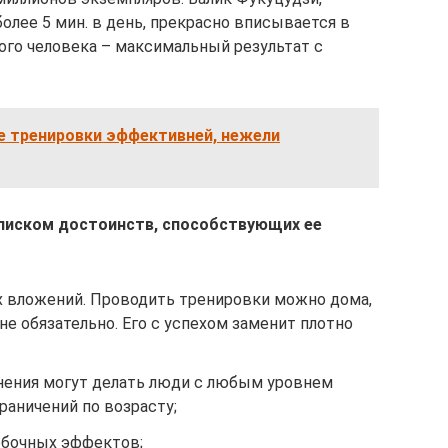
олее 5 мин. в день, прекрасно вписывается в
го человека – максимальный результат с
е тренировки эффективней, нежели
писком достоинств, способствующих ее
 вложений. Проводить тренировки можно дома,
не обязательно. Его с успехом заменит плотно
жнения могут делать люди с любым уровнем
раничений по возрасту;
побочных эффектов;