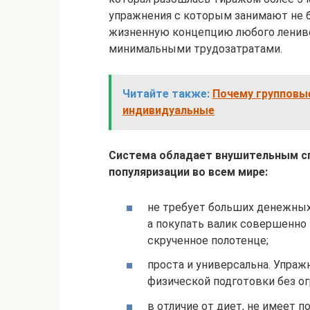
упражнения с которым занимают не б
жизненную концепцию любого лениво
минимальными трудозатратами.
Читайте также:
Почему групповы
индивидуальные
Система обладает внушительным с
популяризации во всем мире:
не требует больших денежных
а покупать валик совершенно 
скрученное полотенце;
проста и универсальна. Упра
физической подготовки без ог
в отличие от диет, не имеет 