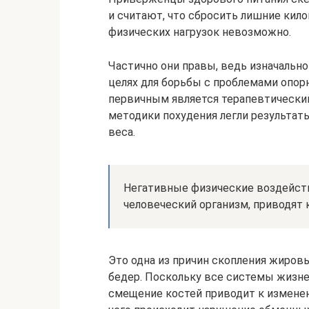
и считают, что сбросить лишние кил
физических нагрузок невозможно.
Частично они правы, ведь изначальн
целях для борьбы с проблемами опорн
первичным является терапевтический
методики похудения легли результат
веса.
Негативные физические воздейст
человеческий организм, приводят 
Это одна из причин скопления жировы
бедер. Поскольку все системы жизн
смещение костей приводит к измене