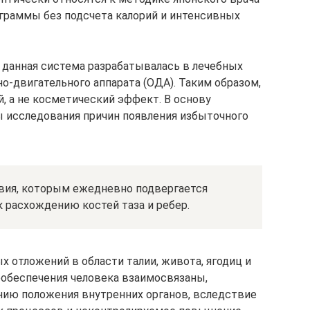
ограммы без подсчета калорий и интенсивных
о данная система разрабатывалась в лечебных
о-двигательного аппарата (ОДА). Таким образом,
, а не косметический эффект. В основу
ы исследования причин появления избыточного
вия, которым ежедневно подвергается
к расхождению костей таза и ребер.
х отложений в области талии, живота, ягодиц и
еобеспечения человека взаимосвязаны,
нию положения внутренних органов, вследствие