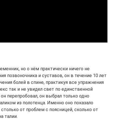
еменник, но о нём практически ничего не
ия позвоночника и суставов, он в течение 10 лет
чения болей в спине, практикуя все упражнения
екс так и не увидел свет по единственной
 он перепробовал, он выбрал только одно
аликом из полотенца. Именно оно показало
 столько от проблем с поясницей, сколько от
а талии.