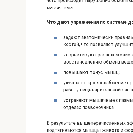
чего происходит нарушение обменны
массы тела.
Что дают упражнения по системе д
задают анатомически правиль
костей, что позволяет улучшит
корректируют расположение в
восстановлению обмена веще
повышают тонус мышц;
улучшают кровоснабжение орг
работу пищеварительной сист
устраняют мышечные спазмы 
отделах позвоночника.
В результате вышеперечисленных э
подтягиваются мышцы живота и форм