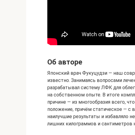
Об авторе
Японский врач Фукуцудзи — наш совр
известно. Занимаясь вопросами лечен
разрабатывал систему ЛФК для облег
на собственном опыте. В итоге компл
причине — из многообразия всего, что
положение, причём статическое — с в
наилучшие результаты и избавляло не
лишних килограммов и сантиметров н