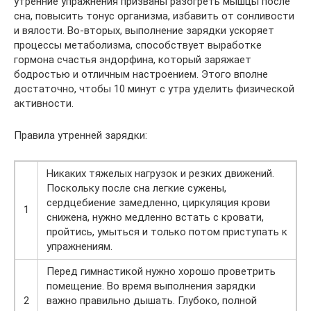
утренние упражнения призваны разогреть мышцы после
сна, повысить тонус организма, избавить от сонливости
и вялости. Во-вторых, выполнение зарядки ускоряет
процессы метаболизма, способствует выработке
гормона счастья эндорфина, который заряжает
бодростью и отличным настроением. Этого вполне
достаточно, чтобы 10 минут с утра уделить физической
активности.
Правила утренней зарядки:
Никаких тяжелых нагрузок и резких движений.
Поскольку после сна легкие сужены,
сердцебиение замедленно, циркуляция крови
1
снижена, нужно медленно встать с кровати,
пройтись, умыться и только потом приступать к
упражнениям.
Перед гимнастикой нужно хорошо проветрить
помещение. Во время выполнения зарядки
2
важно правильно дышать. Глубоко, полной