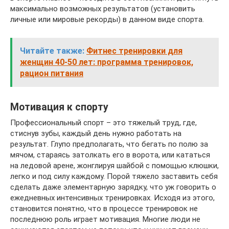
максимально возможных результатов (установить
личные или мировые рекорды) в данном виде спорта.
Читайте также:
Фитнес тренировки для
женщин 40-50 лет: программа тренировок,
рацион питания
Мотивация к спорту
Профессиональный спорт – это тяжелый труд, где,
стиснув зубы, каждый день нужно работать на
результат. Глупо предполагать, что бегать по полю за
мячом, стараясь затолкать его в ворота, или кататься
на ледовой арене, жонглируя шайбой с помощью клюшки,
легко и под силу каждому. Порой тяжело заставить себя
сделать даже элементарную зарядку, что уж говорить о
ежедневных интенсивных тренировках. Исходя из этого,
становится понятно, что в процессе тренировок не
последнюю роль играет мотивация. Многие люди не