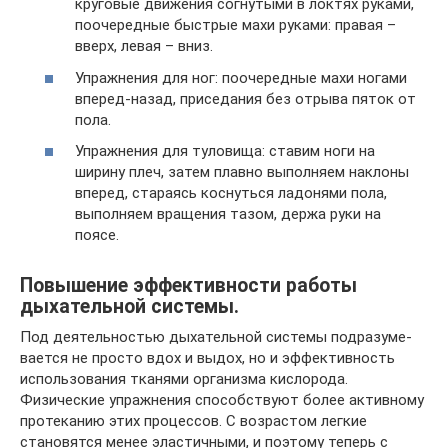
круговые движения согнутыми в локтях руками,
поочередные быстрые махи руками: правая –
вверх, левая – вниз.
Упражнения для ног: поочередные махи ногами
вперед-назад, приседания без отрыва пяток от
пола.
Упражнения для туловища: ставим ноги на
ширину плеч, затем плавно выполняем наклоны
вперед, стараясь коснуться ладонями пола,
выполняем вращения тазом, держа руки на
поясе.
Повышение эффективности работы
дыхательной систе­мы.
Под деятельностью дыхательной системы подразуме­
вается не просто вдох и выдох, но и эффективность
использования тканями организма кислорода.
Физические упражнения способствуют более активному
протеканию этих процессов. С возрастом легкие
становятся менее элас­тичными, и поэтому теперь с