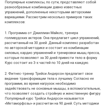
Популярные комплексы, по сути, представляют собой
разнообразные комбинации давно известных
упражнений, дополненные некоторыми авторскими
вариациями. Рассмотрим несколько примеров таких
комплексов:
1. Программа от Джиллиан Майклс, тренера
голливудских актеров. Она предлагает цикл упражнений,
рассчитанный на 30 дней. Данный комплекс разработан
по авторской методике и состоит из комбинации
силовых, кардио упражнений и тренировки мышц пресса,
которые позволяют за 30 дней привести тело в форму.
Курс состоит из 3-х частей по 10 дней на каждую.
2. Фитнес-тренер Трейси Андерсон предлагает свое
видение трансформации тела к лучшему. Согласно ее
программе, во время нагрузок необходимо
задействовать не основные мышцы, а вспомогательные,
что позволяет создать стройную и женственную фигуру.
Популярный курс Трейси Андерсон называется
«Метаморфозы» и рассчитан на 90 дней. Суть методики