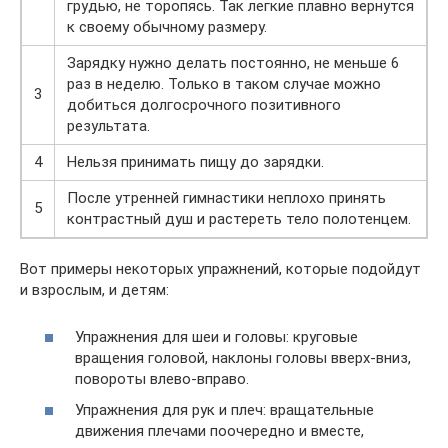
грудью, не торопясь. Так легкие плавно вернутся
к своему обычному размеру.
Зарядку нужно делать постоянно, не меньше 6
раз в неделю. Только в таком случае можно
3
добиться долгосрочного позитивного
результата.
4
Нельзя принимать пищу до зарядки.
После утренней гимнастики неплохо принять
5
контрастный душ и растереть тело полотенцем.
Вот примеры некоторых упражнений, которые подойдут
и взрослым, и детям:
Упражнения для шеи и головы: круговые
вращения головой, наклоны головы вверх-вниз,
повороты влево-вправо.
Упражнения для рук и плеч: вращательные
движения плечами поочередно и вместе,