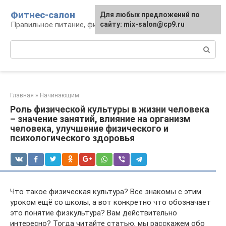
Перейти
Фитнес-салон
Для любых предложений по
к
Правильное питание, фитнес, образ жизни
сайту: mix-salon@cp9.ru
контенту
Поиск:
Главная
»
Начинающим
Роль физической культуры в жизни человека
– значение занятий, влияние на организм
человека, улучшение физического и
психологического здоровья
Что такое физическая культура? Все знакомы с этим
уроком ещё со школы, а вот конкретно что обозначает
это понятие физкультура? Вам действительно
интересно? Тогда читайте статью, мы расскажем обо