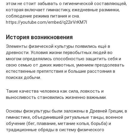
этом не стоит забывать о гигиенической составляющей,
которая включает гимнастику, ежедневные разминки,
соблюдение режима питания и сна.
https://youtube.com/embed/q22irVrKM7I
История возникновения
Элементы физической культуры появились ещё в
древности. Условия жизни первобытных людей во
многом определялись способностью защитить себя и
свою семью от диких животных, умением преодолевать
естественные препятствия и большие расстояния в
поисках добычи.
Такие качества человека как сила, ловкость и
выносливость становились жизненно важными.
Основы физкультуры были заложены в Древней Греции, в
гимнастике, объединившей ритуальные танцы, военное
обучение (бег, плавание, метание копья, борьба) и
традиционные обряды в систему физического