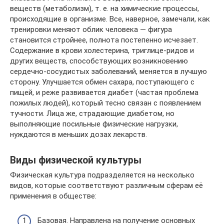
веществ (метаболизм), т. е. на химические процессы,
происходящие в организме. Все, наверное, замечали, как
тренировки меняют облик человека — фигура
становится стройнее, полнота посте­пенно исчезает.
Содержание в крови холестерина, триглице-ридов и
других веществ, способствующих возникновению
сердечно-сосудистых заболеваний, меняется в лучшую
сто­рону. Улучшается обмен сахара, поступающего с
пищей, и реже развивается диабет (частая проблема
пожилых людей), который тесно связан с появлением
тучности. Лица же, страдающие диабетом, но
выполняющие посильные физиче­ские нагрузки,
нуждаются в меньших дозах лекарств.
Виды физической культуры
Физическая культура подразделяется на несколько
видов, которые соответствуют различным сферам её
применения в обществе:
Базовая. Направлена на получение основных