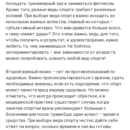
посещать тренажерный зал и заниматься фитнесом.
Кроме того, разные виды спорта требуют различных
условий. При выборе вида спорта важно исходить из
нескольких важных аспектов, главный из которых –
субъективный интерес. Что вам нравится больше всего,
к чему «лежит душа»? Это очень важно, ведь для того,
чтобы получить и результат, и удовлетворение, нужно
любить то, чем занимаешься. Не бойтесь
экспериментировать – вне зависимости от возраста
можно попробовать освоить любой вид спорта!
Второй важный нюанс – нет ли противопоказаний по
здоровью. Важно проконсультироваться с врачом, сдать
необходимые анализы, если есть подозрения, что спорт
может нанести вред вашему здоровью. Но можно
отметить, что иногда происходит обратное, и в
медицинской практике существуют случаи, когда
занятия спортом врачи рекомендуют больным с
болезнями или после травм.Еще один аспект – время и
средства. При выборе вида спорта честно дайте себе
ответ на вопрос, сколько времени и сил вы готовы