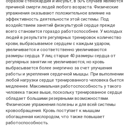
образом стенокардия и инсульт, в 50% случаев являются
причиной смерти людей любого возраста. Физиче­ские
упражнения оказывают положительное влияние на
эффективность деятельности этой системы. Под
воздействи­ем занятий физкультурой сердце прежде
всего становится гораздо работоспособнее. У молодых
людей в результате регулярных тренировок количество
крови, выбрасываемое сердцем с каждым ударом,
увеличивается и соответственно увеличиваются
размеры сердца. У лиц старше 40 размеры сердца от
регулярных занятии не увеличиваются, но кровь
выбрасывается более энергично за счет улучшения
работы и укрепления сердечной мышцы. При выполнении
любой нагрузки сердце тренированного человека бьется
медленнее. Максимальная работоспособность у такого
человека также выше, поскольку тренированное сердце
обладает большими резервными возможностями.
Физические упражнения noлезны и для всей системы
кровообращения. Кровь поступает к мышцам
обогащенная кислородом, что также повышает
работоспособность.