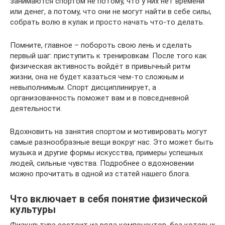
занимаются спортом не потому, что у них нет времени
или денег, а потому, что они не могут найти в себе силы,
собрать волю в кулак и просто начать что-то делать.
Помните, главное – побороть свою лень и сделать
первый шаг: приступить к тренировкам. После того как
физическая активность войдёт в привычный ритм
жизни, она не будет казаться чем-то сложным и
невыполнимым. Спорт дисциплинирует, а
организованность поможет вам и в повседневной
деятельности.
Вдохновить на занятия спортом и мотивировать могут
самые разнообразные вещи вокруг нас. Это может быть
музыка и другие формы искусства, примеры успешных
людей, сильные чувства. Подробнее о вдохновении
можно прочитать в одной из статей нашего блога.
Что включает в себя понятие физической
культуры
Физкультура состоит из ряда компонентов, без которых