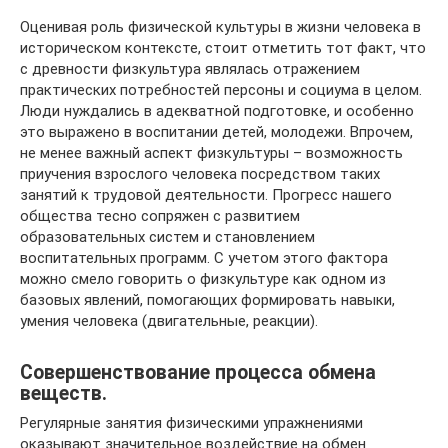
Оценивая роль физической культуры в жизни человека в
историческом контексте, стоит отметить тот факт, что
с древности физкультура являлась отражением
практических потребностей персоны и социума в целом.
Люди нуждались в адекватной подготовке, и особенно
это выражено в воспитании детей, молодежи. Впрочем,
не менее важный аспект физкультуры – возможность
приучения взрослого человека посредством таких
занятий к трудовой деятельности. Прогресс нашего
общества тесно сопряжен с развитием
образовательных систем и становлением
воспитательных программ. С учетом этого фактора
можно смело говорить о физкультуре как одном из
базовых явлений, помогающих формировать навыки,
умения человека (двигательные, реакции).
Совершенствование процесса обмена
веществ.
Ре­гулярные занятия физическими упражнениями
оказывают значительное воздействие на обмен