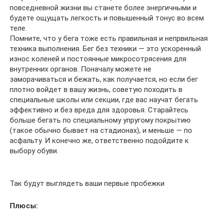
повседневной жизни вы станете более энергичными и
будете ощущать легкость и повышенный тонус во всем
теле.
Помните, что у бега тоже есть правильная и непрвильная
техника выполнения. Бег без техники — это ускоренный
износ коленей и постоянные микросотрясения для
внутренних органов. Поначалу можете не
заморачиваться и бежать, как получается, но если бег
плотно войдет в вашу жизнь, советую походить в
специальные школы или секции, где вас научат бегать
эффективно и без вреда для здоровья. Старайтесь
больше бегать по специальному упругому покрытию
(такое обычно бывает на стадионах), и меньше — по
асфальту. И конечно же, ответственно подойдите к
выбору обуви.
Так будут выглядеть ваши первые пробежки
Плюсы: