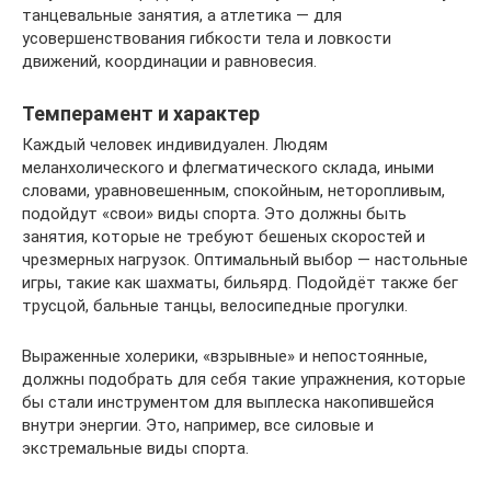
танцевальные занятия, а атлетика — для
усовершенствования гибкости тела и ловкости
движений, координации и равновесия.
Темперамент и характер
Каждый человек индивидуален. Людям
меланхолического и флегматического склада, иными
словами, уравновешенным, спокойным, неторопливым,
подойдут «свои» виды спорта. Это должны быть
занятия, которые не требуют бешеных скоростей и
чрезмерных нагрузок. Оптимальный выбор — настольные
игры, такие как шахматы, бильярд. Подойдёт также бег
трусцой, бальные танцы, велосипедные прогулки.
Выраженные холерики, «взрывные» и непостоянные,
должны подобрать для себя такие упражнения, которые
бы стали инструментом для выплеска накопившейся
внутри энергии. Это, например, все силовые и
экстремальные виды спорта.