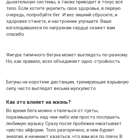
дыхательную системы, а также приводит в тонус все
тело. Если хотите укрепить свое здоровье, в первую
очередь, попробуйте бег. И вес лишний сбросите, и
здоровее станете, и настроение улучшите. Ваше
изголодавшееся по нагрузкам сердце скажет вам
спасибо.
Фигура типичного бегуна может выглядеть по-разному.
Но, как правило, всех объединяет одно: стройность
Бегуны на короткие дистанции, тренирующие взрывную
силу, часто выглядят весьма мускулисто
Как это влияет на жизнь?
Во время бега можно отвлечься от суеты,
поразмышлять над чем-либо или просто послушать
любимую музыку. Сразу после пробежки накатывает
чувство эйфории. Тело разгорячено, в нем бурлит
энергия, и начинает казаться, что вам все по плечу. В