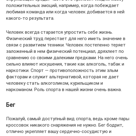
положительных эмоций, например, когда побеждает
любимая команда или когда человек добивается в ней
какого-то результата.
Человек всегда старается упростить себе жизнь.
Физический труд перестает для него иметь значение в
связи с развитием техники. Человек постепенно теряет
заложенный в нем физический потенциал, дряхлеет по
сравнению со своими далекими предками. На него очень
сильно влияют искушения, такие как алкоголь, табак и
наркотики. Спорт — противоположность этим злым
факторам и служит альтернативой, которая не дает
человеку стать алкоголиком, курильщиком и
наркоманом. Роль спорта в нашей жизни очень важна.
Бег
Пожалуй, самый доступный вид спорта, ведь кроме пары
кроссовок никакого снаряжения не нужно. Бег бодрит,
отлично укрепляет вашу сердечно-сосудистую и