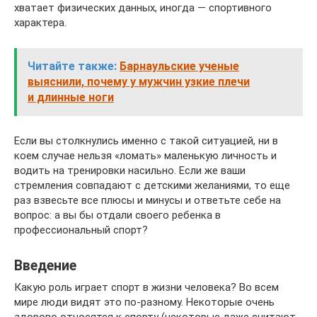
хватает физических данных, иногда — спортивного
характера.
Читайте также:
Барнаульские ученые
выяснили, почему у мужчин узкие плечи
и длинные ноги
Если вы столкнулись именно с такой ситуацией, ни в
коем случае нельзя «ломать» маленькую личность и
водить на тренировки насильно. Если же ваши
стремления совпадают с детскими желаниями, то еще
раз взвесьте все плюсы и минусы и ответьте себе на
вопрос: а вы бы отдали своего ребенка в
профессиональный спорт?
Введение
Какую роль играет спорт в жизни человека? Во всем
мире люди видят это по-разному. Некоторые очень
здорово относятся к спорту (некоторые даже считают