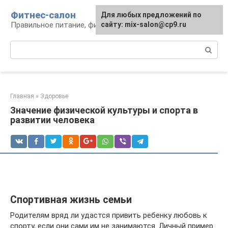
Перейти
Фитнес-салон
Для любых предложений по
к
Правильное питание, фитнес, образ жизни
сайту: mix-salon@cp9.ru
контенту
Поиск:
Главная
»
Здоровье
Значение физической культуры и спорта в
развитии человека
Спортивная жизнь семьи
Родителям вряд ли удастся привить ребенку любовь к
спорту, если они сами им не занимаются. Личный пример