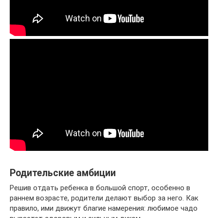
Родительские амбиции
Решив отдать ребенка в большой спорт, особенно в
раннем возрасте, родители делают выбор за него. Как
правило, ими движут благие намерения: любимое чадо