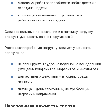
максимум работоспособности наблюдается в
середине недели;
к пятнице накапливается усталость и
работоспособность падает.
Следовательно, в понедельник и в пятницу нагрузку
следует уменьшать за счет других дней.
Распределяя рабочую нагрузку следует учитывать
следующее:
не планируйте трудовые подвиги на понедельник
(это день конфликтов, инфарктов и инсультов);
дни активных действий – вторник, среда,
четверг;
пятница – день спокойный, не требующий
нагрузки и напряжения.
Неоспоримая важность спорта