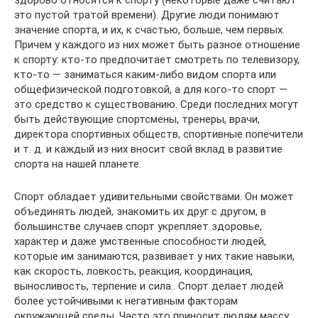
это пустой тратой времени). Другие люди понимают
значение спорта, и их, к счастью, больше, чем первых.
Причем у каждого из них может быть разное отношение
к спорту: кто-то предпочитает смотреть по телевизору,
кто-то — заниматься каким-либо видом спорта или
общефизической подготовкой, а для кого-то спорт —
это средство к существованию. Среди последних могут
быть действующие спортсмены, тренеры, врачи,
директора спортивных обществ, спортивные попечители
и т. д. и каждый из них вносит свой вклад в развитие
спорта на нашей планете.
Спорт обладает удивительными свойствами. Он может
объединять людей, знакомить их друг с другом, в
большинстве случаев спорт укрепляет здоровье,
характер и даже умственные способности людей,
которые им занимаются, развивает у них такие навыки,
как скорость, ловкость, реакция, координация,
выносливость, терпение и сила.. Спорт делает людей
более устойчивыми к негативным факторам
окружающей среды. Часто это приносит людям массу