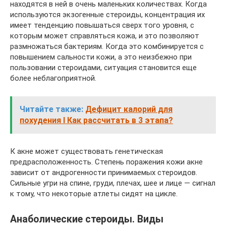
находятся в ней в очень маленьких количествах. Когда
используются экзогенные стероиды, концентрация их
имеет тенденцию повышаться сверх того уровня, с
которым может справляться кожа, и это позволяют
размножаться бактериям. Когда это комбинируется с
повышением сальности кожи, а это неизбежно при
пользовании стероидами, ситуация становится еще
более неблагоприятной.
Читайте также:
Дефицит калорий для
похудения I Как рассчитать в 3 этапа?
К акне может существовать генетическая
предрасположенность. Степень поражения кожи акне
зависит от андрогенности принимаемых стероидов.
Сильные угри на спине, груди, плечах, шее и лице — сигнал
к тому, что некоторые атлеты сидят на цикле.
Анаболические стероиды. Виды