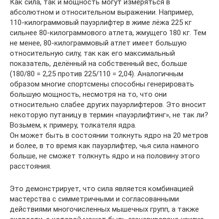
Как сила, так и мощность могут измеряться в
абсолютном и относительном выражении. Например,
110-килограммовый пауэрлифтер в жиме лёжа 225 кг
сильнее 80-килограммового атлета, жмущего 180 кг. Тем
не менее, 80-килограммовый атлет имеет большую
относительную силу, так как его максимальный
показатель, делённый на собственный вес, больше
(180/80 = 2,25 против 225/110 = 2,04). Аналогичным
образом многие спортсмены способны генерировать
большую мощность, несмотря на то, что они
относительно слабее других пауэрлифтеров. Это вносит
некоторую путаницу в термин «пауэрлифтинг», не так ли?
Возьмем, к примеру, толкателя ядра.
Он может быть в состоянии толкнуть ядро на 20 метров
и более, в то время как пауэрлифтер, чья сила намного
больше, не сможет толкнуть ядро и на половину этого
расстояния.
Это демонстрирует, что сила является комбинацией
мастерства с симметричными и согласованными
действиями многочисленных мышечных групп, а также