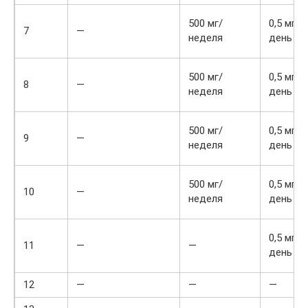
500 мг/
0,5 мг ч
7
—
неделя
день
500 мг/
0,5 мг ч
8
—
неделя
день
500 мг/
0,5 мг ч
9
—
неделя
день
500 мг/
0,5 мг ч
10
—
неделя
день
0,5 мг ч
11
—
—
день
12
—
—
—