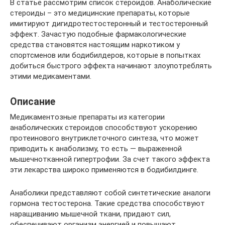
В статье рассмотрим список стероидов. Анаболические
стероиды – это медицинские препараты, которые
имитируют дигидротестостеронный и тестостеронный
эффект. Зачастую подобные фармакологические
средства становятся настоящим наркотиком у
спортсменов или бодибилдеров, которые в попытках
добиться быстрого эффекта начинают злоупотреблять
этими медикаментами.
Описание
Медикаментозные препараты из категории
анаболических стероидов способствуют ускорению
протеинового внутриклеточного синтеза, что может
приводить к анаболизму, то есть — выраженной
мышечнотканной гипертрофии. За счет такого эффекта
эти лекарства широко применяются в бодибилдинге.
Анаболики представляют собой синтетические аналоги
гормона тестостерона. Такие средства способствуют
наращиванию мышечной ткани, придают сил,
обеспечивают организм энергией и повышают