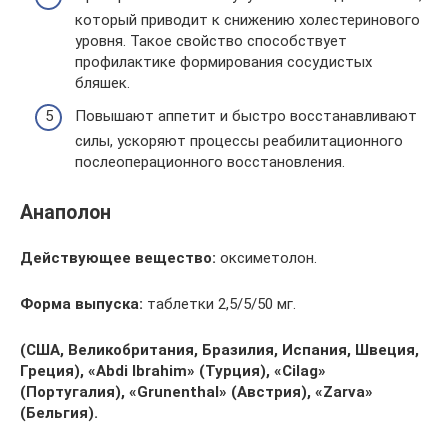
который приводит к снижению холестеринового
уровня. Такое свойство способствует
профилактике формирования сосудистых
бляшек.
Повышают аппетит и быстро восстанавливают
силы, ускоряют процессы реабилитационного
послеоперационного восстановления.
Анаполон
Действующее вещество:
оксиметолон.
Форма выпуска:
таблетки 2,5/5/50 мг.
(США, Великобритания, Бразилия, Испания, Швеция,
Греция), «Abdi Ibrahim» (Турция), «Cilag»
(Португалия), «Grunenthal» (Австрия), «Zarva»
(Бельгия).