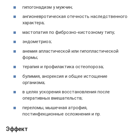
гипогонадизм у мужчин;
ангионевротическая отечность наследственного
характера;
мастопатия по фиброзно-кистозному типу;
эндометриоз;
анемия апластической или гипопластической
формы;
терапия и профилактика остеопороза;
булимия, анорексия и общее истощение
организма;
в целях ускорения восстановления после
оперативных вмешательств;
переломы, мышечная атрофия,
постинфекционные осложнения и пр.
Эффект