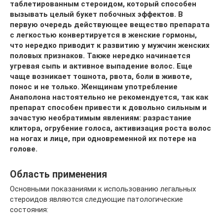
таблетированным стероидом, который способен
вызывать целый букет побочных эффектов. В
первую очередь действующее вещество препарата
с легкостью конвертируется в женские гормоны,
что нередко приводит к развитию у мужчин женских
половых признаков. Также нередко начинается
угревая сыпь и активное выпадение волос. Еще
чаще возникает тошнота, рвота, боли в животе,
понос и не только. Женщинам употребление
Анаполона настоятельно не рекомендуется, так как
препарат способен привести к довольно сильным и
зачастую необратимым явлениям: разрастание
клитора, огрубение голоса, активизация роста волос
на ногах и лице, при одновременной их потере на
голове.
Область применения
Основными показаниями к использованию легальных
стероидов являются следующие патологические
состояния: