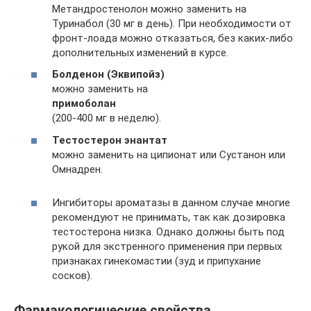
Метандростенолон можно заменить на
Туринабол (30 мг в день). При необходимости от
фронт-лоада можно отказаться, без каких-либо
дополнительных изменений в курсе.
Болденон (Эквипойз)
можно заменить на
примоболан
(200-400 мг в неделю).
Тестостерон энантат
можно заменить на ципионат или Сустанон или
Омнадрен.
Ингибиторы ароматазы в данном случае многие
рекомендуют не принимать, так как дозировка
тестостерона низка. Однако должны быть под
рукой для экстренного применения при первых
признаках гинекомастии (зуд и припухание
сосков).
Фармакологические свойства