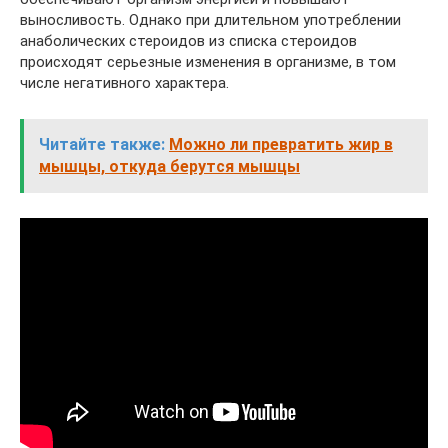
выносливость. Однако при длительном употреблении
анаболических стероидов из списка стероидов
происходят серьезные изменения в организме, в том
числе негативного характера.
Читайте также:
Можно ли превратить жир в
мышцы, откуда берутся мышцы