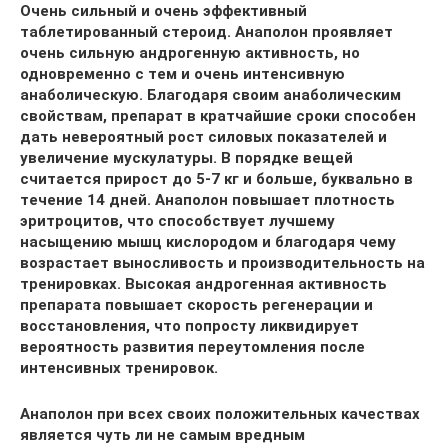
Очень сильный и очень эффективный
таблетированный стероид. Анаполон проявляет
очень сильную андрогенную активность, но
одновременно с тем и очень интенсивную
анаболическую. Благодаря своим анаболическим
свойствам, препарат в кратчайшие сроки способен
дать невероятный рост силовых показателей и
увеличение мускулатуры. В порядке вещей
считается прирост до 5-7 кг и больше, буквально в
течение 14 дней. Анаполон повышает плотность
эритроцитов, что способствует лучшему
насыщению мышц кислородом и благодаря чему
возрастает выносливость и производительность на
тренировках. Высокая андрогенная активность
препарата повышает скорость регенерации и
восстановления, что попросту ликвидирует
вероятность развития переутомления после
интенсивных тренировок.
Анаполон при всех своих положительных качествах
является чуть ли не самым вредным