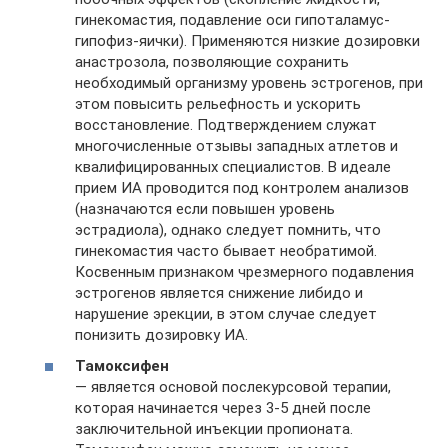
гинекомастия, подавление оси гипоталамус-
гипофиз-яички). Применяются низкие дозировки
анастрозола, позволяющие сохранить
необходимый организму уровень эстрогенов, при
этом повысить рельефность и ускорить
восстановление. Подтверждением служат
многочисленные отзывы западных атлетов и
квалифицированных специалистов. В идеале
прием ИА проводится под контролем анализов
(назначаются если повышен уровень
эстрадиола), однако следует помнить, что
гинекомастия часто бывает необратимой.
Косвенным признаком чрезмерного подавления
эстрогенов является снижение либидо и
нарушение эрекции, в этом случае следует
понизить дозировку ИА.
Тамоксифен
— является основой послекурсовой терапии,
которая начинается через 3-5 дней после
заключительной инъекции пропионата.