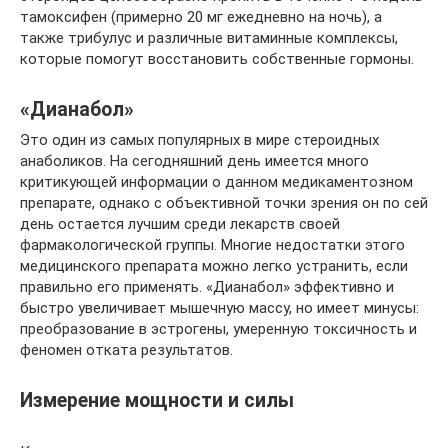
тамоксифен (примерно 20 мг ежедневно на ночь), а
также трибулус и различные витаминные комплексы,
которые помогут восстановить собственные гормоны.
«Дианабол»
Это один из самых популярных в мире стероидных
анаболиков. На сегодняшний день имеется много
критикующей информации о данном медикаментозном
препарате, однако с объективной точки зрения он по сей
день остается лучшим среди лекарств своей
фармакологической группы. Многие недостатки этого
медицинского препарата можно легко устранить, если
правильно его применять. «Дианабол» эффективно и
быстро увеличивает мышечную массу, но имеет минусы:
преобразование в эстрогены, умеренную токсичность и
феномен отката результатов.
Измерение мощности и силы