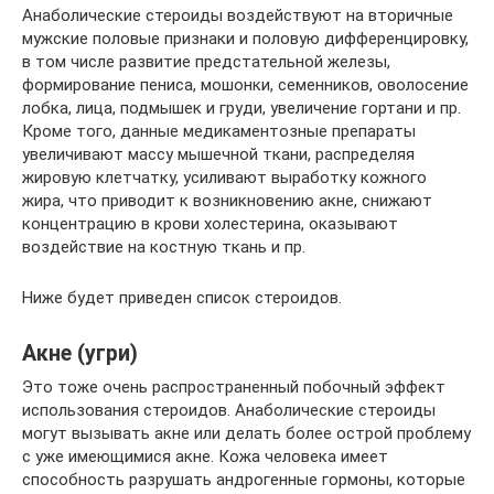
Анаболические стероиды воздействуют на вторичные
мужские половые признаки и половую дифференцировку,
в том числе развитие предстательной железы,
формирование пениса, мошонки, семенников, оволосение
лобка, лица, подмышек и груди, увеличение гортани и пр.
Кроме того, данные медикаментозные препараты
увеличивают массу мышечной ткани, распределяя
жировую клетчатку, усиливают выработку кожного
жира, что приводит к возникновению акне, снижают
концентрацию в крови холестерина, оказывают
воздействие на костную ткань и пр.
Ниже будет приведен список стероидов.
Акне (угри)
Это тоже очень распространенный побочный эффект
использования стероидов. Анаболические стероиды
могут вызывать акне или делать более острой проблему
с уже имеющимися акне. Кожа человека имеет
способность разрушать андрогенные гормоны, которые