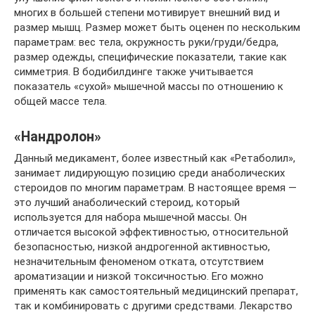
многих в большей степени мотивирует внешний вид и
размер мышц. Размер может быть оценен по нескольким
параметрам: вес тела, окружность руки/груди/бедра,
размер одежды, специфические показатели, такие как
симметрия. В бодибилдинге также учитывается
показатель «сухой» мышечной массы по отношению к
общей массе тела.
«Нандролон»
Данный медикамент, более известный как «Ретаболил»,
занимает лидирующую позицию среди анаболических
стероидов по многим параметрам. В настоящее время —
это лучший анаболический стероид, который
используется для набора мышечной массы. Он
отличается высокой эффективностью, относительной
безопасностью, низкой андрогенной активностью,
незначительным феноменом отката, отсутствием
ароматизации и низкой токсичностью. Его можно
применять как самостоятельный медицинский препарат,
так и комбинировать с другими средствами. Лекарство