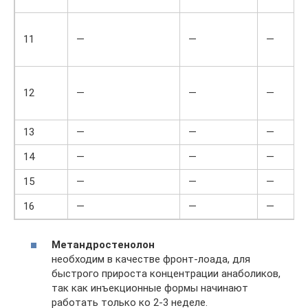
11
—
—
—
12
—
—
—
13
—
—
—
14
—
—
—
15
—
—
—
16
—
—
—
Метандростенолон
необходим в качестве фронт-лоада, для
быстрого прироста концентрации анаболиков,
так как инъекционные формы начинают
работать только ко 2-3 неделе.