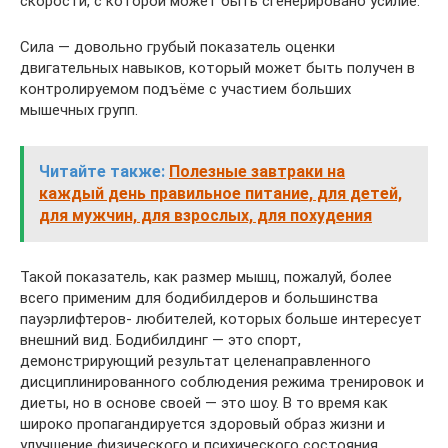
скорости, с которой может быть сгенерировано усилие.
Сила — довольно грубый показатель оценки
двигательных навыков, который может быть получен в
контролируемом подъёме с участием больших
мышечных групп.
Читайте также:
Полезные завтраки на
каждый день правильное питание, для детей,
для мужчин, для взрослых, для похудения
Такой показатель, как размер мышц, пожалуй, более
всего применим для бодибилдеров и большинства
пауэрлифтеров- любителей, которых больше интересует
внешний вид. Бодибилдинг — это спорт,
демонстрирующий результат целенаправленного
дисциплинированного соблюдения режима тренировок и
диеты, но в основе своей — это шоу. В то время как
широко пропагандируется здоровый образ жизни и
улучшение физического и психического состояния,