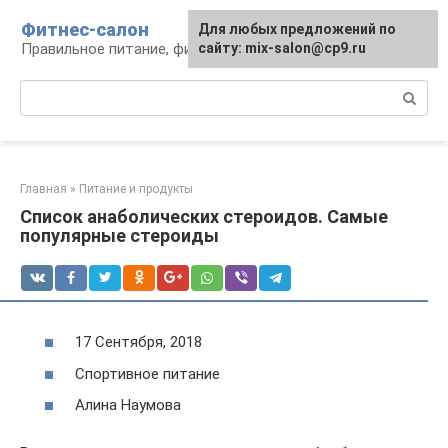
Перейти
Фитнес-салон
Для любых предложений по
к
Правильное питание, фитнес, образ жизни
сайту: mix-salon@cp9.ru
контенту
Поиск:
Главная
»
Питание и продукты
Список анаболических стероидов. Самые
популярные стероиды
17 Сентября, 2018
Спортивное питание
Алина Наумова