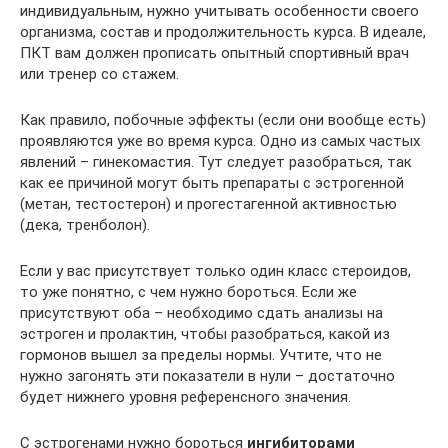
индивидуальным, нужно учитывать особенности своего
организма, состав и продолжительность курса. В идеале,
ПКТ вам должен прописать опытный спортивный врач
или тренер со стажем.
Как правило, побочные эффекты (если они вообще есть)
проявляются уже во время курса. Одно из самых частых
явлений – гинекомастия. Тут следует разобраться, так
как ее причиной могут быть препараты с эстрогенной
(метан, тестостерон) и прогестагенной активностью
(дека, тренболон).
Если у вас присутствует только один класс стероидов,
то уже понятно, с чем нужно бороться. Если же
присутствуют оба – необходимо сдать анализы на
эстроген и пролактин, чтобы разобраться, какой из
гормонов вышел за пределы нормы. Учтите, что не
нужно загонять эти показатели в нули – достаточно
будет нижнего уровня референсного значения.
С эстрогенами нужно бороться
ингибиторами