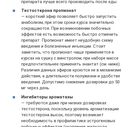
препарата лучше всего производить после еды.
Тестостерона пропионат
— короткий эфир позволяет быстро запустить
анаболизм, при этом сроки курса значительно
сокращаются. При возникновении побочных
эффектов есть возможность быстро отменить
препарат. Пропионат имеет неудобную схему
введения и болезненные инъекции. Стоит
заметить, что пропионат чаще применяется в
курсах на сушку с винстролом, при наборе массе
предпочтительнее применять энантат (см. ниже).
Различия данных эфиров кроются не в механизме
действия, а длительности полужизни и удобстве
введения. Допустимо снижение дозировки до 50
мг через день.
Ингибиторы ароматазы
— требуются даже при низких дозировках
тестостерона, поскольку уровень ароматизации
тестостерона высок, поэтому возникает
необходимость в профилактике эстрогеновых
побочных эффектов (скопление жидкости,