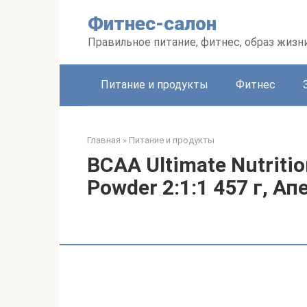
Перейти
Фитнес-салон
к
контенту
Правильное питание, фитнес, образ жизн
Питание и продукты
Фитнес
Главная
»
Питание и продукты
BCAA Ultimate Nutriti
Powder 2:1:1 457 г, А