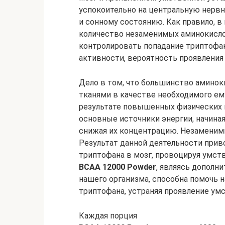
успокоительно на центральную нервн
и сонному состоянию. Как правило, 
количество незаменимых аминокисл
контролировать попадание триптофан
активности, вероятность проявления
Дело в том, что большинство амино
тканями в качестве необходимого ему
результате повышенных физических н
основные источники энергии, начин
снижая их концентрацию. Незаменим
Результат данной деятельности при
триптофана в мозг, провоцируя умст
BCAA 12000 Powder
, являясь допол
нашего организма, способна помочь 
триптофана, устраняя проявление ум
Каждая порция