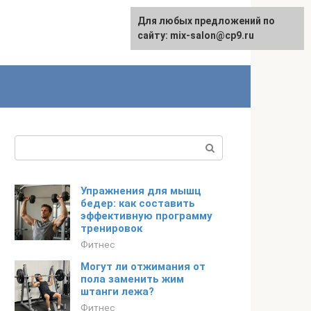
Для любых предложений по
сайту: mix-salon@cp9.ru
Поиск:
Упражнения для мышц
бедер: как составить
эффективную программу
тренировок
Фитнес
Могут ли отжимания от
пола заменить жим
штанги лежа?
Фитнес