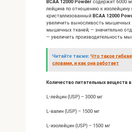
BCAA 12000 Powder
содержит 6000 м
лейцина по отношению к изолейцину и
кристаллизованный
BCAA 12000 Pow
увеличить выносливость мышечных т
мышечных тканей; — значительно отд
— увеличить производительность мы
Читайте также:
Что такое гибка
словами, и как она работает
Количество питательных веществ в
L-лейцин (USP) – 3000 мг
L-валин (USP) – 1500 мг
L-изолейцин (USP) – 1500 мг