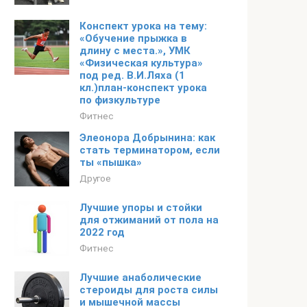
Конспект урока на тему:
«Обучение прыжка в
длину с места.», УМК
«Физическая культура»
под ред. В.И.Ляха (1
кл.)план-конспект урока
по физкультуре
Фитнес
Элеонора Добрынина: как
стать терминатором, если
ты «пышка»
Другое
Лучшие упоры и стойки
для отжиманий от пола на
2022 год
Фитнес
Лучшие анаболические
стероиды для роста силы
и мышечной массы