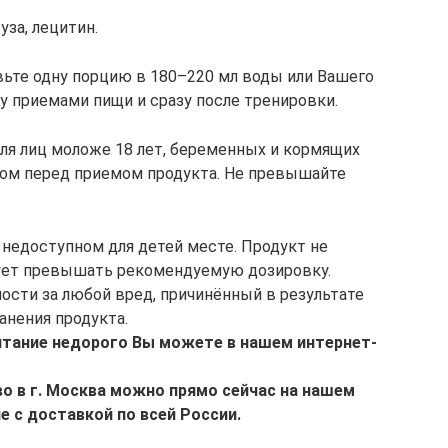
уза, лецитин.
ьте одну порцию в 180–220 мл воды или Вашего
 приемами пищи и сразу после тренировки.
ля лиц моложе 18 лет, беременных и кормящих
чом перед приемом продукта. Не превышайте
 недоступном для детей месте. Продукт не
дует превышать рекомендуемую дозировку.
ости за любой вред, причинённый в результате
анения продукта.
итание недорого Вы можете в нашем интернет-
о в г. Москва можно прямо сейчас на нашем
е с доставкой по всей России.