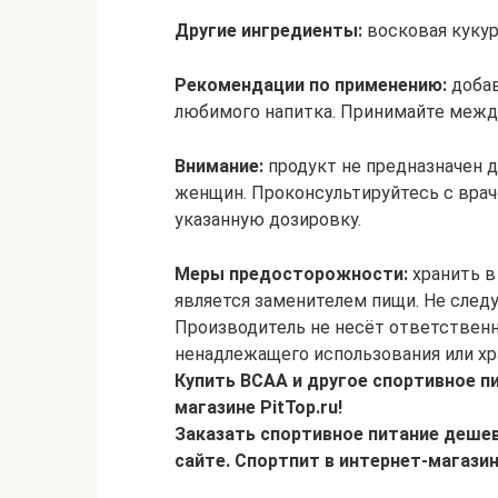
Другие ингредиенты:
восковая кукур
Рекомендации по применению:
добав
любимого напитка. Принимайте между
Внимание:
продукт не предназначен д
женщин. Проконсультируйтесь с вра
указанную дозировку.
Меры предосторожности:
хранить в
является заменителем пищи. Не сле
Производитель не несёт ответственн
ненадлежащего использования или хр
Купить ВСАА и другое спортивное п
магазине PitTop.ru!
Заказать спортивное питание дешев
сайте. Спортпит в интернет-магазин