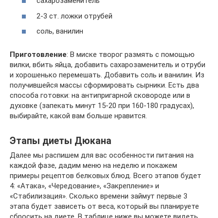
сахарозаменитель
2-3 ст. ложки отрубей
соль, ванилин
Приготовление
: В миске творог размять с помощью
вилки, вбить яйца, добавить сахарозаменитель и отруби
и хорошенько перемешать. Добавить соль и ванилин. Из
получившейся массы сформировать сырники. Есть два
способа готовки: на антипригарной сковороде или в
духовке (запекать минут 15-20 при 160-180 градусах),
выбирайте, какой вам больше нравится.
Этапы диеты Дюкана
Далее мы распишем для вас особенности питания на
каждой фазе, дадим меню на неделю и покажем
примеры рецептов белковых блюд. Всего этапов будет
4: «Атака», «Чередование», «Закрепление» и
«Стабилизация». Сколько времени займут первые 3
этапа будет зависеть от веса, который вы планируете
сбросить на диете. В таблице ниже вы можете видеть