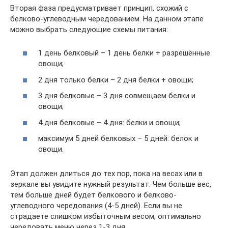
Вторая фаза предусматривает принцип, схожий с
белково-углеводным чередованием. На данном этапе
можно выбрать следующие схемы питания:
1 день белковый – 1 день белки + разрешённые
овощи;
2 дня только белки – 2 дня белки + овощи;
3 дня белковые – 3 дня совмещаем белки и
овощи;
4 дня белковые – 4 дня: белки и овощи;
максимум 5 дней белковых – 5 дней: белок и
овощи.
Этап должен длиться до тех пор, пока на весах или в
зеркале вы увидите нужный результат. Чем больше вес,
тем больше дней будет белкового и белково-
углеводного чередования (4-5 дней). Если вы не
страдаете слишком избыточным весом, оптимально
чередовать меню через 1-3 дня.