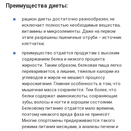
Преимущества диеты:
рацион диеты достаточно разнообразен, не
исключает полностью необходимые вещества,
витамины и микроэлементы. Даже на первом
этапе разрешены пшеничные отруби – источник
клетчатки;
преимущество отдаётся продуктам с высоким
содержанием белка и низкого процента
жирности. Таким образом, белковая пища легко
переваривается, а лишние, тяжелые калории из
углеводов и жиров не мешают процессу
жиросжигания. Главная особенность в том, что
мышечная масса сохраняется. Тем более, что
белки содержат аминокислоты, сохраняющие
зубы, волосы и ногти в хорошем состоянии.
Белковому питанию отдаётся мало времени,
поэтому никакого вреда фаза не принесёт.
Многие спортсмены придерживаются такого
режима питания месяцами, а анализы печени и