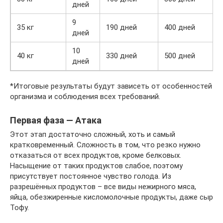
дней
9
35 кг
190 дней
400 дней
дней
10
40 кг
330 дней
500 дней
дней
*Итоговые результаты будут зависеть от особенностей
организма и соблюдения всех требований.
Первая фаза — Атака
Этот этап достаточно сложный, хоть и самый
кратковременный. Сложность в том, что резко нужно
отказаться от всех продуктов, кроме белковых.
Насыщение от таких продуктов слабое, поэтому
присутствует постоянное чувство голода. Из
разрешённых продуктов – все виды нежирного мяса,
яйца, обезжиренные кисломолочные продукты, даже сыр
Тофу.