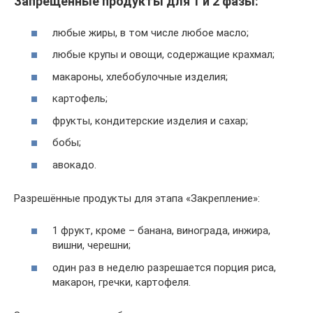
Запрещенные продукты для 1 и 2 фазы:
любые жиры, в том числе любое масло;
любые крупы и овощи, содержащие крахмал;
макароны, хлебобулочные изделия;
картофель;
фрукты, кондитерские изделия и сахар;
бобы;
авокадо.
Разрешённые продукты для этапа «Закрепление»:
1 фрукт, кроме – банана, винограда, инжира,
вишни, черешни;
один раз в неделю разрешается порция риса,
макарон, гречки, картофеля.