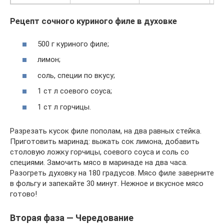
Рецепт сочного куриного филе в духовке
500 г куриного филе;
лимон;
соль, специи по вкусу;
1 ст л соевого соуса;
1 ст л горчицы.
Разрезать кусок филе пополам, на два равных стейка.
Приготовить маринад: выжать сок лимона, добавить
столовую ложку горчицы, соевого соуса и соль со
специями. Замочить мясо в маринаде на два часа.
Разогреть духовку на 180 градусов. Мясо филе заверните
в фольгу и запекайте 30 минут. Нежное и вкусное мясо
готово!
Вторая фаза — Чередование