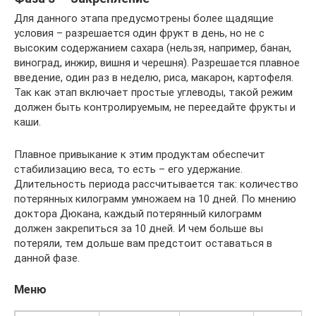
Для данного этапа предусмотрены более щадящие
условия – разрешается один фрукт в день, но не с
высоким содержанием сахара (нельзя, например, банан,
виноград, инжир, вишня и черешня). Разрешается плавное
введение, один раз в неделю, риса, макарон, картофеля.
Так как этап включает простые углеводы, такой режим
должен быть контролируемым, не переедайте фрукты и
каши.
Плавное привыкание к этим продуктам обеспечит
стабилизацию веса, то есть – его удержание.
Длительность периода рассчитывается так: количество
потерянных килограмм умножаем на 10 дней. По мнению
доктора Дюкана, каждый потерянный килограмм
должен закрепиться за 10 дней. И чем больше вы
потеряли, тем дольше вам предстоит оставаться в
данной фазе.
Меню