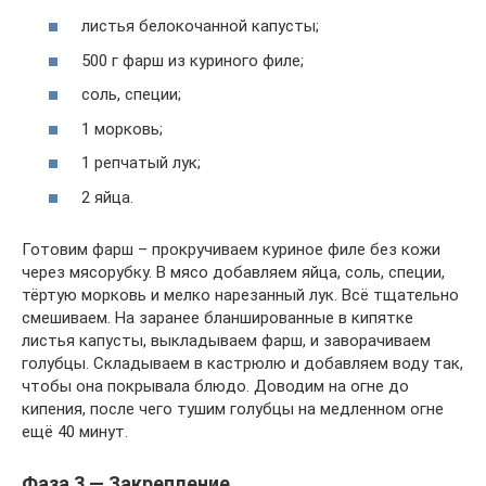
листья белокочанной капусты;
500 г фарш из куриного филе;
соль, специи;
1 морковь;
1 репчатый лук;
2 яйца.
Готовим фарш – прокручиваем куриное филе без кожи
через мясорубку. В мясо добавляем яйца, соль, специи,
тёртую морковь и мелко нарезанный лук. Всё тщательно
смешиваем. На заранее бланшированные в кипятке
листья капусты, выкладываем фарш, и заворачиваем
голубцы. Складываем в кастрюлю и добавляем воду так,
чтобы она покрывала блюдо. Доводим на огне до
кипения, после чего тушим голубцы на медленном огне
ещё 40 минут.
Фаза 3 — Закрепление