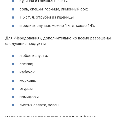
куриная и говяжья печень;
соль, специи, горчица, лимонный сок;
1,5 ст. л. отрубей из пшеницы;
в редких случаях можно 1 ч. л. какао 14%.
Для «Чередования», дополнительно ко всему, разрешены
следующие продукты:
любая капуста;
свекла;
кабачок;
морковь;
огурцы;
помидоры;
листья салата, зелень.