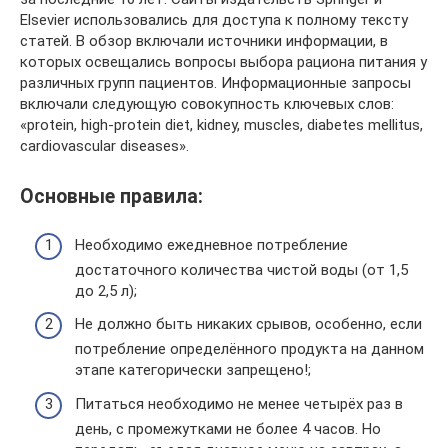
Elsevier использовались для доступа к полному тексту
статей. В обзор включали источники информации, в
которых освещались вопросы выбора рациона питания у
различных групп пациентов. Информационные запросы
включали следующую совокупность ключевых слов:
«protein, high-protein diet, kidney, muscles, diabetes mellitus,
cardiovascular diseases».
Основные правила:
Необходимо ежедневное потребление
достаточного количества чистой воды (от 1,5
до 2,5 л);
Не должно быть никаких срывов, особенно, если
потребление определённого продукта на данном
этапе категорически запрещено!;
Питаться необходимо не менее четырёх раз в
день, с промежутками не более 4 часов. Но