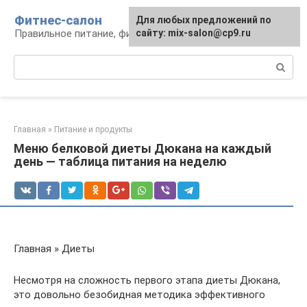
Перейти
Фитнес-салон
Для любых предложений по
к
Правильное питание, фитнес, образ жизни
сайту: mix-salon@cp9.ru
контенту
Поиск:
Главная
»
Питание и продукты
Меню белковой диеты Дюкана на каждый
день — таблица питания на неделю
Главная » Диеты
Несмотря на сложность первого этапа диеты Дюкана,
это довольно безобидная методика эффективного