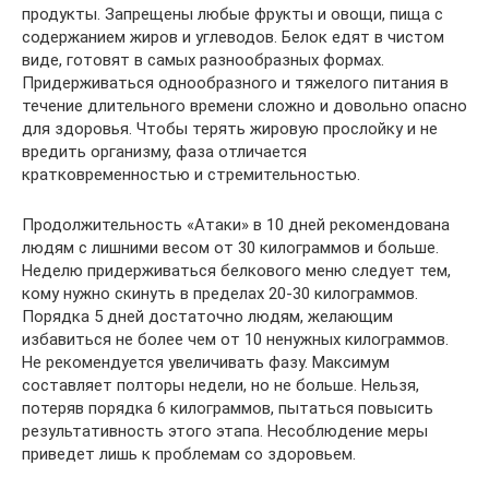
продукты. Запрещены любые фрукты и овощи, пища с
содержанием жиров и углеводов. Белок едят в чистом
виде, готовят в самых разнообразных формах.
Придерживаться однообразного и тяжелого питания в
течение длительного времени сложно и довольно опасно
для здоровья. Чтобы терять жировую прослойку и не
вредить организму, фаза отличается
кратковременностью и стремительностью.
Продолжительность «Атаки» в 10 дней рекомендована
людям с лишними весом от 30 килограммов и больше.
Неделю придерживаться белкового меню следует тем,
кому нужно скинуть в пределах 20-30 килограммов.
Порядка 5 дней достаточно людям, желающим
избавиться не более чем от 10 ненужных килограммов.
Не рекомендуется увеличивать фазу. Максимум
составляет полторы недели, но не больше. Нельзя,
потеряв порядка 6 килограммов, пытаться повысить
результативность этого этапа. Несоблюдение меры
приведет лишь к проблемам со здоровьем.