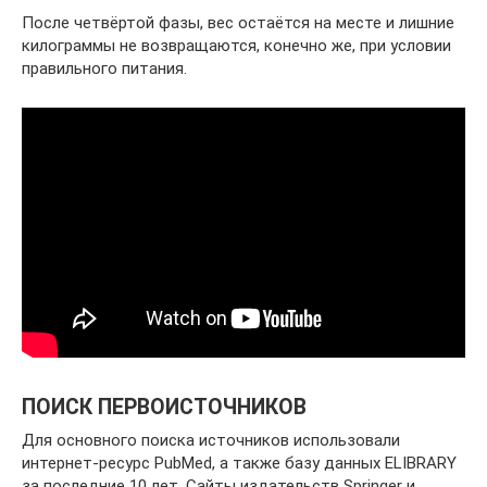
После четвёртой фазы, вес остаётся на месте и лишние
килограммы не возвращаются, конечно же, при условии
правильного питания.
ПОИСК ПЕРВОИСТОЧНИКОВ
Для основного поиска источников использовали
интернет-ресурс PubMed, а также базу данных ELIBRARY
за последние 10 лет. Сайты издательств Springer и