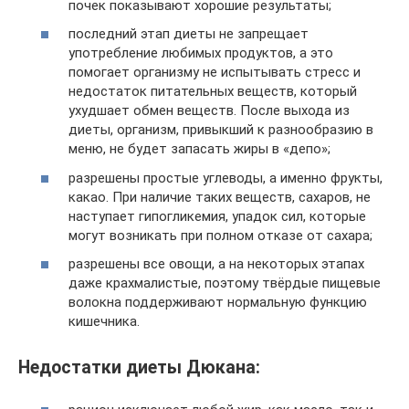
почек показывают хорошие результаты;
последний этап диеты не запрещает
употребление любимых продуктов, а это
помогает организму не испытывать стресс и
недостаток питательных веществ, который
ухудшает обмен веществ. После выхода из
диеты, организм, привыкший к разнообразию в
меню, не будет запасать жиры в «депо»;
разрешены простые углеводы, а именно фрукты,
какао. При наличие таких веществ, сахаров, не
наступает гипогликемия, упадок сил, которые
могут возникать при полном отказе от сахара;
разрешены все овощи, а на некоторых этапах
даже крахмалистые, поэтому твёрдые пищевые
волокна поддерживают нормальную функцию
кишечника.
Недостатки диеты Дюкана: