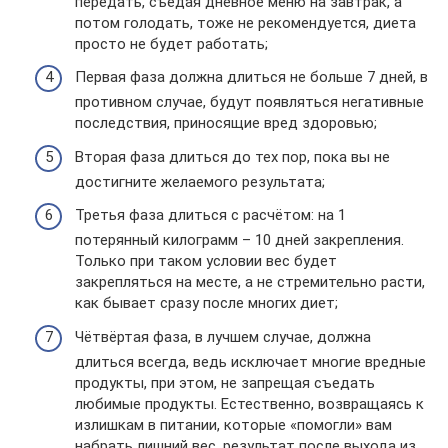
передать, съедая дневное меню на завтрак, а
потом голодать, тоже не рекомендуется, диета
просто не будет работать;
Первая фаза должна длиться не больше 7 дней, в
противном случае, будут появляться негативные
последствия, приносящие вред здоровью;
Вторая фаза длиться до тех пор, пока вы не
достигните желаемого результата;
Третья фаза длиться с расчётом: на 1
потерянный килограмм – 10 дней закрепления.
Только при таком условии вес будет
закрепляться на месте, а не стремительно расти,
как бывает сразу после многих диет;
Чётвёртая фаза, в лучшем случае, должна
длиться всегда, ведь исключает многие вредные
продукты, при этом, не запрещая съедать
любимые продукты. Естественно, возвращаясь к
излишкам в питании, которые «помогли» вам
набрать лишний вес, результат после выхода из