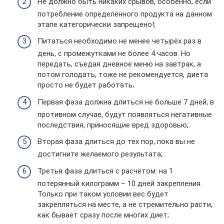
Не должно быть никаких срывов, особенно, если
потребление определённого продукта на данном
этапе категорически запрещено!;
Питаться необходимо не менее четырёх раз в
день, с промежутками не более 4 часов. Но
передать, съедая дневное меню на завтрак, а
потом голодать, тоже не рекомендуется, диета
просто не будет работать;
Первая фаза должна длиться не больше 7 дней, в
противном случае, будут появляться негативные
последствия, приносящие вред здоровью;
Вторая фаза длиться до тех пор, пока вы не
достигните желаемого результата;
Третья фаза длиться с расчётом: на 1
потерянный килограмм – 10 дней закрепления.
Только при таком условии вес будет
закрепляться на месте, а не стремительно расти,
как бывает сразу после многих диет;