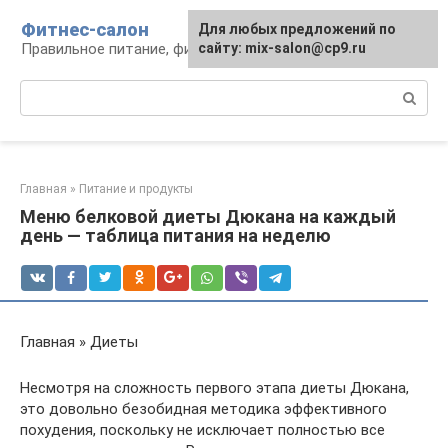
Перейти
Фитнес-салон
Для любых предложений по
к
Правильное питание, фитнес, образ жизни
сайту: mix-salon@cp9.ru
контенту
Поиск:
Главная
»
Питание и продукты
Меню белковой диеты Дюкана на каждый
день — таблица питания на неделю
Главная » Диеты
Несмотря на сложность первого этапа диеты Дюкана,
это довольно безобидная методика эффективного
похудения, поскольку не исключает полностью все