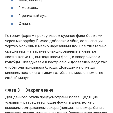
1 морковь;
1 репчатый лук;
2 яйца.
Готовим фарш – прокручиваем куриное филе без кожи
через мясорубку. В мясо добавляем яйца, соль, специи,
тёртую морковь и мелко нарезанный лук. Всё тщательно
смешиваем. На заранее бланшированные в кипятке
листья капусты, выкладываем фарш, и заворачиваем
голубцы. Складываем в кастрюлю и добавляем воду так,
чтобы она покрывала блюдо. Доводим на огне до
кипения, после чего тушим голубцы на медленном огне
ещё 40 минут.
Фаза 3 — Закрепление
Для данного этапа предусмотрены более щадящие
условия – разрешается один фрукт в день, но не с
высоким содержанием сахара (нельзя, например, банан,