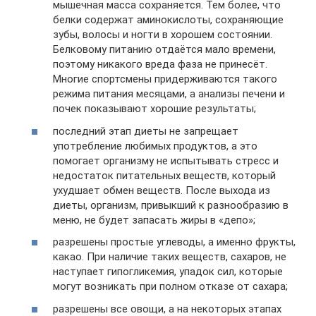
мышечная масса сохраняется. Тем более, что
белки содержат аминокислоты, сохраняющие
зубы, волосы и ногти в хорошем состоянии.
Белковому питанию отдаётся мало времени,
поэтому никакого вреда фаза не принесёт.
Многие спортсмены придерживаются такого
режима питания месяцами, а анализы печени и
почек показывают хорошие результаты;
последний этап диеты не запрещает
употребление любимых продуктов, а это
помогает организму не испытывать стресс и
недостаток питательных веществ, который
ухудшает обмен веществ. После выхода из
диеты, организм, привыкший к разнообразию в
меню, не будет запасать жиры в «депо»;
разрешены простые углеводы, а именно фрукты,
какао. При наличие таких веществ, сахаров, не
наступает гипогликемия, упадок сил, которые
могут возникать при полном отказе от сахара;
разрешены все овощи, а на некоторых этапах