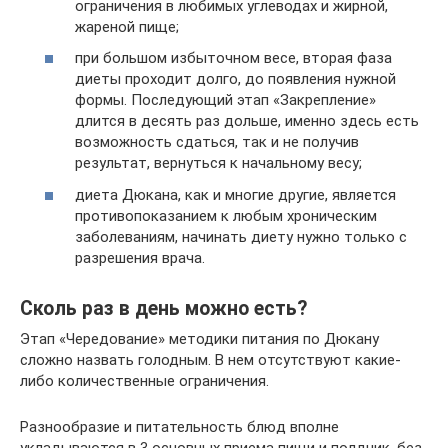
ограничения в любимых углеводах и жирной,
жареной пище;
при большом избыточном весе, вторая фаза
диеты проходит долго, до появления нужной
формы. Последующий этап «Закрепление»
длится в десять раз дольше, именно здесь есть
возможность сдаться, так и не получив
результат, вернуться к начальному весу;
диета Дюкана, как и многие другие, является
противопоказанием к любым хроническим
заболеваниям, начинать диету нужно только с
разрешения врача.
Сколь раз в день можно есть?
Этап «Чередование» методики питания по Дюкану
сложно назвать голодным. В нем отсутствуют какие-
либо количественные ограничения.
Разнообразие и питательность блюд вполне
укладываются в 3 основных приема пищи и полдник, без