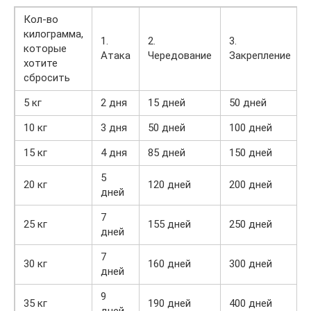
Кол-во
килограмма,
1.
2.
3.
которые
Атака
Чередование
Закрепление
хотите
сбросить
5 кг
2 дня
15 дней
50 дней
10 кг
3 дня
50 дней
100 дней
15 кг
4 дня
85 дней
150 дней
5
20 кг
120 дней
200 дней
дней
7
25 кг
155 дней
250 дней
дней
7
30 кг
160 дней
300 дней
дней
9
35 кг
190 дней
400 дней
дней