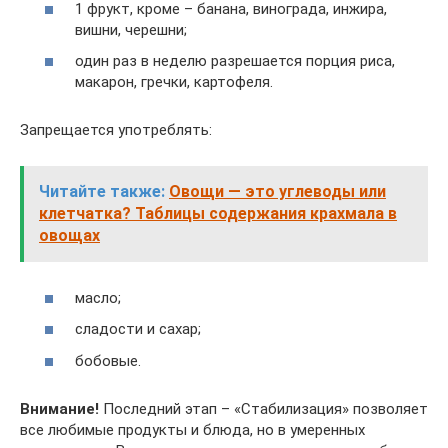
1 фрукт, кроме – банана, винограда, инжира,
вишни, черешни;
один раз в неделю разрешается порция риса,
макарон, гречки, картофеля.
Запрещается употреблять:
Читайте также:
Овощи — это углеводы или
клетчатка? Таблицы содержания крахмала в
овощах
масло;
сладости и сахар;
бобовые.
Внимание!
Последний этап – «Стабилизация» позволяет
все любимые продукты и блюда, но в умеренных