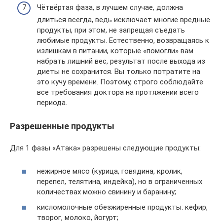
Чётвёртая фаза, в лучшем случае, должна
длиться всегда, ведь исключает многие вредные
продукты, при этом, не запрещая съедать
любимые продукты. Естественно, возвращаясь к
излишкам в питании, которые «помогли» вам
набрать лишний вес, результат после выхода из
диеты не сохранится. Вы только потратите на
это кучу времени. Поэтому, строго соблюдайте
все требования доктора на протяжении всего
периода.
Разрешенные продукты
Для 1 фазы «Атака» разрешены следующие продукты:
нежирное мясо (курица, говядина, кролик,
перепел, телятина, индейка), но в ограниченных
количествах можно свинину и баранину;
кисломолочные обезжиренные продукты: кефир,
творог, молоко, йогурт;