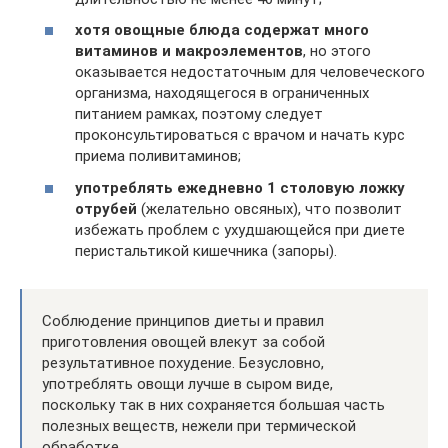
хотя овощные блюда содержат много
витаминов и макроэлементов
, но этого
оказывается недостаточным для человеческого
организма, находящегося в ограниченных
питанием рамках, поэтому следует
проконсультироваться с врачом и начать курс
приема поливитаминов;
употреблять ежедневно 1 столовую ложку
отрубей
(желательно овсяных), что позволит
избежать проблем с ухудшающейся при диете
перистальтикой кишечника (запоры).
Соблюдение принципов диеты и правил
приготовления овощей влекут за собой
результативное похудение. Безусловно,
употреблять овощи лучше в сыром виде,
поскольку так в них сохраняется большая часть
полезных веществ, нежели при термической
обработке.