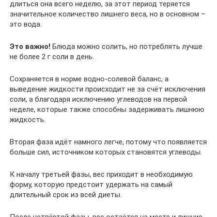
длиться она всего неделю, за этот период теряется
значительное количество лишнего веса, но в основном –
это вода.
Это важно!
Блюда можно солить, но потреблять лучше
не более 2 г соли в день.
Сохраняется в норме водно-солевой баланс, а
выведение жидкости происходит не за счёт исключения
соли, а благодаря исключению углеводов на первой
неделе, которые также способны задерживать лишнюю
жидкость.
Вторая фаза идёт намного легче, потому что появляется
больше сил, источником которых становятся углеводы.
К началу третьей фазы, вес приходит в необходимую
форму, которую предстоит удержать на самый
длительный срок из всей диеты.
После четвёртой фазы, вес остаётся на месте и лишние