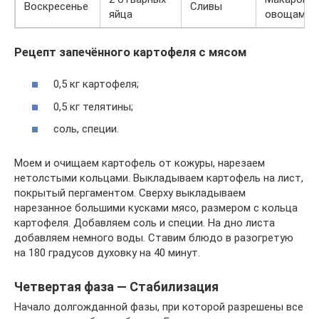
Воскресенье
Сливы
яйца
овощами
Рецепт запечённого картофеля с мясом
0,5 кг картофеля;
0,5 кг телятины;
соль, специи.
Моем и очищаем картофель от кожуры, нарезаем
нетолстыми кольцами. Выкладываем картофель на лист,
покрытый пергаментом. Сверху выкладываем
нарезанное большими кусками мясо, размером с кольца
картофеля. Добавляем соль и специи. На дно листа
добавляем немного воды. Ставим блюдо в разогретую
на 180 градусов духовку на 40 минут.
Четвертая фаза — Стабилизация
Начало долгожданной фазы, при которой разрешены все