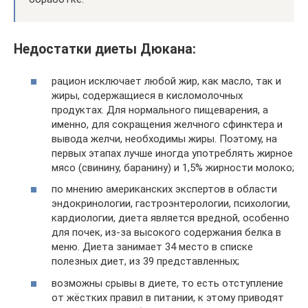
Недостатки диеты Дюкана:
рацион исключает любой жир, как масло, так и
жиры, содержащиеся в кисломолочных
продуктах. Для нормального пищеварения, а
именно, для сокращения желчного сфинктера и
вывода желчи, необходимы жиры. Поэтому, на
первых этапах лучше иногда употреблять жирное
мясо (свинину, баранину) и 1,5% жирности молоко;
по мнению американских экспертов в области
эндокринологии, гастроэнтерологии, психологии,
кардиологии, диета является вредной, особенно
для почек, из-за высокого содержания белка в
меню. Диета занимает 34 место в списке
полезных диет, из 39 представленных;
возможны срывы в диете, то есть отступление
от жёстких правил в питании, к этому приводят