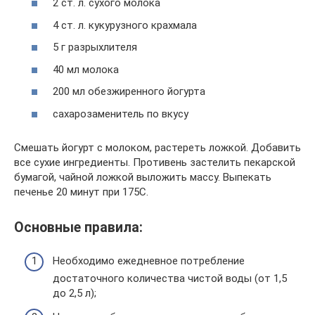
2 ст. л. сухого молока
4 ст. л. кукурузного крахмала
5 г разрыхлителя
40 мл молока
200 мл обезжиренного йогурта
сахарозаменитель по вкусу
Смешать йогурт с молоком, растереть ложкой. Добавить
все сухие ингредиенты. Противень застелить пекарской
бумагой, чайной ложкой выложить массу. Выпекать
печенье 20 минут при 175С.
Основные правила:
Необходимо ежедневное потребление
достаточного количества чистой воды (от 1,5
до 2,5 л);