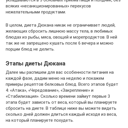
всяких «несанкционированных» перекусов
нежелательными продуктами.
В целом, диета Дюкана никак не ограничивает людей,
желающих сбросить лишнюю массу тела, в любимых
блюдах из рыбы, мяса, овощей и морепродуктов. В ней
так же не запрещено кушать после 6 вечера и можно
порции блюд не делить.
Этапы диеты Дюкана
Далее мы распишем для вас особенности питания на
каждой фазе, дадим меню на неделю и покажем
примеры рецептов белковых блюд. Всего этапов будет
4: «Атака», «Чередование», «Закрепление» и
«Стабилизация». Сколько времени займут первые 3
этапа будет зависеть от веса, который вы планируете
сбросить на диете. В таблице ниже вы можете видеть
сколько дней должен длиться каждый исходя из веса,
на который планируете похудеть.