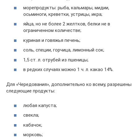
морепродукты: рыба, кальмары, мидии,
осьминоги, креветки, устрицы, икра;
яйца, но не более 2 желтков, белки не в
ограниченном количестве;
куриная и говяжья печень;
соль, специи, горчица, лимонный сок;
1,5 ст. л. отрубей из пшеницы;
в редких случаях можно 1 ч. л. какао 14%.
Для «Чередования», дополнительно ко всему, разрешены
следующие продукты:
любая капуста;
свекла;
кабачок;
морковь;