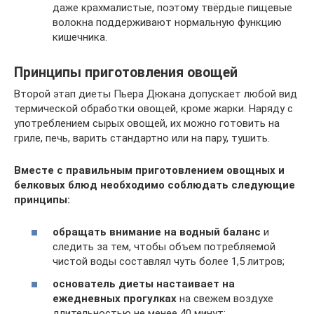
даже крахмалистые, поэтому твёрдые пищевые
волокна поддерживают нормальную функцию
кишечника.
Принципы приготовления овощей
Второй этап диеты Пьера Дюкана допускает любой вид
термической обработки овощей, кроме жарки. Наряду с
употреблением сырых овощей, их можно готовить на
гриле, печь, варить стандартно или на пару, тушить.
Вместе с правильным приготовлением овощных и
белковых блюд необходимо соблюдать следующие
принципы:
обращать внимание на водный баланс
и
следить за тем, чтобы объем потребляемой
чистой воды составлял чуть более 1,5 литров;
основатель диеты настаивает на
ежедневных прогулках
на свежем воздухе
длительностью не менее 40 минут;