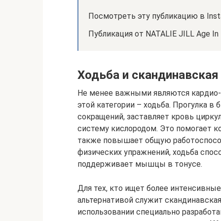
Посмотреть эту публикацию в Inst
Публикация от NATALIE JILL Age In R
Ходьба и скандинавская
Не менее важными являются кардио-
этой категории – ходьба. Прогулка в
сокращений, заставляет кровь цирк
систему кислородом. Это помогает к
также повышает общую работоспособ
физических упражнений, ходьба спос
поддерживает мышцы в тонусе.
Для тех, кто ищет более интенсивные 
альтернативой служит скандинавская 
использовании специально разработа