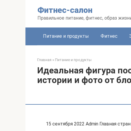
Перейти
Фитнес-салон
к
контенту
Правильное питание, фитнес, образ жизн
Питание и продукты
Фитнес
Главная
»
Питание и продукты
Идеальная фигура по
истории и фото от бл
15 сентября 2022 Admin Главная стра