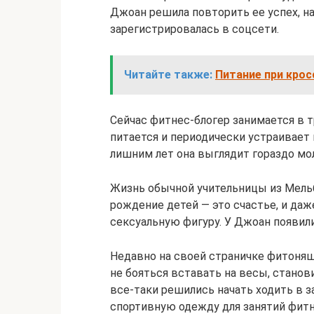
Джоан решила повторить ее успех, на
зарегистрировалась в соцсети.
Читайте также:
Питание при крос
Сейчас фитнес-блогер занимается в 
питается и периодически устраивает 
лишним лет она выглядит гораздо мо
Жизнь обычной учительницы из Мельб
рождение детей — это счастье, и даж
сексуальную фигуру. У Джоан появили
Недавно на своей страничке фитоняшк
не бояться вставать на весы, станов
все-таки решились начать ходить в з
спортивную одежду для занятий фит