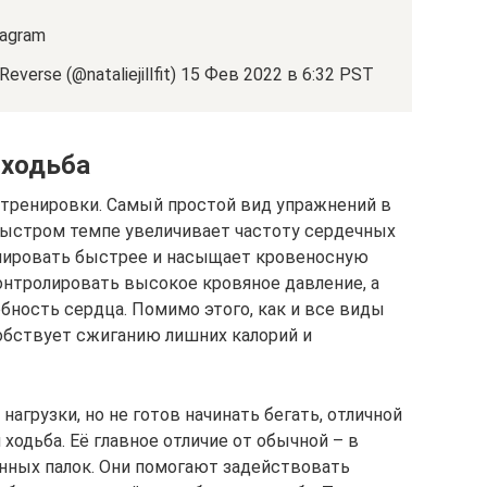
agram
everse (@nataliejillfit) 15 Фев 2022 в 6:32 PST
 ходьба
тренировки. Самый простой вид упражнений в
 быстром темпе увеличивает частоту сердечных
улировать быстрее и насыщает кровеносную
онтролировать высокое кровяное давление, а
ность сердца. Помимо этого, как и все виды
обствует сжиганию лишних калорий и
нагрузки, но не готов начинать бегать, отличной
ходьба. Её главное отличие от обычной – в
нных палок. Они помогают задействовать