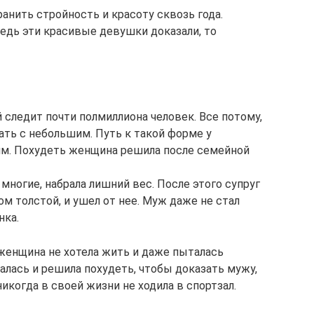
анить стройность и красоту сквозь года.
ведь эти красивые девушки доказали, то
 следит почти полмиллиона человек. Все потому,
ать с небольшим. Путь к такой форме у
м. Похудеть женщина решила после семейной
многие, набрала лишний вес. После этого супруг
ом толстой, и ушел от нее. Муж даже не стал
нка.
енщина не хотела жить и даже пыталась
ралась и решила похудеть, чтобы доказать мужу,
никогда в своей жизни не ходила в спортзал.