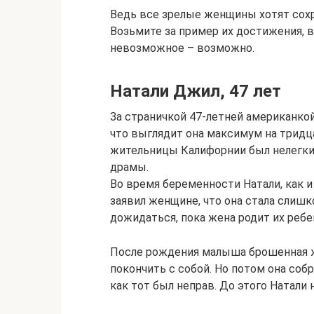
Ведь все зрелые женщины хотят сохр
Возьмите за пример их достижения, 
невозможное – возможно.
Натали Джил, 47 лет
За страничкой 47-летней американкой
что выглядит она максимум на тридц
жительницы Калифорнии был нелегки
драмы.
Во время беременности Натали, как и 
заявил женщине, что она стала слишк
дожидаться, пока жена родит их ребе
После рождения малыша брошенная ж
покончить с собой. Но потом она соб
как тот был неправ. До этого Натали 