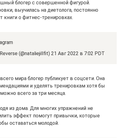
пешный блогер с совершенной фигурой.
овки, выучилась на диетолога, постоянно
т книги о фитнес-тренировках.
agram
verse (@nataliejillfit) 21 Авг 2022 в 7:02 PDT
сего мира блогер публикует в соцсети. Она
комендациями и уделять тренировкам хотя бы
 можно всего за три месяца.
одя из дома. Для многих упражнений не
илить эффект помогут привычки, которые
обы оставаться молодой.