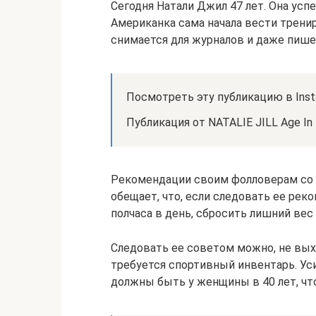
Сегодня Натали Джил 47 лет. Она ус
Американка сама начала вести тренир
снимается для журналов и даже пише
Посмотреть эту публикацию в Inst
Публикация от NATALIE JILL Age In Re
Рекомендации своим фолловерам со в
обещает, что, если следовать ее ре
полчаса в день, сбросить лишний вес
Следовать ее советом можно, не вых
требуется спортивный инвентарь. Ус
должны быть у женщины в 40 лет, чт