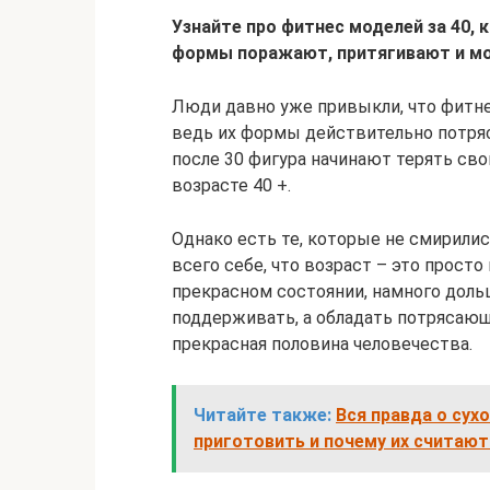
Узнайте про фитнес моделей за 40, 
формы поражают, притягивают и м
Люди давно уже привыкли, что фитне
ведь их формы действительно потря
после 30 фигура начинают терять сво
возрасте 40 +.
Однако есть те, которые не смирилис
всего себе, что возраст – это прост
прекрасном состоянии, намного дольш
поддерживать, а обладать потрясаю
прекрасная половина человечества.
Читайте также:
Вся правда о сухо
приготовить и почему их считают