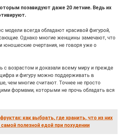
которым позавидуют даже 20 летние. Ведь их
отивируют.
с модели всегда обладают красивой фигурой,
сающие. Однако многие женщины замечают, что
и юношеские очертания, не говоря уже о
ь с возрастом и доказали всему миру и прежде
о цифра и фигуру можно поддерживать в
е, чем многие считают. Точнее не просто
щими формами, которыми не прочь обладать вся
фруктах: как выбрать, где хранить, что из них
 самой полезной едой при похудении