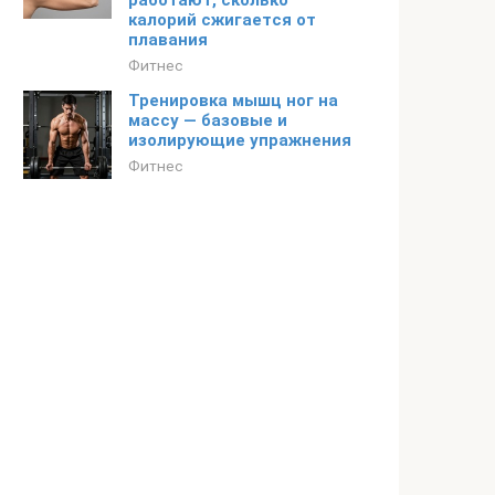
работают, сколько
калорий сжигается от
плавания
Фитнес
Тренировка мышц ног на
массу — базовые и
изолирующие упражнения
Фитнес