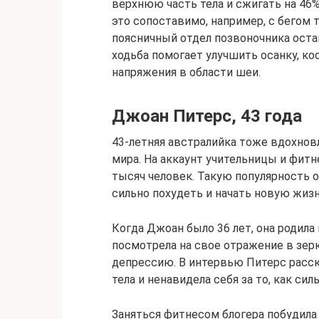
верхнюю часть тела и сжигать на 46%
это сопоставимо, например, с бегом т
поясничный отдел позвоночника ост
ходьба помогает улучшить осанку, к
напряжения в области шеи.
Джоан Питерс, 43 года
43-летняя австралийка тоже вдохнов
мира. На аккаунт учительницы и фит
тысяч человек. Такую популярность о
сильно похудеть и начать новую жизн
Когда Джоан было 36 лет, она родила
посмотрела на свое отражение в зер
депрессию. В интервью Питерс расска
тела и ненавидела себя за то, как сил
Заняться фитнесом блогера побудила 