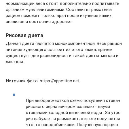
нормализации веса стоит дополнительно подпитывать
организм мультивитаминами. Составить грамотный
рацион поможет только врач после изучения ваших
анализов и состояния здоровья.
Рисовая диета
Данная диета является монокомпонентной. Весь рацион
питания худеющего состоит из этого злака, причем
существует две разновидности такой диеты: мягкая и
жесткая.
Источник фото: https://appetitno.net
При выборе жесткой схемы похудения стакан
рисового зерна вечером заливают двумя
стаканами холодной кипяченой воды . За утро
рис набухает и размокает, в итоге получается
что-то наподобие каши. Полученную порцию