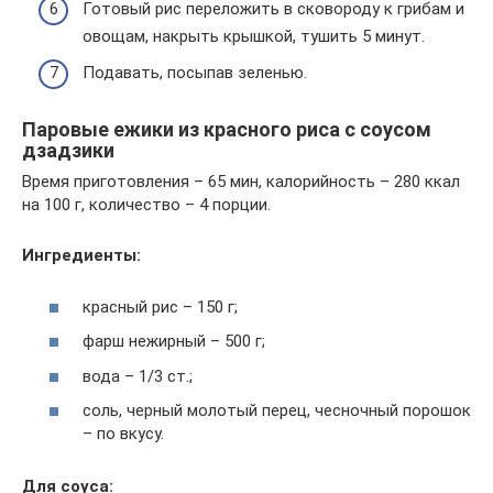
Готовый рис переложить в сковороду к грибам и
овощам, накрыть крышкой, тушить 5 минут.
Подавать, посыпав зеленью.
Паровые ежики из красного риса с соусом
дзадзики
Время приготовления – 65 мин, калорийность – 280 ккал
на 100 г, количество – 4 порции.
Ингредиенты:
красный рис – 150 г;
фарш нежирный – 500 г;
вода – 1/3 ст.;
соль, черный молотый перец, чесночный порошок
– по вкусу.
Для соуса: