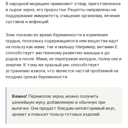
В народной медицине применяют отвар, приготовленное
и сырое зерно, его проростки. Рецепты направлены на
поддержание иммунитета, очищение организма, лечение
суставов и инфекций.
Злак показан во время беременности и кормления
грудью, поскольку содержащиеся в нем вещества идут
на пользу как маме, так и малышу. Например, витамин Е
способствует умственному развитию малыша и до
родов и после. Мама, не перегружая желудок, полна сил и
энергии. К тому же красный рис способствует
устранению изжоги, что является частой проблемой на
поздних сроках беременности.
Важно!
Перемолов зерна, можно получить
ценнейшую муку, добавляемую в обычную при
выпечке. Она придаст блюдам неповторимый вкус,
аромат и повысит пользу готовых изделий.