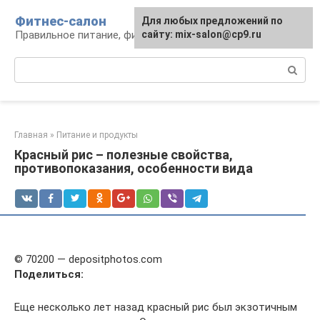
Перейти
Фитнес-салон
Для любых предложений по
к
Правильное питание, фитнес, образ жизни
сайту: mix-salon@cp9.ru
контенту
Поиск:
Главная
»
Питание и продукты
Красный рис – полезные свойства,
противопоказания, особенности вида
© 70200 — depositphotos.com
Поделиться:
Еще несколько лет назад красный рис был экзотичным