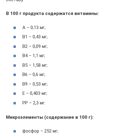
В 100 г продукта содержатся витамины:
А – 0,13 мг;
В1 – 0,43 мг;
В2 – 0,09 мг;
В4 – 1,1 мг;
В5 – 1,58 мг;
В6 – 0,6 мг;
В9 – 0,53 мг;
Е – 0,403 мг;
РР – 2,3 мг.
Микроэлементы (содержание в 100 г):
фосфор – 252 мг;