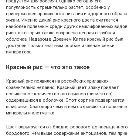
продуктом для россиян. Однако сегодня его
популярность стремительно растет, особенно у
приверженцев правильного питания и здорового образа
жизни. Именно дикий рис красного цвета считается
наиболее полезным среди других нешлифованных видов
риса, в которых также сохранена ценная отрубная
оболочка. Недаром в Древнем Китае красный рис был
доступен только знатным особам и членам семьи
императора.
Красный рис — что это такое
Красный рис появился на российских прилавках
сравнительно недавно. Красный цвет злаку придает
повышенное количество антоцианов (пигментов),
содержащихся в оболочке. Этот сорт не подвергается
шлифовке, благодаря чему в нем сохраняются полезные
минералы и клетчатка.
Цвет варьируется от бледно-розового до насыщенного
бордового. Чем выше содержание антоцианов, тем ярче