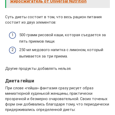
жиросжигатель от Universal Nutrition
Суть диеты состоит в том, что весь рацион питания
состоит из двух элементов:
500 грамм рисовой каши, которая съедается за
пять приемов пищи.
250 мл медового напитка с лимоном, который
выпивается за три приема.
Другие продукты добавлять нельзя.
Диета гейши
При слове «гейша» фантазия сразу рисует образ
миниатюрной худенькой женщины, практически
прозрачной и безмерно очаровательной. Своих точеных
форм они добивались благодаря тому, что периодически
придерживались определенной диеты: