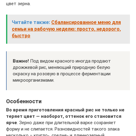
цвет зерна.
Читайте также:
Сбалансированное меню для
семьи на рабочую неделю: просто, недорого,
быстро
Важно!
Под видом красного иногда продают
дрожжевой рис, меняющий природную белую
окраску на розовую в процессе ферментации
микроорганизмами.
Особенности
Во время приготовления красный рис не только не
теряет цвет — наоборот, оттенок его становится
ярче
. Зерно даже при длительной варке сохраняет
форму и не слипается. Разновидностей такого злака
несколько – кругло-, средне- и длиннозерный.