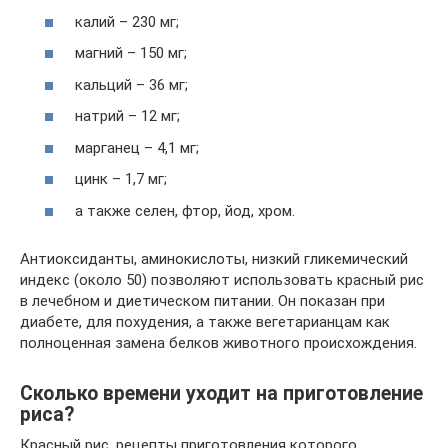
калий – 230 мг;
магний – 150 мг;
кальций – 36 мг;
натрий – 12 мг;
марганец – 4,1 мг;
цинк – 1,7 мг;
а также селен, фтор, йод, хром.
Антиоксиданты, аминокислоты, низкий гликемический
индекс (около 50) позволяют использовать красный рис
в лечебном и диетическом питании. Он показан при
диабете, для похудения, а также вегетарианцам как
полноценная замена белков животного происхождения.
Сколько времени уходит на приготовление
риса?
Красный рис, рецепты приготовления которого