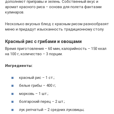
дополняют приправы и зелень. Собственный вкус и
аромат красного риса – основа для полета фантазии
кулинаров.
Несколько вкусных блюд с красным рисом разнообразят
меню и придадут изысканность традиционному столу.
Красный рис с грибами и овощами
Время приготовления – 60 мин, калорийность – 150 ккал
на 100 г, количество – 3 порции.
Ингредиенты:
красный рис – 1 ст.;
белые грибы – 400 г;
морковь – 1 шт.;
болгарский перец – 2 шт.;
лук репчатый – 2 средних луковицы;