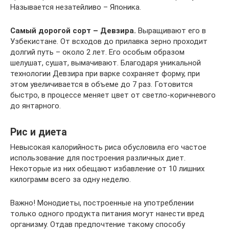
Называется незатейливо – Японика.
Самый дорогой сорт – Девзира.
Выращивают его в
Узбекистане. От всходов до прилавка зерно проходит
долгий путь – около 2 лет. Его особым образом
шелушат, сушат, вымачивают. Благодаря уникальной
технологии Девзира при варке сохраняет форму, при
этом увеличивается в объеме до 7 раз. Готовится
быстро, в процессе меняет цвет от светло-коричневого
до янтарного.
Рис и диета
Невысокая калорийность риса обусловила его частое
использование для построения различных диет.
Некоторые из них обещают избавление от 10 лишних
килограмм всего за одну неделю.
Важно! Монодиеты, построенные на употреблении
только одного продукта питания могут нанести вред
организму. Отдав предпочтение такому способу