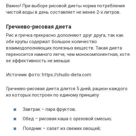
Важно! При выборе рисовой диеты норма потребления
чистой воды в день составляет не менее 2-х литров.
Гречнево-рисовая диета
Рис и гречка прекрасно дополняют друг друга, так как
обе крупы содержат большое количество
взаимодополняющих полезных веществ. Такая диета
переносится намного легче, чем монокомпонентная, хотя
ее эффективность не меньше.
Источник фото: https://chudo-dieta.com
Гречнево-рисовая диета длится 5 дней, рацион каждого
из которых построен по единому принципу:
Завтрак – пара фруктов;
Обед – рисовая каша с ореховой смесью;
Полдник – салат из свежих овощей;