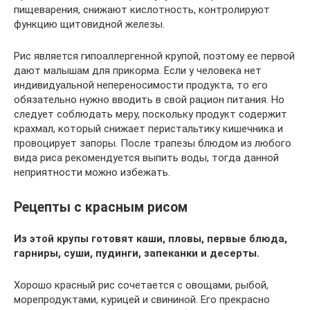
пищеварения, снижают кислотность, контролируют
функцию щитовидной железы.
Рис является гипоаллергенной крупой, поэтому ее первой
дают малышам для прикорма. Если у человека нет
индивидуальной непереносимости продукта, то его
обязательно нужно вводить в свой рацион питания. Но
следует соблюдать меру, поскольку продукт содержит
крахмал, который снижает перистальтику кишечника и
провоцирует запоры. После трапезы блюдом из любого
вида риса рекомендуется выпить воды, тогда данной
неприятности можно избежать.
Рецепты с красным рисом
Из этой крупы готовят каши, пловы, первые блюда,
гарниры, суши, пудинги, запеканки и десерты.
Хорошо красный рис сочетается с овощами, рыбой,
морепродуктами, курицей и свининой. Его прекрасно