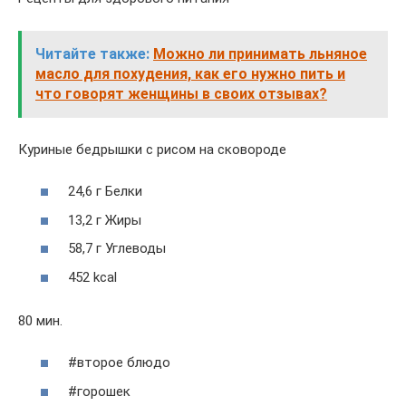
Читайте также:
Можно ли принимать льняное
масло для похудения, как его нужно пить и
что говорят женщины в своих отзывах?
Куриные бедрышки с рисом на сковороде
24,6 г Белки
13,2 г Жиры
58,7 г Углеводы
452 kcal
80 мин.
#второе блюдо
#горошек