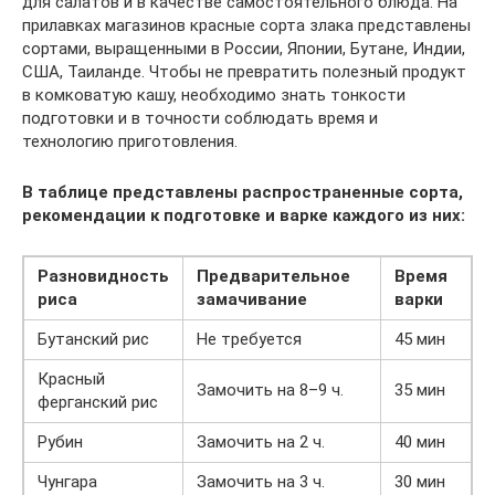
для салатов и в качестве самостоятельного блюда. На
прилавках магазинов красные сорта злака представлены
сортами, выращенными в России, Японии, Бутане, Индии,
США, Таиланде. Чтобы не превратить полезный продукт
в комковатую кашу, необходимо знать тонкости
подготовки и в точности соблюдать время и
технологию приготовления.
В таблице представлены распространенные сорта,
рекомендации к подготовке и варке каждого из них:
Разновидность
Предварительное
Время
риса
замачивание
варки
Бутанский рис
Не требуется
45 мин
Красный
Замочить на 8–9 ч.
35 мин
ферганский рис
Рубин
Замочить на 2 ч.
40 мин
Чунгара
Замочить на 3 ч.
30 мин