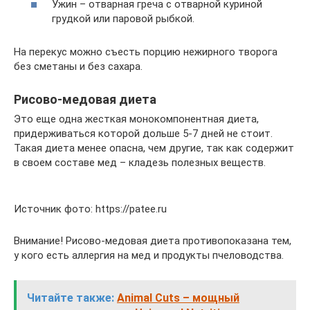
Ужин – отварная греча с отварной куриной
грудкой или паровой рыбкой.
На перекус можно съесть порцию нежирного творога
без сметаны и без сахара.
Рисово-медовая диета
Это еще одна жесткая монокомпонентная диета,
придерживаться которой дольше 5-7 дней не стоит.
Такая диета менее опасна, чем другие, так как содержит
в своем составе мед – кладезь полезных веществ.
Источник фото: https://patee.ru
Внимание! Рисово-медовая диета противопоказана тем,
у кого есть аллергия на мед и продукты пчеловодства.
Читайте также:
Animal Cuts – мощный