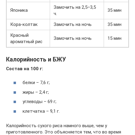
Замочить на 2,5–3,5
Японика
35 мин
ч.
Кора-колтак
Замочить на ночь
35 мин
Красный
Замочить на ночь
15 мин
ароматный рис
Калорийность и БЖУ
Состав на 100 г:
белки – 7,6 г;
жиры – 2,4 г;
углеводы – 69 г;
клетчатка – 9,1 г.
Калорийность сухого риса намного выше, чем у
приготовленного. Это объясняется тем, что во время