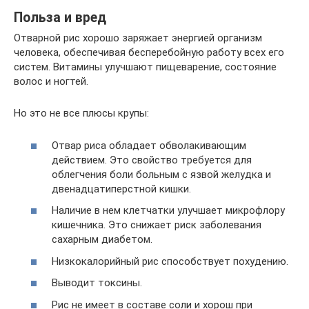
Польза и вред
Отварной рис хорошо заряжает энергией организм
человека, обеспечивая бесперебойную работу всех его
систем. Витамины улучшают пищеварение, состояние
волос и ногтей.
Но это не все плюсы крупы:
Отвар риса обладает обволакивающим
действием. Это свойство требуется для
облегчения боли больным с язвой желудка и
двенадцатиперстной кишки.
Наличие в нем клетчатки улучшает микрофлору
кишечника. Это снижает риск заболевания
сахарным диабетом.
Низкокалорийный рис способствует похудению.
Выводит токсины.
Рис не имеет в составе соли и хорош при