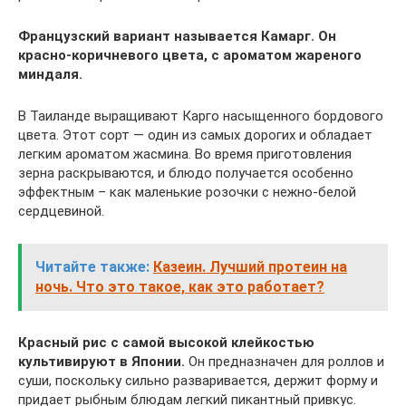
Французский вариант называется Камарг. Он
красно-коричневого цвета, с ароматом жареного
миндаля.
В Таиланде выращивают Карго насыщенного бордового
цвета. Этот сорт — один из самых дорогих и обладает
легким ароматом жасмина. Во время приготовления
зерна раскрываются, и блюдо получается особенно
эффектным – как маленькие розочки с нежно-белой
сердцевиной.
Читайте также:
Казеин. Лучший протеин на
ночь. Что это такое, как это работает?
Красный рис с самой высокой клейкостью
культивируют в Японии.
Он предназначен для роллов и
суши, поскольку сильно разваривается, держит форму и
придает рыбным блюдам легкий пикантный привкус.