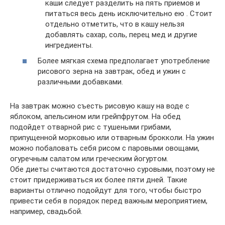
каши следует разделить на пять приемов и
питаться весь день исключительно ею . Стоит
отдельно отметить, что в кашу нельзя
добавлять сахар, соль, перец мед и другие
ингредиенты.
Более мягкая схема предполагает употребление
рисового зерна на завтрак, обед и ужин с
различными добавками.
На завтрак можно съесть рисовую кашу на воде с
яблоком, апельсином или грейпфрутом. На обед
подойдет отварной рис с тушеными грибами,
припущенной морковью или отварным брокколи. На ужин
можно побаловать себя рисом с паровыми овощами,
огуречным салатом или греческим йогуртом.
Обе диеты считаются достаточно суровыми, поэтому не
стоит придерживаться их более пяти дней. Такие
варианты отлично подойдут для того, чтобы быстро
привести себя в порядок перед важным мероприятием,
например, свадьбой.