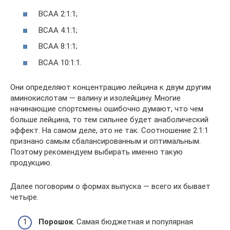
ВСАА 2:1:1;
ВСАА 4:1:1;
ВСАА 8:1:1;
ВСАА 10:1:1.
Они определяют концентрацию лейцина к двум другим
аминокислотам — валину и изолейцину. Многие
начинающие спортсмены ошибочно думают, что чем
больше лейцина, то тем сильнее будет анаболический
эффект. На самом деле, это не так. Соотношение 2:1:1
признано самым сбалансированным и оптимальным.
Поэтому рекомендуем выбирать именно такую
продукцию.
Далее поговорим о формах выпуска — всего их бывает
четыре.
Порошок
. Самая бюджетная и популярная