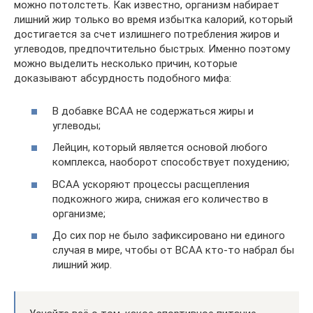
можно потолстеть. Как известно, организм набирает
лишний жир только во время избытка калорий, который
достигается за счет излишнего потребления жиров и
углеводов, предпочтительно быстрых. Именно поэтому
можно выделить несколько причин, которые
доказывают абсурдность подобного мифа:
В добавке BCAA не содержаться жиры и
углеводы;
Лейцин, который является основой любого
комплекса, наоборот способствует похудению;
BCAA ускоряют процессы расщепления
подкожного жира, снижая его количество в
организме;
До сих пор не было зафиксировано ни единого
случая в мире, чтобы от BCAA кто-то набрал бы
лишний жир.