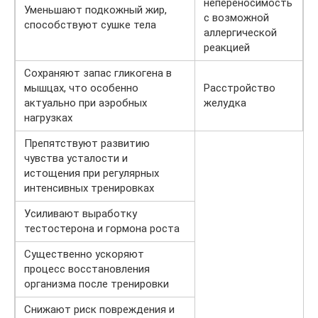
непереносимость
Уменьшают подкожный жир,
с возможной
способствуют сушке тела
аллергической
реакцией
Сохраняют запас гликогена в
мышцах, что особенно
Расстройство
актуально при аэробных
желудка
нагрузках
Препятствуют развитию
чувства усталости и
истощения при регулярных
интенсивных тренировках
Усиливают выработку
тестостерона и гормона роста
Существенно ускоряют
процесс восстановления
организма после тренировки
Снижают риск повреждения и