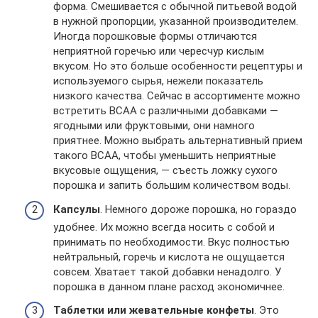
форма. Смешивается с обычной питьевой водой
в нужной пропорции, указанной производителем.
Иногда порошковые формы отличаются
неприятной горечью или чересчур кислым
вкусом. Но это больше особенности рецептуры и
используемого сырья, нежели показатель
низкого качества. Сейчас в ассортименте можно
встретить ВСАА с различными добавками —
ягодными или фруктовыми, они намного
приятнее. Можно выбрать альтернативный прием
такого ВСАА, чтобы уменьшить неприятные
вкусовые ощущения, — съесть ложку сухого
порошка и запить большим количеством воды.
Капсулы
. Немного дороже порошка, но гораздо
удобнее. Их можно всегда носить с собой и
принимать по необходимости. Вкус полностью
нейтральный, горечь и кислота не ощущается
совсем. Хватает такой добавки ненадолго. У
порошка в данном плане расход экономичнее.
Таблетки или жевательные конфеты
. Это