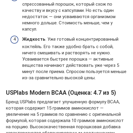
спрессованный порошок, который схож по
качеству и вкусу с капсулами. Но есть один
недостаток — они усваиваются организмом
немного дольше. Стоимость меньше, чем у
капсул.
Жидкость
. Уже готовый концентрированный
коктейль. Его также удобно брать с собой,
ничего смешивать и растворять не нужно.
Усваивается быстрее порошка — активные
вещества начинают действовать уже через 5
минут после приема. Спросом пользуется меньше
из-за сравнительно высокой цены.
USPlabs Modern BCAA (Оценка: 4.7 из 5)
Бренд USPlabs предлагает улучшенную формулу ВСАА,
которая содержит 15 граммов аминокислот —
увеличение на 5 граммов по сравнению с оригинальной
формулой, которая содержала 10 граммов аминокислот
на порцию. Высококачественная порошковая добавка
характеризуется сбалансированным соотношением