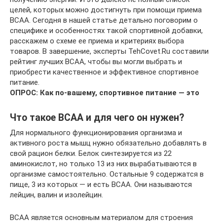
целей, которых можно достигнуть при помощи приема
ВСАА. Сегодня в нашей статье детально поговорим о
специфике и особенностях такой спортивной добавки,
расскажем о схеме ее приема и критериях выбора
товаров. В завершение, эксперты TehCovet.Ru составили
рейтинг лучших ВСАА, чтобы вы могли выбрать и
приобрести качественное и эффективное спортивное
питание.
ОПРОС: Как по-вашему, спортивное питание — это
Что такое ВСАА и для чего он нужен?
Для нормального функционирования организма и
активного роста мышц нужно обязательно добавлять в
свой рацион белки. Белок синтезируется из 22
аминокислот, но только 13 из них вырабатываются в
организме самостоятельно. Остальные 9 содержатся в
пище, 3 из которых — и есть ВСАА. Они называются
лейцин, валин и изолейцин.
ВСАА является основным материалом для строения