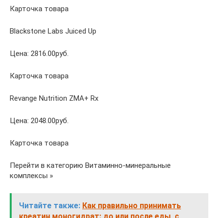
Карточка товара
Blackstone Labs Juiced Up
Цена: 2816.00руб.
Карточка товара
Revange Nutrition ZMA+ Rx
Цена: 2048.00руб.
Карточка товара
Перейти в категорию Витаминно-минеральные
комплексы »
Читайте также:
Как правильно принимать
креатин моногидрат: до или после еды, с