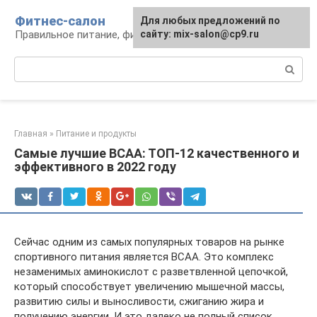
Перейти
Фитнес-салон
Для любых предложений по
к
Правильное питание, фитнес, образ жизни
сайту: mix-salon@cp9.ru
контенту
Поиск:
Главная
»
Питание и продукты
Самые лучшие ВСАА: ТОП-12 качественного и
эффективного в 2022 году
Сейчас одним из самых популярных товаров на рынке
спортивного питания является ВСАА. Это комплекс
незаменимых аминокислот с разветвленной цепочкой,
который способствует увеличению мышечной массы,
развитию силы и выносливости, сжиганию жира и
получению энергии. И это далеко не полный список