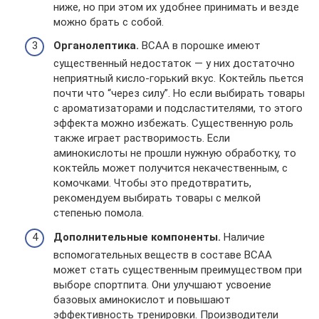
ниже, но при этом их удобнее принимать и везде
можно брать с собой.
Органолептика.
ВСАА в порошке имеют
существенный недостаток — у них достаточно
неприятный кисло-горький вкус. Коктейль пьется
почти что “через силу”. Но если выбирать товары
с ароматизаторами и подсластителями, то этого
эффекта можно избежать. Существенную роль
также играет растворимость. Если
аминокислоты не прошли нужную обработку, то
коктейль может получится некачественным, с
комочками. Чтобы это предотвратить,
рекомендуем выбирать товары с мелкой
степенью помола.
Дополнительные компоненты.
Наличие
вспомогательных веществ в составе ВСАА
может стать существенным преимуществом при
выборе спортпита. Они улучшают усвоение
базовых аминокислот и повышают
эффективность тренировки. Производители