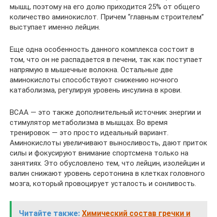
мышц, поэтому на его долю приходится 25% от общего
количество аминокислот. Причем “главным строителем”
выступает именно лейцин.
Еще одна особенность данного комплекса состоит в
том, что он не распадается в печени, так как поступает
напрямую в мышечные волокна. Остальные две
аминокислоты способствуют снижению ночного
катаболизма, регулируя уровень инсулина в крови.
ВСАА — это также дополнительный источник энергии и
стимулятор метаболизма в мышцах. Во время
тренировок — это просто идеальный вариант.
Аминокислоты увеличивают выносливость, дают приток
силы и фокусируют внимание спортсмена только на
занятиях. Это обусловлено тем, что лейцин, изолейцин и
валин снижают уровень серотонина в клетках головного
мозга, который провоцирует усталость и сонливость.
Читайте также:
Химический состав гречки и