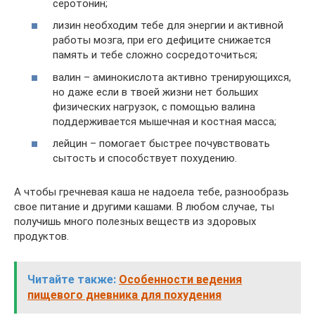
серотонин;
лизин необходим тебе для энергии и активной
работы мозга, при его дефиците снижается
память и тебе сложно сосредоточиться;
валин – аминокислота активно тренирующихся,
но даже если в твоей жизни нет больших
физических нагрузок, с помощью валина
поддерживается мышечная и костная масса;
лейцин – помогает быстрее почувствовать
сытость и способствует похудению.
А чтобы гречневая каша не надоела тебе, разнообразь
свое питание и другими кашами. В любом случае, ты
получишь много полезных веществ из здоровых
продуктов.
Читайте также:
Особенности ведения
пищевого дневника для похудения