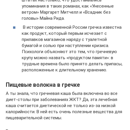
упоминания в таких романах, как «Унесенные
ветром» Маргарет Митчелл и «Всадник без
головы» Майна Рида.
В истории современной России гречка известна
как продукт, который первым исчезает с
прилавков магазинов наряду с туалетной
бумагой и солью при наступлении кризиса.
Психологи объясняют это тем, что гречневую
крупу можно назвать «продуктом памяти»: в
трудные времена было принято делать припасы,
расположенные к длительному хранению.
Пищевые волокна в гречке
А ты знала, что гречневая каша была включена во все
диет-столы при заболеваниях ЖКТ? Да, эта лечебная
каша считается диетической не только из-за низкой
калорийности. В ней есть очень полезные вещества для
пищеварительной системы.