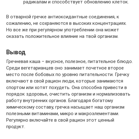
радикалам и способствует обновлению клеток.
В отварной гречке антиоксидантные соединения, к
сожалению, не сохраняются в высоких концентрациях.
Но все же при регулярном употреблении она может
оказать положительное влияние на твой организм.
Вывод
Гречневая каша – вкусное, полезное, питательное блюдо.
Среди вегетарианцев оно занимает почетное второе
место после бобовых по уровню питательности. Гречку
включают в свой рацион люди, которые занимаются
спортом или хотят похудеть. Она способна привести в
порядок здоровье, очистить организм и нормализовать
работу внутренних органов. Благодаря богатому
химическому составу, гречка насыщает наш организм
полезными витаминами, микро и макроэлементами.
Регулярно включайте в свой рацион этот ценный
продукт.