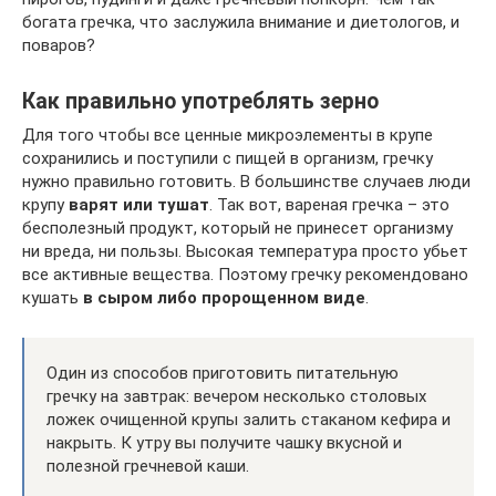
богата гречка, что заслужила внимание и диетологов, и
поваров?
Как правильно употреблять зерно
Для того чтобы все ценные микроэлементы в крупе
сохранились и поступили с пищей в организм, гречку
нужно правильно готовить. В большинстве случаев люди
крупу
варят или тушат
. Так вот, вареная гречка – это
бесполезный продукт, который не принесет организму
ни вреда, ни пользы. Высокая температура просто убьет
все активные вещества. Поэтому гречку рекомендовано
кушать
в сыром либо пророщенном виде
.
Один из способов приготовить питательную
гречку на завтрак: вечером несколько столовых
ложек очищенной крупы залить стаканом кефира и
накрыть. К утру вы получите чашку вкусной и
полезной гречневой каши.