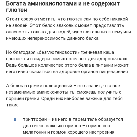
Богата аминокислотами и не содержит
глютен
Стоит сразу отметить, что глютен сам по себе никакой
не злодей. Этот белок злаковых может представлять
опасность только для людей, чувствительных к нему или
имеющих непереносимость данного белка.
Но благодаря «безглютеновости» гречневая каша
врывается в лидеры самых полезных для здоровья каш.
Ведь большое количество этого белка в питании может
негативно сказаться на здоровье органов пищеварения.
А белок в гречке полноценный – это значит, что все
незаменимые аминоксилоты ты сможешь получить с
порцией гречки. Среди них наиболее важные для тебя
такие:
триптофан – из него в твоем теле образуется
два очень важных гормона – гормон сна
мелатонин и гормон хорошего настроения