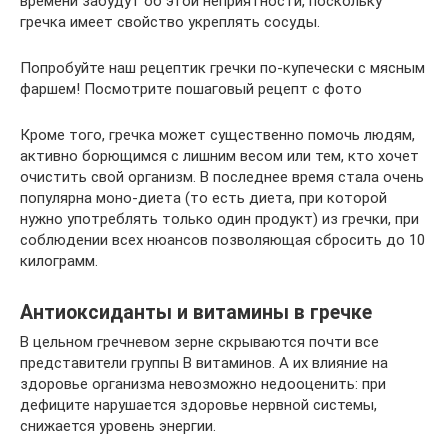
времени забудут об этой неприятности, поскольку
гречка имеет свойство укреплять сосуды.
Попробуйте наш рецептик гречки по-купечески с мясным
фаршем! Посмотрите пошаговый рецепт с фото
Кроме того, гречка может существенно помочь людям,
активно борющимся с лишним весом или тем, кто хочет
очистить свой организм. В последнее время стала очень
популярна моно-диета (то есть диета, при которой
нужно употреблять только один продукт) из гречки, при
соблюдении всех нюансов позволяющая сбросить до 10
килограмм.
Антиоксиданты и витамины в гречке
В цельном гречневом зерне скрываются почти все
представители группы В витаминов. А их влияние на
здоровье организма невозможно недооценить: при
дефиците нарушается здоровье нервной системы,
снижается уровень энергии.