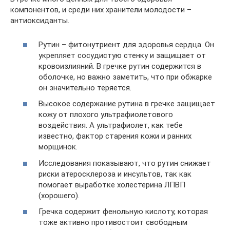
компонентов, и среди них хранители молодости –
антиоксиданты.
Рутин – фитонутриент для здоровья сердца. Он
укрепляет сосудистую стенку и защищает от
кровоизлияний. В гречке рутин содержится в
оболочке, но важно заметить, что при обжарке
он значительно теряется.
Высокое содержание рутина в гречке защищает
кожу от плохого ультрафиолетового
воздействия. А ультрафиолет, как тебе
известно, фактор старения кожи и ранних
морщинок.
Исследования показывают, что рутин снижает
риски атеросклероза и инсультов, так как
помогает выработке холестерина ЛПВП
(хорошего).
Гречка содержит фенольную кислоту, которая
тоже активно противостоит свободным