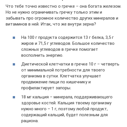
Что тебе точно известно о гречке – она богата железом.
Но не нужно ограничивать гречку только этим и
забывать про огромное количество других минералов и
витаминов в ней. Итак, что же внутри зерна?
На 100 г продукта содержится 13 г белка, 3,5 г
жиров и 71,5 г углеводов. Большое количество
сложных углеводов в гречке помогает
восполнить энергию.
Диетической клетчатки в гречке 10 г – четверть
от минимальной потребности для твоего
организма в сутки. Клетчатка улучшает
продвижение пищи по кишечнику и
профилактирует запоры.
18 мг кальция – минерала, поддерживающего
здоровье костей. Кальция твоему организму
нужно много – 1 г, поэтому любой продукт,
содержащий кальций, будет полезным для
рациона.