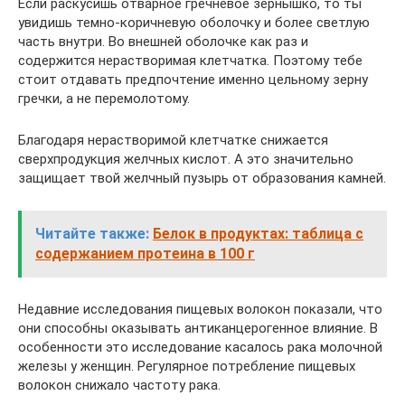
Если раскусишь отварное гречневое зернышко, то ты
увидишь темно-коричневую оболочку и более светлую
часть внутри. Во внешней оболочке как раз и
содержится нерастворимая клетчатка. Поэтому тебе
стоит отдавать предпочтение именно цельному зерну
гречки, а не перемолотому.
Благодаря нерастворимой клетчатке снижается
сверхпродукция желчных кислот. А это значительно
защищает твой желчный пузырь от образования камней.
Читайте также:
Белок в продуктах: таблица с
содержанием протеина в 100 г
Недавние исследования пищевых волокон показали, что
они способны оказывать антиканцерогенное влияние. В
особенности это исследование касалось рака молочной
железы у женщин. Регулярное потребление пищевых
волокон снижало частоту рака.