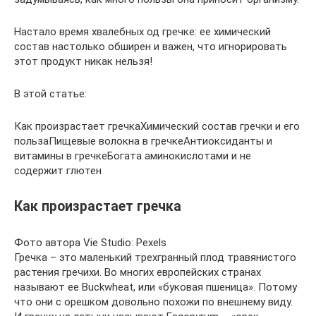
Настало время хвалебных од гречке: ее химический
состав настолько обширен и важен, что игнорировать
этот продукт никак нельзя!
В этой статье:
Как произрастает гречкаХимический состав гречки и его
пользаПищевые волокна в гречкеАнтиоксиданты и
витамины в гречкеБогата аминокислотами и не
содержит глютен
Как произрастает гречка
Фото автора Vie Studio: Pexels
Гречка – это маленький трехгранный плод травянистого
растения гречихи. Во многих европейских странах
называют ее Buckwheat, или «буковая пшеница». Потому
что они с орешком довольно похожи по внешнему виду.