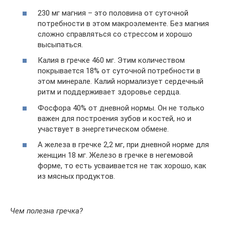
230 мг магния – это половина от суточной
потребности в этом макроэлементе. Без магния
сложно справляться со стрессом и хорошо
высыпаться.
Калия в гречке 460 мг. Этим количеством
покрывается 18% от суточной потребности в
этом минерале. Калий нормализует сердечный
ритм и поддерживает здоровье сердца.
Фосфора 40% от дневной нормы. Он не только
важен для построения зубов и костей, но и
участвует в энергетическом обмене.
А железа в гречке 2,2 мг, при дневной норме для
женщин 18 мг. Железо в гречке в негемовой
форме, то есть усваивается не так хорошо, как
из мясных продуктов.
Чем полезна гречка?