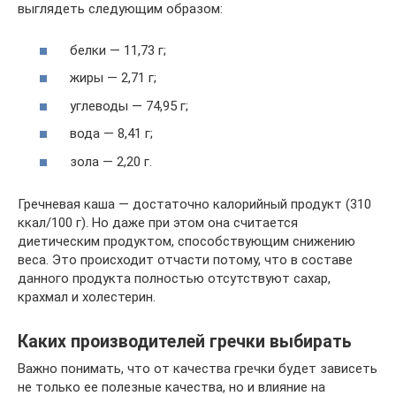
выглядеть следующим образом:
белки — 11,73 г;
жиры — 2,71 г;
углеводы — 74,95 г;
вода — 8,41 г;
зола — 2,20 г.
Гречневая каша — достаточно калорийный продукт (310
ккал/100 г). Но даже при этом она считается
диетическим продуктом, способствующим снижению
веса. Это происходит отчасти потому, что в составе
данного продукта полностью отсутствуют сахар,
крахмал и холестерин.
Каких производителей гречки выбирать
Важно понимать, что от качества гречки будет зависеть
не только ее полезные качества, но и влияние на