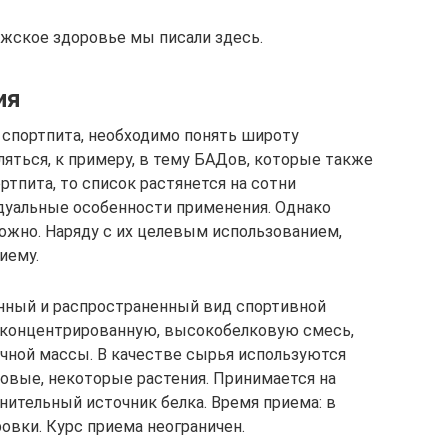
ужское здоровье мы писали здесь.
ия
 спортпита, необходимо понять широту
ляться, к примеру, в тему БАДов, которые также
ртпита, то список растянется на сотни
идуальные особенности применения. Однако
жно. Наряду с их целевым использованием,
иему.
ный и распространенный вид спортивной
 концентрированную, высокобелковую смесь,
ной массы. В качестве сырья используются
бовые, некоторые растения. Принимается на
нительный источник белка. Время приема: в
ровки. Курс приема неограничен.