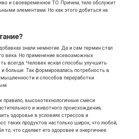
иво и своевременное ТО. Причем, тело обслужит
льными элементами. Но как этого добиться на
тание?
добавках знали немногие. Да и сам термин стал
-го века. Но применение всевозможных
ть всегда. Человек искал способы улучшить
е и больше. Так формировалась потребность в
ромышленности и способов переработки
ым.
ак правило, высокотехнологичные смеси
астительного и животного происхождения,
ить здоровье в условиях стрессов и
сс таких продуктов настолько широк, что любой,
я то, что сделает его здоровее и энергичнее.