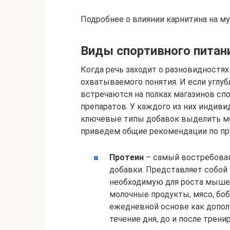
Подробнее о влиянии карнитина на м
Виды спортивного питан
Когда речь заходит о разновидностях
охватываемого понятия. И если углуб
встречаются на полках магазинов спо
препаратов. У каждого из них индив
ключевые типы добавок выделить мо
приведем общие рекомендации по пр
Протеин
– самый востребован
добавки. Представляет собой
необходимую для роста мышеч
молочные продукты, мясо, бо
ежедневной основе как допол
течение дня, до и после трени