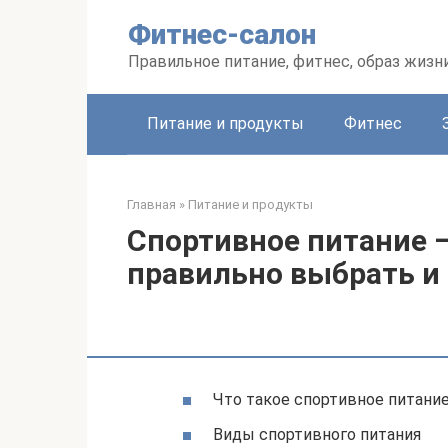
Перейти
Фитнес-салон
к
контенту
Правильное питание, фитнес, образ жизн
Питание и продукты
Фитнес
Главная
»
Питание и продукты
Спортивное питание —
правильно выбрать и
Что такое спортивное питани
Виды спортивного питания