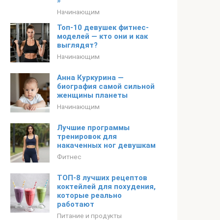
»
Начинающим
Топ-10 девушек фитнес-
моделей — кто они и как
выглядят?
Начинающим
Анна Куркурина —
биография самой сильной
женщины планеты
Начинающим
Лучшие программы
тренировок для
накаченных ног девушкам
Фитнес
ТОП-8 лучших рецептов
коктейлей для похудения,
которые реально
работают
Питание и продукты