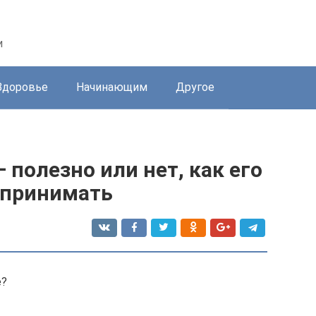
и
Здоровье
Начинающим
Другое
 полезно или нет, как его
 принимать
е?