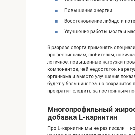
Повышение энергии
Восстановление либидо и пот
Улучшение работы мозга и ма
В разрезе спорта применять специал
профессионалам, любителям, новичк
логичное: повышенные нагрузки про
компонентов, чей недостаток на регу
организма и вместо улучшения показа
будет у большинства, но сохранится п
прекратит следить за постоянным п
Многопрофильный жирос
добавка L-карнитин
Про L-карнитин мы не раз писали – н