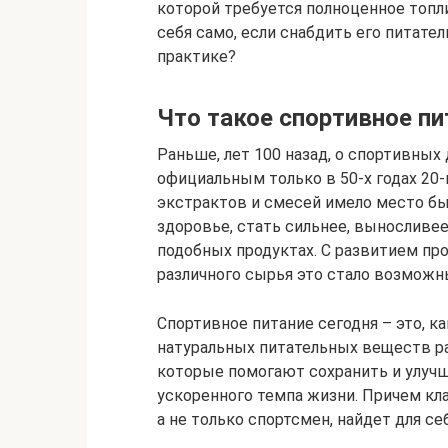
которой требуется полноценное топл
себя само, если снабдить его питате
практике?
Что такое спортивное пи
Раньше, лет 100 назад, о спортивных 
официальным только в 50-х годах 20
экстрактов и смесей имело место бы
здоровье, стать сильнее, выносливе
подобных продуктах. С развитием п
различного сырья это стало возможн
Спортивное питание сегодня – это, к
натуральных питательных веществ р
которые помогают сохранить и улучш
ускоренного темпа жизни. Причем кла
а не только спортсмен, найдет для себ