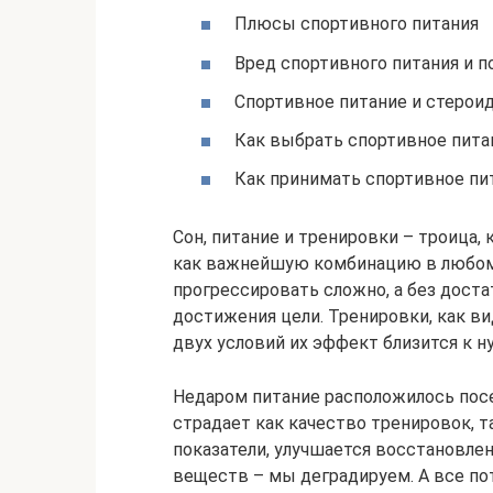
Плюсы спортивного питания
Вред спортивного питания и 
Спортивное питание и стерои
Как выбрать спортивное пита
Как принимать спортивное пи
Сон, питание и тренировки – троиц
как важнейшую комбинацию в любом 
прогрессировать сложно, а без доста
достижения цели. Тренировки, как вид
двух условий их эффект близится к н
Недаром питание расположилось посе
страдает как качество тренировок, т
показатели, улучшается восстановлен
веществ – мы деградируем. А все пот