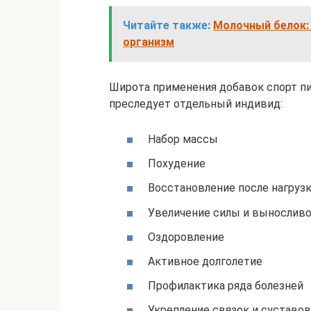
Читайте также:
Молочный белок: 
организм
Широта применения добавок спорт пи
преследует отдельный индивид:
Набор массы
Похудение
Восстановление после нагруз
Увеличение силы и вынослив
Оздоровление
Активное долголетие
Профилактика ряда болезней
Укрепление связок и суставов