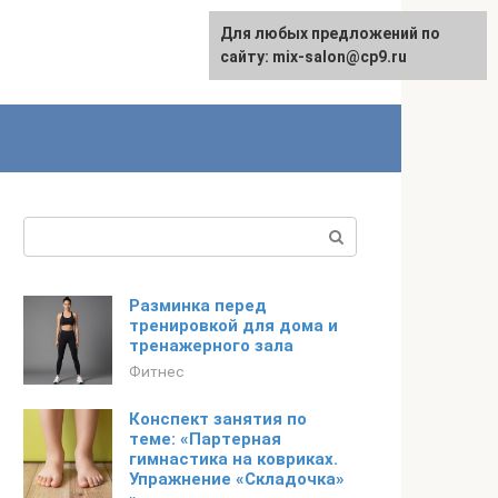
Для любых предложений по
сайту: mix-salon@cp9.ru
Поиск:
Разминка перед
тренировкой для дома и
тренажерного зала
Фитнес
Конспект занятия по
теме: «Партерная
гимнастика на ковриках.
Упражнение «Складочка»