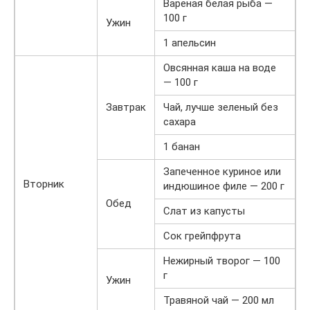
Вареная белая рыба —
100 г
Ужин
1 апельсин
Овсянная каша на воде
— 100 г
Завтрак
Чай, лучше зеленый без
сахара
1 банан
Запеченное куриное или
Вторник
индюшиное филе — 200 г
Обед
Слат из капусты
Сок грейпфрута
Нежирный творог — 100
г
Ужин
Травяной чай — 200 мл