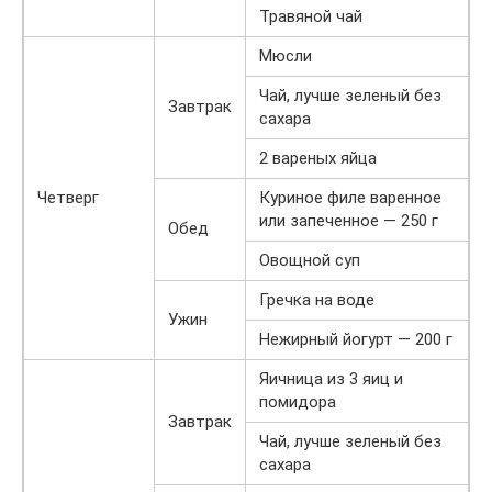
Травяной чай
Мюсли
Чай, лучше зеленый без
Завтрак
сахара
2 вареных яйца
Четверг
Куриное филе варенное
или запеченное — 250 г
Обед
Овощной суп
Гречка на воде
Ужин
Нежирный йогурт — 200 г
Яичница из 3 яиц и
помидора
Завтрак
Чай, лучше зеленый без
сахара