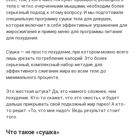
тела с четко очерченными мышцами, необходим более
серьезный подход к этому вопросу. И мы подготовили
специальную программу сушки тела для девушек,
которая включает в себя эффективные упражнения для
жиросжигания и пример меню для программы питания
для похудения.
Сушка — не просто похудение, при котором можно всего
лишь урезать потребление калорий. Это более
серьезный, комплексный набор методик для
эффективного сжигания жира во всем теле до
минимального процента.
Это жесткая штука? Да, это намного сложнее, чем
похудение. Кто-то скажет, что это «жесть», и будет
дальше прикрывать свой подкожный жир парео! А кто-
то решит: «То, что мне надо!». Ведь результат стоит
того.
Что такое «сушка»