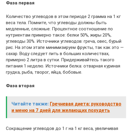
Фаза первая
Количество углеводов в этом периоде 2 грамма на 1 кг
веса тела. Помните, что углеводы должны быть
медленные, сложные. Процентное соотношение по
нутриентам примерно такое: белки 50%, жиры 20%,
углеводы 30%. Источники углеводов: греча, овес, бурый
рис. На этом этапе минимизируем фрукты, так как это —
сахар. Воду следует пить в больших количествах,
примерно 2 литра в сутки. Придерживайтесь такого
питания 1 неделю. Источники белка: отварная куриная
грудка, рыба, творог, яйца, бобовые.
Фаза вторая
Читайте также:
Гречневая диета: руководство
и меню на 7 дней для желающих похудеть
Сокращение углеводов до 1 г на 1 кг веса, увеличивая