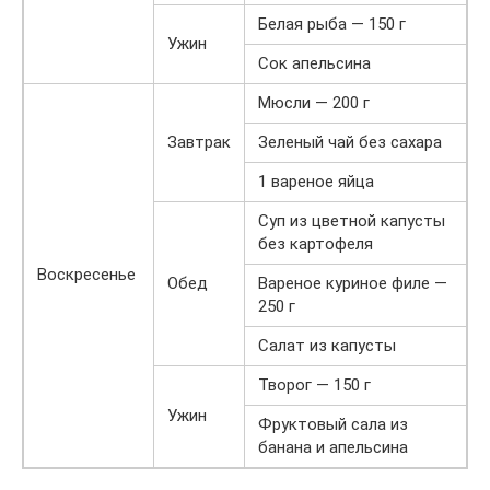
Белая рыба — 150 г
Ужин
Сок апельсина
Мюсли — 200 г
Завтрак
Зеленый чай без сахара
1 вареное яйца
Суп из цветной капусты
без картофеля
Воскресенье
Обед
Вареное куриное филе —
250 г
Салат из капусты
Творог — 150 г
Ужин
Фруктовый сала из
банана и апельсина