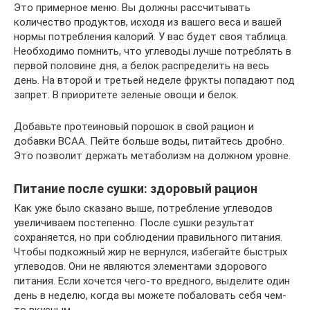
Это примерное меню. Вы должны рассчитывать
количество продуктов, исходя из вашего веса и вашей
нормы потребления калорий. У вас будет своя таблица.
Необходимо помнить, что углеводы лучше потреблять в
первой половине дня, а белок распределить на весь
день. На второй и третьей неделе фрукты попадают под
запрет. В приоритете зеленые овощи и белок.
Добавьте протеиновый порошок в свой рацион и
добавки BCAA. Пейте больше воды, питайтесь дробно.
Это позволит держать метаболизм на должном уровне.
Питание после сушки: здоровый рацион
Как уже было сказано выше, потребление углеводов
увеличиваем постепенно. После сушки результат
сохраняется, но при соблюдении правильного питания.
Чтобы подкожный жир не вернулся, избегайте быстрых
углеводов. Они не являются элементами здорового
питания. Если хочется чего-то вредного, выделите один
день в неделю, когда вы можете побаловать себя чем-