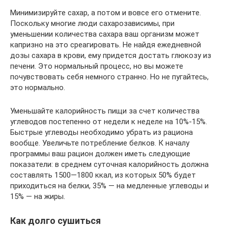
Минимизируйте сахар, а потом и вовсе его отмените.
Поскольку многие люди сахарозависимы, при
уменьшении количества сахара ваш организм может
капризно на это среагировать. Не найдя ежедневной
дозы сахара в крови, ему придется достать глюкозу из
печени. Это нормальный процесс, но вы можете
почувствовать себя немного странно. Но не пугайтесь,
это нормально.
Уменьшайте калорийность пищи за счет количества
углеводов постепенно от недели к неделе на 10%-15%.
Быстрые углеводы необходимо убрать из рациона
вообще. Увеличьте потребление белков. К началу
программы ваш рацион должен иметь следующие
показатели: в среднем суточная калорийность должна
составлять 1500—1800 ккал, из которых 50% будет
приходиться на белки, 35% — на медленные углеводы и
15% — на жиры.
Как долго сушиться