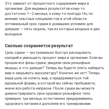
Это зависит от процентного содержания жира в
организме. Для видимых результатов кому-то
достаточно 1—2 месяца, а кому-то полгода. Но, по
мнению опытных специалистов в этой области
оптимальный срок сушки в домашних условиях для
девушек — пять недель, три из которых входные и две
выходные.
Сколько сохраняется результат
Цель сушки — экстремально быстро расходовать
калорий и уменьшить процент жира в организме. Если вы
прошли все фазы сушки, увидели свои рельефные
мышцы, и что дальше? Теперь вы будете опять набирать
жир и закрывать мускулатуру? Конечно же нет! Теперь
ваша цель не копить жир, а придерживаться той
идеальной формы, в которой вы сейчас пребываете,
иначе вся работа напрасна. После сушки вы можете
демонстрировать свое красивое рельефное тело
примерно три месяца, естественно придерживаясь
здорового питания и дополняя его тренировками.