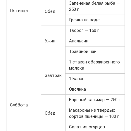
Запеченая белая рыба —
250 г
Пятница
Обед
Гречка на воде
Творог — 150 г
Ужин
Апельсин
Травяной чай
1 стакан обезжиренного
молока
Завтрак
1 Банан
Овсянка
Вареный кальмар — 250 г
Суббота
Макароны из твердых
Обед
сортов пшеницы — 100 г
Салат из огурцов