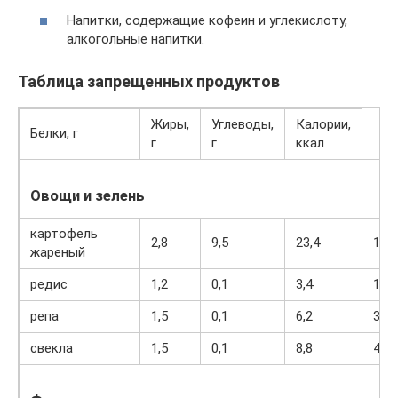
Напитки, содержащие кофеин и углекислоту,
алкогольные напитки.
Таблица запрещенных продуктов
Жиры,
Углеводы,
Калории,
Белки, г
г
г
ккал
Овощи и зелень
картофель
2,8
9,5
23,4
192
жареный
редис
1,2
0,1
3,4
19
репа
1,5
0,1
6,2
30
свекла
1,5
0,1
8,8
40