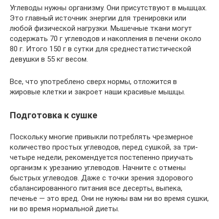
Углеводы нужны организму. Они присутствуют в мышцах.
Это главный источник энергии для тренировки или
любой физической нагрузки. Мышечные ткани могут
содержать 70 г углеводов и накопления в печени около
80 г. Итого 150 г в сутки для среднестатистической
девушки в 55 кг весом.
Все, что употреблено сверх нормы, отложится в
жировые клетки и закроет наши красивые мышцы.
Подготовка к сушке
Поскольку многие привыкли потреблять чрезмерное
количество простых углеводов, перед сушкой, за три-
четыре недели, рекомендуется постепенно приучать
организм к урезанию углеводов. Начните с отмены
быстрых углеводов. Даже с точки зрения здорового
сбалансированного питания все десерты, выпека,
печенье — это вред. Они не нужны вам ни во время сушки,
ни во время нормальной диеты.