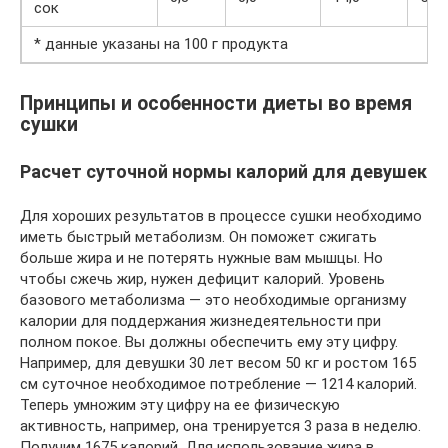
сок
* данные указаны на 100 г продукта
Принципы и особенности диеты во время
сушки
Расчет суточной нормы калорий для девушек
Для хороших результатов в процессе сушки необходимо
иметь быстрый метаболизм. Он поможет сжигать
больше жира и не потерять нужные вам мышцы. Но
чтобы сжечь жир, нужен дефицит калорий. Уровень
базового метаболизма — это необходимые организму
калории для поддержания жизнедеятельности при
полном покое. Вы должны обеспечить ему эту цифру.
Например, для девушки 30 лет весом 50 кг и ростом 165
см суточное необходимое потребление — 1214 калорий.
Теперь умножим эту цифру на ее физическую
активность, например, она тренируется 3 раза в неделю.
Получим 1675 калорий. Для использование жира в