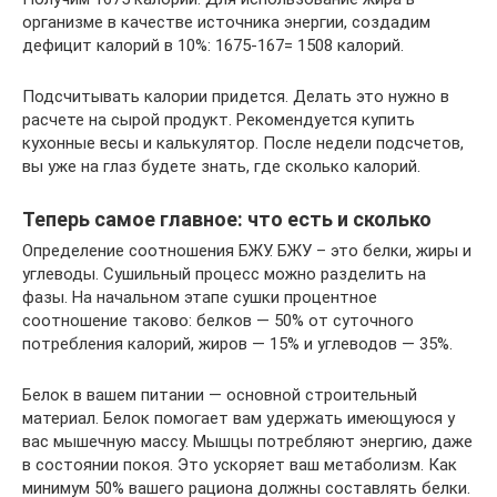
организме в качестве источника энергии, создадим
дефицит калорий в 10%: 1675-167= 1508 калорий.
Подсчитывать калории придется. Делать это нужно в
расчете на сырой продукт. Рекомендуется купить
кухонные весы и калькулятор. После недели подсчетов,
вы уже на глаз будете знать, где сколько калорий.
Теперь самое главное: что есть и сколько
Определение соотношения БЖУ. БЖУ – это белки, жиры и
углеводы. Сушильный процесс можно разделить на
фазы. На начальном этапе сушки процентное
соотношение таково: белков — 50% от суточного
потребления калорий, жиров — 15% и углеводов — 35%.
Белок в вашем питании — основной строительный
материал. Белок помогает вам удержать имеющуюся у
вас мышечную массу. Мышцы потребляют энергию, даже
в состоянии покоя. Это ускоряет ваш метаболизм. Как
минимум 50% вашего рациона должны составлять белки.