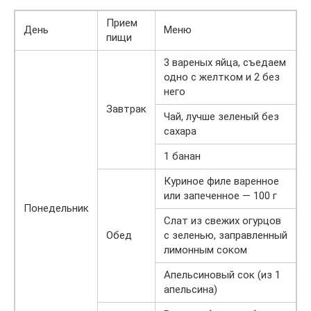
Прием
День
Меню
пищи
3 вареных яйца, съедаем
одно с желтком и 2 без
него
Завтрак
Чай, лучше зеленый без
сахара
1 банан
Куриное филе варенное
или запеченное — 100 г
Понедельник
Слат из свежих огурцов
Обед
с зеленью, заправленный
лимонным соком
Апельсиновый сок (из 1
апельсина)