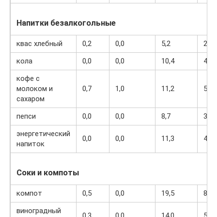
Напитки безалкогольные
квас хлебный
0,2
0,0
5,2
27
кола
0,0
0,0
10,4
42
кофе с
молоком и
0,7
1,0
11,2
58
сахаром
пепси
0,0
0,0
8,7
38
энергетический
0,0
0,0
11,3
45
напиток
Соки и компоты
компот
0,5
0,0
19,5
81
виноградный
0,3
0,0
14,0
54