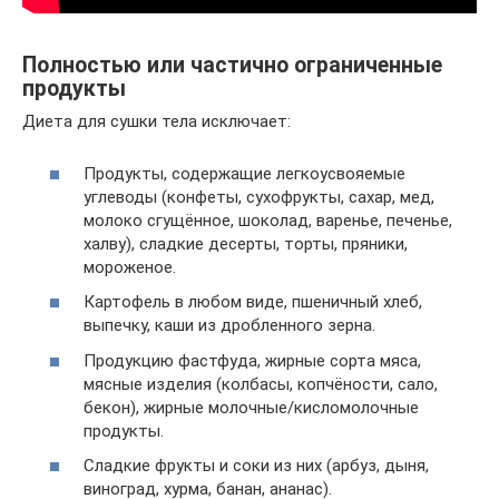
Полностью или частично ограниченные
продукты
Диета для сушки тела исключает:
Продукты, содержащие легкоусвояемые
углеводы (конфеты, сухофрукты, сахар, мед,
молоко сгущённое, шоколад, варенье, печенье,
халву), сладкие десерты, торты, пряники,
мороженое.
Картофель в любом виде, пшеничный хлеб,
выпечку, каши из дробленного зерна.
Продукцию фастфуда, жирные сорта мяса,
мясные изделия (колбасы, копчёности, сало,
бекон), жирные молочные/кисломолочные
продукты.
Сладкие фрукты и соки из них (арбуз, дыня,
виноград, хурма, банан, ананас).