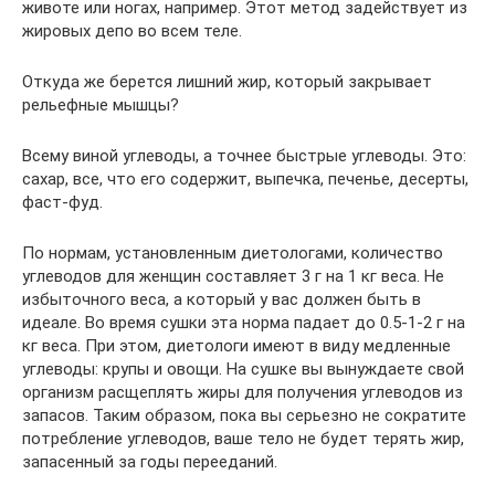
животе или ногах, например. Этот метод задействует из
жировых депо во всем теле.
Откуда же берется лишний жир, который закрывает
рельефные мышцы?
Всему виной углеводы, а точнее быстрые углеводы. Это:
сахар, все, что его содержит, выпечка, печенье, десерты,
фаст-фуд.
По нормам, установленным диетологами, количество
углеводов для женщин составляет 3 г на 1 кг веса. Не
избыточного веса, а который у вас должен быть в
идеале. Во время сушки эта норма падает до 0.5-1-2 г на
кг веса. При этом, диетологи имеют в виду медленные
углеводы: крупы и овощи. На сушке вы вынуждаете свой
организм расщеплять жиры для получения углеводов из
запасов. Таким образом, пока вы серьезно не сократите
потребление углеводов, ваше тело не будет терять жир,
запасенный за годы перееданий.