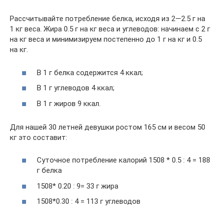
Рассчитывайте потребление белка, исходя из 2—2.5 г на
1 кг веса. Жира 0.5 г на кг веса и углеводов: начинаем с 2 г
на кг веса и минимизируем постепенно до 1 г на кг и 0.5
на кг.
В 1 г белка содержится 4 ккал;
В 1 г углеводов 4 ккал;
В 1 г жиров 9 ккал.
Для нашей 30 летней девушки ростом 165 см и весом 50
кг это составит:
Суточное потребление калорий 1508 * 0.5 : 4 = 188
г белка
1508* 0.20 : 9= 33 г жира
1508*0.30 : 4 = 113 г углеводов