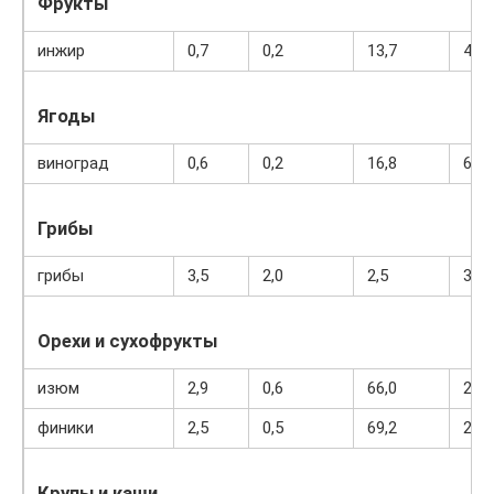
Фрукты
инжир
0,7
0,2
13,7
49
Ягоды
виноград
0,6
0,2
16,8
65
Грибы
грибы
3,5
2,0
2,5
30
Орехи и сухофрукты
изюм
2,9
0,6
66,0
264
финики
2,5
0,5
69,2
274
Крупы и каши