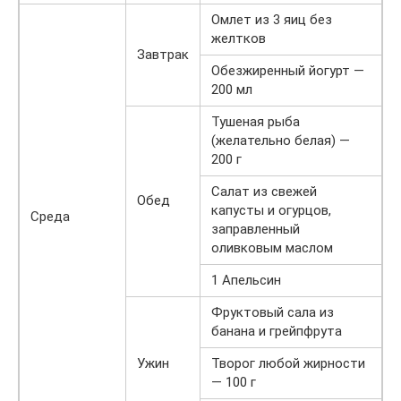
Омлет из 3 яиц без
желтков
Завтрак
Обезжиренный йогурт —
200 мл
Тушеная рыба
(желательно белая) —
200 г
Салат из свежей
Обед
капусты и огурцов,
Среда
заправленный
оливковым маслом
1 Апельсин
Фруктовый сала из
банана и грейпфрута
Ужин
Творог любой жирности
— 100 г