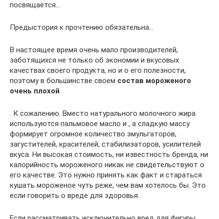
посвящается…
Предыстория к прочтению обязательна…
В настоящее время очень мало производителей,
заботящихся не только об экономии и вкусовых
качествах своего продукта, но и о его полезности,
поэтому в большинстве своем
состав мороженого
очень плохой
. К сожалению. Вместо натурального молочного жира
используются пальмовое масло и , а сладкую массу
формирует огромное количество эмульгаторов,
загустителей, красителей, стабилизаторов, усилителей
вкуса. Ни высокая стоимость, ни известность бренда, ни
калорийность мороженого никак не свидетельствуют о
его качестве. Это нужно принять как факт и стараться
кушать мороженое чуть реже, чем вам хотелось бы. Это
если говорить о вреде для здоровья.
Если рассматривать исключительно вред для фигуры,