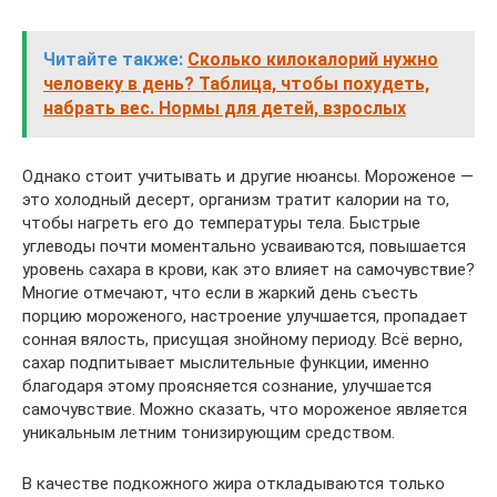
Читайте также:
Сколько килокалорий нужно
человеку в день? Таблица, чтобы похудеть,
набрать вес. Нормы для детей, взрослых
Однако стоит учитывать и другие нюансы. Мороженое —
это холодный десерт, организм тратит калории на то,
чтобы нагреть его до температуры тела. Быстрые
углеводы почти моментально усваиваются, повышается
уровень сахара в крови, как это влияет на самочувствие?
Многие отмечают, что если в жаркий день съесть
порцию мороженого, настроение улучшается, пропадает
сонная вялость, присущая знойному периоду. Всё верно,
сахар подпитывает мыслительные функции, именно
благодаря этому проясняется сознание, улучшается
самочувствие. Можно сказать, что мороженое является
уникальным летним тонизирующим средством.
В качестве подкожного жира откладываются только