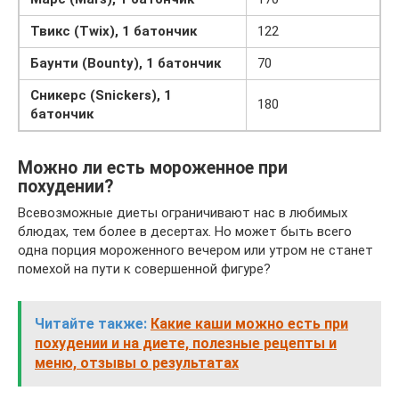
Твикс
(
Twix), 1 батончик
122
Баунти
(
Bounty), 1 батончик
70
Сникерс (
Snickers), 1
180
батончик
Можно ли есть мороженное при
похудении?
Всевозможные диеты ограничивают нас в любимых
блюдах, тем более в десертах. Но может быть всего
одна порция мороженного вечером или утром не станет
помехой на пути к совершенной фигуре?
Читайте также:
Какие каши можно есть при
похудении и на диете, полезные рецепты и
меню, отзывы о результатах