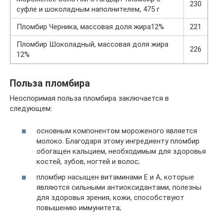
230
суфле и шоколадным наполнителем, 475 г
Пломбир Черника, массовая доля жира12%
221
Пломбир Шоколадный, массовая доля жира
226
12%
Польза пломбира
Неоспоримая польза пломбира заключается в
следующем:
основным компонентом мороженого является
молоко. Благодаря этому ингредиенту пломбир
обогащен кальцием, необходимым для здоровья
костей, зубов, ногтей и волос;
пломбир насыщен витаминами Е и А, которые
являются сильными антиоксидантами, полезны
для здоровья зрения, кожи, способствуют
повышению иммунитета;