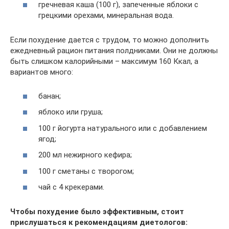
гречневая каша (100 г), запеченные яблоки с
грецкими орехами, минеральная вода.
Если похудение дается с трудом, то можно дополнить
ежедневный рацион питания полдниками. Они не должны
быть слишком калорийными – максимум 160 Ккал, а
вариантов много:
банан;
яблоко или груша;
100 г йогурта натурального или с добавлением
ягод;
200 мл нежирного кефира;
100 г сметаны с творогом;
чай с 4 крекерами.
Чтобы похудение было эффективным, стоит
прислушаться к рекомендациям диетологов: