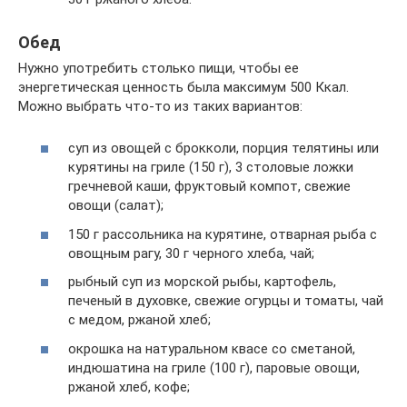
Обед
Нужно употребить столько пищи, чтобы ее
энергетическая ценность была максимум 500 Ккал.
Можно выбрать что-то из таких вариантов:
суп из овощей с брокколи, порция телятины или
курятины на гриле (150 г), 3 столовые ложки
гречневой каши, фруктовый компот, свежие
овощи (салат);
150 г рассольника на курятине, отварная рыба с
овощным рагу, 30 г черного хлеба, чай;
рыбный суп из морской рыбы, картофель,
печеный в духовке, свежие огурцы и томаты, чай
с медом, ржаной хлеб;
окрошка на натуральном квасе со сметаной,
индюшатина на гриле (100 г), паровые овощи,
ржаной хлеб, кофе;