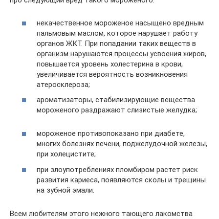
про следующий вред такого мороженого:
некачественное мороженое насыщено вредным
пальмовым маслом, которое нарушает работу
органов ЖКТ. При попадании таких веществ в
организм нарушаются процессы усвоения жиров,
повышается уровень холестерина в крови,
увеличивается вероятность возникновения
атеросклероза;
ароматизаторы, стабилизирующие вещества
мороженого раздражают слизистые желудка;
мороженое противопоказано при диабете,
многих болезнях печени, поджелудочной железы,
при холецистите;
при злоупотреблениях пломбиром растет риск
развития кариеса, появляются сколы и трещины
на зубной эмали.
Всем любителям этого нежного тающего лакомства