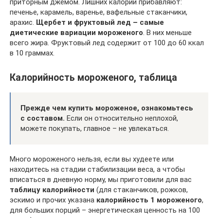
приторным джемом. Лишних калорий прибавляют:
печенье, карамель, варенье, вафельные стаканчики,
арахис.
Щербет и фруктовый лед – самые
диетические вариации мороженого
. В них меньше
всего жира. Фруктовый лед содержит от 100 до 60 ккал
в 10 граммах.
Калорийность мороженого, таблица
Прежде чем купить мороженое, ознакомьтесь
с составом.
Если он относительно неплохой,
можете покупать, главное – не увлекаться.
Много мороженого нельзя, если вы худеете или
находитесь на стадии стабилизации веса, а чтобы
вписаться в дневную норму, мы приготовили для вас
таблицу калорийности
(для стаканчиков, рожков,
эскимо и прочих указана
калорийность 1 мороженого
,
для больших порций – энергетическая ценность на 100