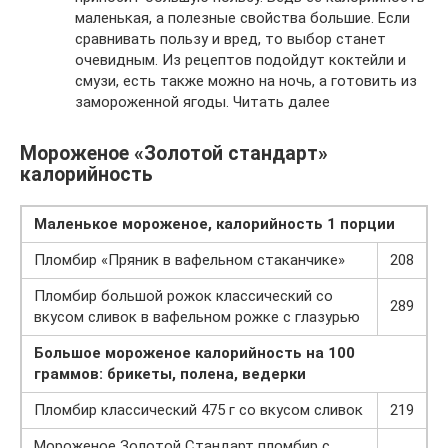
маленькая, а полезные свойства большие. Если
сравнивать пользу и вред, то выбор станет
очевидным. Из рецептов подойдут коктейли и
смузи, есть также можно на ночь, а готовить из
замороженной ягоды. Читать далее
Мороженое «Золотой стандарт»
калорийность
Маленькое мороженое, калорийность 1 порции
Пломбир «Пряник в вафельном стаканчике»
208
Пломбир большой рожок классический со
289
вкусом сливок в вафельном рожке с глазурью
Большое мороженое калорийность
на 100
граммов: брикеты, полена, ведерки
Пломбир классический 475 г со вкусом сливок
219
Мороженое Золотой Стандарт пломбир с