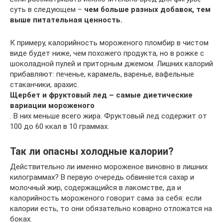
суть в следующем –
чем больше разных добавок, тем
выше питательная ценность.
К примеру, калорийность мороженого пломбир в чистом
виде будет ниже, чем похожего продукта, но в рожке с
шоколадной пулей и приторным джемом. Лишних калорий
прибавляют: печенье, карамель, варенье, вафельные
стаканчики, арахис.
Щербет и фруктовый лед – самые диетические
вариации мороженого
. В них меньше всего жира. Фруктовый лед содержит от
100 до 60 ккал в 10 граммах.
Так ли опасны холодные калории?
Действительно ли именно мороженое виновно в лишних
килограммах? В первую очередь обвиняется сахар и
молочный жир, содержащийся в лакомстве, да и
калорийность мороженого говорит сама за себя: если
калории есть, то они обязательно коварно отложатся на
боках.