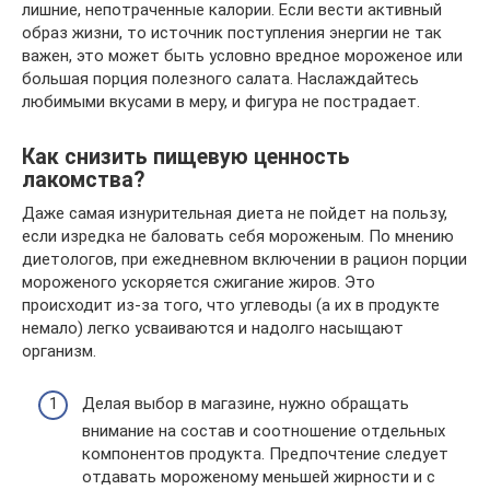
лишние, непотраченные калории. Если вести активный
образ жизни, то источник поступления энергии не так
важен, это может быть условно вредное мороженое или
большая порция полезного салата. Наслаждайтесь
любимыми вкусами в меру, и фигура не пострадает.
Как снизить пищевую ценность
лакомства?
Даже самая изнурительная диета не пойдет на пользу,
если изредка не баловать себя мороженым. По мнению
диетологов, при ежедневном включении в рацион порции
мороженого ускоряется сжигание жиров. Это
происходит из-за того, что углеводы (а их в продукте
немало) легко усваиваются и надолго насыщают
организм.
Делая выбор в магазине, нужно обращать
внимание на состав и соотношение отдельных
компонентов продукта. Предпочтение следует
отдавать мороженому меньшей жирности и с