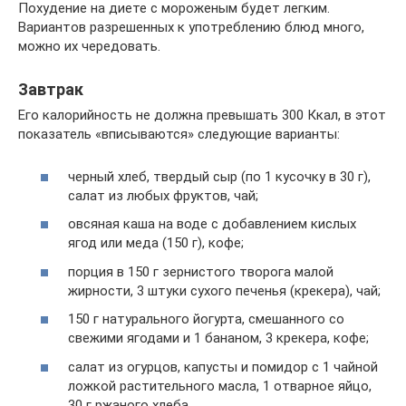
Похудение на диете с мороженым будет легким.
Вариантов разрешенных к употреблению блюд много,
можно их чередовать.
Завтрак
Его калорийность не должна превышать 300 Ккал, в этот
показатель «вписываются» следующие варианты:
черный хлеб, твердый сыр (по 1 кусочку в 30 г),
салат из любых фруктов, чай;
овсяная каша на воде с добавлением кислых
ягод или меда (150 г), кофе;
порция в 150 г зернистого творога малой
жирности, 3 штуки сухого печенья (крекера), чай;
150 г натурального йогурта, смешанного со
свежими ягодами и 1 бананом, 3 крекера, кофе;
салат из огурцов, капусты и помидор с 1 чайной
ложкой растительного масла, 1 отварное яйцо,
30 г ржаного хлеба.