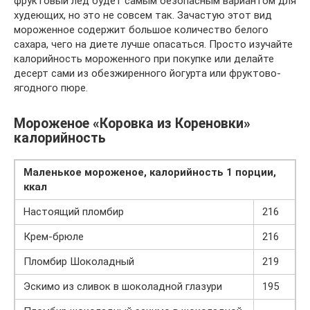
фруктовый лед будет самым безопасным вариантом для
худеющих, но это не совсем так. Зачастую этот вид
мороженное содержит большое количество белого
сахара, чего на диете лучше опасаться. Просто изучайте
калорийность мороженного при покупке или делайте
десерт сами из обезжиренного йогурта или фруктово-
ягодного пюре.
Мороженое «Коровка из Кореновки»
калорийность
Маленькое мороженое, калорийность 1 порции,
ккал
Настоящий пломбир
216
Крем-брюле
216
Пломбир Шоколадный
219
Эскимо из сливок в шоколадной глазури
195