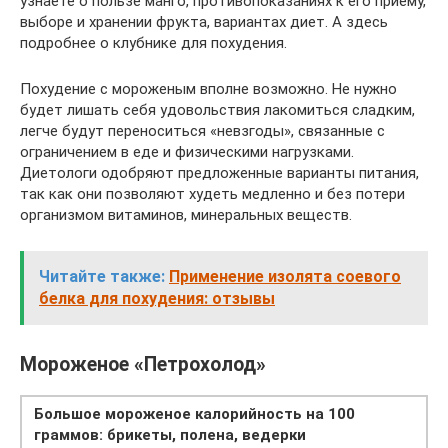
узнаете о пользе манго, противопоказаниях к его приему,
выборе и хранении фрукта, вариантах диет. А здесь
подробнее о клубнике для похудения.
Похудение с мороженым вполне возможно. Не нужно
будет лишать себя удовольствия лакомиться сладким,
легче будут переноситься «невзгоды», связанные с
ограничением в еде и физическими нагрузками.
Диетологи одобряют предложенные варианты питания,
так как они позволяют худеть медленно и без потери
организмом витаминов, минеральных веществ.
Читайте также:
Применение изолята соевого
белка для похудения: отзывы
Мороженое «Петрохолод»
Большое мороженое калорийность
на 100
граммов: брикеты, полена, ведерки