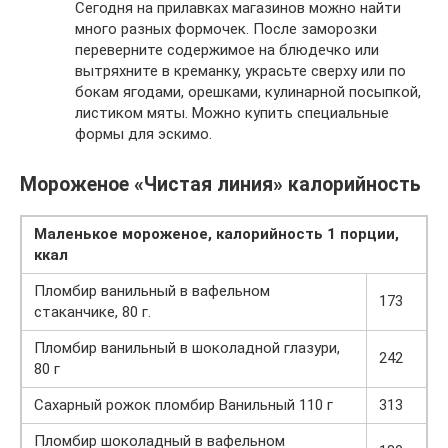
Сегодня на прилавках магазинов можно найти
много разных формочек. После заморозки
переверните содержимое на блюдечко или
вытряхните в креманку, украсьте сверху или по
бокам ягодами, орешками, кулинарной посыпкой,
листиком мяты. Можно купить специальные
формы для эскимо.
Мороженое «Чистая линия» калорийность
Маленькое мороженое, калорийность 1 порции,
ккал
Пломбир ванильный в вафельном
173
стаканчике, 80 г.
Пломбир ванильный в шоколадной глазури,
242
80 г
Сахарный рожок пломбир Ванильный 110 г
313
Пломбир шоколадный в вафельном