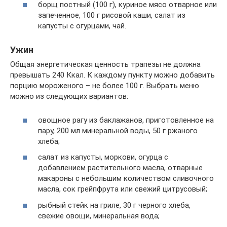
борщ постный (100 г), куриное мясо отварное или
запеченное, 100 г рисовой каши, салат из
капусты с огурцами, чай.
Ужин
Общая энергетическая ценность трапезы не должна
превышать 240 Ккал. К каждому пункту можно добавить
порцию мороженого – не более 100 г. Выбрать меню
можно из следующих вариантов:
овощное рагу из баклажанов, приготовленное на
пару, 200 мл минеральной воды, 50 г ржаного
хлеба;
салат из капусты, моркови, огурца с
добавлением растительного масла, отварные
макароны с небольшим количеством сливочного
масла, сок грейпфрута или свежий цитрусовый;
рыбный стейк на гриле, 30 г черного хлеба,
свежие овощи, минеральная вода;