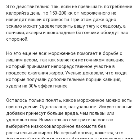
Это действительно так, если не превышать потребление
калорийза день, то 150-200 кк от мороженного не
навредят вашей стройности. При этом даже одно
эскимо может удовлетворить вашу тягу к сладкому, а
пончики, эклеры и шоколадные батончики обойдут вас
стороной.
Но это еще не все: мороженное помогает в борьбе с
лишним весом, так как является источником кальция,
который принимает непосредственное участие в
процессе сжигания жиров. Ученые доказали, что люди,
которые получали дополнительные порции кальция,
худели на 30% эффективнее.
Осталось только понять, какое мороженное можно есть
при похудении. Однозначно, натуральное. Искусственные
добавки принесут больше вреда, чем пользы или
удовольствия. Внимательно смотрите на состав:
выбирайте низкококалорийное лакомств без
растительных жиров. На первый взгляд, кажется, что