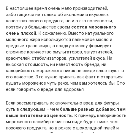
В настоящее время очень мало производителей,
заботящихся не только об экономии и вкусовых
качествах своего продукта, но и о его полезности,
поэтому в большинстве своем
состав мороженого
очень плохой
. К сожалению. Вместо натурального
молочного жира используются пальмовое масло и
вредные транс-жиры, а сладкую массу формирует
огромное количество эмульгаторов, загустителей,
красителей, стабилизаторов, усилителей вкуса. Ни
высокая стоимость, ни известность бренда, ни
калорийность мороженого никак не свидетельствуют о
его качестве. Это нужно принять как факт и стараться
кушать мороженое чуть реже, чем вам хотелось бы. Это
если говорить о вреде для здоровья.
Если рассматривать исключительно вред для фигуры,
суть в следующем –
чем больше разных добавок, тем
выше питательная ценность.
К примеру, калорийность
мороженого пломбир в чистом виде будет ниже, чем
похожего продукта, но в рожке с шоколадной пулей и