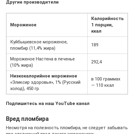
Другие производители
Калорийность
Мороженое
1 порции,
ккал
Куйбышевское мороженое,
189
пломбир (11,4% жира)
Мороженое Настена в печенье
292,4
(10% жира)
Низкокалорийное мороженое
в 100 граммах
«Эликсир здоровья», 1% (Русский
— 110 ккал
холод), 450 гр.
Подпишитесь на наш YouTube канал
Вред пломбира
Несмотря на полезность пломбира, не следует забывать