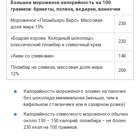
Большое мороженое калорийность
на 100
граммов: брикеты, полена, ведерки, ванночки
Мороженое «Пломбьеро Веро». Массовая
230
доля жира 15%
«Бодрая корова. Холодный шоколад»,
220
классический пломбир и сливочный крем
«Киви со сливками»
140
Пломбир на сливках, массовая доля жира
200
12%
Калорийность мороженого эскимо на палочке
без шоколада минимальная (меньше, чем в
вафельном стаканчике или в сахарном рожке)
Калорийность сливочного мороженого обычно
около 130 – 150 калорий, пломбира – не более
230 ккал на 100 граммов.