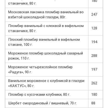
180
стаканчике, 80 г.
Московская лакомка пломбир ванильный во
247
взбитой шоколадной глазури, 80г.
Пломбир ванильный с клюквой в вафельном
128
стаканчике, 80 г.
Плоский пломбир ванильный в вафельном
194
стакане, 100 г.
Мороженое пломбир шоколадный сахарный
288
рожок, 110 г.
Мороженое четырехслойное пломбир
197
«Радуга», 90 г.
Ванильное мороженое с клубникой в глазури
262
«КАКТУС», 80 г.
Пломбир с кусочками клубники, 80 г.
180
Шербет смородиновый / вишневый, 70 г.
88