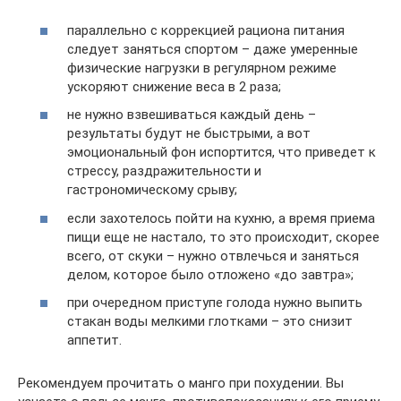
параллельно с коррекцией рациона питания
следует заняться спортом – даже умеренные
физические нагрузки в регулярном режиме
ускоряют снижение веса в 2 раза;
не нужно взвешиваться каждый день –
результаты будут не быстрыми, а вот
эмоциональный фон испортится, что приведет к
стрессу, раздражительности и
гастрономическому срыву;
если захотелось пойти на кухню, а время приема
пищи еще не настало, то это происходит, скорее
всего, от скуки – нужно отвлечься и заняться
делом, которое было отложено «до завтра»;
при очередном приступе голода нужно выпить
стакан воды мелкими глотками – это снизит
аппетит.
Рекомендуем прочитать о манго при похудении. Вы