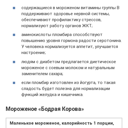
содержащиеся в мороженом витамины группы В
поддерживают здоровье нервной системы,
обеспечивают профилактику стрессов,
нормализуют работу органов ЖКТ;
аминокислоты пломбира способствуют
повышению уровня гормона радости серотонина.
У человека нормализуется аппетит, улучшается
настроение;
людям с диабетом предлагается диетическое
мороженое с соевым молоком и натуральным
заменителем сахара;
если пломбир изготовлен из йогурта, то такая
сладость будет полезна для нормализации
функций желудка и кишечника.
Мороженое «Бодрая Корова»
Маленькое мороженое, калорийность 1 порции,