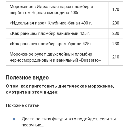
Мороженое «Идеальная пара» пломбир с
170
шербетом Черная смородина 400г.
«Идеальная пара» Клубника-банан 400 г.
230
«Как раньше» пломбир ванильный 425 г.
230
«Как раньше» пломбир крем-брюле 425 г.
230
Мороженое рулет двухслойный пломбир
210
черносмородиновый и ванильный «Desserto»
Полезное видео
О том, как приготовить диетическое мороженое,
смотрите в этом видео:
Похожие статьи
Диета по типу фигуры: что подойдет, если ты
песочные…