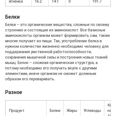
ягненка
16.2
14.1
0
191.7
Белки
Белки – это органические вещества, сложные по своему
строению и состоящие из аминокислот. Все базисные
аминокислоты организм может формировать сам, также
многие получает из пищи. Так, употребление белка в
нужном количестве жизненно необходимо человеку для
поддержания умственной работоспособности,
сохранения мышечной силы и построения новых тканей
мышц. Белок – сложная органическая структура, а
потому необходимо его получать вкупе с другими
элементами, иначе организм не сможет должным
образом его переваривать.
Разное
Кка
Продукт
Белки
Жиры
Углеводы
на
100 г