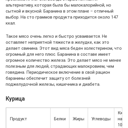
альтернативу, которая была бы малокалорийной, но
сытной и вкусной. Баранина в этом плане – отличный
выбор. На сто граммов продукта приходится около 147
ккал.
Такое мясо очень легко и быстро усваивается. Не
оставляет неприятной тяжести в желудке, как это
делает свинина. Этот вид мяса беден холестерином, что
огромный для него плюс. Баранина в составе имеет
огромное количество железа. Это делает мясо не менее
полезным для людей, страдающих малокровием, чем
говядина. Периодическое включение в свой рацион
баранины обеспечит защиту от болезней
поджелудочной железы, кишечника и диабета.
Курица
Ккал
Продукт
Белки
Жиры
Углеводы
на
100 г