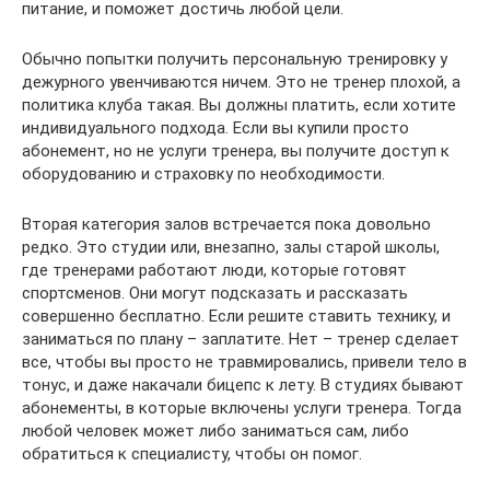
питание, и поможет достичь любой цели.
Обычно попытки получить персональную тренировку у
дежурного увенчиваются ничем. Это не тренер плохой, а
политика клуба такая. Вы должны платить, если хотите
индивидуального подхода. Если вы купили просто
абонемент, но не услуги тренера, вы получите доступ к
оборудованию и страховку по необходимости.
Вторая категория залов встречается пока довольно
редко. Это студии или, внезапно, залы старой школы,
где тренерами работают люди, которые готовят
спортсменов. Они могут подсказать и рассказать
совершенно бесплатно. Если решите ставить технику, и
заниматься по плану – заплатите. Нет – тренер сделает
все, чтобы вы просто не травмировались, привели тело в
тонус, и даже накачали бицепс к лету. В студиях бывают
абонементы, в которые включены услуги тренера. Тогда
любой человек может либо заниматься сам, либо
обратиться к специалисту, чтобы он помог.