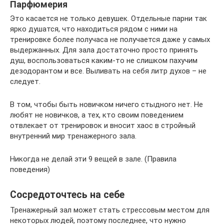
Парфюмерия
Это касается не только девушек. Отдельные парни так
ярко душатся, что находиться рядом с ними на
тренировке более получаса не получается даже у самых
выдержанных. Для зала достаточно просто принять
душ, воспользоваться каким-то не слишком пахучим
дезодорантом и все. Выливать на себя литр духов – не
следует.
В том, чтобы быть новичком ничего стыдного нет. Не
любят не новичков, а тех, кто своим поведением
отвлекает от тренировок и вносит хаос в стройный
внутренний мир тренажерного зала.
Никогда не делай эти 9 вещей в зале. (Правила
поведения)
Сосредоточтесь на себе
Тренажерный зал может стать стрессовым местом для
некоторых людей, поэтому последнее, что нужно