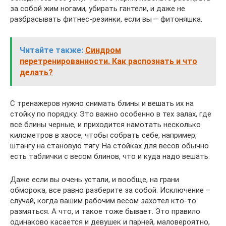
за собой жим ногами, убирать гантели, и даже не
разбрасывать фитнес-резинки, если вы – фитоняшка.
Читайте также:
Синдром
перетренированности. Как распознать и что
делать?
С тренажеров нужно снимать блины и вешать их на
стойку по порядку. Это важно особенно в тех залах, где
все блины черные, и приходится намотать несколько
километров в хаосе, чтобы собрать себе, например,
штангу на становую тягу. На стойках для весов обычно
есть таблички с весом блинов, что и куда надо вешать.
Даже если вы очень устали, и вообще, на грани
обморока, все равно разберите за собой. Исключение –
случай, когда вашим рабочим весом захотел кто-то
размяться. А что, и такое тоже бывает. Это правило
одинаково касается и девушек и парней, маловероятно,