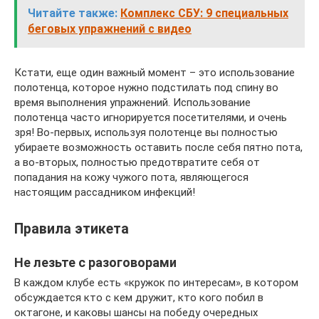
Читайте также:
Комплекс СБУ: 9 специальных
беговых упражнений с видео
Кстати, еще один важный момент – это использование
полотенца, которое нужно подстилать под спину во
время выполнения упражнений. Использование
полотенца часто игнорируется посетителями, и очень
зря! Во-первых, используя полотенце вы полностью
убираете возможность оставить после себя пятно пота,
а во-вторых, полностью предотвратите себя от
попадания на кожу чужого пота, являющегося
настоящим рассадником инфекций!
Правила этикета
Не лезьте с разоговорами
В каждом клубе есть «кружок по интересам», в котором
обсуждается кто с кем дружит, кто кого побил в
октагоне, и каковы шансы на победу очередных