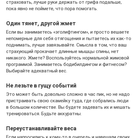
страховать, лучше руки держать от грифа подальше,
пока явно не поймете, что пора помогать.
Один тянет, другой жмет
Если вы занимаетесь «эголифтингом», и просто вешаете
непомерные для себя отягощения и пытаетесь их как-то
поднимать, лучше завязывайте. Смысла в том, что ваш
страхующий прокачает длинные мышцы спины, нет
никакого. Жмете? Воспользуйтесь нормальной жимовой
программой. Занимаетесь бодибилдингом и фитнесом?
Выбирайте адекватный вес.
Не лезьте в гущу событий
Это может быть довольно сложно в час пик, но не надо
пристраивать свою скамейку туда, где собрались люди
в большом количестве. Вы будете задевать их и мешать
тренироваться. Будьте аккуратны.
Переустанавливайте веса
Если напросились к кому-то в очередь и навешали своих