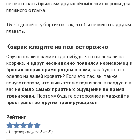
не окатывать брызгами других. «Бомбочки» хороши для
пляжного отдыха.
15.
Отдыхайте у бортиков так, чтобы не мешать другим
плавать.
Коврик кладите на пол осторожно
Случалось ли с вами когда-нибудь, что вы лежали на
коврике,
и вдруг неожиданно появился незнакомец и
бросил коврик прямо рядом с вами,
как будто это
одеяло на вашей кровати? Если это так, вы также
почувствовали, что пыль тут же поднялась в воздух, и у
вас
не было самых приятных ощущений во время
тренировки.
Поэтому будьте осторожнее и
уважайте
пространство других тренирующихся.
Рейтинг
(
1
оценка, среднее
5
из
5
)