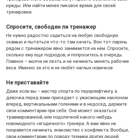
нужды. Или найти менее пиковое время для своей
тренировки.
Спросите, свободен ли тренажер
Не нужно радостно садиться на любую свободную
скамью и пытаться что-то там качать. Вон тот парень
рядом с тренажером явно занимается на нем. Спросите,
сколько ему еще подходов, и попроситесь в очередь.
Главное – молча не лезть и не начинать менять рабочие
веса. Именно за это и не любят наглых новичков.
Не приставайте
Даже если вы – мастер спорта по пауэрлифтингу, а
девочка перед вами приседает с ужасающим наклоном
вперед, вертикальными голенями и в недосед, держите
свои комментарии при себе. Она может оказаться
травмированной, или подопечной какого-нибудь
новомодного «ягодичного» тренера. А вам явно не
понравится начинать знакомство с конфликта. Вообще,
свои комментарии по поводу техники других людей