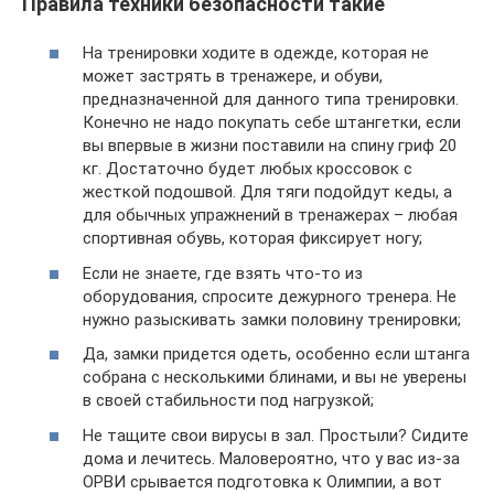
Правила техники безопасности такие
На тренировки ходите в одежде, которая не
может застрять в тренажере, и обуви,
предназначенной для данного типа тренировки.
Конечно не надо покупать себе штангетки, если
вы впервые в жизни поставили на спину гриф 20
кг. Достаточно будет любых кроссовок с
жесткой подошвой. Для тяги подойдут кеды, а
для обычных упражнений в тренажерах – любая
спортивная обувь, которая фиксирует ногу;
Если не знаете, где взять что-то из
оборудования, спросите дежурного тренера. Не
нужно разыскивать замки половину тренировки;
Да, замки придется одеть, особенно если штанга
собрана с несколькими блинами, и вы не уверены
в своей стабильности под нагрузкой;
Не тащите свои вирусы в зал. Простыли? Сидите
дома и лечитесь. Маловероятно, что у вас из-за
ОРВИ срывается подготовка к Олимпии, а вот