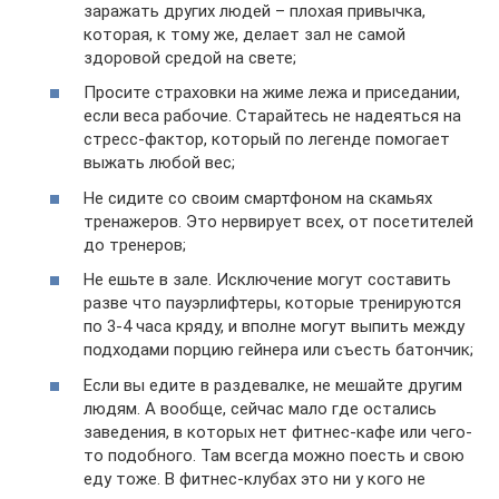
заражать других людей – плохая привычка,
которая, к тому же, делает зал не самой
здоровой средой на свете;
Просите страховки на жиме лежа и приседании,
если веса рабочие. Старайтесь не надеяться на
стресс-фактор, который по легенде помогает
выжать любой вес;
Не сидите со своим смартфоном на скамьях
тренажеров. Это нервирует всех, от посетителей
до тренеров;
Не ешьте в зале. Исключение могут составить
разве что пауэрлифтеры, которые тренируются
по 3-4 часа кряду, и вполне могут выпить между
подходами порцию гейнера или съесть батончик;
Если вы едите в раздевалке, не мешайте другим
людям. А вообще, сейчас мало где остались
заведения, в которых нет фитнес-кафе или чего-
то подобного. Там всегда можно поесть и свою
еду тоже. В фитнес-клубах это ни у кого не