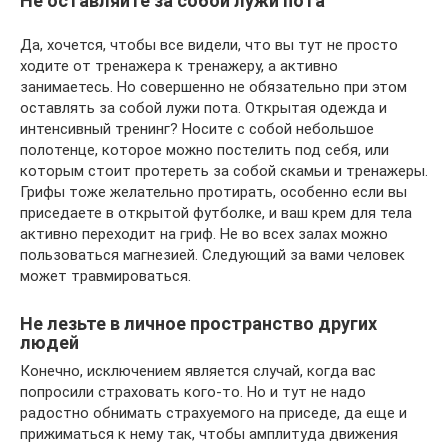
Не оставляйте за собой лужи пота
Да, хочется, чтобы все видели, что вы тут не просто
ходите от тренажера к тренажеру, а активно
занимаетесь. Но совершенно не обязательно при этом
оставлять за собой лужи пота. Открытая одежда и
интенсивный тренинг? Носите с собой небольшое
полотенце, которое можно постелить под себя, или
которым стоит протереть за собой скамьи и тренажеры.
Грифы тоже желательно протирать, особенно если вы
приседаете в открытой футболке, и ваш крем для тела
активно переходит на гриф. Не во всех залах можно
пользоваться магнезией. Следующий за вами человек
может травмироваться.
Не лезьте в личное пространство других
людей
Конечно, исключением является случай, когда вас
попросили страховать кого-то. Но и тут не надо
радостно обнимать страхуемого на приседе, да еще и
прижиматься к нему так, чтобы амплитуда движения