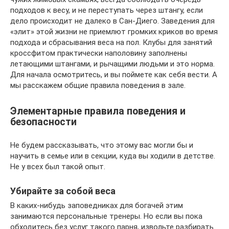
подходов к весу, и не переступать через штангу, если
дело происходит не далеко в Сан-Диего. Заведения для
«элит» этой жизни не приемлют громких криков во время
подхода и сбрасывания веса на пол. Клубы для занятий
кроссфитом практически наполовину заполнены
летающими штангами, и рычащими людьми и это норма.
Для начала осмотритесь, и вы поймете как себя вести. А
мы расскажем общие правила поведения в зале.
Элементарные правила поведения и
безопасности
Не будем рассказывать, что этому вас могли бы и
научить в семье или в секции, куда вы ходили в детстве.
Не у всех был такой опыт.
Убирайте за собой веса
В каких-нибудь заповедниках для богачей этим
занимаются персональные тренеры. Но если вы пока
обходитесь без услуг такого парня, извольте разбирать