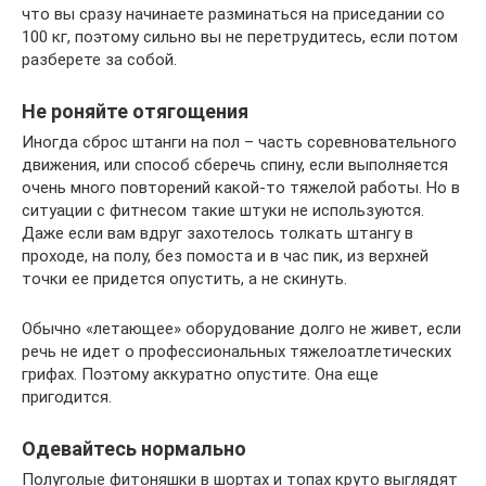
что вы сразу начинаете разминаться на приседании со
100 кг, поэтому сильно вы не перетрудитесь, если потом
разберете за собой.
Не роняйте отягощения
Иногда сброс штанги на пол – часть соревновательного
движения, или способ сберечь спину, если выполняется
очень много повторений какой-то тяжелой работы. Но в
ситуации с фитнесом такие штуки не используются.
Даже если вам вдруг захотелось толкать штангу в
проходе, на полу, без помоста и в час пик, из верхней
точки ее придется опустить, а не скинуть.
Обычно «летающее» оборудование долго не живет, если
речь не идет о профессиональных тяжелоатлетических
грифах. Поэтому аккуратно опустите. Она еще
пригодится.
Одевайтесь нормально
Полуголые фитоняшки в шортах и топах круто выглядят