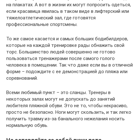
на плакатах. А вот в жизни их могут попросить одеться,
если красавица явилась в таком виде в лифтерский или
тяжелоатлетический зал, где готовятся
профессиональные спортсмены.
То же самое касается и самых больших бодибилдеров,
которые на каждой тренировке рады обнажить свой
торс. Большинство людей совершенно не готово
пользоваться тренажерами после самого голого
человека в помещении. Так что даже если вы в отличной
форме – подождите с ее демонстрацией до пляжа или
соревнований.
Всеми любимый пункт – это сланцы. Тренеры в
некоторых залах могут не допускать до занятий
любителя пляжной обуви. Это не то, чтобы некрасиво,
просто не безопасно. Ноги могут скользить, и так легко
получить травму из-за банального нежелания носить
нормальную обувь.