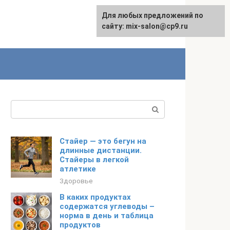
Для любых предложений по
сайту: mix-salon@cp9.ru
Поиск:
Стайер — это бегун на
длинные дистанции.
Стайеры в легкой
атлетике
Здоровье
В каких продуктах
содержатся углеводы –
норма в день и таблица
продуктов