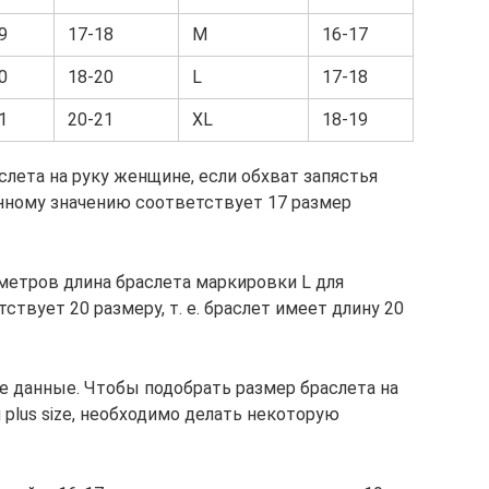
9
17-18
M
16-17
0
18-20
L
17-18
1
20-21
XL
18-19
слета на руку женщине, если обхват запястья
анному значению соответствует 17 размер
метров длина браслета маркировки L для
твует 20 размеру, т. е. браслет имеет длину 20
 данные. Чтобы подобрать размер браслета на
 plus size, необходимо делать некоторую