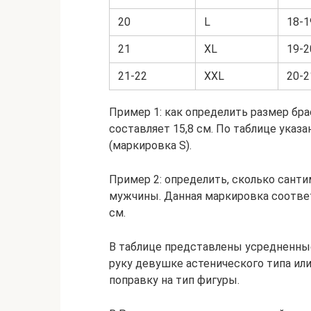
20
L
18-1
21
XL
19-2
21-22
XXL
20-2
Пример 1: как определить размер бра
составляет 15,8 см. По таблице указ
(маркировка S).
Пример 2: определить, сколько санти
мужчины. Данная маркировка соответс
см.
В таблице представлены усредненные
руку девушке астенического типа или
поправку на тип фигуры.