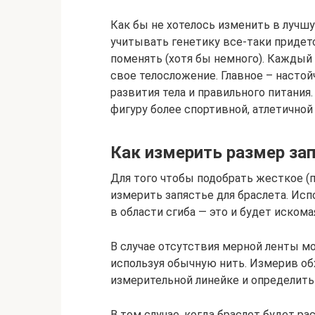
Как бы не хотелось изменить в лучшу
учитывать генетику все-таки придется
поменять (хотя бы немного). Каждый
свое телосложение. Главное – настой
развития тела и правильного питания
фигуру более спортивной, атлетичной
Как измерить размер за
Для того чтобы подобрать жесткое (
измерить запястье для браслета. Исп
в области сгиба — это и будет искома
В случае отсутствия мерной ленты мо
используя обычную нить. Измерив об
измерительной линейке и определить
В том случае, когда браслет будет р