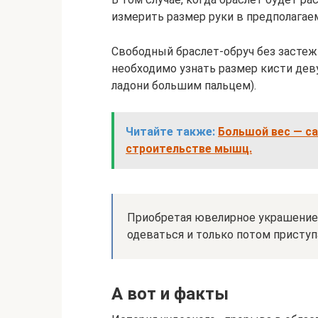
измерить размер руки в предполагае
Свободный браслет-обруч без застежк
необходимо узнать размер кисти деву
ладони большим пальцем).
Читайте также:
Большой вес — са
строительстве мышц.
Приобретая ювелирное украшение, 
одеваться и только потом присту
А вот и факты