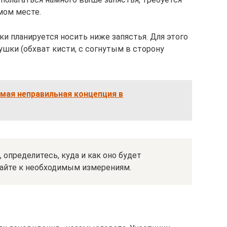
мом месте.
и планируется носить ниже запястья. Для этого
шки (обхват кисти, с согнутым в сторону
мая неправильная концепция в
определитесь, куда и как оно будет
пайте к необходимым измерениям.