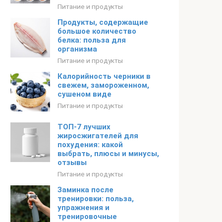
Питание и продукты
Продукты, содержащие
большое количество
белка: польза для
организма
Питание и продукты
Калорийность черники в
свежем, замороженном,
сушеном виде
Питание и продукты
ТОП-7 лучших
жиросжигателей для
похудения: какой
выбрать, плюсы и минусы,
отзывы
Питание и продукты
Заминка после
тренировки: польза,
упражнения и
тренировочные