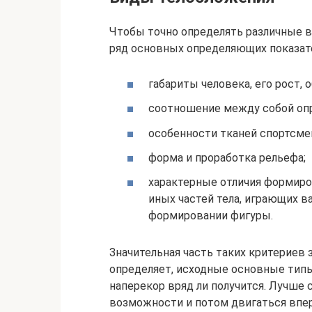
Чтобы точно определять различные 
ряд основных определяющих показат
габариты человека, его рост, 
соотношение между собой опр
особенности тканей спортсме
форма и проработка рельефа;
характерные отличия формиров
иных частей тела, играющих в
формировании фигуры.
Значительная часть таких критериев 
определяет, исходные основные типы
наперекор вряд ли получится. Лучше 
возможности и потом двигаться впе