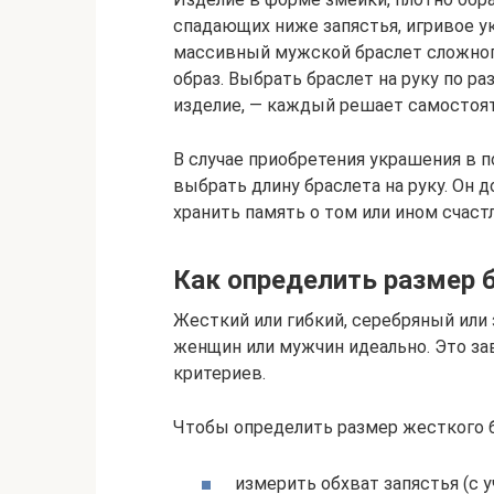
спадающих ниже запястья, игривое 
массивный мужской браслет сложног
образ. Выбрать браслет на руку по р
изделие, — каждый решает самостоят
В случае приобретения украшения в 
выбрать длину браслета на руку. Он
хранить память о том или ином счас
Как определить размер б
Жесткий или гибкий, серебряный или 
женщин или мужчин идеально. Это за
критериев.
Чтобы определить размер жесткого 
измерить обхват запястья (с 