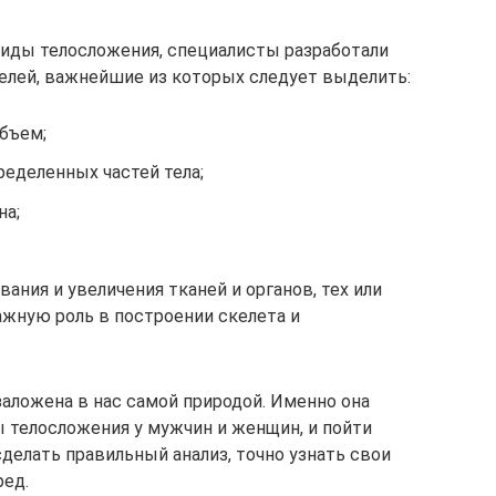
виды телосложения, специалисты разработали
елей, важнейшие из которых следует выделить:
объем;
еделенных частей тела;
на;
ания и увеличения тканей и органов, тех или
ажную роль в построении скелета и
заложена в нас самой природой. Именно она
 телосложения у мужчин и женщин, и пойти
сделать правильный анализ, точно узнать свои
ред.