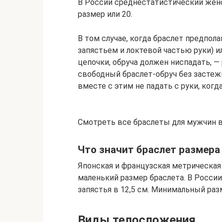
В России среднестатистический женс
размер или 20.
В том случае, когда браслет предпол
запястьем и локтевой частью руки) и
цепочки, обруча должен ниспадать, —
свободный браслет-обруч без застежк
вместе с этим не падать с руки, когд
Смотреть все браслеты для мужчин в
Что значит браслет размера
Японская и французская метрическая
маленький размер браслета. В России
запястья в 12,5 см. Минимальный раз
Виды телосложения