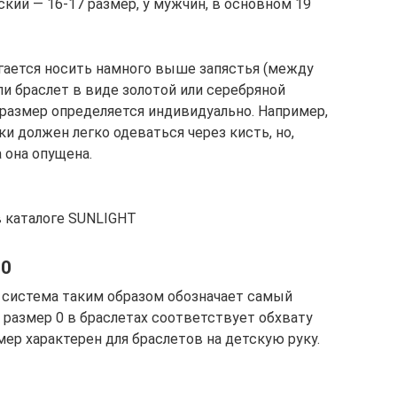
кий — 16-17 размер, у мужчин, в основном 19
агается носить намного выше запястья (между
ли браслет в виде золотой или серебряной
 размер определяется индивидуально. Например,
и должен легко одеваться через кисть, но,
а она опущена.
 каталоге SUNLIGHT
 0
 система таким образом обозначает самый
 размер 0 в браслетах соответствует обхвату
мер характерен для браслетов на детскую руку.