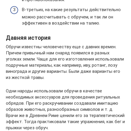
В-третьих, на какие результаты действительно
можно рассчитывать с обручем, и так ли он
эффективен в воздействии на талию.
Давняя история
Обручи известны человечеству еще с давних времен.
Причем привычный нам снаряд появился в разных
уголках земли. Чаще для его изготовления использовали
подручные материалы, как например, иву, ротанг, лозу
винограда и другие варианты. Были даже варианты его
из жесткой травы.
Одни народы использовали обручи в качестве
необходимых аксессуаров для проведения ритуальных
обрядов. При его раскручивании создавали имитацию
образов животных, разнообразных символов и т. д.
Врачи же в Древнем Риме ценили его за терапевтический
эффект. Тогда практиковали такие упражнения, как бег и
прыжки через обруч.