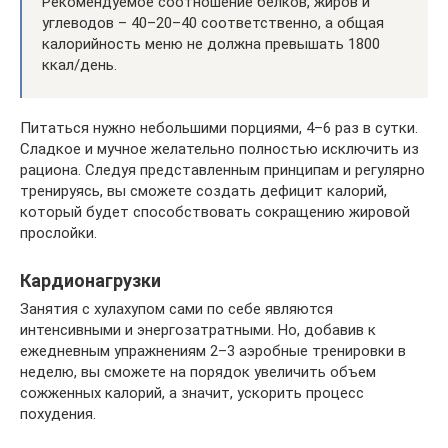
Рекомендуемое соотношение белков, жиров и
углеводов – 40–20–40 соответственно, а общая
калорийность меню не должна превышать 1800
ккал/день.
Питаться нужно небольшими порциями, 4–6 раз в сутки.
Сладкое и мучное желательно полностью исключить из
рациона. Следуя представленным принципам и регулярно
тренируясь, вы сможете создать дефицит калорий,
который будет способствовать сокращению жировой
прослойки.
Кардионагрузки
Занятия с хулахупом сами по себе являются
интенсивными и энергозатратными. Но, добавив к
ежедневным упражнениям 2–3 аэробные тренировки в
неделю, вы сможете на порядок увеличить объем
сожженных калорий, а значит, ускорить процесс
похудения.