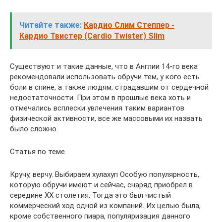
Читайте также:
Кардио Слим Степпер -
Кардио Твистер (Cardio Twister) Slim
Существуют и такие данные, что в Англии 14-го века
рекомендовали использовать обручи тем, у кого есть
боли в спине, а также людям, страдавшим от сердечной
недостаточности. При этом в прошлые века хоть и
отмечались всплески увлечения таким вариантов
физической активности, все же массовыми их назвать
было сложно.
Статья по теме
Кручу, верчу. Выбираем хулахуп Особую популярность,
которую обручи имеют и сейчас, снаряд приобрел в
середине XX столетия. Тогда это был чистый
коммерческий ход одной из компаний. Их целью была,
кроме собственного пиара, популяризация данного