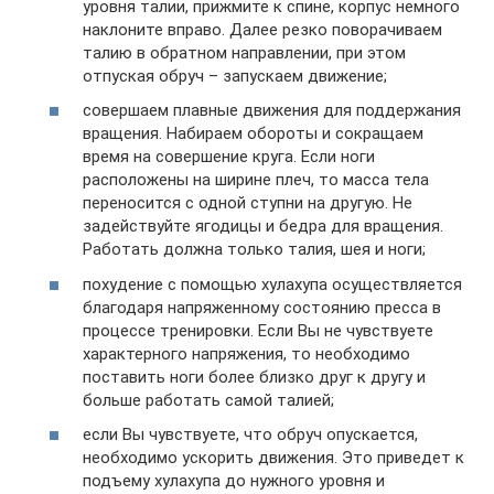
уровня талии, прижмите к спине, корпус немного
наклоните вправо. Далее резко поворачиваем
талию в обратном направлении, при этом
отпуская обруч – запускаем движение;
совершаем плавные движения для поддержания
вращения. Набираем обороты и сокращаем
время на совершение круга. Если ноги
расположены на ширине плеч, то масса тела
переносится с одной ступни на другую. Не
задействуйте ягодицы и бедра для вращения.
Работать должна только талия, шея и ноги;
похудение с помощью хулахупа осуществляется
благодаря напряженному состоянию пресса в
процессе тренировки. Если Вы не чувствуете
характерного напряжения, то необходимо
поставить ноги более близко друг к другу и
больше работать самой талией;
если Вы чувствуете, что обруч опускается,
необходимо ускорить движения. Это приведет к
подъему хулахупа до нужного уровня и