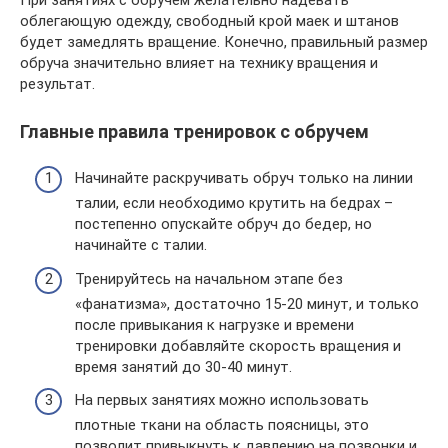
облегающую одежду, свободный крой маек и штанов
будет замедлять вращение. Конечно, правильный размер
обруча значительно влияет на технику вращения и
результат.
Главные правила тренировок с обручем
Начинайте раскручивать обруч только на линии
талии, если необходимо крутить на бедрах –
постепенно опускайте обруч до бедер, но
начинайте с талии.
Тренируйтесь на начальном этапе без
«фанатизма», достаточно 15-20 минут, и только
после привыкания к нагрузке и времени
тренировки добавляйте скорость вращения и
время занятий до 30-40 минут.
На первых занятиях можно использовать
плотные ткани на область поясницы, это
позволит привыкнуть к давлению на позвонки и