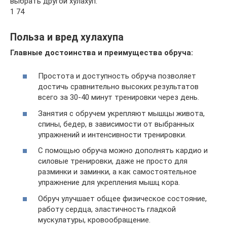
выбрать другой хулахуп.
1 74
Польза и вред хулахупа
Главные достоинства и преимущества обруча:
Простота и доступность обруча позволяет
достичь сравнительно высоких результатов
всего за 30-40 минут тренировки через день.
Занятия с обручем укрепляют мышцы живота,
спины, бедер, в зависимости от выбранных
упражнений и интенсивности тренировки.
С помощью обруча можно дополнять кардио и
силовые тренировки, даже не просто для
разминки и заминки, а как самостоятельное
упражнение для укрепления мышц кора.
Обруч улучшает общее физическое состояние,
работу сердца, эластичность гладкой
мускулатуры, кровообращение.