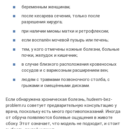
беременным женщинам;
после кесарева сечения, только после
разрешения хирурга;
при наличии миомы матки и ретрофлексии;
если воспалён мочевой пузырь или печень;
тем, у кого отмечены кожные болезни, больные
почки, желудок и кишечник;
в случае близкого расположения кровеносных
сосудов и с варикозным расширением вен;
людям с травмами позвоночного столба, с
грыжами и смещёнными дисками.
Если обнаружена хроническая болезнь, hudeem-bez-
problem.ru советует предварительную консультацию у
врача, поскольку есть много противопоказаний. Иногда
от обруча появляются болевые ощущения в животе
сбоку. Этот означает, что модель не подходит, и стоит