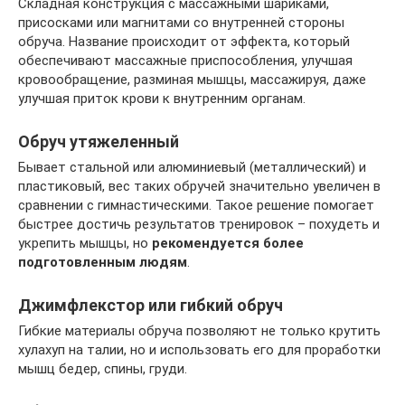
Складная конструкция с массажными шариками,
присосками или магнитами со внутренней стороны
обруча. Название происходит от эффекта, который
обеспечивают массажные приспособления, улучшая
кровообращение, разминая мышцы, массажируя, даже
улучшая приток крови к внутренним органам.
Обруч утяжеленный
Бывает стальной или алюминиевый (металлический) и
пластиковый, вес таких обручей значительно увеличен в
сравнении с гимнастическими. Такое решение помогает
быстрее достичь результатов тренировок – похудеть и
укрепить мышцы, но
рекомендуется более
подготовленным людям
.
Джимфлекстор или гибкий обруч
Гибкие материалы обруча позволяют не только крутить
хулахуп на талии, но и использовать его для проработки
мышц бедер, спины, груди.