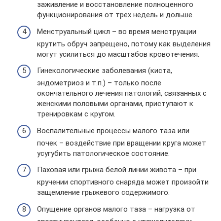
заживление и восстановление полноценного
функционирования от трех недель и дольше.
Менструальный цикл – во время менструации
крутить обруч запрещено, потому как выделения
могут усилиться до масштабов кровотечения.
Гинекологические заболевания (киста,
эндометриоз и т.п.) – только после
окончательного лечения патологий, связанных с
женскими половыми органами, приступают к
тренировкам с кругом.
Воспалительные процессы малого таза или
почек – воздействие при вращении круга может
усугубить патологическое состояние.
Паховая или грыжа белой линии живота – при
кручении спортивного снаряда может произойти
защемление грыжевого содержимого.
Опущение органов малого таза – нагрузка от