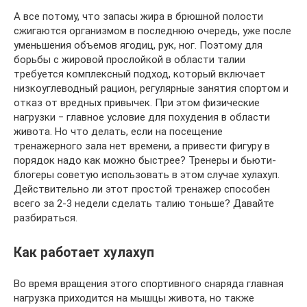
А все потому, что запасы жира в брюшной полости
сжигаются организмом в последнюю очередь, уже после
уменьшения объемов ягодиц, рук, ног. Поэтому для
борьбы с жировой прослойкой в области талии
требуется комплексный подход, который включает
низкоуглеводный рацион, регулярные занятия спортом и
отказ от вредных привычек. При этом физические
нагрузки ‒ главное условие для похудения в области
живота. Но что делать, если на посещение
тренажерного зала нет времени, а привести фигуру в
порядок надо как можно быстрее? Тренеры и бьюти-
блогеры советую использовать в этом случае хулахуп.
Действительно ли этот простой тренажер способен
всего за 2-3 недели сделать талию тоньше? Давайте
разбираться.
Как работает хулахуп
Во время вращения этого спортивного снаряда главная
нагрузка приходится на мышцы живота, но также