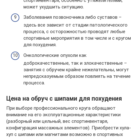
спортинвентаря, особенно с утяжелителями,
может ухудшить ситуацию.
Заболевания позвоночника либо суставов –
здесь все зависит от стадии патологического
процесса, с осторожностью проводят любые
спортивные мероприятия в том числе и с кругом
для похудения.
Онкологические опухоли как
доброкачественные, так и злокачественные –
занятия с обручем крайне нежелательны, могут
непредсказуемым образом повлиять на течение
процесса.
Цена на обруч с шипами для похудения
При выборе профессионального круга обращают
внимание на его эксплуатационные характеристики
(разборный или цельный, вес спортинвентаря,
конфигурация массажных элементов). Приобрести хула-
хуп с шипами или магнитами возможно в спортивных