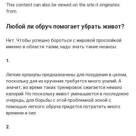
This content can also be viewed on the site it originates
from.
Любой ли обруч помогает убрать живот?
Нет. Чтобы успешно бороться с жировой прослойкой
именно в области талии, надо знать такие нюансы:
1.
Легкие хулахупы предназначены для похудения в целом,
поскольку для их кручения требуется много усилий. А
значит, во время таких тренировок сжигается немало
калорий. Но поскольку живот уменьшается в последнюю
очередь, для борьбы с этой проблемной зоной с
помощью легкого обруча придется потратить много
времени и сил.
2.