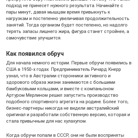
подход не принесет нужного результата. Начинайте с
пары минут, давая мышцам время привыкнуть к
нагрузкам и постепенно увеличивая продолжительность
занятий. Тогда организм будет постепенно, но надолго
терять запасы лишнего жира, фигура станет стройнее, а
самочувствие улучшится.
Как появился обруч
Для начала немного истории. Первые обручи появились в
США в 1950-х годах. Предприниматель Ричард Кнерр
узнал, что в Австралии сторонники активного и
здорового образа жизни занимаются с большими
бамбуковыми кольцами, и вместе с компаньоном
Артуром Мерлином решил запустить производство
подобного спортивного агрегата на родине. Более того,
бизнес-партнеры никогда не видели австралийский
оригинал и разработали собственную версию, которая и
стала привычным для нас хулахупом.
Когда обручи попали в СССР, они не были восприняты