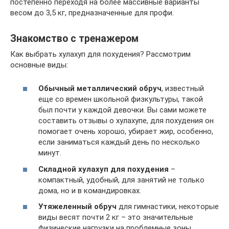
постепенно переходя на более массивные варианты
весом до 3,5 кг, предназначенные для профи.
Знакомство с тренажером
Как выбрать хулахуп для похудения? Рассмотрим
основные виды:
Обычный металлический обруч
, известный
еще со времен школьной физкультуры, такой
был почти у каждой девочки. Вы сами можете
составить отзывы о хулахупе, для похудения он
помогает очень хорошо, убирает жир, особенно,
если заниматься каждый день по несколько
минут.
Складной хулахуп для похудения
–
компактный, удобный, для занятий не только
дома, но и в командировках.
Утяжеленный обруч
для гимнастики, некоторые
виды весят почти 2 кг – это значительные
физические нагрузки на проблемные зоны,