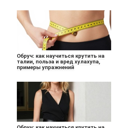
Обруч: как научиться крутить на
талии, польза и вред хулахупа,
примеры упражнений
Обруч: как научиться крутить на