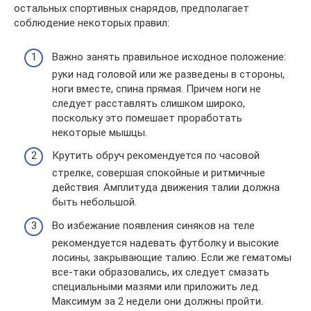
остальных спортивных снарядов, предполагает
соблюдение некоторых правил:
Важно занять правильное исходное положение:
руки над головой или же разведены в стороны,
ноги вместе, спина прямая. Причем ноги не
следует расставлять слишком широко,
поскольку это помешает проработать
некоторые мышцы.
Крутить обруч рекомендуется по часовой
стрелке, совершая спокойные и ритмичные
действия. Амплитуда движения талии должна
быть небольшой.
Во избежание появления синяков на теле
рекомендуется надевать футболку и высокие
лосины, закрывающие талию. Если же гематомы
все-таки образовались, их следует смазать
специальными мазями или приложить лед.
Максимум за 2 недели они должны пройти.