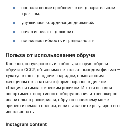
пропали легкие проблемы с пищеварительным
трактом;
улучшилась координация движений;
начал исчезать целлюлит;
появились гибкость и грациозность.
Польза от использования обруча
Конечно, популярность и любовь, которую обрели
обручи в СССР, объяснима не только выходом фильма —
хулахуп стал еще одним снарядом, помогающим
женщинам оставаться в форме наравне с диском
«Грация» и гимнастическим роликом. И хотя сегодня
ассортимент спортивного оборудования и тренажеров
значительно расширился, обруч по-прежнему может
принести немало пользы, если вы начнете регулярно его
использовать.
Instagram content