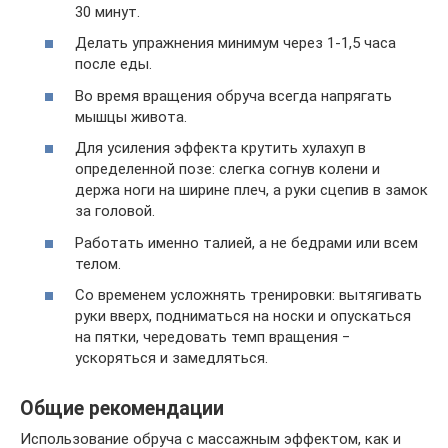
30 минут.
Делать упражнения минимум через 1-1,5 часа
после еды.
Во время вращения обруча всегда напрягать
мышцы живота.
Для усиления эффекта крутить хулахуп в
определенной позе: слегка согнув колени и
держа ноги на ширине плеч, а руки сцепив в замок
за головой.
Работать именно талией, а не бедрами или всем
телом.
Со временем усложнять тренировки: вытягивать
руки вверх, подниматься на носки и опускаться
на пятки, чередовать темп вращения ‒
ускоряться и замедляться.
Общие рекомендации
Использование обруча с массажным эффектом, как и