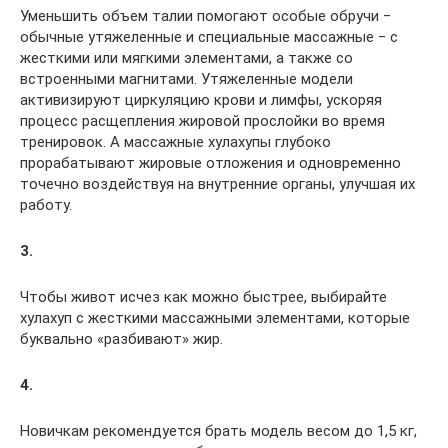
Уменьшить объем талии помогают особые обручи ‒
обычные утяжеленные и специальные массажные ‒ с
жесткими или мягкими элементами, а также со
встроенными магнитами. Утяжеленные модели
активизируют циркуляцию крови и лимфы, ускоряя
процесс расщепления жировой прослойки во время
тренировок. А массажные хулахупы глубоко
прорабатывают жировые отложения и одновременно
точечно воздействуя на внутренние органы, улучшая их
работу.
3.
Чтобы живот исчез как можно быстрее, выбирайте
хулахуп с жесткими массажными элементами, которые
буквально «разбивают» жир.
4.
Новичкам рекомендуется брать модель весом до 1,5 кг,