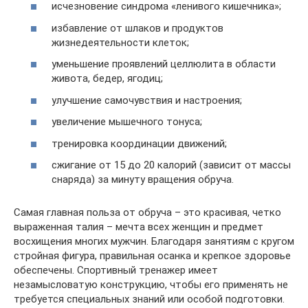
исчезновение синдрома «ленивого кишечника»;
избавление от шлаков и продуктов
жизнедеятельности клеток;
уменьшение проявлений целлюлита в области
живота, бедер, ягодиц;
улучшение самочувствия и настроения;
увеличение мышечного тонуса;
тренировка координации движений;
сжигание от 15 до 20 калорий (зависит от массы
снаряда) за минуту вращения обруча.
Самая главная польза от обруча – это красивая, четко
выраженная талия – мечта всех женщин и предмет
восхищения многих мужчин. Благодаря занятиям с кругом
стройная фигура, правильная осанка и крепкое здоровье
обеспечены. Спортивный тренажер имеет
незамысловатую конструкцию, чтобы его применять не
требуется специальных знаний или особой подготовки.