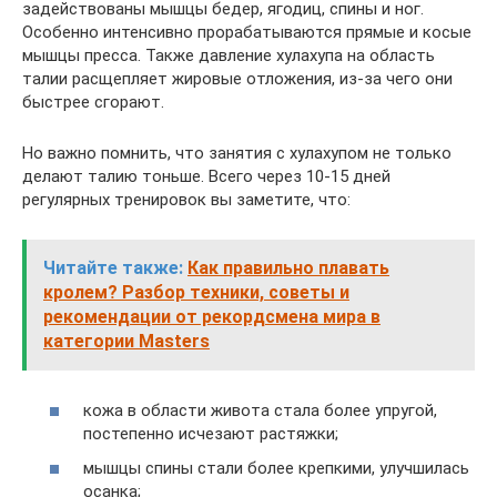
задействованы мышцы бедер, ягодиц, спины и ног.
Особенно интенсивно прорабатываются прямые и косые
мышцы пресса. Также давление хулахупа на область
талии расщепляет жировые отложения, из-за чего они
быстрее сгорают.
Но важно помнить, что занятия с хулахупом не только
делают талию тоньше. Всего через 10-15 дней
регулярных тренировок вы заметите, что:
Читайте также:
Как правильно плавать
кролем? Разбор техники, советы и
рекомендации от рекордсмена мира в
категории Masters
кожа в области живота стала более упругой,
постепенно исчезают растяжки;
мышцы спины стали более крепкими, улучшилась
осанка;