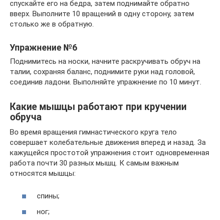
спускайте его на бедра, затем поднимайте обратно
вверх. Выполните 10 вращений в одну сторону, затем
столько же в обратную.
Упражнение №6
Поднимитесь на носки, начните раскручивать обруч на
талии, сохраняя баланс, поднимите руки над головой,
соединив ладони. Выполняйте упражнение по 10 минут.
Какие мышцы работают при кручении
обруча
Во время вращения гимнастического круга тело
совершает колебательные движения вперед и назад. За
кажущейся простотой упражнения стоит одновременная
работа почти 30 разных мышц. К самым важным
относятся мышцы:
спины;
ног;