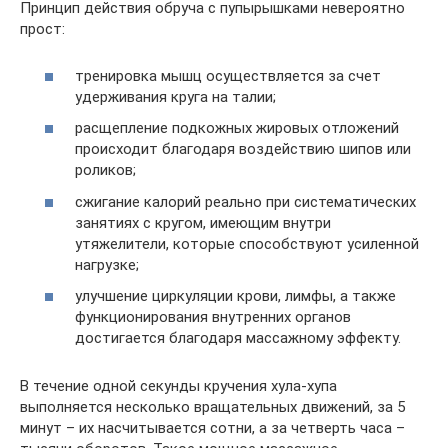
Принцип действия обруча с пупырышками невероятно
прост:
тренировка мышц осуществляется за счет
удерживания круга на талии;
расщепление подкожных жировых отложений
происходит благодаря воздействию шипов или
роликов;
сжигание калорий реально при систематических
занятиях с кругом, имеющим внутри
утяжелители, которые способствуют усиленной
нагрузке;
улучшение циркуляции крови, лимфы, а также
функционирования внутренних органов
достигается благодаря массажному эффекту.
В течение одной секунды кручения хула-хупа
выполняется несколько вращательных движений, за 5
минут – их насчитывается сотни, а за четверть часа –