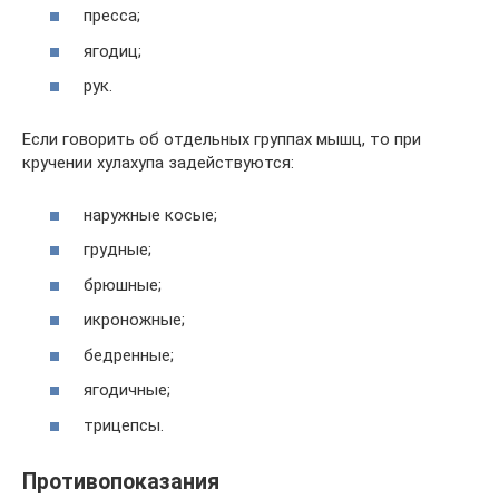
пресса;
ягодиц;
рук.
Если говорить об отдельных группах мышц, то при
кручении хулахупа задействуются:
наружные косые;
грудные;
брюшные;
икроножные;
бедренные;
ягодичные;
трицепсы.
Противопоказания