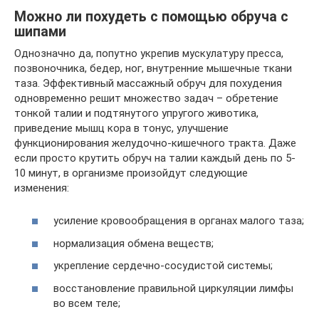
Можно ли похудеть с помощью обруча с
шипами
Однозначно да, попутно укрепив мускулатуру пресса,
позвоночника, бедер, ног, внутренние мышечные ткани
таза. Эффективный массажный обруч для похудения
одновременно решит множество задач – обретение
тонкой талии и подтянутого упругого животика,
приведение мышц кора в тонус, улучшение
функционирования желудочно-кишечного тракта. Даже
если просто крутить обруч на талии каждый день по 5-
10 минут, в организме произойдут следующие
изменения:
усиление кровообращения в органах малого таза;
нормализация обмена веществ;
укрепление сердечно-сосудистой системы;
восстановление правильной циркуляции лимфы
во всем теле;