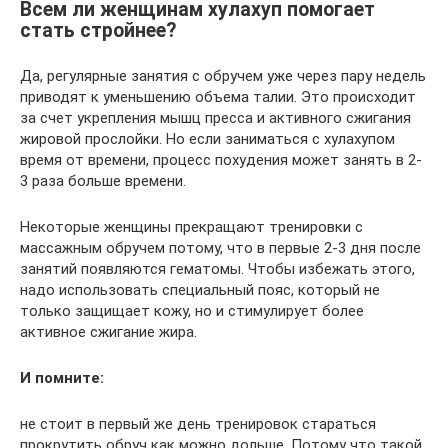
Всем ли женщинам хулахуп помогает
стать стройнее?
Да, регулярные занятия с обручем уже через пару недель
приводят к уменьшению объема талии. Это происходит
за счет укрепления мышц пресса и активного сжигания
жировой прослойки. Но если заниматься с хулахупом
время от времени, процесс похудения может занять в 2-
3 раза больше времени.
Некоторые женщины прекращают тренировки с
массажным обручем потому, что в первые 2-3 дня после
занятий появляются гематомы. Чтобы избежать этого,
надо использовать специальный пояс, который не
только защищает кожу, но и стимулирует более
активное сжигание жира.
И помните:
не стоит в первый же день тренировок стараться
прокрутить обруч как можно дольше. Потому что такой