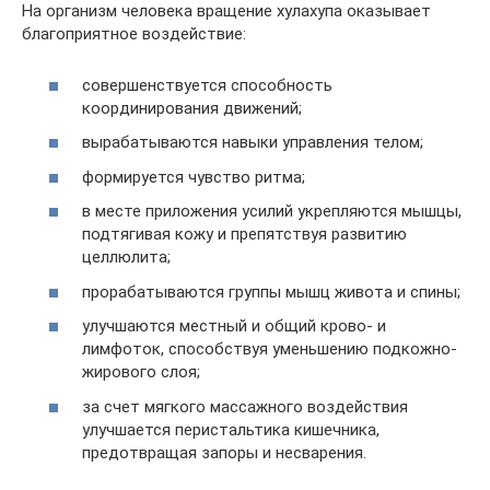
На организм человека вращение хулахупа оказывает
благоприятное воздействие:
совершенствуется способность
координирования движений;
вырабатываются навыки управления телом;
формируется чувство ритма;
в месте приложения усилий укрепляются мышцы,
подтягивая кожу и препятствуя развитию
целлюлита;
прорабатываются группы мышц живота и спины;
улучшаются местный и общий крово- и
лимфоток, способствуя уменьшению подкожно-
жирового слоя;
за счет мягкого массажного воздействия
улучшается перистальтика кишечника,
предотвращая запоры и несварения.