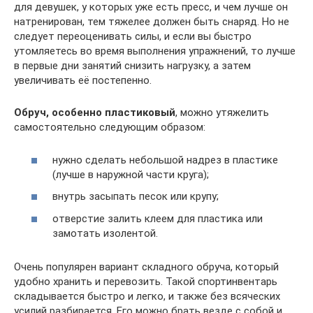
для девушек, у которых уже есть пресс, и чем лучше он
натренирован, тем тяжелее должен быть снаряд. Но не
следует переоценивать силы, и если вы быстро
утомляетесь во время выполнения упражнений, то лучше
в первые дни занятий снизить нагрузку, а затем
увеличивать её постепенно.
Обруч, особенно пластиковый
, можно утяжелить
самостоятельно следующим образом:
нужно сделать небольшой надрез в пластике
(лучше в наружной части круга);
внутрь засыпать песок или крупу;
отверстие залить клеем для пластика или
замотать изолентой.
Очень популярен вариант складного обруча, который
удобно хранить и перевозить. Такой спортинвентарь
складывается быстро и легко, и также без всяческих
усилий разбирается. Его можно брать везде с собой и