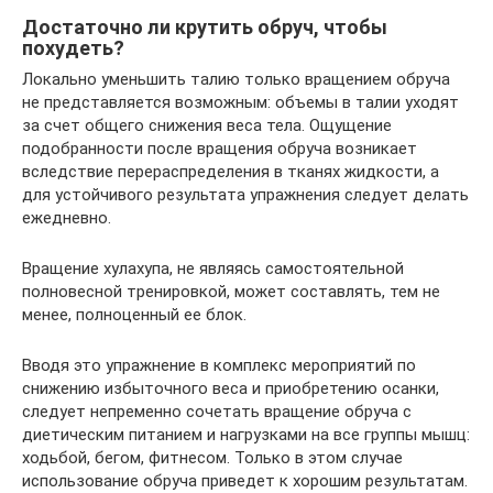
Достаточно ли крутить обруч, чтобы
похудеть?
Локально уменьшить талию только вращением обруча
не представляется возможным: объемы в талии уходят
за счет общего снижения веса тела. Ощущение
подобранности после вращения обруча возникает
вследствие перераспределения в тканях жидкости, а
для устойчивого результата упражнения следует делать
ежедневно.
Вращение хулахупа, не являясь самостоятельной
полновесной тренировкой, может составлять, тем не
менее, полноценный ее блок.
Вводя это упражнение в комплекс мероприятий по
снижению избыточного веса и приобретению осанки,
следует непременно сочетать вращение обруча с
диетическим питанием и нагрузками на все группы мышц:
ходьбой, бегом, фитнесом. Только в этом случае
использование обруча приведет к хорошим результатам.