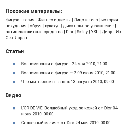
Похожие материалы:
фигура | талия | Фитнес и диеты | Лицо и тело | история
похудения | обруч | хулахуп | дыхательное упражнение |
антицеллюлитные средства | Dior | Sisley | YSL | Диор | Ив
Сен-Лоран
Статьи
Воспоминания о фигуре… 24 мая 2010, 21:00
Воспоминания о фигуре — 2 09 июня 2010, 21:00
Что мы теряем в танцах 13 августа 2010, 09:00
Видео
L’OR DE VIE. Волшебный уход за кожей от Dior 04
июня 2010, 00:00
Солнечный макияж от Dior 24 мая 2010, 00:00