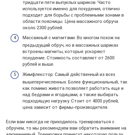
тридцати пяти выпуклых шариков. Часто
используется именно для похудения, отлично
подходит для борьбы с проблемными зонами в
области поясницы. Цена массажного обруча
около 2300 рублей.
Массажный с магнитами. Во многом похож на
предыдущий обруч, но в массажных шариках
встроены магниты, которые ускоряют
похудение. Стоимость составляет от 2600
рублей и выше.
Жимфлекстор. Самый действенный из всех
вышеперечисленных. Более функциональный, так
как помимо живота позволяет работать еще и
над бедрами и ягодицами, а также выбирать
подходящую нагрузку. Стоит от 4000 рублей,
цена зависит от фирмы-производителя.
Если вам никогда не приходилось тренироваться с
обручем, то мы рекомендуем вам обратить внимание на
алюминиевый. Тренировки принесут некоторую пользу