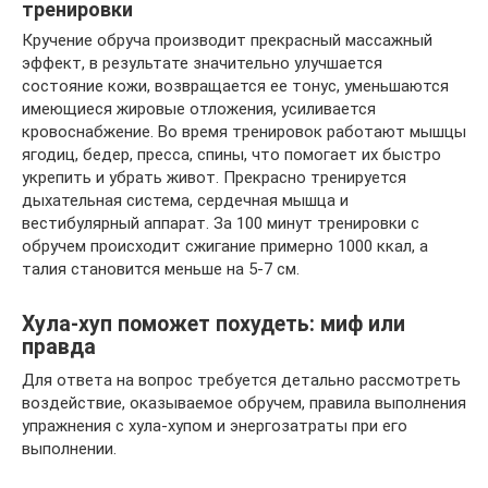
тренировки
Кручение обруча производит прекрасный массажный
эффект, в результате значительно улучшается
состояние кожи, возвращается ее тонус, уменьшаются
имеющиеся жировые отложения, усиливается
кровоснабжение. Во время тренировок работают мышцы
ягодиц, бедер, пресса, спины, что помогает их быстро
укрепить и убрать живот. Прекрасно тренируется
дыхательная система, сердечная мышца и
вестибулярный аппарат. За 100 минут тренировки с
обручем происходит сжигание примерно 1000 ккал, а
талия становится меньше на 5-7 см.
Хула-хуп поможет похудеть: миф или
правда
Для ответа на вопрос требуется детально рассмотреть
воздействие, оказываемое обручем, правила выполнения
упражнения с хула-хупом и энергозатраты при его
выполнении.