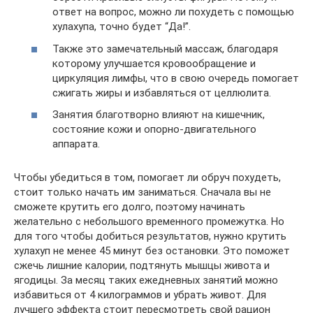
ответ на вопрос, можно ли похудеть с помощью
хулахупа, точно будет “Да!”.
Также это замечательный массаж, благодаря
которому улучшается кровообращение и
циркуляция лимфы, что в свою очередь помогает
сжигать жиры и избавляться от целлюлита.
Занятия благотворно влияют на кишечник,
состояние кожи и опорно-двигательного
аппарата.
Чтобы убедиться в том, помогает ли обруч похудеть,
стоит только начать им заниматься. Сначала вы не
сможете крутить его долго, поэтому начинать
желательно с небольшого временного промежутка. Но
для того чтобы добиться результатов, нужно крутить
хулахуп не менее 45 минут без остановки. Это поможет
сжечь лишние калории, подтянуть мышцы живота и
ягодицы. За месяц таких ежедневных занятий можно
избавиться от 4 килограммов и убрать живот. Для
лучшего эффекта стоит пересмотреть свой рацион