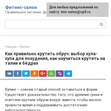
Перейти
Фитнес-салон
Для любых предложений по
к
Правильное питание, фитнес, образ жизни
сайту: mix-salon@cp9.ru
контенту
Поиск:
Главная
»
Фитнес
Как правильно крутить обруч: выбор хула-
хупа для похудения, как научиться крутить на
талии и бёдрах
Хупинг – совсем старый способ оставаться в форме.
Существует доказательство того, что древние греки и
египтяне крутили обручи вокруг живота, чтобы весело
провести время и поддерживать достаточную
работоспособность.