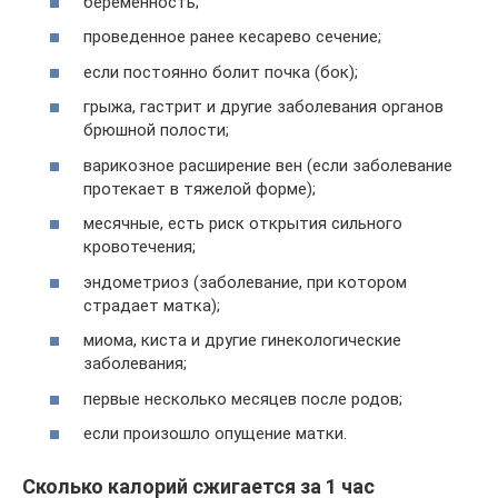
беременность;
проведенное ранее кесарево сечение;
если постоянно болит почка (бок);
грыжа, гастрит и другие заболевания органов
брюшной полости;
варикозное расширение вен (если заболевание
протекает в тяжелой форме);
месячные, есть риск открытия сильного
кровотечения;
эндометриоз (заболевание, при котором
страдает матка);
миома, киста и другие гинекологические
заболевания;
первые несколько месяцев после родов;
если произошло опущение матки.
Сколько калорий сжигается за 1 час