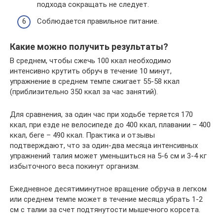
подхода сокращать не следует.
Соблюдается правильное питание.
Какие можно получить результаты?
В среднем, чтобы сжечь 100 ккал необходимо
интенсивно крутить обруч в течение 10 минут,
упражнение в среднем темпе сжигает 55-58 ккал
(приблизительно 350 ккал за час занятий).
Для сравнения, за один час при ходьбе теряется 170
ккал, при езде не велосипеде до 400 ккал, плавании – 400
ккал, беге – 490 ккал. Практика и отзывы
подтверждают, что за один-два месяца интенсивных
упражнений талия может уменьшиться на 5-6 см и 3-4 кг
избыточного веса покинут организм.
Ежедневное десятиминутное вращение обруча в легком
или среднем темпе может в течение месяца убрать 1-2
см с талии за счет подтянутости мышечного корсета.