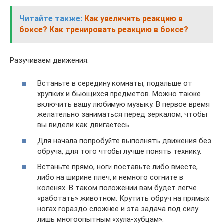
Читайте также:
Как увеличить реакцию в
боксе? Как тренировать реакцию в боксе?
Разучиваем движения:
Встаньте в середину комнаты, подальше от
хрупких и бьющихся предметов. Можно также
включить вашу любимую музыку. В первое время
желательно заниматься перед зеркалом, чтобы
вы видели как двигаетесь.
Для начала попробуйте выполнять движения без
обруча, для того чтобы лучше понять технику.
Встаньте прямо, ноги поставьте либо вместе,
либо на ширине плеч, и немного согните в
коленях. В таком положении вам будет легче
«работать» животном. Крутить обруч на прямых
ногах гораздо сложнее и эта задача под силу
лишь многоопытным «хула-хубцам».