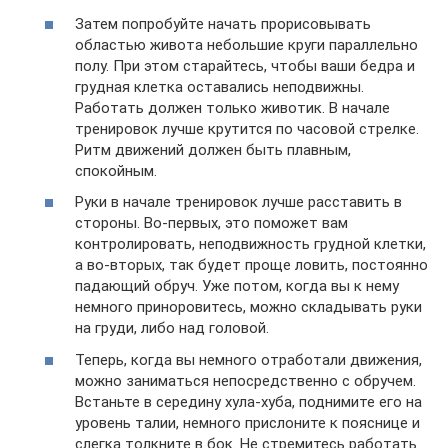
Затем попробуйте начать прорисовывать
областью живота небольшие круги параллельно
полу. При этом старайтесь, чтобы ваши бедра и
грудная клетка оставались неподвижны.
Работать должен только животик. В начале
тренировок лучше крутится по часовой стрелке.
Ритм движений должен быть плавным,
спокойным.
Руки в начале тренировок лучше расставить в
стороны. Во-первых, это поможет вам
контролировать, неподвижность грудной клетки,
а во-вторых, так будет проще ловить, постоянно
падающий обруч. Уже потом, когда вы к нему
немного приноровитесь, можно складывать руки
на груди, либо над головой.
Теперь, когда вы немного отработали движения,
можно заниматься непосредственно с обручем.
Встаньте в середину хула-хуба, поднимите его на
уровень талии, немного прислоните к пояснице и
слегка толкните в бок. Не стремитесь работать