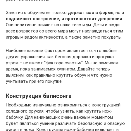
Занятия с обручем не только
держат вас в форме
, но и
поднимают настроение, и противостоят депрессии
.
Они позитивно влияют на наше тело и ум. Дети и люди
всех возрастов со всего мира могут наслаждаться этим
игровым видом активности, а также заметно похудеть.
Наиболее важным фактором является то, что любые
другие упражнения, как беговая дорожка и прогулка
утром – не имеют “фактора счастья”. Мы не замечаем
время, пока занимаемся хупингом. Давайте теперь
выясним, как правильно крутить обруч и что нужно
учитывать при его покупке.
Конструкция балисонга
Необходимо изначально ознакомиться с конструкцией
холодного оружия, чтобы узнать, как крутить нож-
бабочку. Для начинающих очень важным моментом
будет являться умение различать безопасную и опасную
рукоять ножа. Конструкция ножа-бабочки включает в