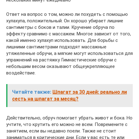
Ответ на вопрос о том, можно ли похудеть с помощью
хулахупа, положительный. Он хорошо убирает лишние
сантиметры с боков и талии. Кручение обруча по
эффекту сравнимо с массажем. Многое зависит от того,
какой именно хулахуп использовать. Для борьбы с
лишними сантиметрами подходят массажные
утяжеленные обручи, а мягкие могут использоваться для
упражнений на растяжку Гимнастические обручи с
небольшим весом оказывают общеукрепляющее
воздействие.
Читайте также:
Шпагат за 30 дней: реально ли
сесть на шпагат за месяц?
Действительно, обруч помогает убрать живот и бока. Но
учтите, что крутить его можно не всем. Повремените с
занятием, если вы недавно поели. Также не стоит
заниматься в критические дни. Если у вас есть те или