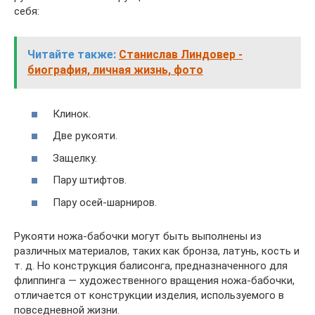
себя:
Читайте также:
Станислав Линдовер -
биография, личная жизнь, фото
Клинок.
Две рукояти.
Защелку.
Пару штифтов.
Пару осей-шарниров.
Рукояти ножа-бабочки могут быть выполнены из
различных материалов, таких как бронза, латунь, кость и
т. д. Но конструкция балисонга, предназначенного для
флиппинга — художественного вращения ножа-бабочки,
отличается от конструкции изделия, используемого в
повседневной жизни.