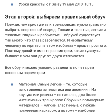
Уроки красоты от Sisley 19 мая 2010, 10:15
Этап второй: выбираем правильный обруч
Прежде, чем приступить к тренировкам, нужно грамотно
выбрать спортивный снаряд. Тонкие и толстые, легкие и
тяжелые, гладкие и ребристые – обручей существует
так много, что глаза разбегаются. И неопытному
человеку потеряться в этом изобилии – проще простого.
Поэтому давайте вместе рассмотрим, какие хулахупы
бывают и чем они друг от друга отличаются.
Все обручи можно условно разделить по четырем
основным параметрам:
Материал. Самые легкие – те, которые
изготовлены из пластика или алюминия. Из
каучука или резины – потяжелее, для более
интенсивных тренировок Обручи из полимерных
материалов – мягкие, эластичные, с гибким
пружинным каркасом, а потому – наиболее