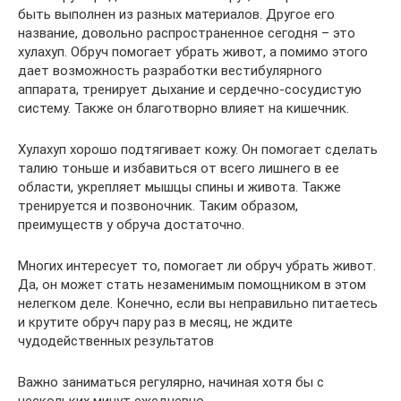
быть выполнен из разных материалов. Другое его
название, довольно распространенное сегодня – это
хулахуп. Обруч помогает убрать живот, а помимо этого
дает возможность разработки вестибулярного
аппарата, тренирует дыхание и сердечно-сосудистую
систему. Также он благотворно влияет на кишечник.
Хулахуп хорошо подтягивает кожу. Он помогает сделать
талию тоньше и избавиться от всего лишнего в ее
области, укрепляет мышцы спины и живота. Также
тренируется и позвоночник. Таким образом,
преимуществ у обруча достаточно.
Многих интересует то, помогает ли обруч убрать живот.
Да, он может стать незаменимым помощником в этом
нелегком деле. Конечно, если вы неправильно питаетесь
и крутите обруч пару раз в месяц, не ждите
чудодейственных результатов
Важно заниматься регулярно, начиная хотя бы с
нескольких минут ежедневно