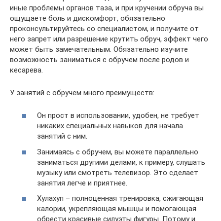
иные проблемы органов таза, и при кручении обруча вы
ощущаете боль и дискомфорт, обязательно
проконсультируйтесь со специалистом, и получите от
него запрет или разрешение крутить обруч, эффект чего
может быть замечательным. Обязательно изучите
возможность заниматься с обручем после родов и
кесарева.
У занятий с обручем много преимуществ:
Он прост в использовании, удобен, не требует
никаких специальных навыков для начала
занятий с ним.
Занимаясь с обручем, вы можете параллельно
заниматься другими делами, к примеру, слушать
музыку или смотреть телевизор. Это сделает
занятия легче и приятнее.
Хулахуп – полноценная тренировка, сжигающая
калории, укрепляющая мышцы и помогающая
обрести красивые силуэты фигуры. Потому и