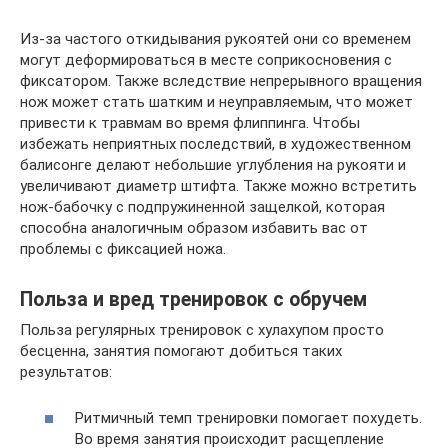
Из-за частого откидывания рукоятей они со временем
могут деформироваться в месте соприкосновения с
фиксатором. Также вследствие непрерывного вращения
нож может стать шатким и неуправляемым, что может
привести к травмам во время флиппинга. Чтобы
избежать неприятных последствий, в художественном
балисонге делают небольшие углубления на рукояти и
увеличивают диаметр штифта. Также можно встретить
нож-бабочку с подпружиненной защелкой, которая
способна аналогичным образом избавить вас от
проблемы с фиксацией ножа.
Польза и вред тренировок с обручем
Польза регулярных тренировок с хулахупом просто
бесценна, занятия помогают добиться таких
результатов:
Ритмичный темп тренировки помогает похудеть.
Во время занятия происходит расщепление