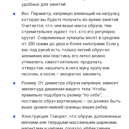
удобные для занятий.
Вес. Параметр, напрямую влияющий на нагрузку,
которую вы будете получать во время занятий.
Считается, что чем выше масса обруча, тем
стремительнее худеет тот, кто его регулярно
крутит. Современные хулахупы весят в среднем
от 200 грамм до двух и более килограмм. Если у
вас под рукой есть только легкий обруч из
алюминия или пластика, его легко можно
утяжелить самостоятельно: проделать
отверстие, насыпать в него муку, крупу или
песочек, а после – аккуратно заклеить.
Размер. От диаметра обруча напрямую зависит
амплитуда движения вашего тела. Чтобы
правильно подобрать размер “по себе”,
поставьте обруч вертикально – он должен быть
выше уровня нижней границы ваших ребер.
Конструкция. Говорят, что обручи, дополненные
мягкими или твердыми массажными шариками,
магнитами и шипами, гораздо эффективнее