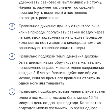
удерживать равновесие, вытянувшись в струну.
Начинать, разумеется, следует со средней
позиции (чуть шире плеч) и постепенно
сокращать расстояние.
Правильное дыхание: лучше у открытого окна
или на природе, пропускать свежий воздух через
легкие, вдох задерживать не следует. Большое
количество поступающего кислорода помогает
организму интенсивнее сжигать жиры.
Правильно подобран темп: движения должны
быть динамичными, обруч крутить желательно
попеременно вправо – влево, меняя направление
каждые 3-5 минут. Усилить действие обруча
можно, если во время его вращения стоять на
одной ноге или танцевать.
Правильно подобрано время: минимальное время
одного подхода не должно быть менее 10-15
минут, в день по два-три подхода. Количество
подходов можно увеличить, но время одного