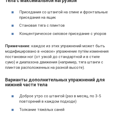
тела с максимальной нагрузкой
Приседания со штангой на спине и фронтальные
приседания на ящик
Становая тяга с плинтов
Концентрическое силовое приседание с упоров
Примечание:
каждое из этих упражнений может быть
модифицировано в «новое» упражнение путём изменения
постановки ног (от узкой до стандартной и в стиле
сумо) и диапазона движения (например, тяга штанги с
плинтов расположенных на разной высоте).
Варианты дополнительных упражнений для
нижней части тела
Доброе утро со штангой (раз в месяц, по 3-5
повторений в каждом подходе)
Толкание тяжёлых саней