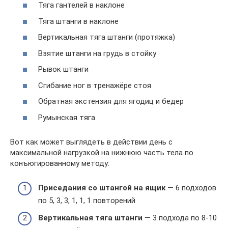
Тяга гантелей в наклоне
Тяга штанги в наклоне
Вертикальная тяга штанги (протяжка)
Взятие штанги на грудь в стойку
Рывок штанги
Сгибание ног в тренажёре стоя
Обратная экстензия для ягодиц и бедер
Румынская тяга
Вот как может выглядеть в действии день с
максимальной нагрузкой на нижнюю часть тела по
конъюгированному методу:
Приседания со штангой на ящик
— 6 подходов
по 5, 3, 3, 1, 1, 1 повторений
Вертикальная тяга штанги
— 3 подхода по 8-10