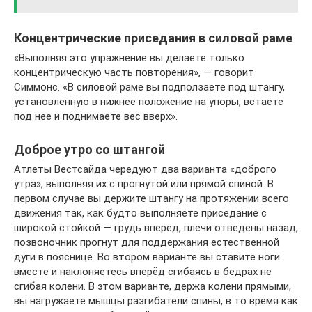
Концентрические приседания в силовой раме
«Выполняя это упражнение вы делаете только
концентрическую часть повторения», — говорит
Симмонс. «В силовой раме вы подползаете под штангу,
установленную в нижнее положение на упоры, встаёте
под нее и поднимаете вес вверх».
Доброе утро со штангой
Атлеты Вестсайда чередуют два варианта «доброго
утра», выполняя их с прогнутой или прямой спиной. В
первом случае вы держите штангу на протяжении всего
движения так, как будто выполняете приседание с
широкой стойкой — грудь вперёд, плечи отведены назад,
позвоночник прогнут для поддержания естественной
дуги в пояснице. Во втором варианте вы ставите ноги
вместе и наклоняетесь вперёд сгибаясь в бедрах не
сгибая колени. В этом варианте, держа колени прямыми,
вы нагружаете мышцы разгибатели спины, в то время как