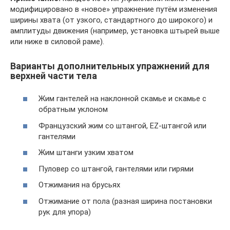
модифицировано в «новое» упражнение путём изменения
ширины хвата (от узкого, стандартного до широкого) и
амплитуды движения (например, установка штырей выше
или ниже в силовой раме).
Варианты дополнительных упражнений для
верхней части тела
Жим гантелей на наклонной скамье и скамье с
обратным уклоном
Французский жим со штангой, EZ-штангой или
гантелями
Жим штанги узким хватом
Пуловер со штангой, гантелями или гирями
Отжимания на брусьях
Отжимание от пола (разная ширина постановки
рук для упора)