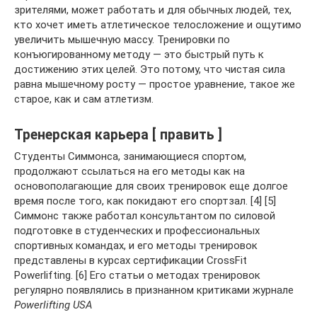
зрителями, может работать и для обычных людей, тех,
кто хочет иметь атлетическое телосложение и ощутимо
увеличить мышечную массу. Тренировки по
конъюгированному методу — это быстрый путь к
достижению этих целей. Это потому, что чистая сила
равна мышечному росту — простое уравнение, такое же
старое, как и сам атлетизм.
Тренерская карьера [ править ]
Студенты Симмонса, занимающиеся спортом,
продолжают ссылаться на его методы как на
основополагающие для своих тренировок еще долгое
время после того, как покидают его спортзал. [4] [5]
Симмонс также работал консультантом по силовой
подготовке в студенческих и профессиональных
спортивных командах, и его методы тренировок
представлены в курсах сертификации CrossFit
Powerlifting. [6] Его статьи о методах тренировок
регулярно появлялись в признанном критиками журнале
Powerlifting USA