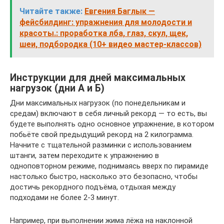
Читайте также:
Евгения Баглык —
фейсбилдинг: упражнения для молодости и
красоты.: проработка лба, глаз, скул, щек,
шеи, подбородка (10+ видео мастер-классов)
Инструкции для дней максимальных
нагрузок (дни А и Б)
Дни максимальных нагрузок (по понедельникам и
средам) включают в себя личный рекорд — то есть, вы
будете выполнять одно основное упражнение, в котором
побьёте свой предыдущий рекорд на 2 килограмма.
Начните с тщательной разминки с использованием
штанги, затем переходите к упражнению в
одноповторном режиме, поднимаясь вверх по пирамиде
настолько быстро, насколько это безопасно, чтобы
достичь рекордного подъёма, отдыхая между
подходами не более 2-3 минут.
Например, при выполнении жима лёжа на наклонной