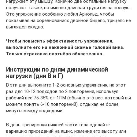
нагружает эту мышцу. Конечно две остальные нагрузку
получают также, но именно длинная трудится на полную.
Это упражнение особенно любил Арнольд, чтобы
показывая на соревнованиях двойной бицепс, трицепс не
выглядел скудно.
Чтобы повысить эффективность упражнения,
выполните его на наклонной скамье головой вниз.
Только страховка партнёра обязательна.
Инструкции по дням динамической
нагрузки (дни В и Г)
В эти дни выполните 1-2 основных упражнения, на этот
раз для 10-12 подходов по 2 повторения, используя
рабочий вес 75-85% от 1ПМ (обычно это вес, который вы
можете понять 6-10 повторений), отдыхая не более
минуты между подходами.
В день тренировки нижней части тела сделайте
вариацию приседаний на ящик, изменив его высоту или