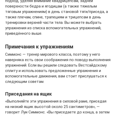
подход, уделяя внимание квадрицепсам, задней
поверхности бедра и ягодицам (а также тяжелым
тяговым упражнениям) в день становой тяги/приседа, а
также плечам, спине, трапециям и трицепсам в день
тренировки верхней части тела. Вы можете выбрать
упражнения из списка вспомогательных упражнений,
приведённого выше.
Примечания к упражнениям
Симмонс — тренер мирового класса, поэтому у него
наверняка есть свои соображения по поводу выполнения
упражнений. Если вы решили следовать Вестсайдскому
сплиту и использовать предложенные упражнения и
вспомогательные движения, вам стоит прислушаться к
следующим советам.
Приседания на ящик
«Выполняйте эти упражнения в силовой раме, приседая
на низкий ящик высотой около 25 сантиметров», —
говорит Луи Симмонс. «Вы приседаете до конца, а затем