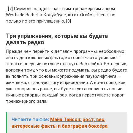
. [7] Симмонс владеет частным тренажерным залом
Westside Barbell в Колумбусе, штат Огайо . Членство
только по его приглашению. [8]
Три упражнения, которые вы будете
делать редко
Прежде чем перейти к деталям программы, необходимо
знать два ключевых факта, которые часто удивляют
тех, кто впервые вступает на путь Вестсайда. Во-первых,
вопреки тому, что вы можете подумать, вы редко будете
выполнять три основных упражнения пауэрлифтинга —
жим лёжа, становую тягу и приседания. А во-вторых, как
уже говорилось ранее, вы будете устанавливать новые
личные рекорды каждый раз, когда переступаете порог
тренажерного зала.
Читайте также:
Майк Тайсон: рост, вес,
интересные факты и биография боксёра