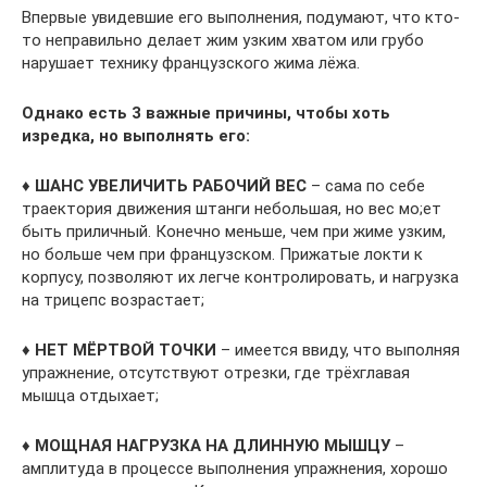
Впервые увидевшие его выполнения, подумают, что кто-
то неправильно делает жим узким хватом или грубо
нарушает технику французского жима лёжа.
Однако есть 3 важные причины, чтобы хоть
изредка, но выполнять его:
♦ ШАНС УВЕЛИЧИТЬ РАБОЧИЙ ВЕС
– сама по себе
траектория движения штанги небольшая, но вес мо;ет
быть приличный. Конечно меньше, чем при жиме узким,
но больше чем при французском. Прижатые локти к
корпусу, позволяют их легче контролировать, и нагрузка
на трицепс возрастает;
♦ НЕТ МЁРТВОЙ ТОЧКИ
– имеется ввиду, что выполняя
упражнение, отсутствуют отрезки, где трёхглавая
мышца отдыхает;
♦ МОЩНАЯ НАГРУЗКА НА ДЛИННУЮ МЫШЦУ
–
амплитуда в процессе выполнения упражнения, хорошо