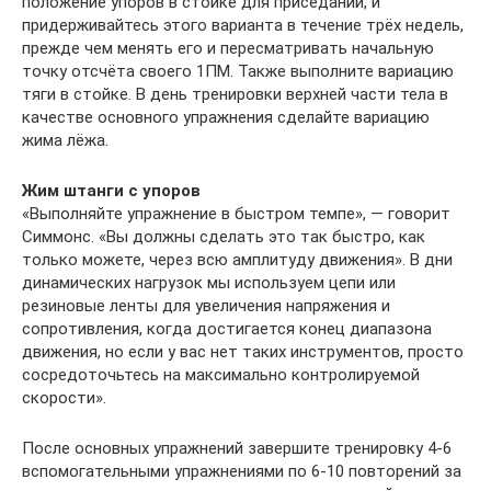
положение упоров в стойке для приседаний, и
придерживайтесь этого варианта в течение трёх недель,
прежде чем менять его и пересматривать начальную
точку отсчёта своего 1ПМ. Также выполните вариацию
тяги в стойке. В день тренировки верхней части тела в
качестве основного упражнения сделайте вариацию
жима лёжа.
Жим штанги с упоров
«Выполняйте упражнение в быстром темпе», — говорит
Симмонс. «Вы должны сделать это так быстро, как
только можете, через всю амплитуду движения». В дни
динамических нагрузок мы используем цепи или
резиновые ленты для увеличения напряжения и
сопротивления, когда достигается конец диапазона
движения, но если у вас нет таких инструментов, просто
сосредоточьтесь на максимально контролируемой
скорости».
После основных упражнений завершите тренировку 4-6
вспомогательными упражнениями по 6-10 повторений за