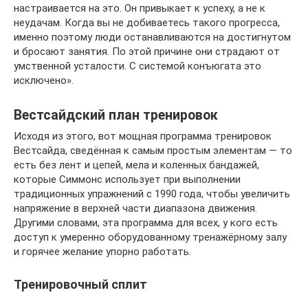
настраивается на это. Он привыкает к успеху, а не к
неудачам. Когда вы не добиваетесь такого прогресса,
именно поэтому люди останавливаются на достигнутом
и бросают занятия. По этой причине они страдают от
умственной усталости. С системой конъюгата это
исключено».
Вестсайдский план тренировок
Исходя из этого, вот мощная программа тренировок
Вестсайда, сведённая к самым простым элементам — то
есть без лент и цепей, мела и коленных бандажей,
которые Симмонс использует при выполнении
традиционных упражнений с 1990 года, чтобы увеличить
напряжение в верхней части диапазона движения.
Другими словами, эта программа для всех, у кого есть
доступ к умеренно оборудованному тренажёрному залу
и горячее желание упорно работать.
Тренировочный сплит