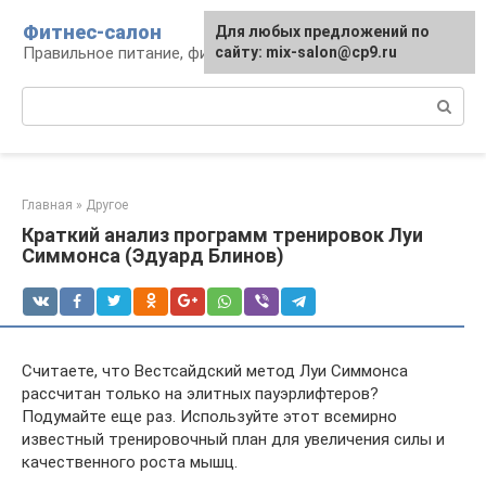
Перейти
Фитнес-салон
Для любых предложений по
к
Правильное питание, фитнес, образ жизни
сайту: mix-salon@cp9.ru
контенту
Поиск:
Главная
»
Другое
Краткий анализ программ тренировок Луи
Симмонса (Эдуард Блинов)
Считаете, что Вестсайдский метод Луи Симмонса
рассчитан только на элитных пауэрлифтеров?
Подумайте еще раз. Используйте этот всемирно
известный тренировочный план для увеличения силы и
качественного роста мышц.