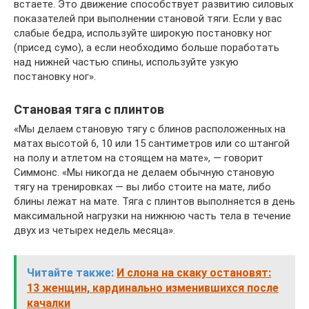
встаете. Это движение способствует развитию силовых
показателей при выполнении становой тяги. Если у вас
слабые бедра, используйте широкую постановку ног
(присед сумо), а если необходимо больше поработать
над нижней частью спины, используйте узкую
постановку ног».
Становая тяга с плинтов
«Мы делаем становую тягу с блинов расположенных на
матах высотой 6, 10 или 15 сантиметров или со штангой
на полу и атлетом на стоящем на мате», — говорит
Симмонс. «Мы никогда не делаем обычную становую
тягу на тренировках — вы либо стоите на мате, либо
блины лежат на мате. Тяга с плинтов выполняется в день
максимальной нагрузки на нижнюю часть тела в течение
двух из четырех недель месяца».
Читайте также:
И слона на скаку остановят:
13 женщин, кардинально изменившихся после
качалки