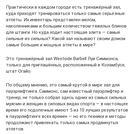
Практически в каждом городе есть тренажёрный зал,
куда приходят тренироваться только самые серьёзные
атлеты. Их инвентарь представлен мелом,
наколенниками и большим количеством тяжелых блинов
для штанги. Но куда ходит настоящая элита — самые
сильные из сильных? Какой зал называют своим домом
самые большие и мощные атлеты в мире?
Это тренажёрный зал ​Westside Barbell Луи Симмонса,
только для приглашённых, расположенный в Коламбусе,
штат Огайо.
По общему мнению, это самый крутой в мире зал для
пауэрлифтинга. Симмонс, сам известный пауэрлифтер и
тренер, не только собрал здесь одних из самых сильных
мужчин и женщин в силовых видах спорта — в настоящее
время его подопечные имеют 5 из 10 лучших результатов
в пауэрлифтинге всех времен — но его техники и методы
продолжают привлекать только самых продвинутых
атлетов.