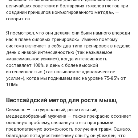
величайших советских и болгарских тяжелоатлетов при
создании принципов конъюгированного метода», —
говорит он.
Я посмотрел, что они делали; они были намного впереди
нас в плане силовых тренировок». Именно поэтому
система включает в себя два типа тренировок в неделю:
день с низкой интенсивностью (так называемое
«максимальное усилие»), когда интенсивность
составляет 100%, и день с более высокой
интенсивностью (так называемое «динамическое
усилие»), когда мы поднимаем вес на уровне 75-85% от
1ПМ».
Вестсайдский метод для роста мышц
Симмонс — татуированный, решительный,
медведеобразный мужчина — также прекрасно осознает
основную проблему, связанную с его программой:
предполагаемую возможность получения травм. Однако,
благодаря пятидесятилетнему опыту, он убеждён, что