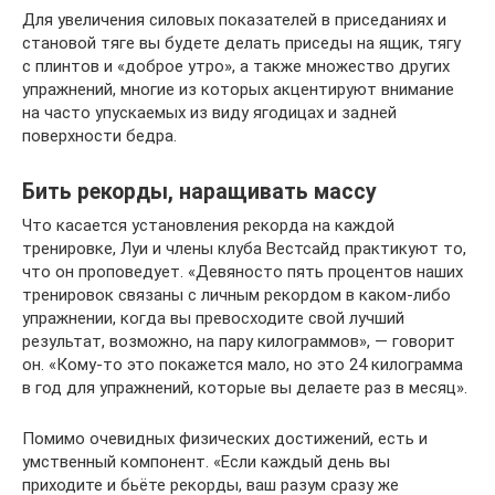
Для увеличения силовых показателей в приседаниях и
становой тяге вы будете делать приседы на ящик, тягу
с плинтов и «доброе утро», а также множество других
упражнений, многие из которых акцентируют внимание
на часто упускаемых из виду ягодицах и задней
поверхности бедра.
Бить рекорды, наращивать массу
Что касается установления рекорда на каждой
тренировке, Луи и члены клуба Вестсайд практикуют то,
что он проповедует. «Девяносто пять процентов наших
тренировок связаны с личным рекордом в каком-либо
упражнении, когда вы превосходите свой лучший
результат, возможно, на пару килограммов», — говорит
он. «Кому-то это покажется мало, но это 24 килограмма
в год для упражнений, которые вы делаете раз в месяц».
Помимо очевидных физических достижений, есть и
умственный компонент. «Если каждый день вы
приходите и бьёте рекорды, ваш разум сразу же