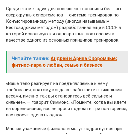
Среди его методик для совершенствования и без того
сверхкрупных спортсменов — система тренировок по
Конъюгированному методу (иногда называемым
Вестсайдским методом) разработанная ещё в СССР в
которой используются однократные повторения в
качестве одного из основных принципов тренировок.
Читайте также:
Андрей и Арина Скоромные:
фитнес-пара о любви, семье и бизнесе
«Ваше тело реагирует на предъявляемые к нему
требования, поэтому, когда вы работаете с тяжёлыми
весами, именно так вы становитесь всё сильнее и
сильнее», — говорит Симмонс. «Помните, когда вы идёте
на соревнования, вас не просят сделать три повторения,
вас просят сделать одно».
Многие уважаемые физиологи могут содрогнуться при