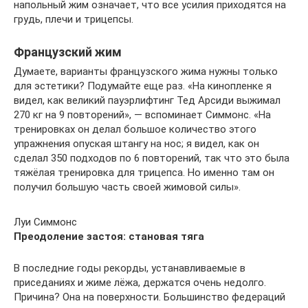
напольный жим означает, что все усилия приходятся на
грудь, плечи и трицепсы.
Французский жим
Думаете, варианты французского жима нужны только
для эстетики? Подумайте еще раз. «На кинопленке я
видел, как великий пауэрлифтинг Тед Арсиди выжимал
270 кг на 9 повторений», — вспоминает Симмонс. «На
тренировках он делал большое количество этого
упражнения опуская штангу на нос; я видел, как он
сделал 350 подходов по 6 повторений, так что это была
тяжёлая тренировка для трицепса. Но именно там он
получил большую часть своей жимовой силы».
Луи Симмонс
Преодоление застоя: становая тяга
В последние годы рекорды, устанавливаемые в
приседаниях и жиме лёжа, держатся очень недолго.
Причина? Она на поверхности. Большинство федераций