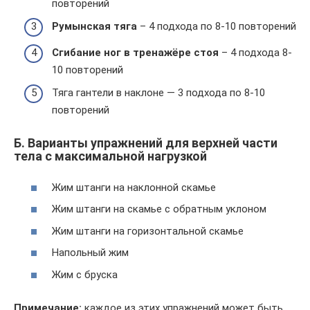
повторений
Румынская тяга
– 4 подхода по 8-10 повторений
Сгибание ног в тренажёре стоя
– 4 подхода 8-
10 повторений
Тяга гантели в наклоне — 3 подхода по 8-10
повторений
Б. Варианты упражнений для верхней части
тела с максимальной нагрузкой
Жим штанги на наклонной скамье
Жим штанги на скамье с обратным уклоном
Жим штанги на горизонтальной скамье
Напольный жим
Жим с бруска
Примечание:
каждое из этих упражнений может быть