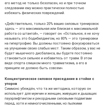
его метод не только безопасен, но и при точном
следовании ему можно практически полностью
избежать физических повреждений.
«Действительно, только 20% ваших силовых тренировок
здесь — это максимальная или близкая к максимальной
работа со штангой», — говорит он. «Остальное, я не хочу
называть это бодибилдингом, но 80% — это тренировки
на гипертрофию. Вы должны постоянно фокусироваться
на улучшении своих слабых мест. Таким образом, у вас не
будет мышечного дисбаланса, вы будете постоянно
становиться сильнее и избавитесь от травм. В этом
виде спорта слишком много травматизма, а его в
принципе не должно быть совсем».
Концентрическое силовое приседание в стойке
с
упоров
Симмонс убеждён, что та же методика, которую он
использует для мужчин и женщин, живущих и дышащих
пауэрлифтингом и рекордными силовыми подвигами
перед, хотя и немногочисленными, но пылкими