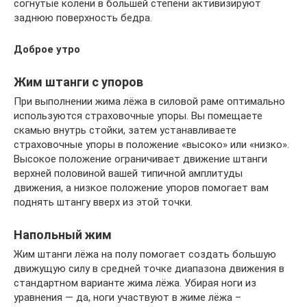
согнутые колени в большей степени активизируют
заднюю поверхность бедра.
Доброе утро
Жим штанги с упоров
При выполнении жима лёжа в силовой раме оптимально
используются страховочные упоры. Вы помещаете
скамью внутрь стойки, затем устанавливаете
страховочные упоры в положение «высоко» или «низко».
Высокое положение ограничивает движение штанги
верхней половиной вашей типичной амплитуды
движения, а низкое положение упоров помогает вам
поднять штангу вверх из этой точки.
Напольный жим
Жим штанги лёжа на полу помогает создать большую
движущую силу в средней точке диапазона движения в
стандартном варианте жима лёжа. Убирая ноги из
уравнения — да, ноги участвуют в жиме лёжа –