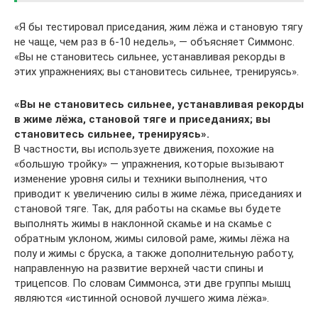
«Я бы тестировал приседания, жим лёжа и становую тягу
не чаще, чем раз в 6-10 недель», — объясняет Симмонс.
«Вы не становитесь сильнее, устанавливая рекорды в
этих упражнениях; вы становитесь сильнее, тренируясь».
«Вы не становитесь сильнее, устанавливая рекорды
в жиме лёжа, становой тяге и приседаниях; вы
становитесь сильнее, тренируясь».
В частности, вы используете движения, похожие на
«большую тройку» — упражнения, которые вызывают
изменение уровня силы и техники выполнения, что
приводит к увеличению силы в жиме лёжа, приседаниях и
становой тяге. Так, для работы на скамье вы будете
выполнять жимы в наклонной скамье и на скамье с
обратным уклоном, жимы силовой раме, жимы лёжа на
полу и жимы с бруска, а также дополнительную работу,
направленную на развитие верхней части спины и
трицепсов. По словам Симмонса, эти две группы мышц
являются «истинной основой лучшего жима лёжа».