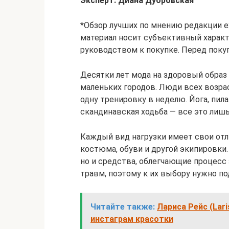
Эксперт: Диана Дубровская
*Обзор лучших по мнению редакции ex
материал носит субъективный характе
руководством к покупке. Перед поку
Десятки лет мода на здоровый образ
маленьких городов. Люди всех возра
одну тренировку в неделю. Йога, пилат
скандинавская ходьба — все это лиш
Каждый вид нагрузки имеет свои отл
костюма, обуви и другой экипировки.
но и средства, облегчающие процесс
травм, поэтому к их выбору нужно по
Читайте также:
Лариса Рейс (Lari
инстаграм красотки