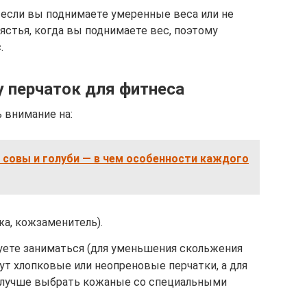
 если вы поднимаете умеренные веса или не
ястья, когда вы поднимаете вес, поэтому
.
 перчаток для фитнеса
 внимание на:
 совы и голуби — в чем особенности каждого
жа, кожзаменитель).
уете заниматься (для уменьшения скольжения
дут хлопковые или неопреновые перчатки, а для
и лучше выбрать кожаные со специальными