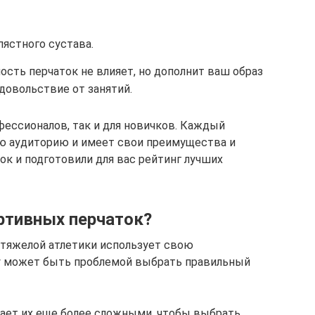
пястного сустава.
сть перчаток не влияет, но дополнит ваш образ
довольствие от занятий.
фессионалов, так и для новичков. Каждый
ою аудиторию и имеет свои преимущества и
к и подготовили для вас рейтинг лучших
ртивных перчаток?
 тяжелой атлетики использует свою
у может быть проблемой выбрать правильный
лает их еще более сложными, чтобы выбрать