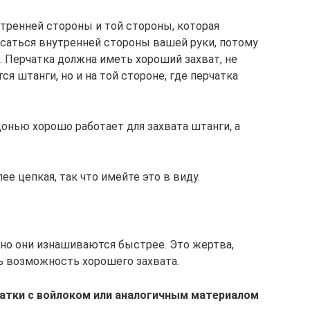
тренней стороны и той стороны, которая
асаться внутренней стороны вашей руки, потому
е. Перчатка должна иметь хороший захват, не
ся штанги, но и на той стороне, где перчатка
донью хорошо работает для захвата штанги, а
ее цепкая, так что имейте это в виду.
 но они изнашиваются быстрее. Это жертва,
ь возможность хорошего захвата.
чатки с войлоком или аналогичным материалом