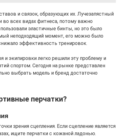
тавов и связок, образующих их. Лучезапястный
и во всех видах фитнеса, потому важно
спользовали эластичные бинты, но это было
амый неподходящий момент, его можно было
о снижало эффективность тренировок.
я и экипировки легко решили эту проблему и
ятий спортом. Сегодня на рынке представлен
льно выбрать модель и бренд достаточно
ртивные перчатки?
ния
очки зрения сцепления. Если сцепление является
ах, ищите перчатки с кожаной ладонью.