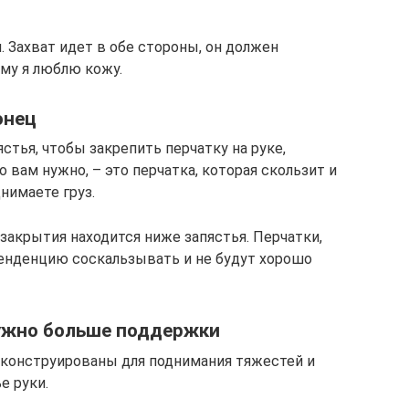
. Захват идет в обе стороны, он должен
ому я люблю кожу.
онец
ястья, чтобы закрепить перчатку на руке,
о вам нужно, – это перчатка, которая скользит и
нимаете груз.
закрытия находится ниже запястья. Перчатки,
енденцию соскальзывать и не будут хорошо
ужно больше поддержки
 конструированы для поднимания тяжестей и
е руки.