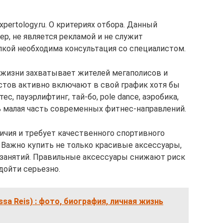
pertology.ru. О критериях отбора. Данный
р, не является рекламой и не служит
пкой необходима консультация со специалистом.
 жизни захватывает жителей мегаполисов и
стов активно включают в свой график хотя бы
ес, пауэрлифтинг, тай-бо, pole dance, аэробика,
ь малая часть современных фитнес-направлений.
ичия и требует качественного спортивного
 Важно купить не только красивые аксессуары,
 занятий. Правильные аксессуары снижают риск
дойти серьезно.
ssa Reis) : фото, биография, личная жизнь