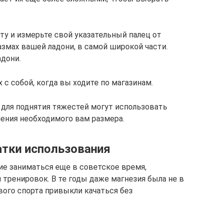
у и измерьте свой указательный палец от
азмах вашей ладони, в самой широкой части.
адони.
 с собой, когда вы ходите по магазинам.
для поднятия тяжестей могут использовать
ления необходимого вам размера.
тки использования
е заниматься еще в советское время,
тренировок. В те годы даже магнезия была не в
вого спорта привыкли качаться без