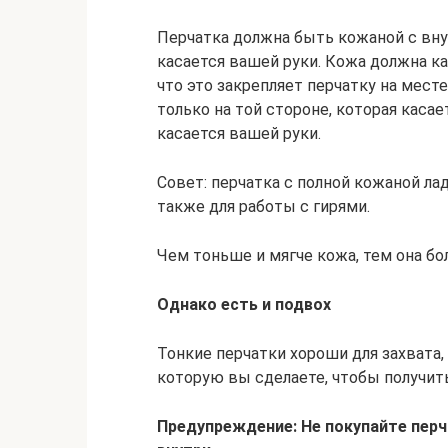
Перчатка должна быть кожаной с вну
касается вашей руки. Кожа должна к
что это закрепляет перчатку на мест
только на той стороне, которая касает
касается вашей руки.
Совет: перчатка с полной кожаной ла
также для работы с гирями.
Чем тоньше и мягче кожа, тем она бол
Однако есть и подвох
Тонкие перчатки хороши для захвата,
которую вы сделаете, чтобы получит
Предупреждение: Не покупайте пер