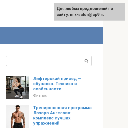
Для любых предложений по
сайту: mix-salon@cp9.ru
Поиск:
Лифтерский присед —
обучалка. Техника и
особенности.
Фитнес
Тренировочная программа
Лазара Ангелова:
комплекс лучших
упражнений