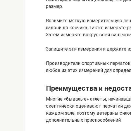
размер.
Возьмите мягкую измерительную лент
ладони до кончика. Также измерьте р
Затем измерьте вокруг всей вашей л
Запишите эти измерения и держите их
Производители спортивных перчаток 
любое из этих измерений для опреде
Преимущества и недоста
Многие «бывалые» атлеты, начинавши
скептически оценивают перчатки для 
каждом зале, поэтому ветераны сило
дополнительных приспособлений.