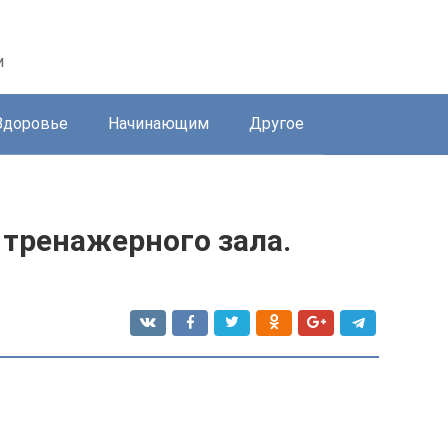
и
Здоровье
Начинающим
Другое
 тренажерного зала.