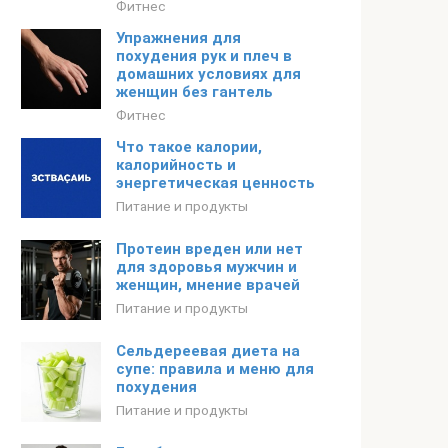
Фитнес
Упражнения для
похудения рук и плеч в
домашних условиях для
женщин без гантель
Фитнес
Что такое калории,
калорийность и
энергетическая ценность
Питание и продукты
Протеин вреден или нет
для здоровья мужчин и
женщин, мнение врачей
Питание и продукты
Сельдереевая диета на
супе: правила и меню для
похудения
Питание и продукты