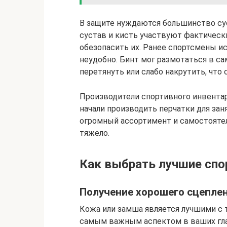
В защите нуждаются большинство сус
сустав и кисть участвуют фактическ
обезопасить их. Ранее спортсмены и
неудобно. Бинт мог размотаться в с
перетянуть или слабо накрутить, чт
Производители спортивного инвентар
начали производить перчатки для зан
огромный ассортимент и самостояте
тяжело.
Как выбрать лучшие спо
Получение хорошего сцепле
Кожа или замша является лучшими с т
самым важным аспектом в ваших глаз