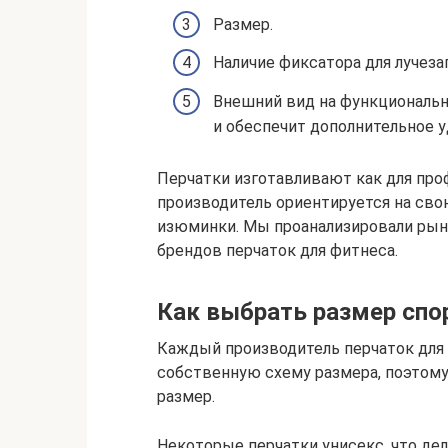
Размер.
Наличие фиксатора для лучеза
Внешний вид на функционально
и обеспечит дополнительное у
Перчатки изготавливают как для про
производитель ориентируется на св
изюминки. Мы проанализировали рыно
брендов перчаток для фитнеса.
Как выбрать размер спо
Каждый производитель перчаток для
собственную схему размера, поэтом
размер.
Некоторые перчатки унисекс, что де