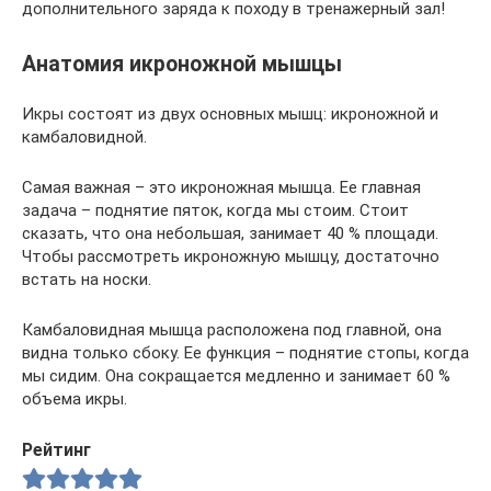
дополнительного заряда к походу в тренажерный зал!
Анатомия икроножной мышцы
Икры состоят из двух основных мышц: икроножной и
камбаловидной.
Самая важная – это икроножная мышца. Ее главная
задача – поднятие пяток, когда мы стоим. Стоит
сказать, что она небольшая, занимает 40 % площади.
Чтобы рассмотреть икроножную мышцу, достаточно
встать на носки.
Камбаловидная мышца расположена под главной, она
видна только сбоку. Ее функция – поднятие стопы, когда
мы сидим. Она сокращается медленно и занимает 60 %
объема икры.
Рейтинг