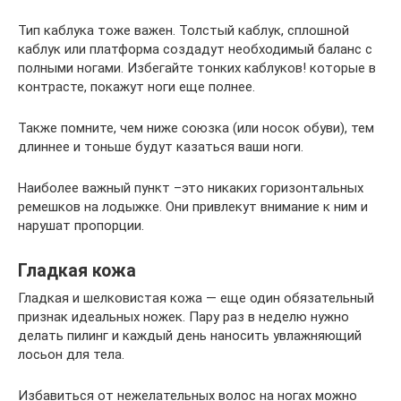
Тип каблука тоже важен. Толстый каблук, сплошной
каблук или платформа создадут необходимый баланс с
полными ногами. Избегайте тонких каблуков! которые в
контрасте, покажут ноги еще полнее.
Также помните, чем ниже союзка (или носок обуви), тем
длиннее и тоньше будут казаться ваши ноги.
Наиболее важный пункт –это никаких горизонтальных
ремешков на лодыжке. Они привлекут внимание к ним и
нарушат пропорции.
Гладкая кожа
Гладкая и шелковистая кожа — еще один обязательный
признак идеальных ножек. Пару раз в неделю нужно
делать пилинг и каждый день наносить увлажняющий
лосьон для тела.
Избавиться от нежелательных волос на ногах можно