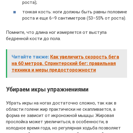
роста);
тонкая кость: ноги должны быть равны половине
роста и еще 6–9 сантиметров (53–55% от роста).
Помните, что длина ног измеряется от выступа
бедренной кости до пола.
Читайте также:
Как увеличить скорость бега
на 60 метров. Спринтерский бег: правильная
техника и меры предосторожности
Убираем икры упражнениями
Убрать икры на ногах достаточно сложно, так как в
области голени жир практически не скапливается, а
форма ее зависит от икроножной мышцы. Жировая
прослойка может увеличиться, в особенности, в
холодное время года, но регулярная ходьба позволяет