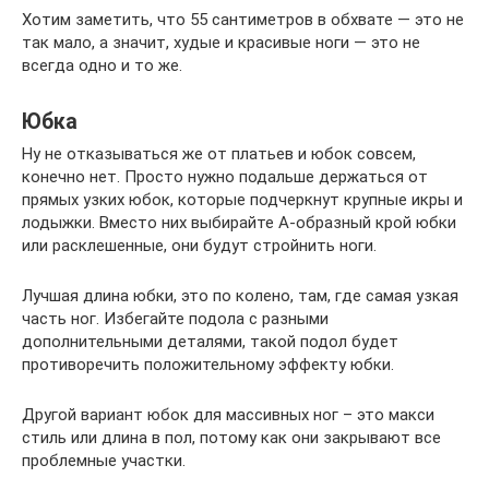
Хотим заметить, что 55 сантиметров в обхвате — это не
так мало, а значит, худые и красивые ноги — это не
всегда одно и то же.
Юбка
Ну не отказываться же от платьев и юбок совсем,
конечно нет. Просто нужно подальше держаться от
прямых узких юбок, которые подчеркнут крупные икры и
лодыжки. Вместо них выбирайте А-образный крой юбки
или расклешенные, они будут стройнить ноги.
Лучшая длина юбки, это по колено, там, где самая узкая
часть ног. Избегайте подола с разными
дополнительными деталями, такой подол будет
противоречить положительному эффекту юбки.
Другой вариант юбок для массивных ног – это макси
стиль или длина в пол, потому как они закрывают все
проблемные участки.