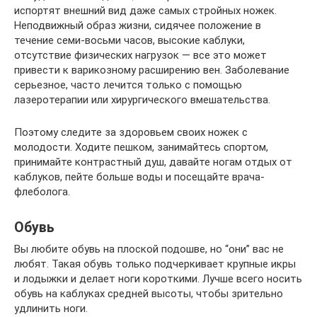
испортят внешний вид даже самых стройных ножек.
Неподвижный образ жизни, сидячее положение в
течение семи-восьми часов, высокие каблуки,
отсутствие физических нагрузок — все это может
привести к варикозному расширению вен. Заболевание
серьезное, часто лечится только с помощью
лазеротерапии или хирургического вмешательства.
Поэтому следите за здоровьем своих ножек с
молодости. Ходите пешком, занимайтесь спортом,
принимайте контрастный душ, давайте ногам отдых от
каблуков, пейте больше воды и посещайте врача-
флеболога.
Обувь
Вы любите обувь на плоской подошве, но “они” вас не
любят. Такая обувь только подчеркивает крупные икры
и лодыжки и делает ноги короткими. Лучше всего носить
обувь на каблуках средней высоты, чтобы зрительно
удлинить ноги.