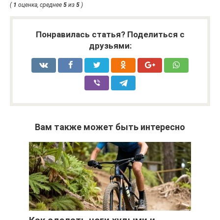
(
1
оценка, среднее
5
из
5
)
Понравилась статья? Поделиться с
друзьями:
Вам также может быть интересно