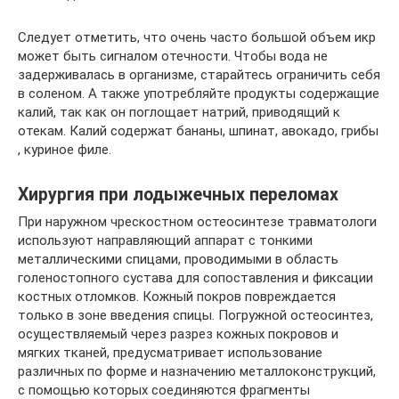
Следует отметить, что очень часто большой объем икр
может быть сигналом отечности. Чтобы вода не
задерживалась в организме, старайтесь ограничить себя
в соленом. А также употребляйте продукты содержащие
калий, так как он поглощает натрий, приводящий к
отекам. Калий содержат бананы, шпинат, авокадо, грибы
, куриное филе.
Хирургия при лодыжечных переломах
При наружном чрескостном остеосинтезе травматологи
используют направляющий аппарат с тонкими
металлическими спицами, проводимыми в область
голеностопного сустава для сопоставления и фиксации
костных отломков. Кожный покров повреждается
только в зоне введения спицы. Погружной остеосинтез,
осуществляемый через разрез кожных покровов и
мягких тканей, предусматривает использование
различных по форме и назначению металлоконструкций,
с помощью которых соединяются фрагменты