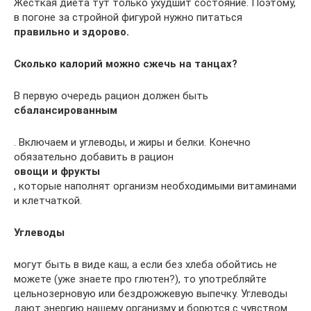
Жесткая диета тут только ухудшит состояние. Поэтому,
в погоне за стройной фигурой нужно питаться
правильно и здорово.
Сколько калорий можно сжечь на танцах?
В первую очередь рацион должен быть
сбалансированным
. Включаем и углеводы, и жиры и белки. Конечно
обязательно добавить в рацион
овощи и фрукты
, которые наполнят организм необходимыми витаминами
и клетчаткой.
Углеводы
могут быть в виде каш, а если без хлеба обойтись не
можете (уже знаете про глютен?), то употребляйте
цельнозерновую или бездрожжевую выпечку. Углеводы
дают энергию нашему организму и борются с чувством