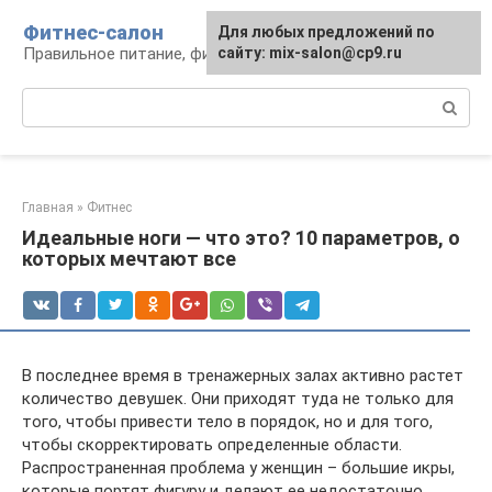
Перейти
Фитнес-салон
Для любых предложений по
к
Правильное питание, фитнес, образ жизни
сайту: mix-salon@cp9.ru
контенту
Поиск:
Главная
»
Фитнес
Идеальные ноги — что это? 10 параметров, о
которых мечтают все
В последнее время в тренажерных залах активно растет
количество девушек. Они приходят туда не только для
того, чтобы привести тело в порядок, но и для того,
чтобы скорректировать определенные области.
Распространенная проблема у женщин – большие икры,
которые портят фигуру и делают ее недостаточно