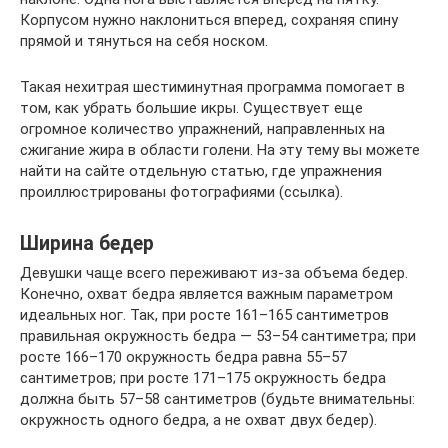
Корпусом нужно наклониться вперед, сохраняя спину
прямой и тянуться на себя носком.
Такая нехитрая шестиминутная программа помогает в
том, как убрать большие икры. Существует еще
огромное количество упражнений, направленных на
сжигание жира в области голени. На эту тему вы можете
найти на сайте отдельную статью, где упражнения
проиллюстрированы фотографиями (ссылка).
Ширина бедер
Девушки чаще всего переживают из-за объема бедер.
Конечно, охват бедра является важным параметром
идеальных ног. Так, при росте 161–165 сантиметров
правильная окружность бедра — 53–54 сантиметра; при
росте 166–170 окружность бедра равна 55–57
сантиметров; при росте 171–175 окружность бедра
должна быть 57–58 сантиметров (будьте внимательны:
окружность одного бедра, а не охват двух бедер).