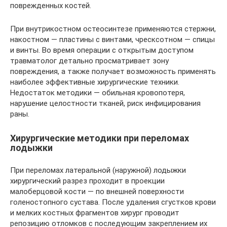
поврежденных костей.
При внутрикостном остеосинтезе применяются стержни,
накостном — пластины с винтами, чресксотном — спицы
и винты. Во время операции с открытым доступом
травматолог детально просматривает зону
повреждения, а также получает возможность применять
наиболее эффективные хирургические техники.
Недостаток методики — обильная кровопотеря,
нарушение целостности тканей, риск инфицирования
раны.
Хирургические методики при переломах
лодыжки
При переломах латеральной (наружной) лодыжки
хирургический разрез проходит в проекции
малоберцовой кости — по внешней поверхности
голеностопного сустава. После удаления сгустков крови
и мелких костных фрагментов хирург проводит
репозицию отломков с последующим закреплением их