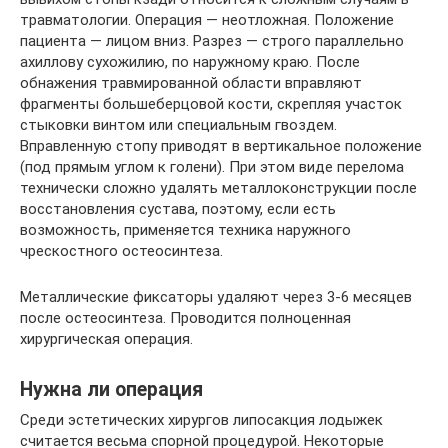
травматологии. Операция — неотложная. Положение
пациента — лицом вниз. Разрез — строго параллельно
ахиллову сухожилию, по наружному краю. После
обнажения травмированной области вправляют
фрагменты большеберцовой кости, скрепляя участок
стыковки винтом или специальным гвоздем.
Вправленную стопу приводят в вертикальное положение
(под прямым углом к голени). При этом виде перелома
технически сложно удалять металлоконструкции после
восстановления сустава, поэтому, если есть
возможность, применяется техника наружного
чрескостного остеосинтеза.
Металлические фиксаторы удаляют через 3-6 месяцев
после остеосинтеза. Проводится полноценная
хирургическая операция.
Нужна ли операция
Среди эстетических хирургов липосакция лодыжек
считается весьма спорной процедурой. Некоторые