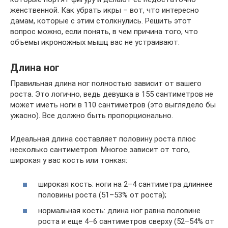
женственной. Как убрать икры – вот, что интересно
дамам, которые с этим столкнулись. Решить этот
вопрос можно, если понять, в чем причина того, что
объемы икроножных мышц вас не устраивают.
Длина ног
Правильная длина ног полностью зависит от вашего
роста. Это логично, ведь девушка в 155 сантиметров не
может иметь ноги в 110 сантиметров (это выглядело бы
ужасно). Все должно быть пропорционально.
Идеальная длина составляет половину роста плюс
несколько сантиметров. Многое зависит от того,
широкая у вас кость или тонкая:
широкая кость: ноги на 2–4 сантиметра длиннее
половины роста (51–53% от роста);
нормальная кость: длина ног равна половине
роста и еще 4–6 сантиметров сверху (52–54% от