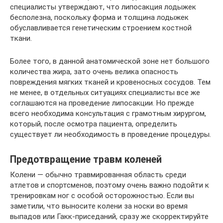
специалисты утверждают, что липосакция лодыжек
бесполезна, поскольку форма и толщина лодыжек
обуславливается генетическим строением костной
ткани.
Более того, в данной анатомической зоне нет большого
количества жира, зато очень велика опасность
повреждения мягких тканей и кровеносных сосудов. Тем
не менее, в отдельных ситуациях специалисты все же
соглашаются на проведение липосакции. Но прежде
всего необходима консультация с грамотным хирургом,
который, после осмотра пациента, определить
существует ли необходимость в проведение процедуры.
Предотвращение травм коленей
Колени — обычно травмированная область среди
атлетов и спортсменов, поэтому очень важно подойти к
тренировкам ног с особой осторожностью. Если вы
заметили, что выносите колени за носки во время
выпадов или Гакк-приседаний, сразу же скорректируйте