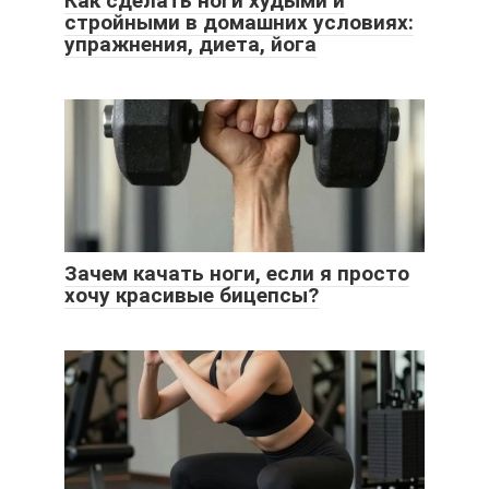
Как сделать ноги худыми и
стройными в домашних условиях:
упражнения, диета, йога
Зачем качать ноги, если я просто
хочу красивые бицепсы?