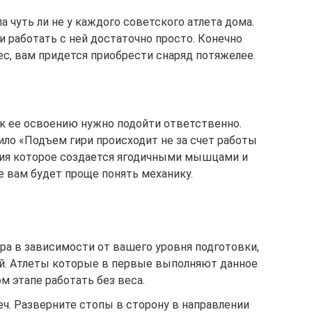
а чуть ли не у каждого советского атлета дома.
и работать с ней достаточно просто. Конечно
ес, вам придется приобрести снаряд потяжелее.
 к ее освоению нужно подойти ответственно.
ило «Подъем гири происходит не за счет работы
ния которое создается ягодичными мышцами и
е вам будет проще понять механику.
ра в зависимости от вашего уровня подготовки,
бой. Атлеты которые в первые выполняют данное
м этапе работать без веса.
еч. Разверните стопы в сторону в направлении