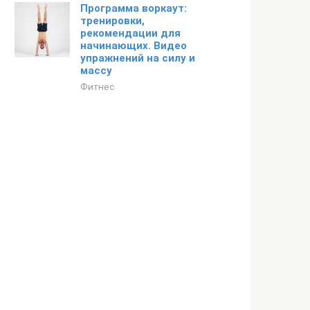
Программа воркаут:
тренировки,
рекомендации для
начинающих. Видео
упражнений на силу и
массу
Фитнес