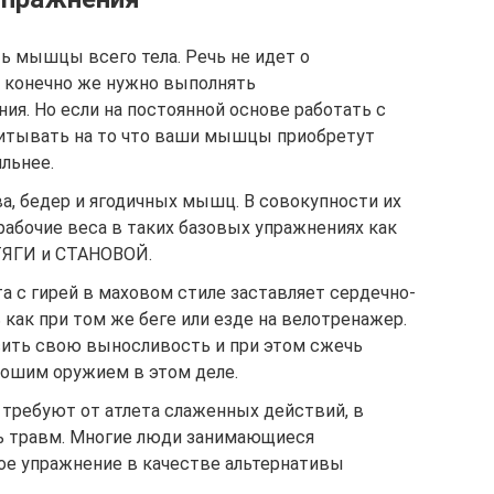
ь мышцы всего тела. Речь не идет о
о конечно же нужно выполнять
я. Но если на постоянной основе работать с
читывать на то что ваши мышцы приобретут
льнее.
а, бедер и ягодичных мышц. В совокупности их
абочие веса в таких базовых упражнениях как
ЯГИ и СТАНОВОЙ.
та с гирей в маховом стиле заставляет сердечно-
как при том же беге или езде на велотренажер.
ысить свою выносливость и при этом сжечь
рошим оружием в этом деле.
 требуют от атлета слаженных действий, в
ь травм. Многие люди занимающиеся
е упражнение в качестве альтернативы