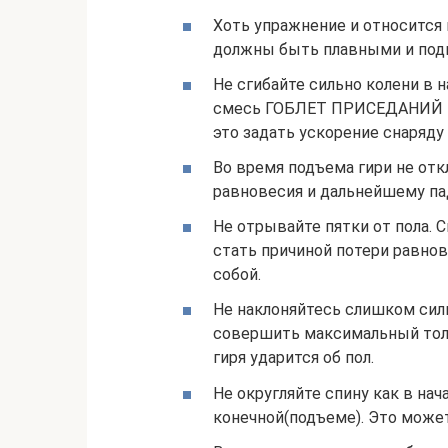
Хоть упражнение и относится
должны быть плавными и подк
Не сгибайте сильно колени в 
смесь ГОБЛЕТ ПРИСЕДАНИЙ 
это задать ускорение снаряду
Во время подъема гири не отк
равновесия и дальнейшему па
Не отрывайте пятки от пола. 
стать причиной потери равнов
собой.
Не наклоняйтесь слишком сил
совершить максимальный тол
гиря ударится об пол.
Не округляйте спину как в нач
конечной(подъеме). Это може