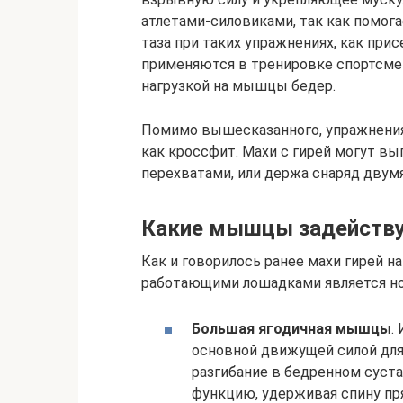
атлетами-силовиками, так как помог
таза при таких упражнениях, как при
применяются в тренировке спортсмен
нагрузкой на мышцы бедер.
Помимо вышесказанного, упражнения 
как кроссфит. Махи с гирей могут вы
перехватами, или держа снаряд двумя
Какие мышцы задейству
Как и говорилось ранее махи гирей
работающими лошадками является но
Большая ягодичная мышцы
.
основной движущей силой для 
разгибание в бедренном суст
функцию, удерживая спину пр