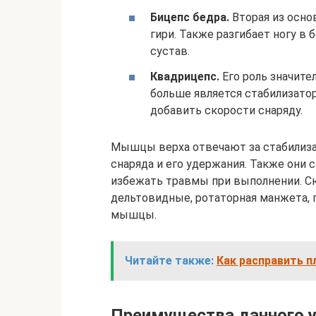
Бицепс бедра.
Вторая из осно
гири. Также разгибает ногу в
сустав.
Квадрицепс.
Его роль значите
больше является стабилизато
добавить скорости снаряду.
Мышцы верха отвечают за стабилиза
снаряда и его удержания. Также они 
избежать травмы при выполнении. С
дельтовидные, ротаторная манжета, 
мышцы.
Читайте также:
Как расправить п
Преимущества данного 