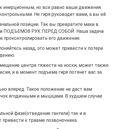
 к инерционным, но все равно ваши движения
онтрольными. Не гиря руководит вами, а вы ей.
начальной позиции. Так вы превратите махи в
и ПОДЪЕМОВ РУК ПЕРЕД СОБОЙ. Наша задача
 и проконтролировать его движение.
лоняйтесь назад, это может привести к потере
дению.
Смещение центра тяжести на носки, может также
есия, и в момент подъема гиря потянет вас за
ьно вперед. Такое положение не даст вам
чок ягодичными и мышцами. В худшем случае
альной фазе(отведение гантели) так и в
т привести к травме позвоночника.