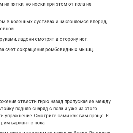
 на пятки, но носки при этом от пола не
аем в коленных суставах и наклоняемся вперед,
овной.
руками, ладони смотрят в сторону ног.
 за счет сокращения ромбовидных мышц.
ложения отвести гирю назад пропуская ее между
тойку подняв снаряд с пола и уже из этого
ь упражнение. Смотрите сами как вам проще. В
рим вариант с пола.