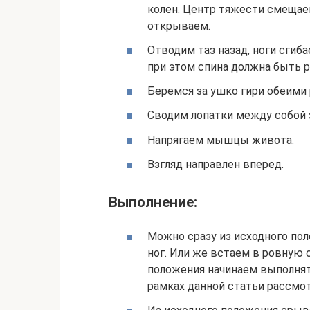
колен. Центр тяжести смещаем
открываем.
Отводим таз назад, ноги сгиб
при этом спина должна быть р
Беремся за ушко гири обеими 
Сводим лопатки между собой
Напрягаем мышцы живота.
Взгляд направлен вперед.
Выполнение:
Можно сразу из исходного по
ног. Или же встаем в ровную с
положения начинаем выполнят
рамках данной статьи рассмот