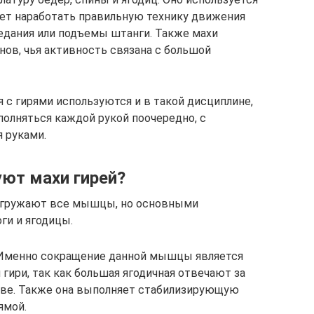
ает наработать правильную технику движения
седания или подъемы штанги. Также махи
ов, чья активность связана с большой
с гирями используются и в такой дисциплине,
полняться каждой рукой поочередно, с
 руками.
ют махи гирей?
 нагружают все мышцы, но основными
ги и ягодицы.
 Именно сокращение данной мышцы является
гири, так как большая ягодичная отвечают за
аве. Также она выполняет стабилизирующую
ямой.