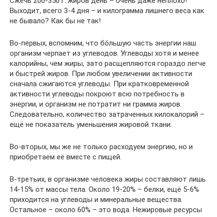
Сжечь 200-350 г. жиров день – очень даже неплохо!
Выходит, всего 3-4 дня – и килограмма лишнего веса как
не бывало? Как бы не так!
Во-первых, вспомним, что бо́льшую часть энергии наш
организм черпает из углеводов. Углеводы хотя и менее
калорийны, чем жиры, зато расщепляются гораздо легче
и быстрей жиров. При любом увеличении активности
сначала сжигаются углеводы. При кратковременной
активности углеводы покроют всю потребность в
энергии, и организм не потратит ни грамма жиров.
Следовательно, количество затраченных килокалорий –
ещё не показатель уменьшения жировой ткани.
Во-вторых, мы же не только расходуем энергию, но и
приобретаем её вместе с пищей.
В-третьих, в организме человека жиры составляют лишь
14-15% от массы тела. Около 19-20% – белки, ещё 5-6%
приходится на углеводы и минеральные вещества.
Остальное – около 60% – это вода. Нежировые ресурсы