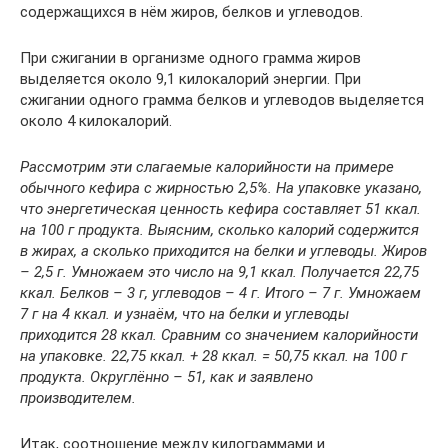
содержащихся в нём жиров, белков и углеводов.
При сжигании в организме одного грамма жиров
выделяется около 9,1 килокалорий энергии. При
сжигании одного грамма белков и углеводов выделяется
около 4 килокалорий.
Рассмотрим эти слагаемые калорийности на примере
обычного кефира с жирностью 2,5%. На упаковке указано,
что энергетическая ценность кефира составляет 51 ккал.
на 100 г продукта. Выясним, сколько калорий содержится
в жирах, а сколько приходится на белки и углеводы. Жиров
– 2,5 г. Умножаем это число на 9,1 ккал. Получается 22,75
ккал. Белков – 3 г, углеводов – 4 г. Итого – 7 г. Умножаем
7 г на 4 ккал. и узнаём, что на белки и углеводы
приходится 28 ккал. Сравним со значением калорийности
на упаковке. 22,75 ккал. + 28 ккал. = 50,75 ккал. на 100 г
продукта. Округлённо – 51, как и заявлено
производителем.
Итак, соотношение между килограммами и