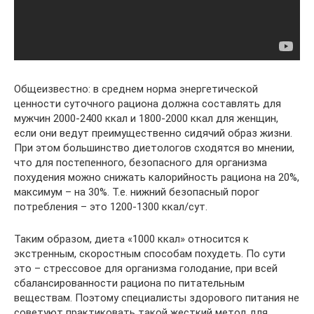
Общеизвестно: в среднем норма энергетической
ценности суточного рациона должна составлять для
мужчин 2000-2400 ккал и 1800-2000 ккал для женщин,
если они ведут преимущественно сидячий образ жизни.
При этом большинство диетологов сходятся во мнении,
что для постепенного, безопасного для организма
похудения можно снижать калорийность рациона на 20%,
максимум – на 30%. Т.е. нижний безопасный порог
потребления – это 1200-1300 ккал/сут.
Таким образом, диета «1000 ккал» относится к
экстренным, скоростным способам похудеть. По сути
это – стрессовое для организма голодание, при всей
сбалансированности рациона по питательным
веществам. Поэтому специалисты здорового питания не
советуют практиковать такой жесткий метод для