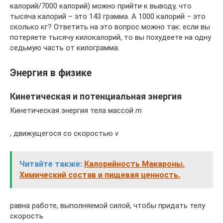
калорий/7000 калорий) можно прийти к выводу, что
тысяча калорий – это 143 грамма. А 1000 калорий ­– это
сколько кг? Ответить на это вопрос можно так: если вы
потеряете тысячу килокалорий, то вы похудеете на одну
седьмую часть от килограмма.
Энергия в физике
Кинетическая и потенциальная энергия
Кинетическая энергия тела массой
m
, движущегося со скоростью
v
Читайте также:
Калорийность Макароны.
Химический состав и пищевая ценность.
равна работе, выполняемой силой, чтобы придать телу
скорость