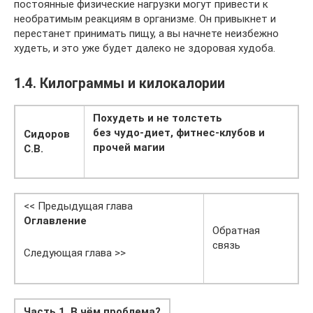
постоянные физические нагрузки могут привести к
необратимым реакциям в организме. Он привыкнет и
перестанет принимать пищу, а вы начнете неизбежно
худеть, и это уже будет далеко не здоровая худоба.
1.4. Килограммы и килокалории
Похудеть и не толстеть
без чудо-диет, фитнес-клубов и
Сидоров
прочей магии
С.В.
<< Предыдущая глава
Оглавление
Обратная
связь
Следующая глава >>
Часть 1. В чём проблема?