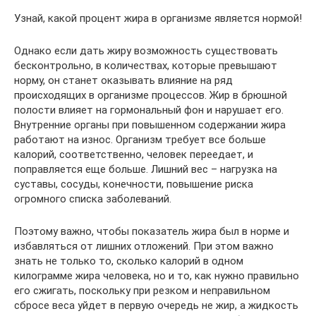
Узнай, какой процент жира в организме является нормой!
Однако если дать жиру возможность существовать
бесконтрольно, в количествах, которые превышают
норму, он станет оказывать влияние на ряд
происходящих в организме процессов. Жир в брюшной
полости влияет на гормональный фон и нарушает его.
Внутренние органы при повышенном содержании жира
работают на износ. Организм требует все больше
калорий, соответственно, человек переедает, и
поправляется еще больше. Лишний вес – нагрузка на
суставы, сосуды, конечности, повышение риска
огромного списка заболеваний.
Поэтому важно, чтобы показатель жира был в норме и
избавляться от лишних отложений. При этом важно
знать не только то, сколько калорий в одном
килограмме жира человека, но и то, как нужно правильно
его сжигать, поскольку при резком и неправильном
сбросе веса уйдет в первую очередь не жир, а жидкость