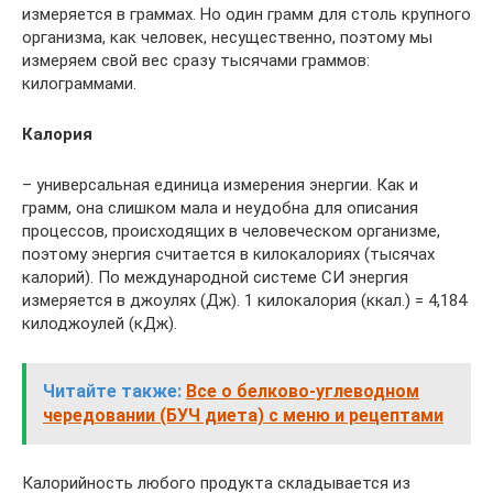
измеряется в граммах. Но один грамм для столь крупного
организма, как человек, несущественно, поэтому мы
измеряем свой вес сразу тысячами граммов:
килограммами.
Калория
– универсальная единица измерения энергии. Как и
грамм, она слишком мала и неудобна для описания
процессов, происходящих в человеческом организме,
поэтому энергия считается в килокалориях (тысячах
калорий). По международной системе СИ энергия
измеряется в джоулях (Дж). 1 килокалория (ккал.) = 4,184
килоджоулей (кДж).
Читайте также:
Все о белково-углеводном
чередовании (БУЧ диета) с меню и рецептами
Калорийность любого продукта складывается из