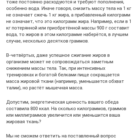
тоже постоянно расходуются и требуют пополнения,
особенно вода. Иначе говоря, снизить массу тела на 1 кг
не означает сжечь 1 кг жира, а прибавленный килограмм
не означает, что это килограмм жира. Например, если в 1
кг потерянной или приобретённой массы 900 г составит
вода, то жиров в этом килограмме наберётся, в лучшем
случае, несколько десятков граммов.
В-четвёртых, даже успешное сжигание жиров в
организме может не сопровождаться заметным
снижением массы тела. Так, при интенсивных
тренировках и богатой белками пище сокращается
масса жировой ткани (например, уменьшается обхват
талии), но растёт мышечная масса.
Допустим, энергетическая ценность вашего обеда
составила 800 ккал. На сколько килограммов, граммов
или миллиграммов увеличится или уменьшится ваша
жировая ткань?
Мы не сможем ответить на поставленный вопрос