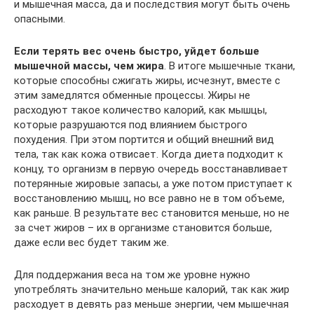
и мышечная масса, да и последствия могут быть очень
опасными.
Если терять вес очень быстро, уйдет больше
мышечной массы, чем жира
. В итоге мышечные ткани,
которые способны сжигать жиры, исчезнут, вместе с
этим замедлятся обменные процессы. Жиры не
расходуют такое количество калорий, как мышцы,
которые разрушаются под влиянием быстрого
похудения. При этом портится и общий внешний вид
тела, так как кожа отвисает. Когда диета подходит к
концу, то организм в первую очередь восстанавливает
потерянные жировые запасы, а уже потом приступает к
восстановлению мышц, но все равно не в том объеме,
как раньше. В результате вес становится меньше, но не
за счет жиров – их в организме становится больше,
даже если вес будет таким же.
Для поддержания веса на том же уровне нужно
употреблять значительно меньше калорий, так как жир
расходует в девять раз меньше энергии, чем мышечная