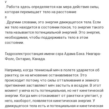
v
. Работа здесь определяется как мера действия силы,
которая перемещает тело на расстояние
s
. Другими словами, это энергия движущегося тела. Если
же тело находится в состоянии покоя, то энергия такого
тела называется потенциальной энергией. Это энергия,
необходимая, чтобы поддерживать тело в этом
состоянии.
Гидроэлектростанция имени сэра Адама Бэка. Ниагара-
Фолс, Онтарио, Канада.
Например, когда теннисный мяч в полете ударяется об
ракетку, он на мгновение останавливается. Это
происходит потому, что силы отталкивания и земного
притяжения заставляют мяч застыть в воздухе. В этот
момент у мяча есть потенциальная, но нет кинетической
энергии. Когда мяч отскакивает от ракетки и улетает, у
него, наоборот, появляется кинетическая энергия. У
движущегося тела есть и потенциальная и кинетическая