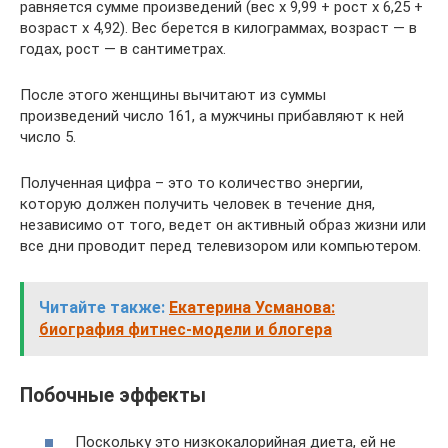
равняется сумме произведений (вес х 9,99 + рост х 6,25 +
возраст х 4,92). Вес берется в килограммах, возраст — в
годах, рост — в сантиметрах.
После этого женщины вычитают из суммы
произведений число 161, а мужчины прибавляют к ней
число 5.
Полученная цифра – это то количество энергии,
которую должен получить человек в течение дня,
независимо от того, ведет он активный образ жизни или
все дни проводит перед телевизором или компьютером.
Читайте также:
Екатерина Усманова:
биография фитнес-модели и блогера
Побочные эффекты
Поскольку это низкокалорийная диета, ей не