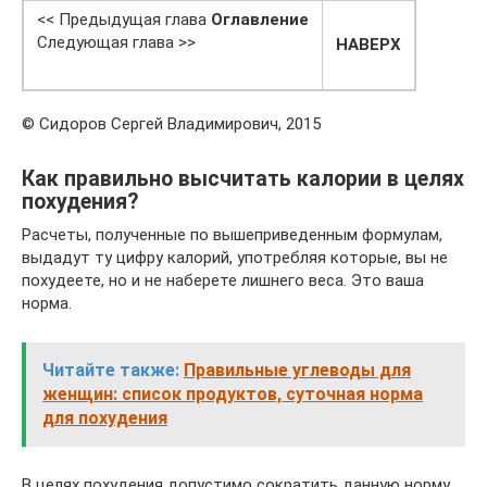
<< Предыдущая глава
Оглавление
Следующая глава >>
НАВЕРХ
© Сидоров Сергей Владимирович, 2015
Как правильно высчитать калории в целях
похудения?
Расчеты, полученные по вышеприведенным формулам,
выдадут ту цифру калорий, употребляя которые, вы не
похудеете, но и не наберете лишнего веса. Это ваша
норма.
Читайте также:
Правильные углеводы для
женщин: список продуктов, суточная норма
для похудения
В целях похудения допустимо сократить данную норму