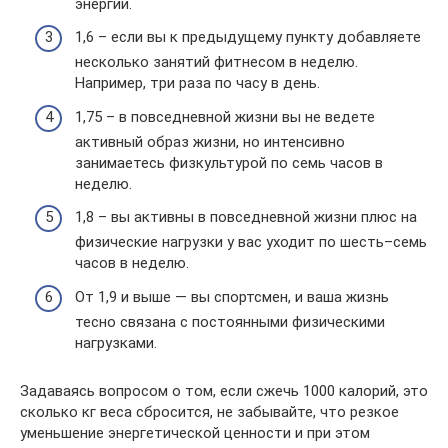
энергии.
1,6 – если вы к предыдущему пункту добавляете
несколько занятий фитнесом в неделю.
Например, три раза по часу в день.
1,75 – в повседневной жизни вы не ведете
активный образ жизни, но интенсивно
занимаетесь физкультурой по семь часов в
неделю.
1,8 – вы активны в повседневной жизни плюс на
физические нагрузки у вас уходит по шесть–семь
часов в неделю.
От 1,9 и выше — вы спортсмен, и ваша жизнь
тесно связана с постоянными физическими
нагрузками.
Задаваясь вопросом о том, если сжечь 1000 калорий, это
сколько кг веса сбросится, не забывайте, что резкое
уменьшение энергетической ценности и при этом