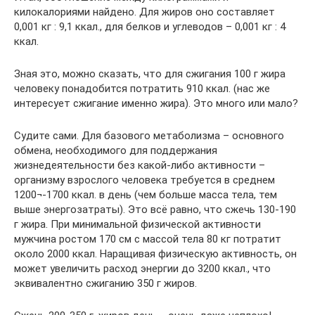
килокалориями найдено. Для жиров оно составляет
0,001 кг : 9,1 ккал., для белков и углеводов – 0,001 кг : 4
ккал.
Зная это, можно сказать, что для сжигания 100 г жира
человеку понадобится потратить 910 ккал. (нас же
интересует сжигание именно жира). Это много или мало?
Судите сами. Для базового метаболизма – основного
обмена, необходимого для поддержания
жизнедеятельности без какой-либо активности –
организму взрослого человека требуется в среднем
1200¬-1700 ккал. в день (чем больше масса тела, тем
выше энергозатраты). Это всё равно, что сжечь 130-190
г жира. При минимальной физической активности
мужчина ростом 170 см с массой тела 80 кг потратит
около 2000 ккал. Наращивая физическую активность, он
может увеличить расход энергии до 3200 ккал., что
эквивалентно сжиганию 350 г жиров.