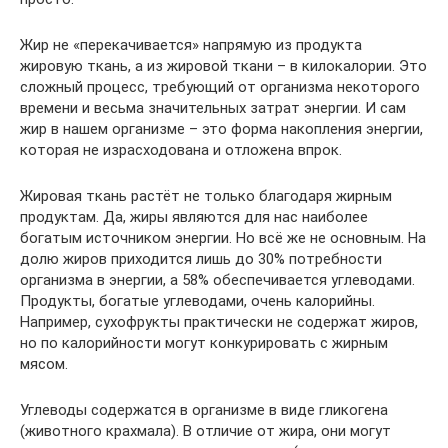
Жир не «перекачивается» напрямую из продукта
жировую ткань, а из жировой ткани – в килокалории. Это
сложный процесс, требующий от организма некоторого
времени и весьма значительных затрат энергии. И сам
жир в нашем организме – это форма накопления энергии,
которая не израсходована и отложена впрок.
Жировая ткань растёт не только благодаря жирным
продуктам. Да, жиры являются для нас наиболее
богатым источником энергии. Но всё же не основным. На
долю жиров приходится лишь до 30% потребности
организма в энергии, а 58% обеспечивается углеводами.
Продукты, богатые углеводами, очень калорийны.
Например, сухофрукты практически не содержат жиров,
но по калорийности могут конкурировать с жирным
мясом.
Углеводы содержатся в организме в виде гликогена
(животного крахмала). В отличие от жира, они могут