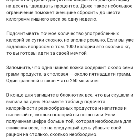
на десять–двадцать процентов. Даже такое небольшое
ограничение поможет женщине сбросить до шести
килограмм лишнего веса за одну неделю.
Подсчитывать точное количество употребленных
калорий за сутки сложно, но вполне реально. Если вы уже
задались вопросом о том, 1000 калорий это сколько кг,
то вы готовы идти за своей мечтой.
Запомните, что одна чайная ложка содержит около семи
грамм продукта, а столовая — около пятнадцати грамм.
Один граненый стакан – это 250 мл или мг.
В конце дня запишите в блокнотик все, что вы скушали и
выпили за день. Возьмите таблицу подсчета
калорийности разнообразных продуктов и напитков и
высчитайте, сколько калорий вы поглотили. Если
полученная цифра больше той, которая необходима для
снижения веса, то на следующий день убавьте свой
рацион на столько, сколько необходимо.