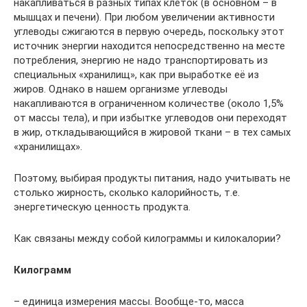
накапливаться в разных типах клеток (в основном – в
мышцах и печени). При любом увеличении активности
углеводы сжигаются в первую очередь, поскольку этот
источник энергии находится непосредственно на месте
потребления, энергию не надо транспортировать из
cпециальных «хранилищ», как при выработке её из
жиров. Однако в нашем организме углеводы
накапливаются в ограниченном количестве (около 1,5%
от массы тела), и при избытке углеводов они переходят
в жир, откладывающийся в жировой ткани – в тех самых
«хранилищах».
Поэтому, выбирая продукты питания, надо учитывать не
столько жирность, сколько калорийность, т.е.
энергетическую ценность продукта.
Как связаны между собой килограммы и килокалории?
Килограмм
– единица измерения массы. Вообще-то, масса