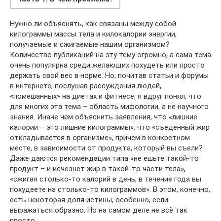
Нужно ли объяснять, как связаны между собой
килограммы массы тела и килокалории энергии,
получаемые и сжигаемые нашим организмом?
Количество публикаций на эту тему огромно, а сама тема
очень популярна среди желающих похудеть или просто
держать свой вес в норме. Но, почитав статьи и форумы
в интернете, послушав рассуждения людей,
«помешанных» на диетах и фитнесе, я вдруг понял, что
для многих эта тема – область мифологии, а не научного
знания. Иначе чем объяснить заявления, что «лишние
калории – это лишние килограммы», что «съеденный жир
откладывается в организме», причём в конкретном
месте, в зависимости от продукта, который вы съели?
Даже даются рекомендации типа «не ешьте такой-то
продукт – и исчезнет жир в такой-то части тела»,
«сжигая столько-то калорий в день, в течение года вы
похудеете на столько-то килограммов». В этом, конечно,
есть некоторая доля истины, особенно, если
выражаться образно. Но на самом деле не всё так
просто.