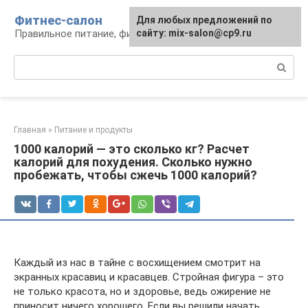
Перейти
Фитнес-салон
Для любых предложений по
к
Правильное питание, фитнес, образ жизни
сайту: mix-salon@cp9.ru
контенту
Поиск:
Главная
»
Питание и продукты
1000 калорий — это сколько кг? Расчет
калорий для похудения. Сколько нужно
пробежать, чтобы сжечь 1000 калорий?
Каждый из нас в тайне с восхищением смотрит на
экранных красавиц и красавцев. Стройная фигура – это
не только красота, но и здоровье, ведь ожирение не
приносит ничего хорошего. Если вы решили начать