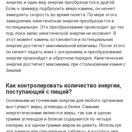
энергия, и один вид энергии преобразуется в другой.
Если, к примеру, подбросить вверх камень, он начнет
замедлять скорость во время полета. По мере этого
замедления, кинетическая энергия преобразуется в
потенциальную. Это преобразование происходит до тех
пор, пока запас кинетической энергии не иссякнет. В
этот момент камень остановится и потенциальная
энергия достигнет максимальной величины. После этого
он начнет падать вниз с ускорением, и преобразование
энергии произойдет в обратном порядке. Кинетическая
энергия достигнет максимума, при столкновении камня с
Землей.
Как контролировать количество энергии,
поступающей с пищей?
Основными источниками энергии для любого организма
выступают жиры, углеводы и белки. Самыми
энергетическими являются жиры, так как в одном
грамме углеводов и белков содержится по четыре
калории, а в одном грамме жиров их девять. Используя
эти данные или специальные таблицы, в которых уже