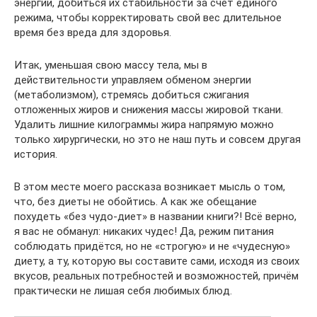
энергии, добиться их стабильности за счет единого
режима, чтобы корректировать свой вес длительное
время без вреда для здоровья.
Итак, уменьшая свою массу тела, мы в
действительности управляем обменом энергии
(метаболизмом), стремясь добиться сжигания
отложенных жиров и снижения массы жировой ткани.
Удалить лишние килограммы жира напрямую можно
только хирургически, но это не наш путь и совсем другая
история.
В этом месте моего рассказа возникает мысль о том,
что, без диеты не обойтись. А как же обещание
похудеть «без чудо-диет» в названии книги?! Всё верно,
я вас не обманул: никаких чудес! Да, режим питания
соблюдать придётся, но не «строгую» и не «чудесную»
диету, а ту, которую вы составите сами, исходя из своих
вкусов, реальных потребностей и возможностей, причём
практически не лишая себя любимых блюд.