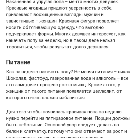
Накаченная и упругая попа – мечта многих девушек.
Красивые ягодицы придают уверенность в себе,
привлекают восхищенные взгляды мужчин и
завистливые – женщин. Красивая фигура позволяет
носить обтягивающую одежду, что выгодно
подчеркивает формы. Многих девушек интересует, как
накачать попу за неделю, но в таком деле нельзя
торопиться, чтобы результат долго держался.
Питание
Как за неделю накачать попу? Не меняя питания – никак.
Шоколад, фастфуд, газированная вода и алкоголь – все
это замедляет процесс роста мышц. Кроме этого, у
женщин от такого питания появляется целлюлит, от
которого очень сложно избавиться.
Для того чтобы появилась красивая попа за неделю,
нужно перейти на пятиразовое питание. Порции должны
быть небольшие. Основной упор следует делать на
белки и клетчатку, потому что они отвечают за рост и
податливость мышц, в том числе ягодичных.