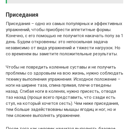
Приседания
Приседания – одно из самых популярных и эффективных
упражнений, чтобы приобрести аппетитные формы.
Конечно, с его помощью не получится накачать попу за 1
день. Будем откровенны: это непосильная задача
независимо от вида упражнений и тяжести нагрузок. Но
со временем вы заметите положительные результаты.
Чтобы не повредить коленные суставы и не получить
проблемы со здоровьем на всю жизнь, нужно соблюдать
технику выполнения упражнения. Исходное положение –
ноги на ширине таза, спина прямая, плечи отведены
назад. Сгибая ноги в коленях, нужно присесть, отводя
таз назад (проще всего представить, что сзади есть
стул, на который хочется сесть). Чем ниже приседания,
тем больше задействованы мышцы ягодиц и ног, но и
тем сложнее выполнять упражнение.
После того как человек научится выполнять базовое