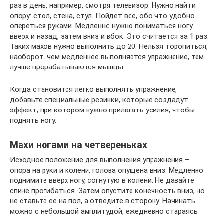
раз в день, например, смотря телевизор. Нужно найти
опору: стол, стена, стул. Пойдет все, обо что удобно
опереться руками. Медленно нужно пониматься ногу
вверх и назад, затем вниз и вбок. Это считается за 1 раз.
Таких махов нужно выполнить до 20. Нельзя торопиться,
наоборот, чем медленнее выполняется упражнение, тем
лучше прорабатываются мышцы.
Когда становится легко выполнять упражнение,
добавьте специальные резинки, которые создадут
эффект, при котором нужно прилагать усилия, чтобы
поднять ногу.
Махи ногами на четвереньках
Исходное положение для выполнения упражнения –
опора на руки и колени, голова опущена вниз. Медленно
поднимите вверх ногу, согнутую в колени. Не давайте
спине прогибаться. Затем опустите конечность вниз, но
не ставьте ее на пол, а отведите в сторону. Начинать
можно с небольшой амплитудой, ежедневно стараясь