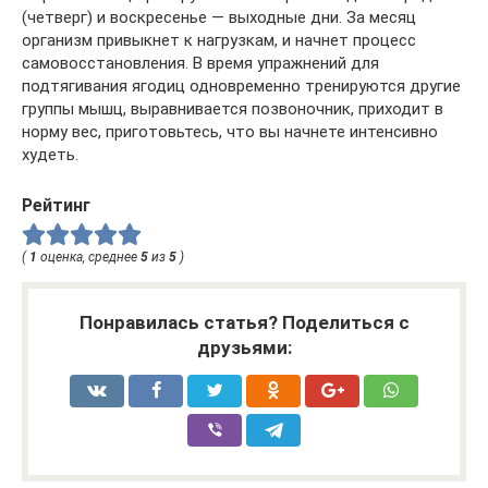
(четверг) и воскресенье ― выходные дни. За месяц
организм привыкнет к нагрузкам, и начнет процесс
самовосстановления. В время упражнений для
подтягивания ягодиц одновременно тренируются другие
группы мышц, выравнивается позвоночник, приходит в
норму вес, приготовьтесь, что вы начнете интенсивно
худеть.
Рейтинг
(
1
оценка, среднее
5
из
5
)
Понравилась статья? Поделиться с
друзьями: