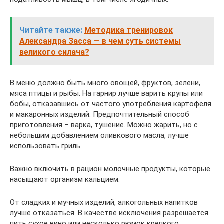
Читайте также:
Методика тренировок
Александра Засса — в чем суть системы
великого силача?
В меню должно быть много овощей, фруктов, зелени,
мяса птицы и рыбы. На гарнир лучше варить крупы или
бобы, отказавшись от частого употребления картофеля
и макаронных изделий. Предпочтительный способ
приготовления – варка, тушение. Можно жарить, но с
небольшим добавлением оливкового масла, лучше
использовать гриль.
Важно включить в рацион молочные продукты, которые
насыщают организм кальцием.
От сладких и мучных изделий, алкогольных напитков
лучше отказаться. В качестве исключения разрешается
пить сухое вино или несколько рюмок крепкого