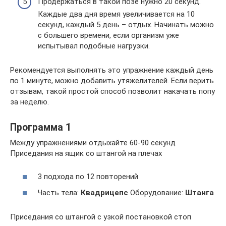
Продержаться в такой позе нужно 20 секунд.
Каждые два дня время увеличивается на 10
секунд, каждый 5 день – отдых. Начинать можно
с большего времени, если организм уже
испытывал подобные нагрузки.
Рекомендуется выполнять это упражнение каждый день
по 1 минуте, можно добавить утяжелителей. Если верить
отзывам, такой простой способ позволит накачать попу
за неделю.
Программа 1
Между упражнениями отдыхайте 60-90 секунд
Приседания на ящик со штангой на плечах
3 подхода по 12 повторений
Часть тела:
Квадрицепс
Оборудование:
Штанга
Приседания со штангой с узкой постановкой стоп