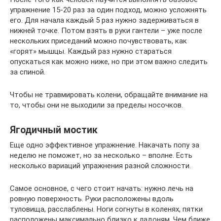
упражнение 15-20 раз за один подход, можно усложнять
его. Для начала каждый 5 раз нужно задерживаться в
нижней точке. Потом взять в руки гантели – уже после
нескольких приседаний можно почувствовать, как
«горят» мышцы. Каждый раз нужно стараться
опускаться как можно ниже, но при этом важно следить
за спиной.
Чтобы не травмировать колени, обращайте внимание на
то, чтобы они не выходили за пределы носочков.
Ягодичный мостик
Еще одно эффективное упражнение. Накачать попу за
неделю не поможет, но за несколько – вполне. Есть
несколько вариаций упражнения разной сложности.
Самое основное, с чего стоит начать: нужно лечь на
ровную поверхность. Руки расположены вдоль
туловища, расслаблены. Ноги согнуты в коленях, пятки
расположены максимально близко к ладоням. Чем ближе