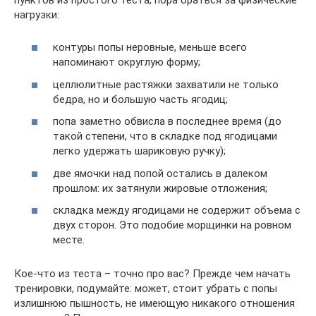
нагрузки:
контуры попы неровные, меньше всего
напоминают округлую форму;
целлюлитные растяжки захватили не только
бедра, но и большую часть ягодиц;
попа заметно обвисла в последнее время (до
такой степени, что в складке под ягодицами
легко удержать шариковую ручку);
две ямочки над попой остались в далеком
прошлом: их затянули жировые отложения;
складка между ягодицами не содержит объема с
двух сторон. Это подобие морщинки на ровном
месте.
Кое-что из теста – точно про вас? Прежде чем начать
тренировки, подумайте: может, стоит убрать с попы
излишнюю пышность, не имеющую никакого отношения