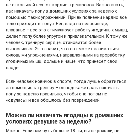
не отказывайтесь от кардио-тренировок. Важно знать,
как накачать попу в домашних условиях за неделю с
помощью таких упражнений. При выполнении кардио все
тело приходит в тонус. Бег, езда на велосипеде,
плаванье – все это стимулирует работу ягодичных мышц,
делает попу более упругой и привлекательной. К тому же
человек, тренируя сердце, становится более
выносливым. Это значит, что он сможет заниматься
силовыми упражнениями, направленными на проработку
ягодичных мышц, дольше и чаще, что принесет свои
плоды.
Если человек новичок в спорте, тогда лучше обратиться
за помощью к тренеру – он подскажет, как накачать
попу за неделю правильно, чтобы она потом не
«сдулась» и все обошлось без повреждений.
Можно ли накачать ягодицы в домашних
условиях девушке за неделю?
Можно. Если вам чуть больше 18-ти, вы не рожали, не