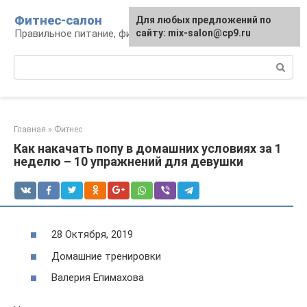
Перейти
Фитнес-салон
Для любых предложений по
к
Правильное питание, фитнес, образ жизни
сайту: mix-salon@cp9.ru
контенту
Поиск:
Главная
»
Фитнес
Как накачать попу в домашних условиях за 1
неделю – 10 упражнений для девушки
28 Октября, 2019
Домашние тренировки
Валерия Епимахова