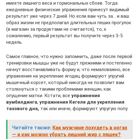
имеете лишнего веса и гормональных сбоев. Тогда
ежедневные физические упражнения принесут видимый
результат уже через 7 дней. Но если вам чуть за… и ваш
образ жизни не предполагал длительных пеших прогулок
(в магазин за продуктами не считается), то, к
сожалению, первый результат вы получите через 3-5
недель.
Самое главное, что нужно запомнить, даже после первой
тренировки мышцы уже не будут прежними и постепенно
начнут восстанавливать форму и, что немаловажно, все
упражнения на укрепление ягодиц формируют упругий
мышечный корсет, который никогда не позволит вам
столкнуться с такими проблемами женщин, как
опущение матки. Кстати, все
упражнения
вумбилдинга
,
упражнения Кегеля для укрепления
тазового дна,
так или иначе, формируют упругую попу.
Читайте также:
Как мужчине похудеть в ногах
— и как можно убрать лишний жир с ляшек?