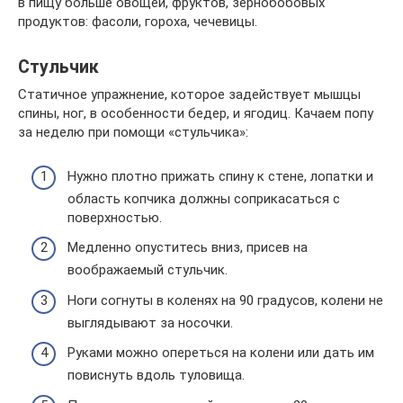
в пищу больше овощей, фруктов, зернобобовых
продуктов: фасоли, гороха, чечевицы.
Стульчик
Статичное упражнение, которое задействует мышцы
спины, ног, в особенности бедер, и ягодиц. Качаем попу
за неделю при помощи «стульчика»:
Нужно плотно прижать спину к стене, лопатки и
область копчика должны соприкасаться с
поверхностью.
Медленно опуститесь вниз, присев на
воображаемый стульчик.
Ноги согнуты в коленях на 90 градусов, колени не
выглядывают за носочки.
Руками можно опереться на колени или дать им
повиснуть вдоль туловища.