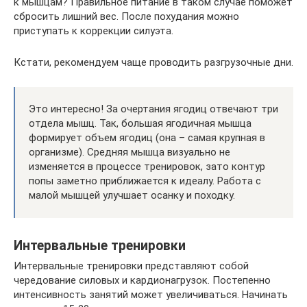
к мышцам? Правильное питание в таком случае поможет
сбросить лишний вес. После похудания можно
приступать к коррекции силуэта.
Кстати, рекомендуем чаще проводить разгрузочные дни.
Это интересно! За очертания ягодиц отвечают три
отдела мышц. Так, большая ягодичная мышца
формирует объем ягодиц (она – самая крупная в
организме). Средняя мышца визуально не
изменяется в процессе тренировок, зато контур
попы заметно приближается к идеалу. Работа с
малой мышцей улучшает осанку и походку.
Интервальные тренировки
Интервальные тренировки представляют собой
чередование силовых и кардионагрузок. Постепенно
интенсивность занятий может увеличиваться. Начинать