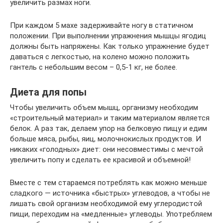
увеличить размах ноги.
При каждом 5 махе задерживайте ногу в статичном
положении. При выполнении упражнения мышцы ягодиц
должны быть напряжены. Как только упражнение будет
даваться с легкостью, на колено можно положить
гантель с небольшим весом – 0,5-1 кг, не более.
Диета для попы
Чтобы увеличить объем мышц, организму необходим
«строительный материал» и таким материалом является
белок. А раз так, делаем упор на белковую пищу и едим
больше мяса, рыбы, яиц, молочнокислых продуктов. И
никаких «голодных» диет: они несовместимы с мечтой
увеличить попу и сделать ее красивой и объемной!
Вместе с тем стараемся потреблять как можно меньше
сладкого — источника «быстрых» углеводов, а чтобы не
лишать свой организм необходимой ему углеродистой
пищи, переходим на «медленные» углеводы. Употребляем