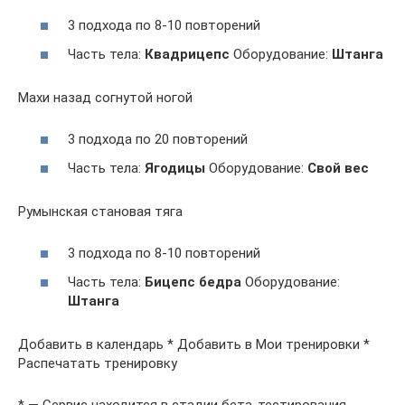
3 подхода по 8-10 повторений
Часть тела:
Квадрицепс
Оборудование:
Штанга
Махи назад согнутой ногой
3 подхода по 20 повторений
Часть тела:
Ягодицы
Оборудование:
Свой вес
Румынская становая тяга
3 подхода по 8-10 повторений
Часть тела:
Бицепс бедра
Оборудование:
Штанга
Добавить в календарь * Добавить в Мои тренировки *
Распечатать тренировку
* — Сервис находится в стадии бета-тестирования