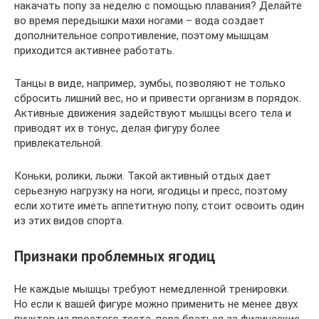
накачать попу за неделю с помощью плавания? Делайте
во время передышки махи ногами – вода создает
дополнительное сопротивление, поэтому мышцам
приходится активнее работать.
Танцы в виде, например, зумбы, позволяют не только
сбросить лишний вес, но и привести организм в порядок.
Активные движения задействуют мышцы всего тела и
приводят их в тонус, делая фигуру более
привлекательной.
Коньки, ролики, лыжи. Такой активный отдых дает
серьезную нагрузку на ноги, ягодицы и пресс, поэтому
если хотите иметь аппетитную попу, стоит освоить один
из этих видов спорта.
Признаки проблемных ягодиц
Не каждые мышцы требуют немедленной тренировки.
Но если к вашей фигуре можно применить не менее двух
пунктов из простого теста, пора браться за физические