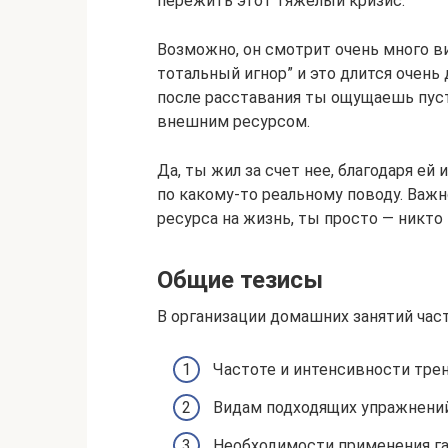
пережить этот тяжелый кризис.
Возможно, он смотрит очень много в
тотальный игнор” и это длится очень
после расставания ты ощущаешь пуст
внешним ресурсом.
Да, ты жил за счет нее, благодаря ей
по какому-то реальному поводу. Важно
ресурса на жизнь, ты просто — никто 
Общие тезисы
В организации домашних занятий част
Частоте и интенсивности тре
Видам подходящих упражнений 
Необходимости применения ган