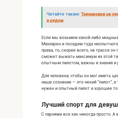
Читайте также:
Тренировки на ул
и рядом
Если мы возьмем какой-либо мощный
Макларен и посадим туда неопытного 
права, то, скорее всего, на трассе о
сможет выжать максимум из этой тачк
опытным пилотом, важны и знания и 
Для человека, чтобы он мог иметь це
наше сознание — это некий “пилот”, а 
нужен и опытный пилот и хорошее то
Лучший спорт для деву
С парнями все как никогда просто. А