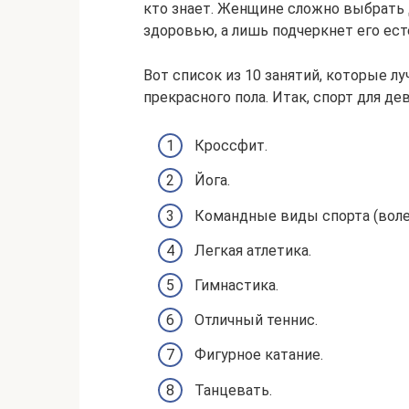
кто знает. Женщине сложно выбрать д
здоровью, а лишь подчеркнет его ес
Вот список из 10 занятий, которые 
прекрасного пола. Итак, спорт для де
Кроссфит.
Йога.
Командные виды спорта (волейб
Легкая атлетика.
Гимнастика.
Отличный теннис.
Фигурное катание.
Танцевать.