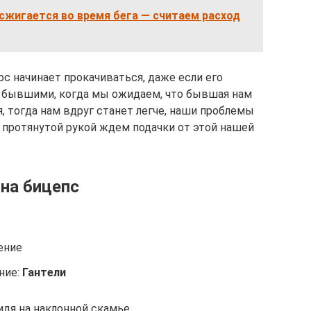
сжигается во время бега — считаем расход
урс начинает прокачиваться, даже если его
 с бывшими, когда мы ожидаем, что бывшая нам
я, тогда нам вдруг станет легче, наши проблемы
с протянутой рукой ждем подачки от этой нашей
 на бицепс
рение
ние:
Гантели
сидя на наклонной скамье