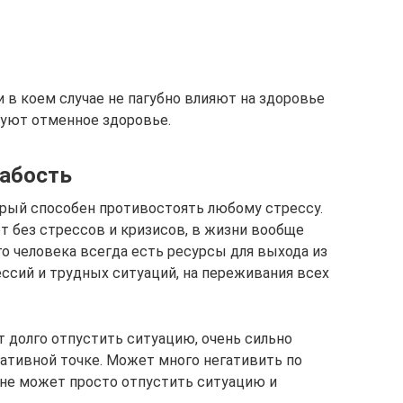
 в коем случае не пагубно влияют на здоровье
руют отменное здоровье.
лабость
торый способен противостоять любому стрессу.
ет без стрессов и кризисов, в жизни вообще
ого человека всегда есть ресурсы для выхода из
ессий и трудных ситуаций, на переживания всех
т долго отпустить ситуацию, очень сильно
гативной точке. Может много негативить по
 не может просто отпустить ситуацию и