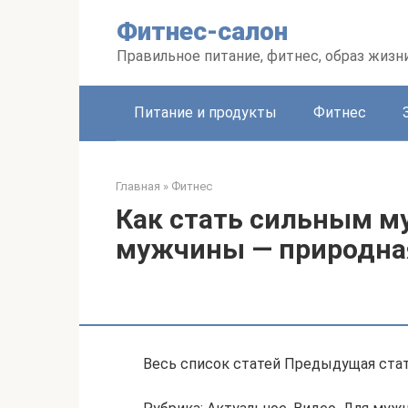
Перейти
Фитнес-салон
к
контенту
Правильное питание, фитнес, образ жизн
Питание и продукты
Фитнес
Главная
»
Фитнес
Как стать сильным м
мужчины — природна
Весь список статей Предыдущая ста