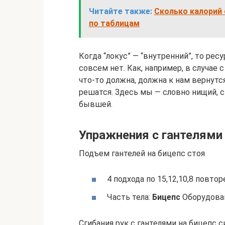
Читайте также:
Сколько калорий 
по таблицам
Когда “локус” — “внутренний”, то рес
совсем нет. Как, например, в случае
что-то должна, должна к нам вернутс
решатся. Здесь мы — словно нищий, 
бывшей.
Упражнения с гантелями
Подъем гантелей на бицепс стоя
4 подхода по 15,12,10,8 повто
Часть тела:
Бицепс
Оборудова
Сгибания рук с гантелями на бицепс 