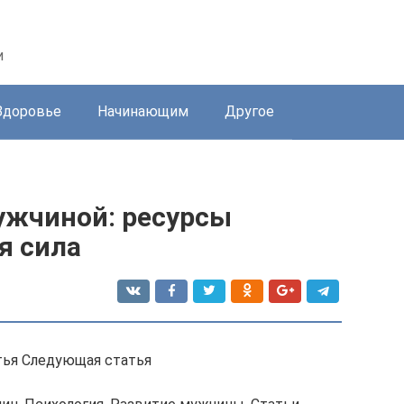
и
Здоровье
Начинающим
Другое
ужчиной: ресурсы
я сила
тья Следующая статья