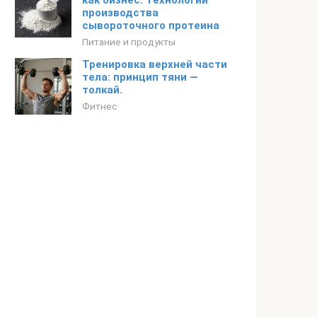
как бизнес. Технологии
производства
сывороточного протеина
Питание и продукты
Тренировка верхней части
тела: принцип тяни —
толкай.
Фитнес