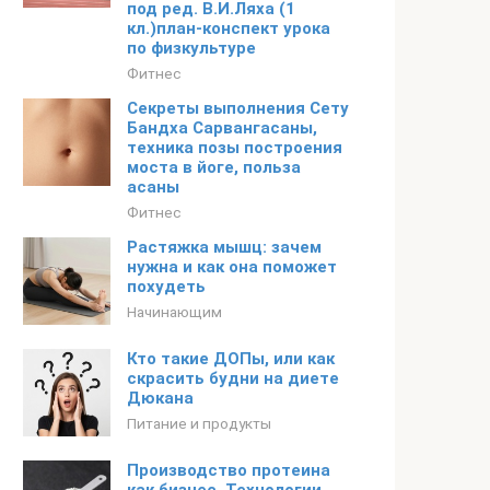
под ред. В.И.Ляха (1
кл.)план-конспект урока
по физкультуре
Фитнес
Секреты выполнения Сету
Бандха Сарвангасаны,
техника позы построения
моста в йоге, польза
асаны
Фитнес
Растяжка мышц: зачем
нужна и как она поможет
похудеть
Начинающим
Кто такие ДОПы, или как
скрасить будни на диете
Дюкана
Питание и продукты
Производство протеина