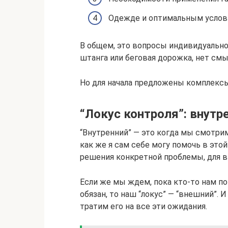
Одежде и оптимальным условия
В общем, это вопросы индивидуальног
штанга или беговая дорожка, нет смы
Но для начала предложены комплексы
“Локус контроля”: внутр
“Внутренний” — это когда мы смотрим
как же я сам себе могу помочь в этой
решения конкретной проблемы, для в
Если же мы ждем, пока кто-то нам по
обязан, то наш “локус” — “внешний”. 
тратим его на все эти ожидания.