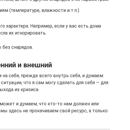
м (температуре, влажности и т.п.)
о характера. Например, если у вас есть дома
сла их игнорировать.
 без снарядов.
енний и внешний
 на себя, прежде всего внутрь себя, и думаем:
 ситуации, что я сам могу сделать для себя — для
ыхода из кризиса.
может и думаем, что кто-то нам должен или
И мы здесь не прокачиваем свой ресурс, а только