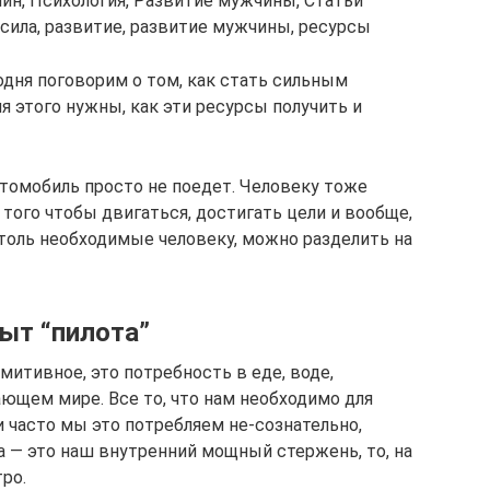
чин, Психология, Развитие мужчины, Статьи
сила, развитие, развитие мужчины, ресурсы
одня поговорим о том, как стать сильным
я этого нужны, как эти ресурсы получить и
томобиль просто не поедет. Человеку тоже
того чтобы двигаться, достигать цели и вообще,
столь необходимые человеку, можно разделить на
пыт “пилота”
митивное, это потребность в еде, воде,
ющем мире. Все то, что нам необходимо для
 часто мы это потребляем не-сознательно,
а — это наш внутренний мощный стержень, то, на
ро.