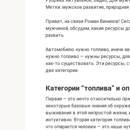
Рубрика: Актуальное, Видео, Для муж
Метки: мужское развитие, природная 
Привет, на связи Роман Винилов! Сег
мужчиной, обсудим, какие ресурсы дл
развить.
Автомобилю нужно топливо, иначе ав
нужно топливо — нужны ресурсы, для 
как-то существовать. Эти ресурсы, 
две категории
Категории “топлива” и о
Первая — это нечто относительно при
некоторые базовые знания об окружа
выживания в этой непростой жизни, и
интуитивно. Вторая категория топлив
что опирается человек — это наше нут