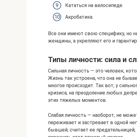
Кататься на велосипеде.
Акробатика.
Все они имеют свою специфику, но ни
женщины, а укрепляют его и гаранти
Типы личности: сила и с
Сильная личность — это человек, ко
Жизнь так устроена, что она не быва
многое происходит. Так вот, у сильн
кризиса, на преодоление любых депр
этих тяжелых моментов.
Слабая личность — наоборот, не може
переживает и застревает в одной не
бывшей, считает ее предательницей,