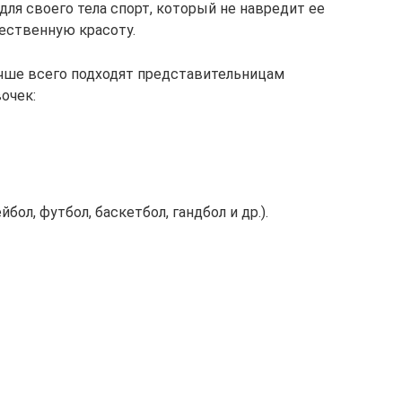
ля своего тела спорт, который не навредит ее
тественную красоту.
лучше всего подходят представительницам
вочек:
ол, футбол, баскетбол, гандбол и др.).