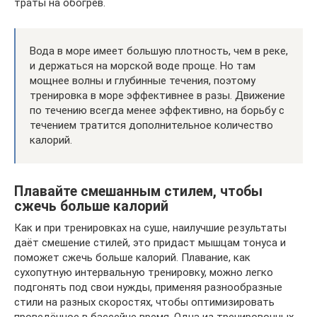
траты на обогрев.
Вода в море имеет большую плотность, чем в реке,
и держаться на морской воде проще. Но там
мощнее волны и глубинные течения, поэтому
тренировка в море эффективнее в разы. Движение
по течению всегда менее эффективно, на борьбу с
течением тратится дополнительное количество
калорий.
Плавайте смешанным стилем, чтобы
сжечь больше калорий
Как и при тренировках на суше, наилучшие результаты
даёт смешение стилей, это придаст мышцам тонуса и
поможет сжечь больше калорий. Плавание, как
сухопутную интервальную тренировку, можно легко
подгонять под свои нужды, применяя разнообразные
стили на разных скоростях, чтобы оптимизировать
проведённое в бассейне время. Одна из тренировочных