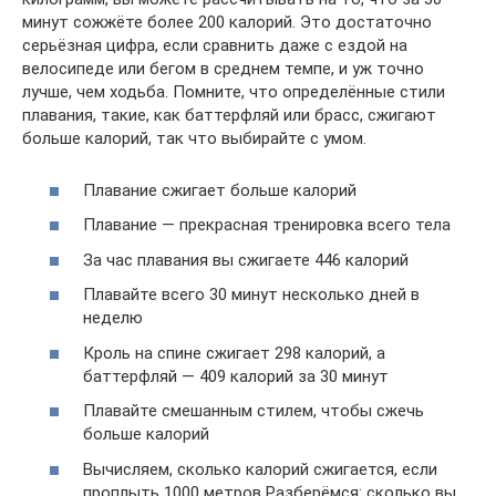
минут сожжёте более 200 калорий. Это достаточно
серьёзная цифра, если сравнить даже с ездой на
велосипеде или бегом в среднем темпе, и уж точно
лучше, чем ходьба. Помните, что определённые стили
плавания, такие, как баттерфляй или брасс, сжигают
больше калорий, так что выбирайте с умом.
Плавание сжигает больше калорий
Плавание — прекрасная тренировка всего тела
За час плавания вы сжигаете 446 калорий
Плавайте всего 30 минут несколько дней в
неделю
Кроль на спине сжигает 298 калорий, а
баттерфляй — 409 калорий за 30 минут
Плавайте смешанным стилем, чтобы сжечь
больше калорий
Вычисляем, сколько калорий сжигается, если
проплыть 1000 метров Разберёмся: сколько вы