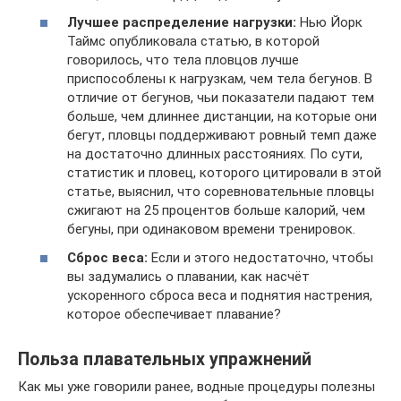
Лучшее распределение нагрузки:
Нью Йорк
Таймс опубликовала статью, в которой
говорилось, что тела пловцов лучше
приспособлены к нагрузкам, чем тела бегунов. В
отличие от бегунов, чьи показатели падают тем
больше, чем длиннее дистанции, на которые они
бегут, пловцы поддерживают ровный темп даже
на достаточно длинных расстояниях. По сути,
статистик и пловец, которого цитировали в этой
статье, выяснил, что соревновательные пловцы
сжигают на 25 процентов больше калорий, чем
бегуны, при одинаковом времени тренировок.
Сброс веса:
Если и этого недостаточно, чтобы
вы задумались о плавании, как насчёт
ускоренного сброса веса и поднятия настрения,
которое обеспечивает плавание?
Польза плавательных упражнений
Как мы уже говорили ранее, водные процедуры полезны