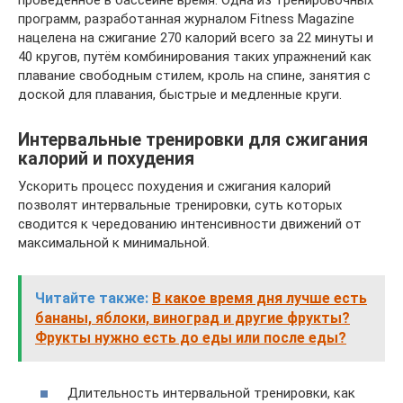
программ, разработанная журналом Fitness Magazine
нацелена на сжигание 270 калорий всего за 22 минуты и
40 кругов, путём комбинирования таких упражнений как
плавание свободным стилем, кроль на спине, занятия с
доской для плавания, быстрые и медленные круги.
Интервальные тренировки для сжигания
калорий и похудения
Ускорить процесс похудения и сжигания калорий
позволят интервальные тренировки, суть которых
сводится к чередованию интенсивности движений от
максимальной к минимальной.
Читайте также:
В какое время дня лучше есть
бананы, яблоки, виноград и другие фрукты?
Фрукты нужно есть до еды или после еды?
Длительность интервальной тренировки, как