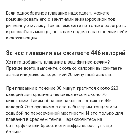
Если однообразное плавание надоедает, можете
комбинировать его с занятиями аквааэробикой под
ритмичную музыку. Так вы сможете не только разогреть
и расслабить мышцы, но также поднять настроение себе
и окружающим.
За час плавания вы сжигаете 446 калорий
Хотите добавить плавание в ваш фитнес-режим?
Прежде всего, выясните, сколько калорий вы сжигаете
за час или даже за короткий 20-минутный заплыв.
При плавании в течение 30 минут тратится около 223
калорий для среднего человека весом около 70
килограмм. Таким образом за час вы сожжёте 446
калорий. Это сравнимо с очень быстрым танцем или
ходьбой по пересечённой местности. И это только для
плавания в среднем темпе. Переключитесь на
баттерфляй или брасс, и эти цифры вырастут ещё
больше.