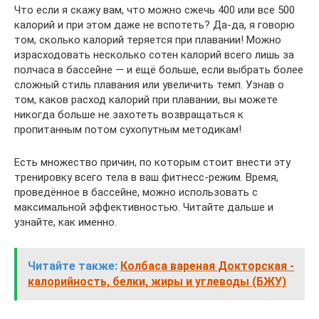
Что если я скажу вам, что можно сжечь 400 или все 500
калорий и при этом даже не вспотеть? Да-да, я говорю
том, сколько калорий теряется при плавании! Можно
израсходовать несколько сотен калорий всего лишь за
полчаса в бассейне — и ещё больше, если выбрать более
сложный стиль плавания или увеличить темп. Узнав о
том, каков расход калорий при плавании, вы можете
никогда больше не захотеть возвращаться к
пропитанным потом сухопутным методикам!
Есть множество причин, по которым стоит внести эту
тренировку всего тела в ваш фитнесс-режим. Время,
проведённое в бассейне, можно использовать с
максимальной эффективностью. Читайте дальше и
узнайте, как именно.
Читайте также:
Колбаса вареная Докторская -
калорийность, белки, жиры и углеводы (БЖУ)