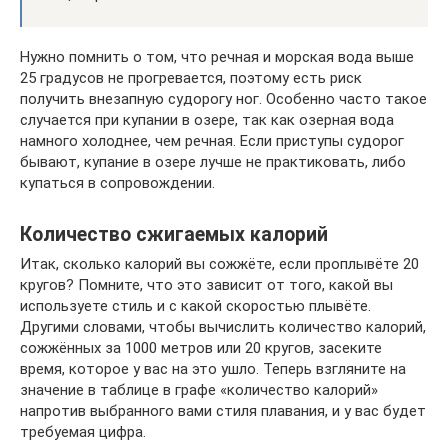
Нужно помнить о том, что речная и морская вода выше
25 градусов не прогревается, поэтому есть риск
получить внезапную судорогу ног. Особенно часто такое
случается при купании в озере, так как озерная вода
намного холоднее, чем речная. Если приступы судорог
бывают, купание в озере лучше не практиковать, либо
купаться в сопровождении.
Количество сжигаемых калорий
Итак, сколько калорий вы сожжёте, если проплывёте 20
кругов? Помните, что это зависит от того, какой вы
используете стиль и с какой скоростью плывёте.
Другими словами, чтобы вычислить количество калорий,
сожжённых за 1000 метров или 20 кругов, засеките
время, которое у вас на это ушло. Теперь взгляните на
значение в таблице в графе «количество калорий»
напротив выбранного вами стиля плавания, и у вас будет
требуемая цифра.