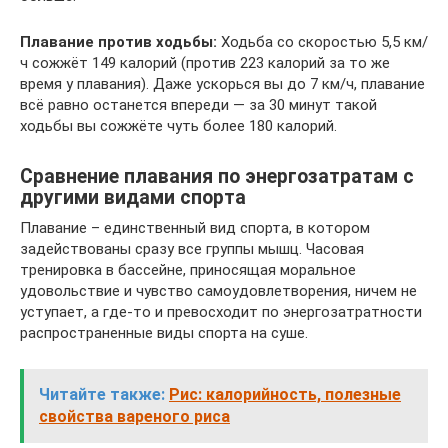
Плавание против ходьбы:
Ходьба со скоростью 5,5 км/
ч сожжёт 149 калорий (против 223 калорий за то же
время у плавания). Даже ускорься вы до 7 км/ч, плавание
всё равно останется впереди — за 30 минут такой
ходьбы вы сожжёте чуть более 180 калорий.
Сравнение плавания по энергозатратам с
другими видами спорта
Плавание – единственный вид спорта, в котором
задействованы сразу все группы мышц. Часовая
тренировка в бассейне, приносящая моральное
удовольствие и чувство самоудовлетворения, ничем не
уступает, а где-то и превосходит по энергозатратности
распространенные виды спорта на суше.
Читайте также:
Рис: калорийность, полезные
свойства вареного риса