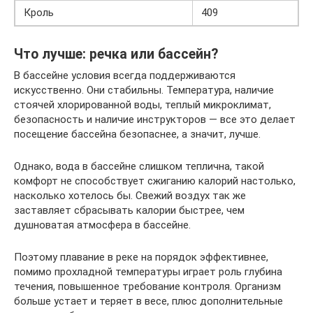
Кроль
409
Что лучше: речка или бассейн?
В бассейне условия всегда поддерживаются
искусственно. Они стабильны. Температура, наличие
стоячей хлорированной воды, теплый микроклимат,
безопасность и наличие инструкторов — все это делает
посещение бассейна безопаснее, а значит, лучше.
Однако, вода в бассейне слишком теплична, такой
комфорт не способствует сжиганию калорий настолько,
насколько хотелось бы. Свежий воздух так же
заставляет сбрасывать калории быстрее, чем
душноватая атмосфера в бассейне.
Поэтому плавание в реке на порядок эффективнее,
помимо прохладной температуры играет роль глубина
течения, повышенное требование контроля. Организм
больше устает и теряет в весе, плюс дополнительные