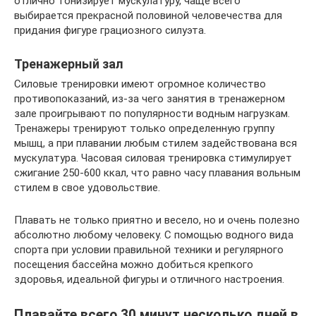
отлично тонизирует мускулатуру, чаще всего
выбирается прекрасной половиной человечества для
придания фигуре грациозного силуэта.
Тренажерный зал
Силовые тренировки имеют огромное количество
противопоказаний, из-за чего занятия в тренажерном
зале проигрывают по популярности водным нагрузкам.
Тренажеры тренируют только определенную группу
мышц, а при плавании любым стилем задействована вся
мускулатура. Часовая силовая тренировка стимулирует
сжигание 250-600 ккал, что равно часу плавания вольным
стилем в свое удовольствие.
Плавать не только приятно и весело, но и очень полезно
абсолютно любому человеку. С помощью водного вида
спорта при условии правильной техники и регулярного
посещения бассейна можно добиться крепкого
здоровья, идеальной фигуры и отличного настроения.
Плавайте всего 30 минут несколько дней в