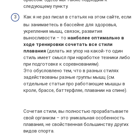
следующему пункту.
Как я не раз писал в статьях на этом сайте, если
вы занимаетесь в бассейне для здоровья,
укрепления мышц, связок, развития
выносливости – то
наиболее оптимально в
ходе тренировки сочетать все стили
плавания
(делать же упор на какой-то один
стиль имеет смысл при наработке техники либо
при подготовке к соревнованиям).
Это обусловлено тем, что в разных стилях
задействованы разные группы мышц (см.
отдельные статьи про работающие мышцы в
кроле, брассе, баттерфляе, плавании на спине).
Сочетая стили, вы полностью прорабатываете
свой организм – это уникальная особенность
плавания, не свойственная большинству других
видов спорта.