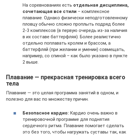
На соревнованиях есть
отдельная дисциплина,
сочетающая все стили
– комплексное
плавание. Однако физически неподготовленному
пловцу обычно сложно проплыть подряд более
2-3 комплексов (в первую очередь из-за наличия
в их составе баттерфляя). Более реалистично
отдельно поплавать кролем и брассом, а
баттерфляй (при желании и умении) совмещать,
например, со спиной – как было указано в пункте
2 выше.
Плавание — прекрасная тренировка всего
тела
Плавание — это целая программа занятий в одном, и
полезно для вас по множеству причин.
Безопасное кардио:
Кардио очень важно в
тренировочной программе для поднятия
сердечного ритма. Плавание помогает сделать
это без того, чтобы нагружать суставы так, как