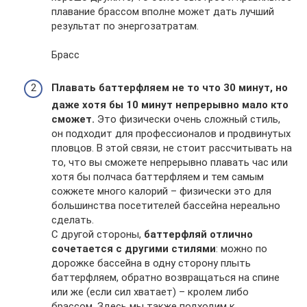
плавание брассом вполне может дать лучший
результат по энергозатратам.
Брасс
Плавать баттерфляем не то что 30 минут, но
даже хотя бы 10 минут непрерывно мало кто
сможет.
Это физически очень сложный стиль,
он подходит для профессионалов и продвинутых
пловцов. В этой связи, не стоит рассчитывать на
то, что вы сможете непрерывно плавать час или
хотя бы полчаса баттерфляем и тем самым
сожжете много калорий – физически это для
большинства посетителей бассейна нереально
сделать.
С другой стороны,
баттерфляй отлично
сочетается с другими стилями
: можно по
дорожке бассейна в одну сторону плыть
баттерфляем, обратно возвращаться на спине
или же (если сил хватает) – кролем либо
брассом. Здесь мы также подходим к