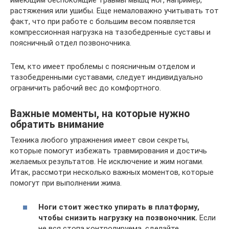
имеющим беспокоящие травмы мышц ног, например,
растяжения или ушибы. Еще немаловажно учитывать тот
факт, что при работе с большим весом появляется
компрессионная нагрузка на тазобедренные суставы и
поясничный отдел позвоночника.
Тем, кто имеет проблемы с поясничным отделом и
тазобедренными суставами, следует индивидуально
ограничить рабочий вес до комфортного.
Важные моменты, на которые нужно
обратить внимание
Техника любого упражнения имеет свои секреты,
которые помогут избежать травмирования и достичь
желаемых результатов. Не исключение и жим ногами.
Итак, рассмотри несколько важных моментов, которые
помогут при выполнении жима.
Ноги стоит жестко упирать в платформу,
чтобы снизить нагрузку на позвоночник.
Если
не вся стопа контролируема, сделайте