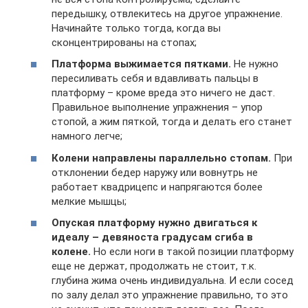
передышку, отвлекитесь на другое упражнение.
Начинайте только тогда, когда вы
сконцентрированы на стопах;
Платформа выжимается пятками.
Не нужно
пересиливать себя и вдавливать пальцы в
платформу – кроме вреда это ничего не даст.
Правильное выполнение упражнения – упор
стопой, а жим пяткой, тогда и делать его станет
намного легче;
Колени направлены параллельно стопам.
При
отклонении бедер наружу или вовнутрь не
работает квадрицепс и напрягаются более
мелкие мышцы;
Опуская платформу нужно двигаться к
идеалу – девяноста градусам сгиба в
колене.
Но если ноги в такой позиции платформу
еще не держат, продолжать не стоит, т.к.
глубина жима очень индивидуальна. И если сосед
по залу делал это упражнение правильно, то это