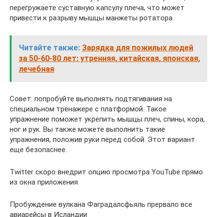
перегружаете суставную капсулу плеча, что может
привести к разрыву мышцы манжеты ротатора.
Читайте также:
Зарядка для пожилых людей
за 50-60-80 лет: утренняя, китайская, японская,
лечебная
Совет: попробуйте выполнять подтягивания на
специальном тренажере с платформой. Такое
упражнение поможет укрепить мышцы плеч, спины, кора,
ног и рук. Вы также можете выполнить такие
упражнения, положив руки перед собой. Этот вариант
еще безопаснее.
Twitter скоро внедрит опцию просмотра YouTube прямо
из окна приложения
Пробуждение вулкана Фаградалсфьяль прервало все
авиарейсы в Исландии