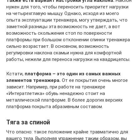
Также есть вариант настройки угла наклона.
Наклон
нужен для того, чтобы переносить приоритет нагрузки
на четырехглавую мышцу. Однако, исходя из моего
опыта эксплуатации тренажера, могу утверждать, что
заметной разницы эта возможность не дает, а вот
возможность скольжения стоп по поверхности
платформы при большом отклонении спинки тренажера
сильно возрастает. В основном, возможность
регулировки наклона скамьи нужна для комфортной
работы, нежели для переноса нагрузки на квадрицепсы.
Кстати,
платформа – это один из самых важных
элементов тренажера.
От ее покрытия очень многое
зависит. Например, при работе на тренажере
«Интератлетика» обувь ненадежно стоит на
металлической платформе. В более дорогих версиях
платформа покрыта абразивным составом.
Тяга за спиной
Что опасно: такое положение крайне травматично для
вашего тела. Выполняя упражнение таким образом, вы