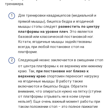
тренажера.
Для тренировки квадрицепсов (медиальной и
прямой мышцы), бицепса бедра и ягодичной
мышцы стопы следует
разместить по центру
платформы на уровне плеч
. Это является
базовой или классической постановкой ног.
Кстати, ягодичные мышцы задействованы
всегда, при любой постановке стоп на
платформе.
Следующий нюанс заключается в смещении стоп
от центра платформы к ее верхнему или нижнему
краю. Так,
при постановке ног близко к
верхнему краю
спортсмен переносит нагрузку
на ягодичные мышцы. В работу также
включаются и бицепсы бедра. Обратите
внимание, что опираться нужно на пятку (ступни
от платформы отрывать ни в коем случае
нельзя!). Еще очень важный момент работы при
таком положении стоп – это полное прижатие