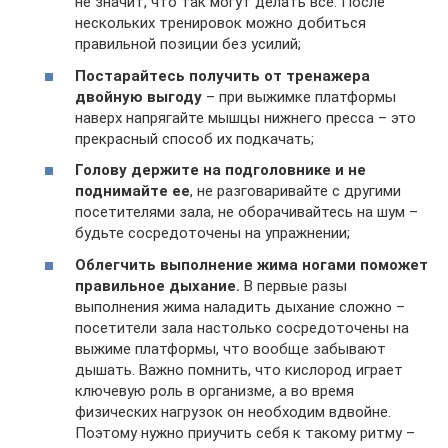
не значит, что так могут делать все. После
нескольких тренировок можно добиться
правильной позиции без усилий;
Постарайтесь получить от тренажера
двойную выгоду
– при выжимке платформы
наверх напрягайте мышцы нижнего пресса – это
прекрасный способ их подкачать;
Голову держите на подголовнике и не
поднимайте ее
, не разговаривайте с другими
посетителями зала, не оборачивайтесь на шум –
будьте сосредоточены на упражнении;
Облегчить выполнение жима ногами поможет
правильное дыхание.
В первые разы
выполнения жима наладить дыхание сложно –
посетители зала настолько сосредоточены на
выжиме платформы, что вообще забывают
дышать. Важно помнить, что кислород играет
ключевую роль в организме, а во время
физических нагрузок он необходим вдвойне.
Поэтому нужно приучить себя к такому ритму –