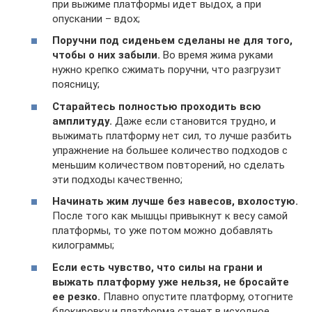
при выжиме платформы идет выдох, а при
опускании – вдох;
Поручни под сиденьем сделаны не для того,
чтобы о них забыли.
Во время жима руками
нужно крепко сжимать поручни, что разгрузит
поясницу;
Старайтесь полностью проходить всю
амплитуду.
Даже если становится трудно, и
выжимать платформу нет сил, то лучше разбить
упражнение на большее количество подходов с
меньшим количеством повторений, но сделать
эти подходы качественно;
Начинать жим лучше без навесов, вхолостую.
После того как мышцы привыкнут к весу самой
платформы, то уже потом можно добавлять
килограммы;
Если есть чувство, что силы на грани и
выжать платформу уже нельзя, не бросайте
ее резко.
Плавно опустите платформу, отогните
блокировку и платформа станет в исходное