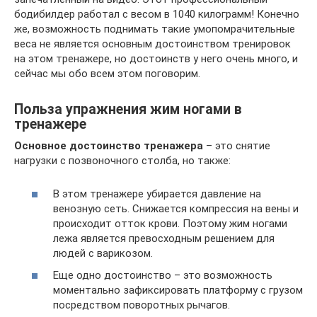
бодибилдер работал с весом в 1040 килограмм! Конечно
же, возможность поднимать такие умопомрачительные
веса не является основным достоинством тренировок
на этом тренажере, но достоинств у него очень много, и
сейчас мы обо всем этом поговорим.
Польза упражнения жим ногами в
тренажере
Основное достоинство тренажера
– это снятие
нагрузки с позвоночного столба, но также:
В этом тренажере убирается давление на
венозную сеть. Снижается компрессия на вены и
происходит отток крови. Поэтому жим ногами
лежа является превосходным решением для
людей с варикозом.
Еще одно достоинство – это возможность
моментально зафиксировать платформу с грузом
посредством поворотных рычагов.