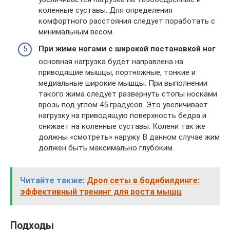
коленные суставы. Для определения
комфортного расстояния следует поработать с
минимальным весом.
При жиме ногами с широкой постановкой ног
основная нагрузка будет направлена на
приводящие мышцы, портняжные, тонкие и
медиальные широкие мышцы. При выполнении
такого жима следует развернуть стопы носками
врозь под углом 45 градусов. Это увеличивает
нагрузку на приводящую поверхность бедра и
снижает на коленные суставы. Колени так же
должны «смотреть» наружу. В данном случае жим
должен быть максимально глубоким.
Читайте также:
Дроп сеты в бодибилдинге:
эффективный тренинг для роста мышц
Подходы