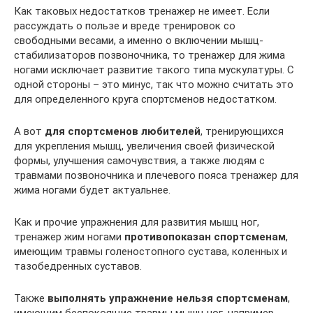
Как таковых недостатков тренажер не имеет. Если
рассуждать о пользе и вреде тренировок со
свободными весами, а именно о включении мышц-
стабилизаторов позвоночника, то тренажер для жима
ногами исключает развитие такого типа мускулатуры. С
одной стороны – это минус, так что можно считать это
для определенного круга спортсменов недостатком.
А вот
для спортсменов любителей
, тренирующихся
для укрепления мышц, увеличения своей физической
формы, улучшения самочувствия, а также людям с
травмами позвоночника и плечевого пояса тренажер для
жима ногами будет актуальнее.
Как и прочие упражнения для развития мышц ног,
тренажер жим ногами
противопоказан спортсменам
,
имеющим травмы голеностопного сустава, коленных и
тазобедренных суставов.
Также
выполнять упражнение нельзя спортсменам
,