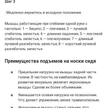
Шаг 3
. Медленно вернитесь в исходное положение.
Мышцы, работающие при сгибании одной руки с
гантелью: 1 — бицепс; 2 — плечевая; 3 — лучевой
сгибатель запястья; 4 — длинная ладонная; 5 — локтевой
сгибатель запястья; 6 — плечелучевая; 7 — длинный
лучевой разгибатель запястья; 8 — короткий лучевой
разгибатель запястья
Преимущества подъемов на носки сидя
Прицельная нагрузка на мышцы задней части
голени. В частности, на камбаловидные. Их
развитие визуально увеличит икроножные
мышцы. Сделав их более объемными.
Уменьшается осевая нагрузка на позвоночник.
Что делает упражнение, менее травмоопасным.
Икроножные мышцы станут сильнее. Что