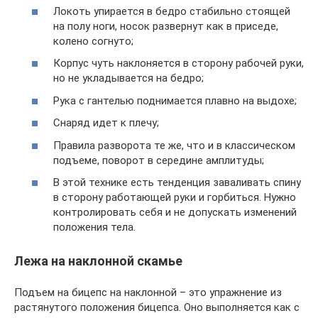
Локоть упирается в бедро стабильно стоящей
на полу ноги, носок развернут как в приседе,
колено согнуто;
Корпус чуть наклоняется в сторону рабочей руки,
но не укладывается на бедро;
Рука с гантелью поднимается плавно на выдохе;
Снаряд идет к плечу;
Правила разворота те же, что и в классическом
подъеме, поворот в середине амплитуды;
В этой технике есть тенденция заваливать спину
в сторону работающей руки и горбиться. Нужно
контролировать себя и не допускать изменений
положения тела.
Лежа на наклонной скамье
Подъем на бицепс на наклонной – это упражнение из
растянутого положения бицепса. Оно выполняется как с