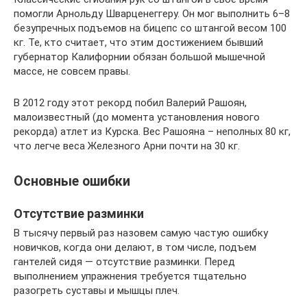
помогли Арнольду Шварценеггеру. Он мог выполнить 6–8
безупречных подъемов на бицепс со штангой весом 100
кг. Те, кто считает, что этим достижением бывший
губернатор Калифорнии обязан большой мышечной
массе, не совсем правы.
В 2012 году этот рекорд побил Валерий Рашоян,
малоизвестный (до момента установления нового
рекорда) атлет из Курска. Вес Рашояна – неполных 80 кг,
что легче веса Железного Арни почти на 30 кг.
Основные ошибки
Отсутствие разминки
В тысячу первый раз назовем самую частую ошибку
новичков, когда они делают, в том числе, подъем
гантелей сидя — отсутствие разминки. Перед
выполнением упражнения требуется тщательно
разогреть суставы и мышцы плеч.