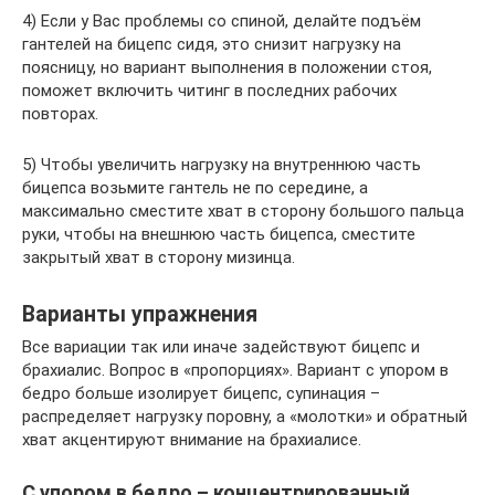
4) Если у Вас проблемы со спиной, делайте подъём
гантелей на бицепс сидя, это снизит нагрузку на
поясницу, но вариант выполнения в положении стоя,
поможет включить читинг в последних рабочих
повторах.
5) Чтобы увеличить нагрузку на внутреннюю часть
бицепса возьмите гантель не по середине, а
максимально сместите хват в сторону большого пальца
руки, чтобы на внешнюю часть бицепса, сместите
закрытый хват в сторону мизинца.
Варианты упражнения
Все вариации так или иначе задействуют бицепс и
брахиалис. Вопрос в «пропорциях». Вариант с упором в
бедро больше изолирует бицепс, супинация –
распределяет нагрузку поровну, а «молотки» и обратный
хват акцентируют внимание на брахиалисе.
С упором в бедро – концентрированный