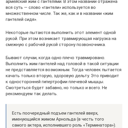
армейский жим с гантелями. В этом названии отражена
вся суть — слово «гантели» используется во
множественном числе. Так же, как и в названии «жим
гантелей сидя».
Некоторые пытаются выполнить этот элемент одной
рукой. При этом возникает травмирующая нагрузка на
смежную с рабочей рукой сторону позвоночника.
Бывают случаи, когда одно плечо травмировано.
Выполнить жим гантелей над головой в такой ситуации
не представляется возможным. Тогда человек пытается
качать только вторую, здоровую дельту. Это приводит
к односторонней гипертрофии плечевой мышцы.
Смотреться будет забавно, но только и всего. Не
рекомендуем так делать.
Есть поочередный подъем гантелей вверх,
именующийся жимом Арнольда (в честь того
самого актера, исполнившего роль «Терминатора»).