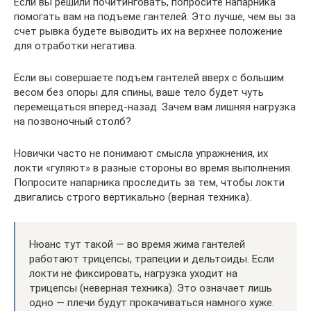
Если вы решили почитинговать, попросите напарника
помогать вам на подъеме гантелей. Это лучше, чем вы за
счет рывка будете выводить их на верхнее положение
для отработки негатива.
Если вы совершаете подъем гантелей вверх с большим
весом без опоры для спины, ваше тело будет чуть
перемещаться вперед-назад. Зачем вам лишняя нагрузка
на позвоночный столб?
Новички часто не понимают смысла упражнения, их
локти «гуляют» в разные стороны во время выполнения.
Попросите напарника проследить за тем, чтобы локти
двигались строго вертикально (верная техника).
Нюанс тут такой — во время жима гантелей
работают трицепсы, трапеции и дельтоиды. Если
локти не фиксировать, нагрузка уходит на
трицепсы (неверная техника). Это означает лишь
одно — плечи будут прокачиваться намного хуже.