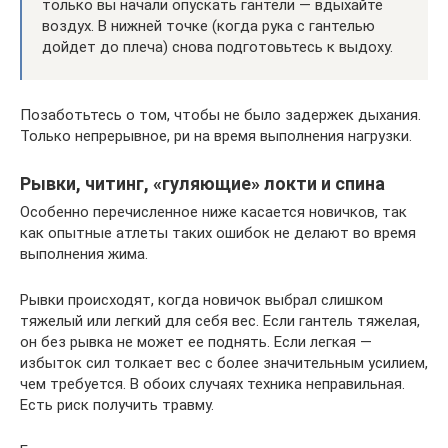
только вы начали опускать гантели — вдыхайте
воздух. В нижней точке (когда рука с гантелью
дойдет до плеча) снова подготовьтесь к выдоху.
Позаботьтесь о том, чтобы не было задержек дыхания.
Только непрерывное, ри на время выполнения нагрузки.
Рывки, читинг, «гуляющие» локти и спина
Особенно перечисленное ниже касается новичков, так
как опытные атлеты таких ошибок не делают во время
выполнения жима.
Рывки происходят, когда новичок выбрал слишком
тяжелый или легкий для себя вес. Если гантель тяжелая,
он без рывка не может ее поднять. Если легкая —
избыток сил толкает вес с более значительным усилием,
чем требуется. В обоих случаях техника неправильная.
Есть риск получить травму.