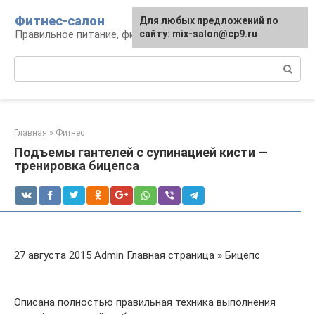
Перейти
Фитнес-салон
Для любых предложений по
к
Правильное питание, фитнес, образ жизни
сайту: mix-salon@cp9.ru
контенту
Поиск:
Главная
»
Фитнес
Подъемы гантелей с супинацией кисти —
тренировка бицепса
27 августа 2015 Admin Главная страница » Бицепс
Описана полностью правильная техника выполнения