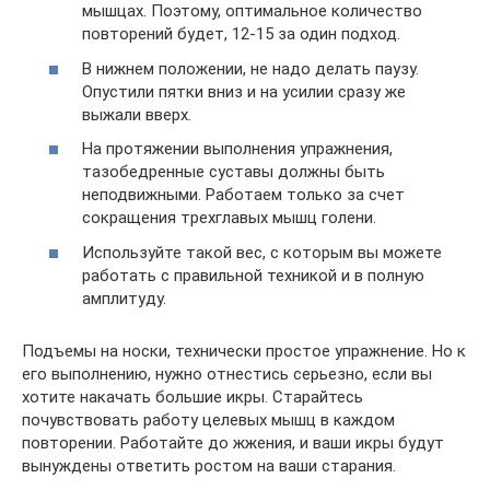
мышцах. Поэтому, оптимальное количество
повторений будет, 12-15 за один подход.
В нижнем положении, не надо делать паузу.
Опустили пятки вниз и на усилии сразу же
выжали вверх.
На протяжении выполнения упражнения,
тазобедренные суставы должны быть
неподвижными. Работаем только за счет
сокращения трехглавых мышц голени.
Используйте такой вес, с которым вы можете
работать с правильной техникой и в полную
амплитуду.
Подъемы на носки, технически простое упражнение. Но к
его выполнению, нужно отнестись серьезно, если вы
хотите накачать большие икры. Старайтесь
почувствовать работу целевых мышц в каждом
повторении. Работайте до жжения, и ваши икры будут
вынуждены ответить ростом на ваши старания.