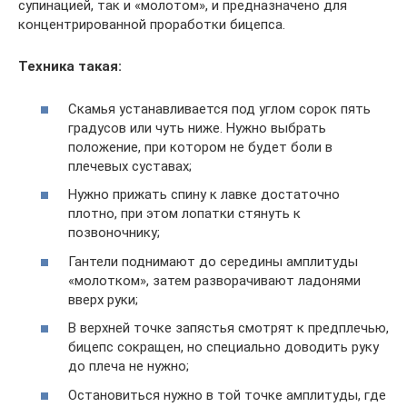
супинацией, так и «молотом», и предназначено для
концентрированной проработки бицепса.
Техника такая:
Скамья устанавливается под углом сорок пять
градусов или чуть ниже. Нужно выбрать
положение, при котором не будет боли в
плечевых суставах;
Нужно прижать спину к лавке достаточно
плотно, при этом лопатки стянуть к
позвоночнику;
Гантели поднимают до середины амплитуды
«молотком», затем разворачивают ладонями
вверх руки;
В верхней точке запястья смотрят к предплечью,
бицепс сокращен, но специально доводить руку
до плеча не нужно;
Остановиться нужно в той точке амплитуды, где