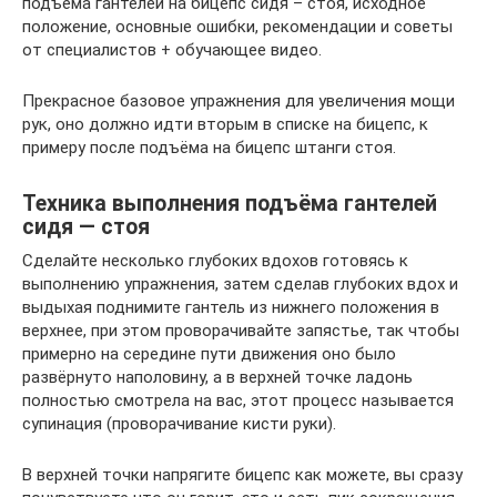
подъёма гантелей на бицепс сидя – стоя, исходное
положение, основные ошибки, рекомендации и советы
от специалистов + обучающее видео.
Прекрасное базовое упражнения для увеличения мощи
рук, оно должно идти вторым в списке на бицепс, к
примеру после подъёма на бицепс штанги стоя.
Техника выполнения подъёма гантелей
сидя — стоя
Сделайте несколько глубоких вдохов готовясь к
выполнению упражнения, затем сделав глубоких вдох и
выдыхая поднимите гантель из нижнего положения в
верхнее, при этом проворачивайте запястье, так чтобы
примерно на середине пути движения оно было
развёрнуто наполовину, а в верхней точке ладонь
полностью смотрела на вас, этот процесс называется
супинация (проворачивание кисти руки).
В верхней точки напрягите бицепс как можете, вы сразу