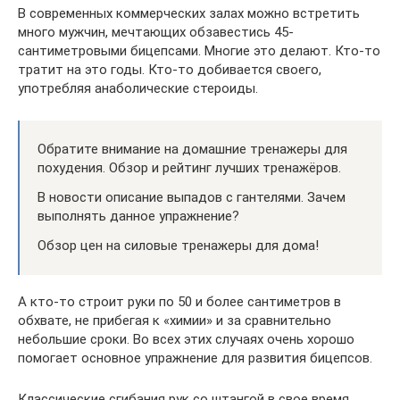
В современных коммерческих залах можно встретить
много мужчин, мечтающих обзавестись 45-
сантиметровыми бицепсами. Многие это делают. Кто-то
тратит на это годы. Кто-то добивается своего,
употребляя анаболические стероиды.
Обратите внимание на домашние тренажеры для
похудения. Обзор и рейтинг лучших тренажёров.
В новости описание выпадов с гантелями. Зачем
выполнять данное упражнение?
Обзор цен на силовые тренажеры для дома!
А кто-то строит руки по 50 и более сантиметров в
обхвате, не прибегая к «химии» и за сравнительно
небольшие сроки. Во всех этих случаях очень хорошо
помогает основное упражнение для развития бицепсов.
Классические сгибания рук со штангой в свое время