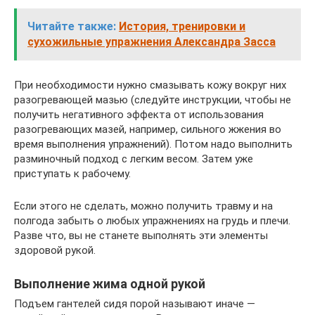
Читайте также:
История, тренировки и
сухожильные упражнения Александра Засса
При необходимости нужно смазывать кожу вокруг них
разогревающей мазью (следуйте инструкции, чтобы не
получить негативного эффекта от использования
разогревающих мазей, например, сильного жжения во
время выполнения упражнений). Потом надо выполнить
разминочный подход с легким весом. Затем уже
приступать к рабочему.
Если этого не сделать, можно получить травму и на
полгода забыть о любых упражнениях на грудь и плечи.
Разве что, вы не станете выполнять эти элементы
здоровой рукой.
Выполнение жима одной рукой
Подъем гантелей сидя порой называют иначе —