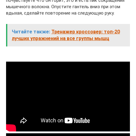
почувствуете что он горит, это и есть пик сокращения
мышечного волокна. Опустите гантель вниз при этом
вдыхая, сделайте повторение на следующую руку.
Читайте также:
Тренажер кроссовер: топ-20
лучших упражнений на все группы мышц