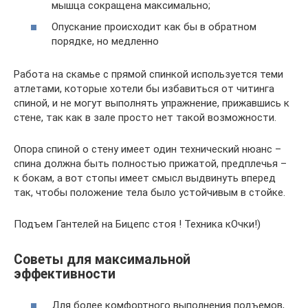
мышца сокращена максимально;
Опускание происходит как бы в обратном
порядке, но медленно
Работа на скамье с прямой спинкой используется теми
атлетами, которые хотели бы избавиться от читинга
спиной, и не могут выполнять упражнение, прижавшись к
стене, так как в зале просто нет такой возможности.
Опора спиной о стену имеет один технический нюанс –
спина должна быть полностью прижатой, предплечья –
к бокам, а вот стопы имеет смысл выдвинуть вперед
так, чтобы положение тела было устойчивым в стойке.
Подъем Гантелей на Бицепс стоя ! Техника кОчки!)
Советы для максимальной
эффективности
Для более комфортного выполнения подъемов,