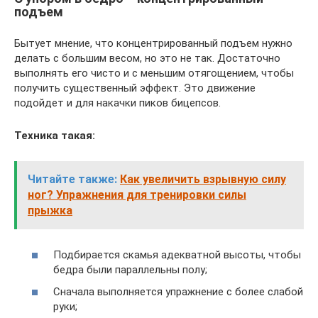
подъем
Бытует мнение, что концентрированный подъем нужно
делать с большим весом, но это не так. Достаточно
выполнять его чисто и с меньшим отягощением, чтобы
получить существенный эффект. Это движение
подойдет и для накачки пиков бицепсов.
Техника такая:
Читайте также:
Как увеличить взрывную силу
ног? Упражнения для тренировки силы
прыжка
Подбирается скамья адекватной высоты, чтобы
бедра были параллельны полу;
Сначала выполняется упражнение с более слабой
руки;