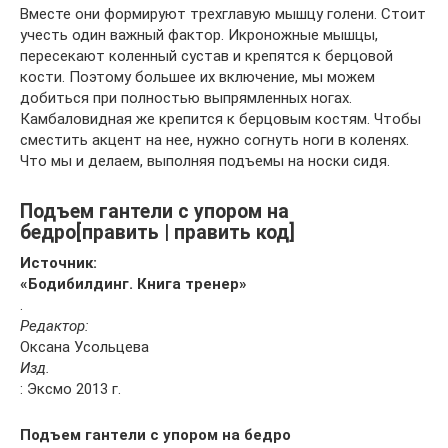
Вместе они формируют трехглавую мышцу голени. Стоит
учесть один важный фактор. Икроножные мышцы,
пересекают коленный сустав и крепятся к берцовой
кости. Поэтому большее их включение, мы можем
добиться при полностью выпрямленных ногах.
Камбаловидная же крепится к берцовым костям. Чтобы
сместить акцент на нее, нужно согнуть ноги в коленях.
Что мы и делаем, выполняя подъемы на носки сидя.
Подъем гантели с упором на
бедро[править | править код]
Источник:
«Бодибилдинг. Книга тренер»
.
Редактор:
Оксана Усольцева
Изд.
: Эксмо 2013 г.
Подъем гантели с упором на бедро