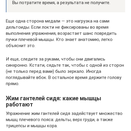
Вы потратите время, а результата не получите.
Еще одна сторона медали — это нагрузка на сами
дельтоиды. Если локти не фиксированы во время
выполнения упражнения, возрастает шанс повредить
пучки плечевой мышцы. Кто знает анатомию, легко
объяснит это.
И еще, следите за руками, чтобы они двигались
синхронно. Кстати, сядьте так, чтобы с одной из сторон
(не только перед вами) было зеркало. Иногда
поглядывайте вбок. В остальное время держите голову
прямо.
Жим гантелей сидя: какие мышцы
работают
Упражнение жим гантелей сидя задействует множество
мышц плечевого пояса: дельты, верх груди, а также
трицепсы и мышцы кора.