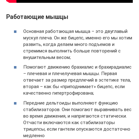
Работающие мышцы
Основная работающая мышца – это двуглавый
мускул плеча. Он же бицепс, именно его мы хотим
развить, когда делаем много подъемов и
стремимся выполнить больше повторений с
внушительным весом;
Помогают движению брахиалис и брахирадиалис
– плечевая и плечелучевая мышцы. Первая
отвечает за размер предплечий в эстетике тела,
вторая – как бы «приподнимает» бицепс, если
качественно гипертрофирована;
Передние дельтоиды выполняют функцию
стабилизаторов. Они помогают выравнивать вес
во время движения, и напрягаются статически.
Отчасти включаются как стабилизаторы
трицепсы, если гантели опускаются достаточно
медленно