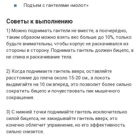
Подъем с гантелями «молот»
Советы к выполнению
1) Можно поднимать гантели не вместе, а поочерёдно,
таким образом можно взять вес больше до 10%, только
будьте внимательны, чтобы корпус не раскачивался из
стороны в сторону. Поднимать гантель должен бицепс, а
не спина и раскачивание тела.
2) Когда поднимаете гантель вверх, оставляйте
расстояние до плеча около 15-20 см., а локоть
выдвигайте на 10 см вперёд, это позволит более сильно
сократить бицепс и почувствовать пик мышечного
сокращения.
3) С нижней точки поднимайте гантель исключительно
силой бицепса, не закидывайте гантель вверх, это
конечно облегчит упражнение, но его эффективность
сильно снизится.