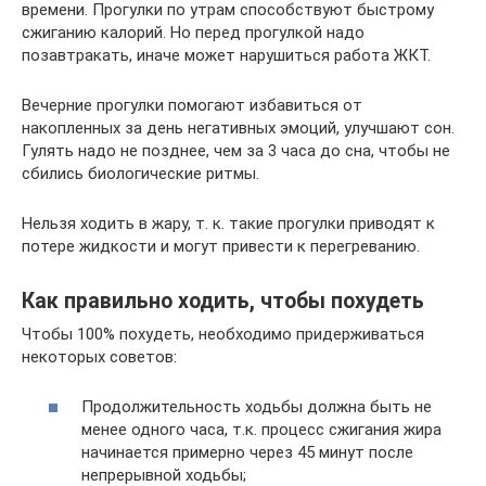
времени. Прогулки по утрам способствуют быстрому
сжиганию калорий. Но перед прогулкой надо
позавтракать, иначе может нарушиться работа ЖКТ.
Вечерние прогулки помогают избавиться от
накопленных за день негативных эмоций, улучшают сон.
Гулять надо не позднее, чем за 3 часа до сна, чтобы не
сбились биологические ритмы.
Нельзя ходить в жару, т. к. такие прогулки приводят к
потере жидкости и могут привести к перегреванию.
Как правильно ходить, чтобы похудеть
Чтобы 100% похудеть, необходимо придерживаться
некоторых советов:
Продолжительность ходьбы должна быть не
менее одного часа, т.к. процесс сжигания жира
начинается примерно через 45 минут после
непрерывной ходьбы;