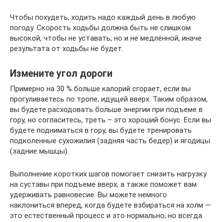
Чтобы похудеть, ходить надо каждый день в любую
погоду. Скорость ходьбы должна быть не слишком
высокой, чтобы не уставать, но и не медленной, иначе
результата от ходьбы не будет.
Измените угол дороги
Примерно на 30 % больше калорий сгорает, если вы
прогуливаетесь по тропе, идущей вверх. Таким образом,
вы будете расходовать больше энергии при подъеме в
гору, но согласитесь, треть – это хороший бонус. Если вы
будете подниматься в гору, вы будете тренировать
подколенные сухожилия (задняя часть бедер) и ягодицы
(задние мышцы).
Выполнение коротких шагов помогает снизить нагрузку
на суставы при подъеме вверх, а также поможет вам
удерживать равновесие. Вы можете немного
наклониться вперед, когда будете взбираться на холм —
это естественный процесс и это нормально, но всегда