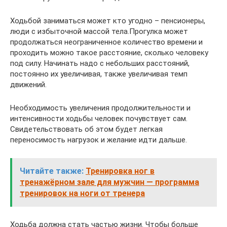
Ходьбой заниматься может кто угодно – пенсионеры,
люди с избыточной массой тела.Прогулка может
продолжаться неограниченное количество времени и
проходить можно такое расстояние, сколько человеку
под силу. Начинать надо с небольших расстояний,
постоянно их увеличивая, также увеличивая темп
движений.
Необходимость увеличения продолжительности и
интенсивности ходьбы человек почувствует сам.
Свидетельствовать об этом будет легкая
переносимость нагрузок и желание идти дальше.
Читайте также:
Тренировка ног в
тренажёрном зале для мужчин — программа
тренировок на ноги от тренера
Ходьба должна стать частью жизни. Чтобы больше