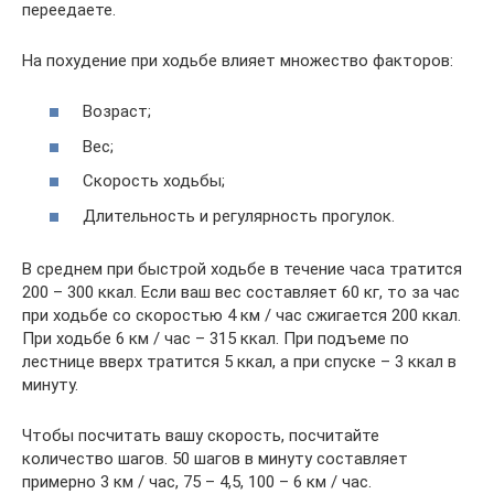
переедаете.
На похудение при ходьбе влияет множество факторов:
Возраст;
Вес;
Скорость ходьбы;
Длительность и регулярность прогулок.
В среднем при быстрой ходьбе в течение часа тратится
200 – 300 ккал. Если ваш вес составляет 60 кг, то за час
при ходьбе со скоростью 4 км / час сжигается 200 ккал.
При ходьбе 6 км / час – 315 ккал. При подъеме по
лестнице вверх тратится 5 ккал, а при спуске – 3 ккал в
минуту.
Чтобы посчитать вашу скорость, посчитайте
количество шагов. 50 шагов в минуту составляет
примерно 3 км / час, 75 – 4,5, 100 – 6 км / час.