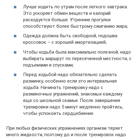
Лучше ходить по утрам после легкого завтрака.
Это ускоряет обмен веществ и калорий
расходуется больше. Утренние прогулки
способствуют более быстрому сжиганию жира;
Одежда должна быть свободной, подошва
кроссовок – с хорошей амортизацией;
Чтобы ходьба была максимально полезной, надо
выбирать маршрут по пересеченной местности, с
подъемами и спусками;
Перед ходьбой надо обязательно сделать
разминку, особенно если это интервальная
ходьба. Начинать тренировку надо с
разминочных упражнений, знакомых каждому
еще со школьной скамьи. После завершения
тренировки надо 5 минут медленно пройтись,
чтобы успокоить сердцебиение.
При любых физических упражнениях организм теряет
много жидкости, поэтому до и после тренировок надо