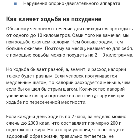
Нарушения опорно-двигательного аппарата.
Как влияет ходьба на похудение
Обычному человеку в течение дня приходится проходить
от одного до 10 километров. Сами того не замечая, мы
при ходьбе сжигаем калории. Чем больше ходим, тем
больше сжигаем. Поэтому за месяц, незаметно для себя,
с помощью ходьбы можно похудеть на 2 – 3 килограмма.
Но ходьба бывает разной, а, значит, и расход калорий
также будет разным. Если человек прогуливается
медленным шагом, то калорий расходуется меньше, чем
если бы он шел быстрым шагом. Количество калорий
увеличивается при подъеме на лестницу, гору или при
ходьбе по пересеченной местности.
Если каждый день ходить по 2 часа, за неделю можно
сжечь до 2000 ккал, что составляет примерно 200 г
подкожного жира. Но это при условии, что вы ведете
здоровый образ жизни, правильно питаетесь, не