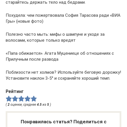
старайтесь держать тело над бедрами.
Похудела: чем пожертвовала София Тарасова ради «ВИА
Гры» (новые фото)
Полезно часто мыть: мифы о шампуне и уходе за
волосами, которые только вредят
«Папа обижается». Агата Муцениеце об отношениях с
Прилучным после развода
Поблизости нет холмов? Используйте беговую дорожку!
Установите наклон 3-5° и сохраняйте хороший темп.
Рейтинг
(
2
оценки, среднее
4.5
из
5
)
Понравилась статья? Поделиться с