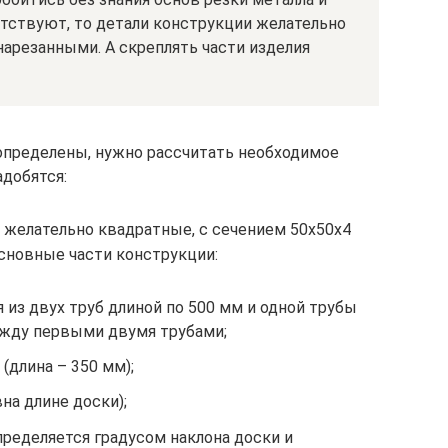
утствуют, то детали конструкции желательно
нарезанными. А скреплять части изделия
определены, нужно рассчитать необходимое
адобятся:
 желательно квадратные, с сечением 50х50х4
сновные части конструкции:
я из двух труб длиной по 500 мм и одной трубы
ежду первыми двумя трубами;
(длина – 350 мм);
вна длине доски);
определяется градусом наклона доски и