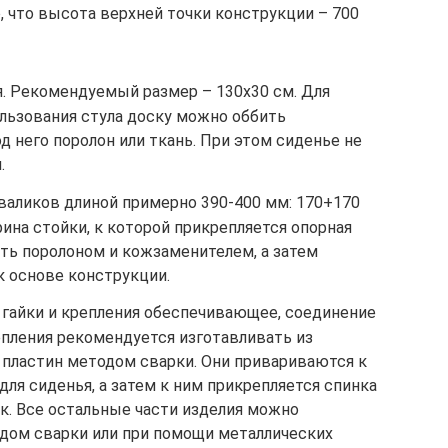
, что высота верхней точки конструкции – 700
я. Рекомендуемый размер – 130х30 см. Для
льзования стула доску можно оббить
 него поролон или ткань. При этом сиденье не
.
валиков длиной примерно 390-400 мм: 170+170
рина стойки, к которой прикрепляется опорная
ить поролоном и кожзаменителем, а затем
к основе конструкции.
гайки и крепления обеспечивающее, соединение
епления рекомендуется изготавливать из
 пластин методом сварки. Они привариваются к
для сиденья, а затем к ним прикрепляется спинка
к. Все остальные части изделия можно
одом сварки или при помощи металлических