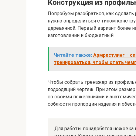
Конструкция из профиль
Попробуем разобраться, как сделать
нужно определиться с типом констру
деревянной. Первый вариант более н
изготовлении и бюджетный.
Читайте также:
Армрестлинг − сп
тренироваться, чтобы стать чем
Чтобы собрать тренажер из профильн
подходящий чертеж. При этом разме
со своими пожеланиями и анатомиче
соблюсти пропорции изделия и обесп
Для работы понадобятся ножовка п
отвертка. Кроме того, мастеру не 