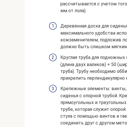
рассчитывается с учетом того
мм от пола).
Деревянная доска для сидень
максимального удобства испо
кожзаменителем, подложив под
должно быть слишком мягким
Круглая труба для подножных 
(длина двух валиков) + 50 (ши
труба). Трубу необходимо обб
прикрепить перпендикулярно 
Крепежные элементы: винты, 
сиденья с опорной трубой. Кр
прямоугольных и треугольных
трубе, которая служит опорой 
стула с помощью винтов и гае
соединить друг с другом мет