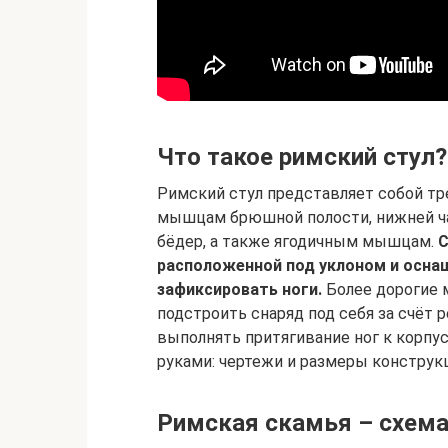
Что такое римский стул?
Римский стул представляет собой тр
мышцам брюшной полости, нижней ча
бёдер, а также ягодичным мышцам.
С
расположенной под уклоном и осна
зафиксировать ноги.
Более дорогие 
подстроить снаряд под себя за счёт 
выполнять притягивание ног к корпу
руками: чертежи и размеры конструк
Римская скамья – схем