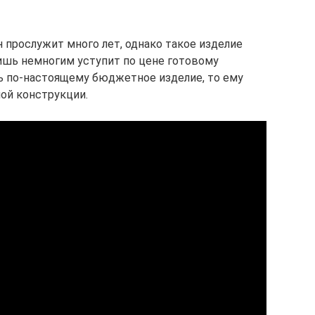
н прослужит много лет, однако такое изделие
ишь немногим уступит по цене готовому
ть по-настоящему бюджетное изделие, то ему
ой конструкции.