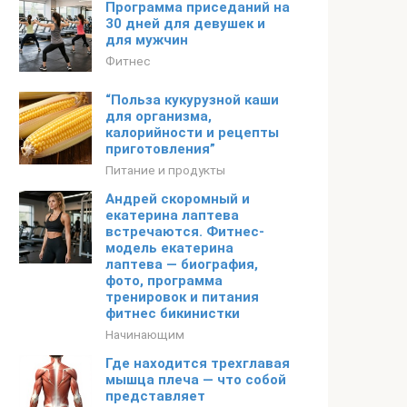
Программа приседаний на
30 дней для девушек и
для мужчин
Фитнес
“Польза кукурузной каши
для организма,
калорийности и рецепты
приготовления”
Питание и продукты
Андрей скоромный и
екатерина лаптева
встречаются. Фитнес-
модель екатерина
лаптева — биография,
фото, программа
тренировок и питания
фитнес бикинистки
Начинающим
Где находится трехглавая
мышца плеча — что собой
представляет