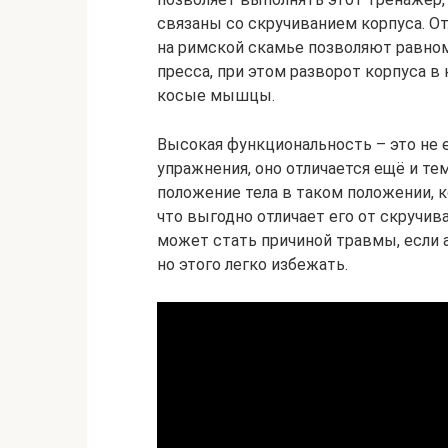
связаны со скручиванием корпуса. От
на римской скамье позволяют равно
пресса, при этом разворот корпуса в
косые мышцы.
Высокая функциональность – это не 
упражнения, оно отличается ещё и те
положение тела в таком положении, к
что выгодно отличает его от скручива
может стать причиной травмы, если 
но этого легко избежать.