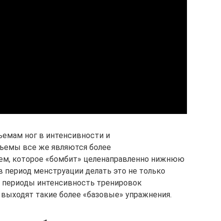
ъемам ног в интенсивности и
дъемы все же являются более
ем, которое «бомбит» целенаправленно нижнюю
в период менструации делать это не только
ие периоды интенсивность тренировок
и выходят такие более «базовые» упражнения.