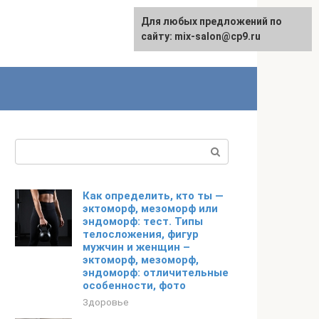
Для любых предложений по
сайту: mix-salon@cp9.ru
Поиск:
Как определить, кто ты —
эктоморф, мезоморф или
эндоморф: тест. Типы
телосложения, фигур
мужчин и женщин –
эктоморф, мезоморф,
эндоморф: отличительные
особенности, фото
Здоровье