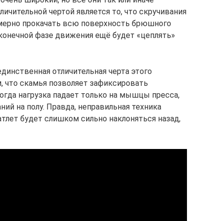
личительной чертой является то, что скручивания
мерно прокачать всю поверхность брюшного
 конечной фазе движения ещё будет «цеплять»
единственная отличительная черта этого
м, что скамья позволяет зафиксировать
огда нагрузка падает только на мышцы пресса,
ний на полу. Правда, неправильная техника
атлет будет слишком сильно наклоняться назад,