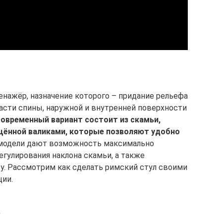
енажёр, назначение которого – придание рельефа
сти спины, наружной и внутренней поверхности
овременный вариант состоит из скамьи,
щённой валиками, которые позволяют удобно
модели дают возможность максимально
регулирования наклона скамьи, а также
су. Рассмотрим как сделать римский стул своими
ции.
а