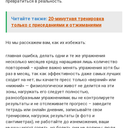
превратиться в реальность.
Читайте также:
20-минутная тренировка
только с приседаниями и отжиманиями
Но мы расскажем вам, как их избежать:
главная ошибка, делать одни и те же упражнения
несколько месяцев кряду, наращивая лишь количество
повторений – крайне важно менять упражнения хотя бы
раз в месяц, так как эффективность даже самых лучших
сходит на нет; вы качаете пресс только «верхний» или
«нижний» — физиологически живот не делится на эти
зоны, нагружать его следует полностью,
разнообразными упражнениями; вы не контролируете
результаты и не отслеживаете прогресс – заведите
тетрадь или онлайн дневник, записывайте свои
тренировки, нагрузки, результаты (в фото и
сантиметрах); не работайте до изнеможения, ваши
мышцы могут гореть, но болеть они не должны; люди,