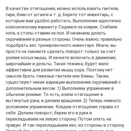
В качестве отягощения, можно использовать гантели,
гири, блин от штанги и т. д. Берите тот инвентарь, с
которым вам удобно работать. Выполнение идентично
классическому варианту. Садимся на коврик. Сгибаем
ноги, а стопы ставим на пол. И начинаем делать
скручивания в разные стороны. Очень важно, правильно
подобрать вес тренировочного инвентаря. Иначе, вы
просто не сможете сделать поворот только за счет
усилия косых мышц. И начнете включать в движение,
широчайшие и дельты. Такая техника, будет мало
эффективна для развития мышц кора. Поэтому нет
смысла брать тяжелые гантели или блины. Также,
существуют некие вариации выполнения скручиваний с
дополнительным весом. 1) Выполняем упражнение в
обычном режиме. То есть, взяли отягощение в
вытянутые руки, и делаем вращения. 2) Теперь немного
усложняем упражнение. Кладем отягощение справа от
себя. Делаем поворот, берем его в руки и
перекладываем на левую сторону. Потом опять на
правую. И так перекладываем вес, из стороны в сторону.