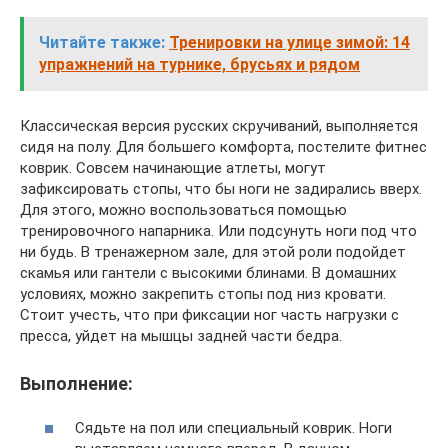
Читайте также:
Тренировки на улице зимой: 14
упражнений на турнике, брусьях и рядом
Классическая версия русских скручиваний, выполняется
сидя на полу. Для большего комфорта, постелите фитнес
коврик. Совсем начинающие атлеты, могут
зафиксировать стопы, что бы ноги не задирались вверх.
Для этого, можно воспользоваться помощью
тренировочного напарника. Или подсунуть ноги под что
ни будь. В тренажерном зале, для этой роли подойдет
скамья или гантели с высокими блинами. В домашних
условиях, можно закрепить стопы под низ кровати.
Стоит учесть, что при фиксации ног часть нагрузки с
пресса, уйдет на мышцы задней части бедра.
Выполнение:
Сядьте на пол или специальный коврик. Ноги