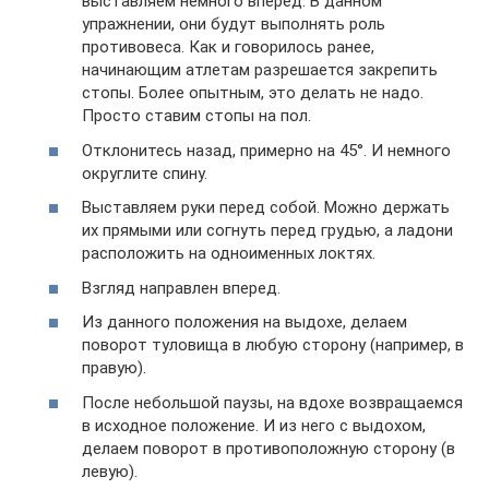
выставляем немного вперед. В данном
упражнении, они будут выполнять роль
противовеса. Как и говорилось ранее,
начинающим атлетам разрешается закрепить
стопы. Более опытным, это делать не надо.
Просто ставим стопы на пол.
Отклонитесь назад, примерно на 45°. И немного
округлите спину.
Выставляем руки перед собой. Можно держать
их прямыми или согнуть перед грудью, а ладони
расположить на одноименных локтях.
Взгляд направлен вперед.
Из данного положения на выдохе, делаем
поворот туловища в любую сторону (например, в
правую).
После небольшой паузы, на вдохе возвращаемся
в исходное положение. И из него с выдохом,
делаем поворот в противоположную сторону (в
левую).