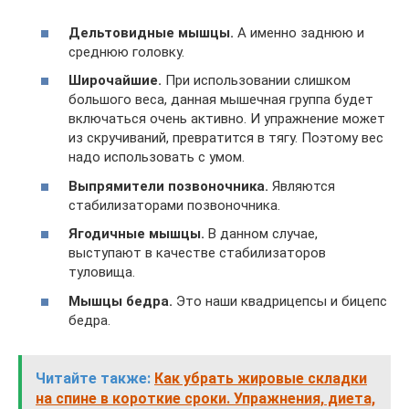
Дельтовидные мышцы.
А именно заднюю и
среднюю головку.
Широчайшие.
При использовании слишком
большого веса, данная мышечная группа будет
включаться очень активно. И упражнение может
из скручиваний, превратится в тягу. Поэтому вес
надо использовать с умом.
Выпрямители позвоночника.
Являются
стабилизаторами позвоночника.
Ягодичные мышцы.
В данном случае,
выступают в качестве стабилизаторов
туловища.
Мышцы бедра.
Это наши квадрицепсы и бицепс
бедра.
Читайте также:
Как убрать жировые складки
на спине в короткие сроки. Упражнения, диета,