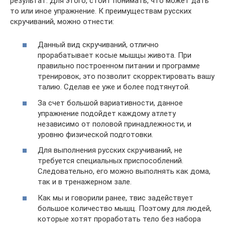
результат. Для этого, стоит понимать, что может дать
то или иное упражнение. К преимуществам русских
скручиваний, можно отнести:
Данный вид скручиваний, отлично
прорабатывает косые мышцы живота. При
правильно построенном питании и программе
тренировок, это позволит скорректировать вашу
талию. Сделав ее уже и более подтянутой.
За счет большой вариативности, данное
упражнение подойдет каждому атлету
независимо от половой принадлежности, и
уровню физической подготовки.
Для выполнения русских скручиваний, не
требуется специальных приспособлений.
Следовательно, его можно выполнять как дома,
так и в тренажерном зале.
Как мы и говорили ранее, твис задействует
большое количество мышц. Поэтому для людей,
которые хотят проработать тело без набора