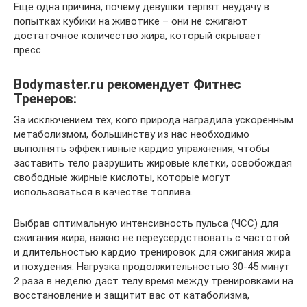
Еще одна причина, почему девушки терпят неудачу в
попытках кубики на животике – они не сжигают
достаточное количество жира, который скрывает
пресс.
Bodymaster.ru рекомендует Фитнес
Тренеров:
За исключением тех, кого природа наградила ускоренным
метаболизмом, большинству из нас необходимо
выполнять эффективные кардио упражнения, чтобы
заставить тело разрушить жировые клетки, освобождая
свободные жирные кислоты, которые могут
использоваться в качестве топлива.
Выбрав оптимальную интенсивность пульса (ЧСС) для
сжигания жира, важно не переусердствовать с частотой
и длительностью кардио тренировок для сжигания жира
и похудения. Нагрузка продолжительностью 30-45 минут
2 раза в неделю даст телу время между тренировками на
восстановление и защитит вас от катаболизма,