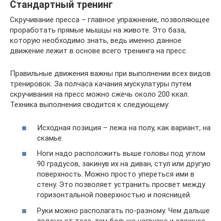
Стандартный тренинг
Скручивание пресса – главное упражнение, позволяющее
проработать прямые мышцы на животе. Это база,
которую необходимо знать, ведь именно данное
движение лежит в основе всего тренинга на пресс.
Правильные движения важны при выполнении всех видов
тренировок. За полчаса качания мускулатуры путем
скручивания на пресс можно сжечь около 200 ккал.
Техника выполнения сводится к следующему:
Исходная позиция – лежа на полу, как вариант, на
скамье.
Ноги надо расположить выше головы под углом
90 градусов, закинув их на диван, стул или другую
поверхность. Можно просто упереться ими в
стену. Это позволяет устранить просвет между
горизонтальной поверхностью и поясницей.
Руки можно располагать по-разному. Чем дальше
ладони от таза, тем больше нагрузка и сложнее