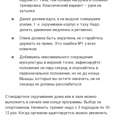
тренировка. Классический вариант – руки на
затылке.
Далее делаем вдох, а на выдохе совершаем
усилие, т. е. скручиваем корпус к тазу. Надо
делать движение медленно и ритмично.
Спина должна быть округлена, не старайтесь
держать ее прямо. Это ошибка №1 у всех
новичков.
Добившись максимального сокращения
мускулатуры в верхней точке, зафиксируйте
положение на пару секунд, и опускайтесь в
первоначальное положение, но не до конца.
Мышцы, которые вы хотите накачать, ни на
секунду не должны расслабиться.
Стандартное скручивание дома или в зале можно
выполнять в начале или конце программы. Выбор за
спортсменом. Начинать тренинг надо с 3 подходов по 10-
12 раз. Когда организм адаптируется, можно увеличить