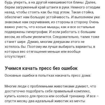
будь упереть, а на другой навешиваются блины. Далее,
берем загруженный край штанги в руки. Немного отходим
назад, чтобы стоять как бы под углом. Такая стойка,
обеспечит нам большую устойчивость. И выполняем уже
знакомые нам скручивания, из стороны в сторону. Очень
важно учесть, что косые мышцы, как и все остальные
подвержены гипертрофии. И если работать с большим
весом, их объем увеличится. Следовательно, талия тоже
станет шире. Думаю, многим девушкам этого не
хотелось бы. Поэтому им лучше выбирать варианты, в
которых вес отягощения меньше или вообще
отсутствует.
Учимся качать пресс без ошибок
Основные ошибки в попытках накачать пресс дома:
Многие люди с проблемными животиками думают, что
достаточно подобрать себе правильный комплекс,
купить колесо для пресса или особый тренажер. И все –
спустя месяц-два идеальный животик из мечты