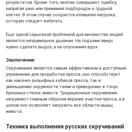
результатов. Кроме того, многие совершают ошибку,
напрягая шею или прижимая подбородок к грудной
клетке. В этом случае создается излишняя нагрузка,
которую следует избегать.
Еще одной серьезной проблемой для множества людей
является неправильное дыхание. На подъеме вверх
нужно сделать выдох, а на опусканиях вдох.
Заключение
Скручивания является самым эффективным и доступным
упражнение для проработки пресса, оно способствует
как накачке рельефных кубиков пресса, так и
уменьшению окружности талии и приведению в тонус
брюшных стенок живота. Традиционные скручивания
нагружают главным образом верхние участки пресса, а в
целом оно позволяет нагрузить все области мышц
живота.
Техника выполнения русских скручиваний