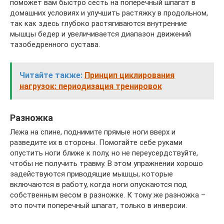
поможет вам быстро сесть на поперечный шпагат в
домашних условиях и улучшить растяжку в продольном,
так как здесь глубоко растягиваются внутренние
мышцы бедер и увеличивается диапазон движений
тазобедренного сустава.
Читайте также:
Принцип циклирования
нагрузок: периодизация тренировок
Разножка
Лежа на спине, поднимите прямые ноги вверх и
разведите их в стороны. Помогайте себе руками
опустить ноги ближе к полу, но не переусердствуйте,
чтобы не получить травму. В этом упражнении хорошо
задействуются приводящие мышцы, которые
включаются в работу, когда ноги опускаются под
собственным весом в разножке. К тому же разножка –
это почти поперечный шпагат, только в инверсии.