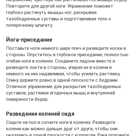
Повторите для другой ноги. Упражнение поможет
глубоко растянуть мышцы ног, раскрывая
тазобедренные суставы и подготавливая тело к
поперечному шпагату.
Йога-приседание
Поставьте ноги немного шире плеч и разведите носки в
стороны. Опуститесь в глубокое приседание, полностью
сгибая ноги в коленях. Соедините ладони вместе и
разведите локти в стороны, упирая их в колени и
немного на них надавливая, чтобы усилить растяжку.
Спину держите ровно в одной плоскости с бедрами.
Отличное упражнение для раскрытия тазобедренных
суставов, растяжки ягодичных мышц и внутренней
поверхности бедер.
Разведение коленей сидя
Сядьте на пол и согните ноги в коленях. Разведите
колени как можно дальше друг от друга, чтобы они
оказались в одной плоскости с корпусом. Руки положите