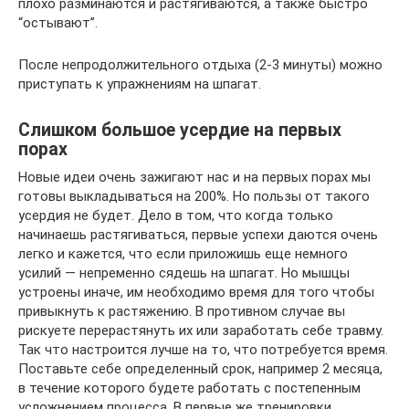
плохо разминаются и растягиваются, а также быстро
“остывают”.
После непродолжительного отдыха (2-3 минуты) можно
приступать к упражнениям на шпагат.
Слишком большое усердие на первых
порах
Новые идеи очень зажигают нас и на первых порах мы
готовы выкладываться на 200%. Но пользы от такого
усердия не будет. Дело в том, что когда только
начинаешь растягиваться, первые успехи даются очень
легко и кажется, что если приложишь еще немного
усилий — непременно сядешь на шпагат. Но мышцы
устроены иначе, им необходимо время для того чтобы
привыкнуть к растяжению. В противном случае вы
рискуете перерастянуть их или заработать себе травму.
Так что настроится лучше на то, что потребуется время.
Поставьте себе определенный срок, например 2 месяца,
в течение которого будете работать с постепенным
усложнением процесса. В первые же тренировки