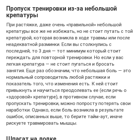
Пропуск тренировки из-за небольшой
крепатуры
При растяжке, даже очень «правильной» небольшой
крепатуры все же не избежать, но не стоит путать с той
крепатурой, которая возникла в ходе травмы или после
неадекватной разминки. Если вы столкнулись с
последней, то 3 дня — тот минимум который стоит
переждать для повторной тренировки. Но если у вас
легкая крепатура — не стоит пугаться и бросать
занятия. Еще раз обозначим, что небольшая боль — это
нормальный сопроводитель любой растяжки и
показатель того, что изменения есть. К ней стоит
привыкнуть и научиться преодолевать ее (если речь о
«здоровой» крепатуре), в противном случае, если
пропускать тренировки, можно попросту потерять свои
наработки. Однако, если боль возникла в результате
ошибок, описанных выше, то берите тайм-аут, иначе
рискуете травмировать мышцы.
Шпагат на лодке