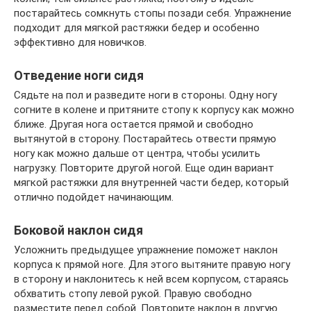
постарайтесь сомкнуть стопы позади себя. Упражнение
подходит для мягкой растяжки бедер и особенно
эффективно для новичков.
Отведение ноги сидя
Сядьте на пол и разведите ноги в стороны. Одну ногу
согните в колене и притяните стопу к корпусу как можно
ближе. Другая нога остается прямой и свободно
вытянутой в сторону. Постарайтесь отвести прямую
ногу как можно дальше от центра, чтобы усилить
нагрузку. Повторите другой ногой. Еще один вариант
мягкой растяжки для внутренней части бедер, который
отлично подойдет начинающим.
Боковой наклон сидя
Усложнить предыдущее упражнение поможет наклон
корпуса к прямой ноге. Для этого вытяните правую ногу
в сторону и наклонитесь к ней всем корпусом, стараясь
обхватить стопу левой рукой. Правую свободно
разместите перед собой. Повторите наклон в другую