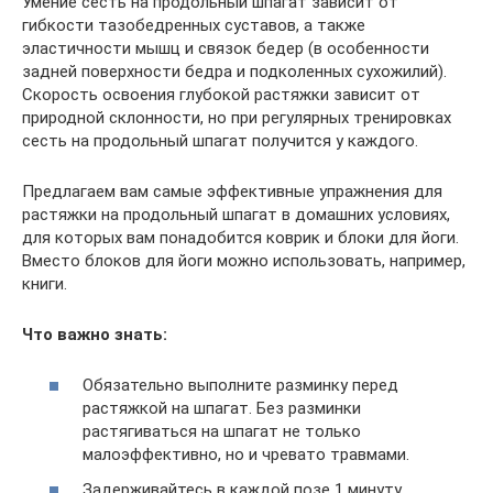
Умение сесть на продольный шпагат зависит от
гибкости тазобедренных суставов, а также
эластичности мышц и связок бедер (в особенности
задней поверхности бедра и подколенных сухожилий).
Скорость освоения глубокой растяжки зависит от
природной склонности, но при регулярных тренировках
сесть на продольный шпагат получится у каждого.
Предлагаем вам самые эффективные упражнения для
растяжки на продольный шпагат в домашних условиях,
для которых вам понадобится коврик и блоки для йоги.
Вместо блоков для йоги можно использовать, например,
книги.
Что важно знать:
Обязательно выполните разминку перед
растяжкой на шпагат. Без разминки
растягиваться на шпагат не только
малоэффективно, но и чревато травмами.
Задерживайтесь в каждой позе 1 минуту.