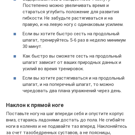
Постепенно можно увеличивать время и
стараться углубить положение для развития
гибкости. Не забудьте растягиваться и на
правую, и на левую ногу с одинаковым усилием.
Если вы хотите быстро сесть на продольный
шпагат, тренируйтесь 5-6 раз в неделю минимум
30 минут.
Как быстро вы сможете сесть на продольный
шпагат зависит от ваших природных данных и
усилий во время тренировок.
Если вы хотите растягиваться и на продольный
шпагат, и на поперечный шпагат, то можно
чередовать два плана упражнений через день.
Наклон к прямой ноге
Поставьте ногу на шаг впереди себя и опустите корпус
вниз, стараясь ладонями достать до пола. Не сгибайте
ноги в коленях и не подавайте таз вперед. Наклоняйтесь
за счет тазобедренных суставов, а не поясницы,