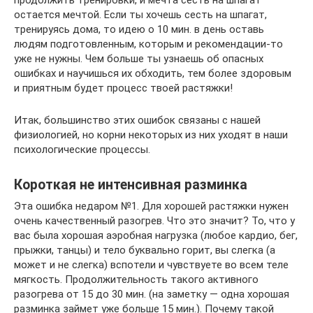
продолжить тренировки, и мечта сесть на шпагат
остается мечтой. Если ты хочешь сесть на шпагат,
тренируясь дома, то идею о 10 мин. в день оставь
людям подготовленным, которым и рекомендации-то
уже не нужны. Чем больше ты узнаешь об опасных
ошибках и научишься их обходить, тем более здоровым
и приятным будет процесс твоей растяжки!
Итак, большинство этих ошибок связаны с нашей
физиологией, но корни некоторых из них уходят в наши
психологические процессы.
Короткая не интенсивная разминка
Эта ошибка недаром №1. Для хорошей растяжки нужен
очень качественный разогрев. Что это значит? То, что у
вас была хорошая аэробная нагрузка (любое кардио, бег,
прыжки, танцы) и тело буквально горит, вы слегка (а
может и не слегка) вспотели и чувствуете во всем теле
мягкость. Продолжительность такого активного
разогрева от 15 до 30 мин. (на заметку — одна хорошая
разминка займет уже больше 15 мин.). Почему такой