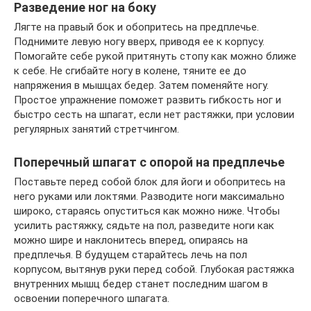
Разведение ног на боку
Лягте на правый бок и обопритесь на предплечье.
Поднимите левую ногу вверх, приводя ее к корпусу.
Помогайте себе рукой притянуть стопу как можно ближе
к себе. Не сгибайте ногу в колене, тяните ее до
напряжения в мышцах бедер. Затем поменяйте ногу.
Простое упражнение поможет развить гибкость ног и
быстро сесть на шпагат, если нет растяжки, при условии
регулярных занятий стретчингом.
Поперечный шпагат с опорой на предплечье
Поставьте перед собой блок для йоги и обопритесь на
него руками или локтями. Разводите ноги максимально
широко, стараясь опуститься как можно ниже. Чтобы
усилить растяжку, сядьте на пол, разведите ноги как
можно шире и наклонитесь вперед, опираясь на
предплечья. В будущем старайтесь лечь на пол
корпусом, вытянув руки перед собой. Глубокая растяжка
внутренних мышц бедер станет последним шагом в
освоении поперечного шпагата.