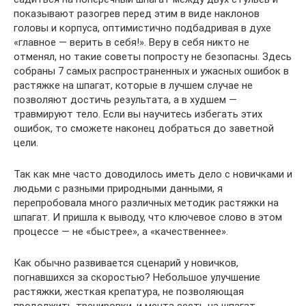
показывают разогрев перед этим в виде наклонов
головы и корпуса, оптимистично подбадривая в духе
«главное — верить в себя!». Веру в себя никто не
отменял, но такие советы попросту не безопасны. Здесь
собраны 7 самых распространенных и ужасных ошибок в
растяжке на шпагат, которые в лучшем случае не
позволяют достичь результата, а в худшем —
травмируют тело. Если вы научитесь избегать этих
ошибок, то сможете наконец добраться до заветной
цели.
Так как мне часто доводилось иметь дело с новичками и
людьми с разными природными данными, я
перепробовала много различных методик растяжки на
шпагат. И пришла к выводу, что ключевое слово в этом
процессе — не «быстрее», а «качественнее».
Как обычно развивается сценарий у новичков,
погнавшихся за скоростью? Небольшое улучшение
растяжки, жесткая крепатура, не позволяющая