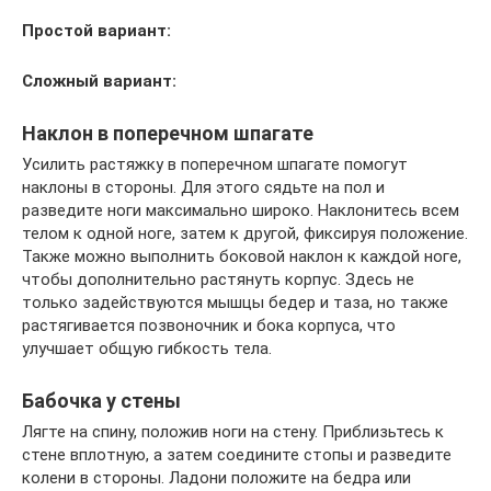
Простой вариант:
Сложный вариант:
Наклон в поперечном шпагате
Усилить растяжку в поперечном шпагате помогут
наклоны в стороны. Для этого сядьте на пол и
разведите ноги максимально широко. Наклонитесь всем
телом к одной ноге, затем к другой, фиксируя положение.
Также можно выполнить боковой наклон к каждой ноге,
чтобы дополнительно растянуть корпус. Здесь не
только задействуются мышцы бедер и таза, но также
растягивается позвоночник и бока корпуса, что
улучшает общую гибкость тела.
Бабочка у стены
Лягте на спину, положив ноги на стену. Приблизьтесь к
стене вплотную, а затем соедините стопы и разведите
колени в стороны. Ладони положите на бедра или