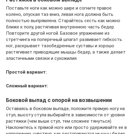
Поставьте ноги как можно шире и согните правое
колено, опуская таз вниз, левая нога должна быть
полностью выпрямлена. Старайтесь сесть как можно
ближе к полу, растягивая внутреннюю часть бедер.
Повторите другой ногой. Базовое упражнение из
стретчинга на поперечный шпагат развивает гибкость
ног, раскрывает тазобедренные суставы и хорошо
растягивает приводящие мышцы бедер, а также делает
эластичными связки и сухожилия.
Простой вариант:
Сложный вариант:
Боковой выпад с опорой на возвышении
Оставаясь в боковом выпаде, положите прямую ногу на
стул, высоту стула выбирайте в зависимости от уровня
растяжки (чем выше стул, тем сложнее тянуться).
Наклонитесь к прямой ноге или просто удерживайте ее в
напряжении, чувствуя, как растягиваются мышцы бедер.