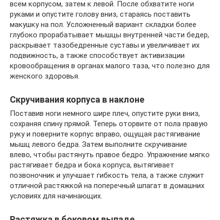
всем корпусом, затем к левой. После обхватите ноги
руками и опустите голову вниз, стараясь поставить
макушку на пол. Усложненный вариант складки более
глубоко прорабатывает мышцы внутренней части бедер,
раскрывает тазобедренные суставы и увеличивает их
подвижность, а также способствует активизации
кровообращения в органах малого таза, что полезно для
женского здоровья.
Скручивания корпуса в наклоне
Поставив ноги немного шире плеч, опустите руки вниз,
сохраняя спину прямой. Теперь оторвите от пола правую
руку и поверните корпус вправо, ощущая растягивание
мышц левого бедра. Затем выполните скручивание
влево, чтобы растянуть правое бедро. Упражнение мягко
растягивает бедра и бока корпуса, вытягивает
позвоночник и улучшает гибкость тела, а также служит
отличной растяжкой на поперечный шпагат в домашних
условиях для начинающих.
Растяжка в боковом выпаде