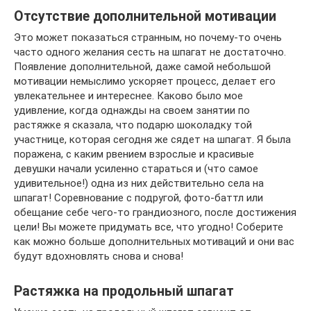
Отсутствие дополнительной мотивации
Это может показаться странным, но почему-то очень
часто одного желания сесть на шпагат не достаточно.
Появление дополнительной, даже самой небольшой
мотивации немыслимо ускоряет процесс, делает его
увлекательнее и интереснее. Каково было мое
удивление, когда однажды на своем занятии по
растяжке я сказала, что подарю шоколадку той
участнице, которая сегодня же сядет на шпагат. Я была
поражена, с каким рвением взрослые и красивые
девушки начали усиленно стараться и (что самое
удивительное!) одна из них действительно села на
шпагат! Соревнование с подругой, фото-баттл или
обещание себе чего-то грандиозного, после достижения
цели! Вы можете придумать все, что угодно! Соберите
как можно больше дополнительных мотиваций и они вас
будут вдохновлять снова и снова!
Растяжка на продольный шпагат