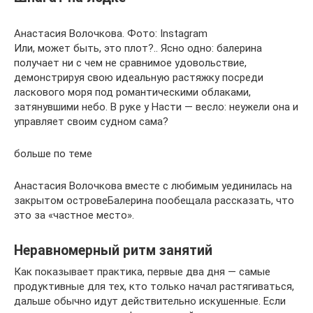
Анастасия Волочкова. Фото: Instagram
Или, может быть, это плот?.. Ясно одно: балерина
получает ни с чем не сравнимое удовольствие,
демонстрируя свою идеальную растяжку посреди
ласкового моря под романтическими облаками,
затянувшими небо. В руке у Насти — весло: неужели она и
управляет своим судном сама?
больше по теме
Анастасия Волочкова вместе с любимым уединилась на
закрытом островеБалерина пообещала рассказать, что
это за «частное место».
Неравномерный ритм занятий
Как показывает практика, первые два дня — самые
продуктивные для тех, кто только начал растягиваться,
дальше обычно идут действительно искушенные. Если