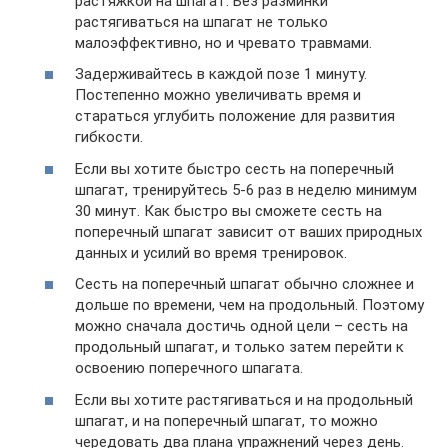
растяжкой на шпагат. Без разминки
растягиваться на шпагат не только
малоэффективно, но и чревато травмами.
Задерживайтесь в каждой позе 1 минуту.
Постепенно можно увеличивать время и
стараться углубить положение для развития
гибкости.
Если вы хотите быстро сесть на поперечный
шпагат, тренируйтесь 5-6 раз в неделю минимум
30 минут. Как быстро вы сможете сесть на
поперечный шпагат зависит от ваших природных
данных и усилий во время тренировок.
Сесть на поперечный шпагат обычно сложнее и
дольше по времени, чем на продольный. Поэтому
можно сначала достичь одной цели – сесть на
продольный шпагат, и только затем перейти к
освоению поперечного шпагата.
Если вы хотите растягиваться и на продольный
шпагат, и на поперечный шпагат, то можно
чередовать два плана упражнений через день.