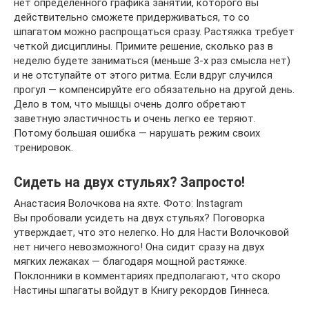
нет определенного графика занятий, которого вы
действительно сможете придерживаться, то со
шпагатом можно распрощаться сразу. Растяжка требует
четкой дисциплины. Примите решение, сколько раз в
неделю будете заниматься (меньше 3-х раз смысла нет)
и не отступайте от этого ритма. Если вдруг случился
прогул — компенсируйте его обязательно на другой день.
Дело в том, что мышцы очень долго обретают
заветную эластичность и очень легко ее теряют.
Потому большая ошибка — нарушать режим своих
тренировок.
Сидеть на двух стульях? Запросто!
Анастасия Волочкова на яхте. Фото: Instagram
Вы пробовали усидеть на двух стульях? Поговорка
утверждает, что это нелегко. Но для Насти Волочковой
нет ничего невозможного! Она сидит сразу на двух
мягких лежаках — благодаря мощной растяжке.
Поклонники в комментариях предполагают, что скоро
Настины шпагаты войдут в Книгу рекордов Гиннеса.