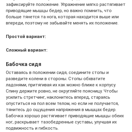
зафиксируйте положение. Упражнение мягко растягивает
приводящие мышцы бедер, но важно помнить, что
больше тянется та нога, которая находится выше или
впереди, поэтому не забывайте менять их положение.
Простой вариант:
Сложный вариант:
Бабочка сидя
Оставаясь в положении сидя, соедините стопы и
разведите колени в стороны. Стопы обхватите
ладонями, притягивая их как можно ближе к корпусу.
Спину держите ровно, не округляйте поясницу. Чтобы
усилить стретчинг, наклонитесь вперед, стараясь
опуститься на пол всем телом, но если не получается,
тянитесь до ощущения напряжения в мышцах бедер.
Бабочка хорошо растягивает приводящие мышцы обеих
ног, раскрывает тазобедренные суставы, улучшая их
подвижность и гибкость.