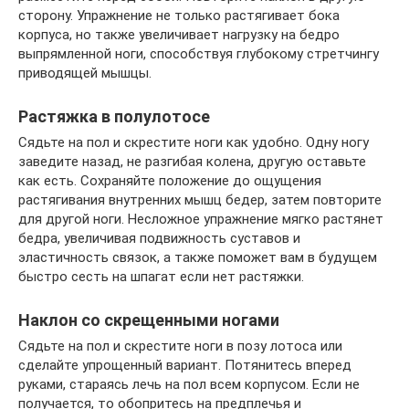
сторону. Упражнение не только растягивает бока
корпуса, но также увеличивает нагрузку на бедро
выпрямленной ноги, способствуя глубокому стретчингу
приводящей мышцы.
Растяжка в полулотосе
Сядьте на пол и скрестите ноги как удобно. Одну ногу
заведите назад, не разгибая колена, другую оставьте
как есть. Сохраняйте положение до ощущения
растягивания внутренних мышц бедер, затем повторите
для другой ноги. Несложное упражнение мягко растянет
бедра, увеличивая подвижность суставов и
эластичность связок, а также поможет вам в будущем
быстро сесть на шпагат если нет растяжки.
Наклон со скрещенными ногами
Сядьте на пол и скрестите ноги в позу лотоса или
сделайте упрощенный вариант. Потянитесь вперед
руками, стараясь лечь на пол всем корпусом. Если не
получается, то обопритесь на предплечья и