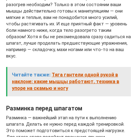
разогрев необходим? Только в этом состоянии ваши
мышцы действительно готовы к манипуляциям — они
мягкие и теплые, вам не понадобится много усилий,
чтобы растягивать их. И еще приятный факт — уровень
боли намного ниже, когда тело разогрето таким
образом! Хотя я бы не рекомендовала сразу садиться на
шпагат, лучше проделать предшествующие упражнения,
например — складочку, махи ногами или что-то на ваш
вкус.
Читайте также:
Тяга гантели одной рукой в
наклоне: какие мышцы работают, техника в
упоре на скамью и ногу
Разминка перед шпагатом
Разминка — важнейший этап на пути к выполнению
шпагата. Делать ее нужно перед каждой тренировкой.
Это поможет подготовиться к предстоящей нагрузке.