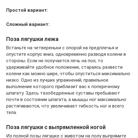
Простой вариант:
Сложный вариант:
Поза лягушки лежа
Встаньте на четвереньки с опорой на предплечья и
опустите корпус вниз, одновременно разводя колени в
стороны. Если не получается лечь на пол, то
удерживайте удобное положение, стараясь развести
колени как можно шире, чтобы опуститься максимально
низко. Одно из лучших упражнений, правильное
выполнение которого приблизит вас к поперечному
шпагату. Здесь тазобедренные суставы пребывают
почти в состоянии шпагата, а мышцы ног максимально
растягиваются, что увеличивает гибкость ног и всего
тела.
Поза лягушки с выпрямленной ногой
Из полной позы лягушке с животом на полу выпрямите