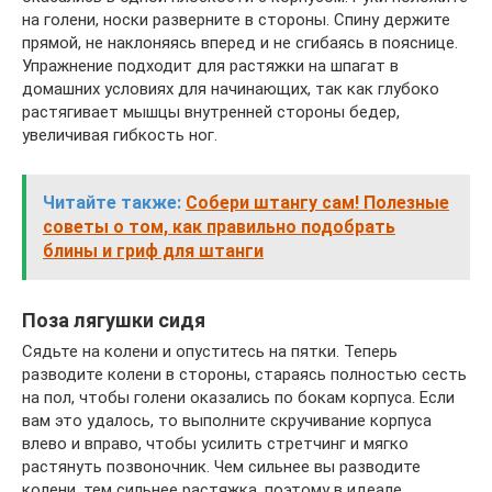
на голени, носки разверните в стороны. Спину держите
прямой, не наклоняясь вперед и не сгибаясь в пояснице.
Упражнение подходит для растяжки на шпагат в
домашних условиях для начинающих, так как глубоко
растягивает мышцы внутренней стороны бедер,
увеличивая гибкость ног.
Читайте также:
Собери штангу сам! Полезные
советы о том, как правильно подобрать
блины и гриф для штанги
Поза лягушки сидя
Сядьте на колени и опуститесь на пятки. Теперь
разводите колени в стороны, стараясь полностью сесть
на пол, чтобы голени оказались по бокам корпуса. Если
вам это удалось, то выполните скручивание корпуса
влево и вправо, чтобы усилить стретчинг и мягко
растянуть позвоночник. Чем сильнее вы разводите
колени, тем сильнее растяжка, поэтому в идеале