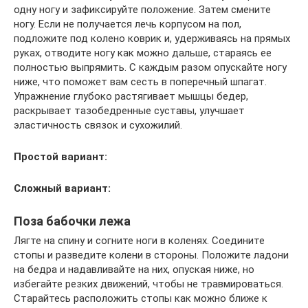
одну ногу и зафиксируйте положение. Затем смените
ногу. Если не получается лечь корпусом на пол,
подложите под колено коврик и, удерживаясь на прямых
руках, отводите ногу как можно дальше, стараясь ее
полностью выпрямить. С каждым разом опускайте ногу
ниже, что поможет вам сесть в поперечный шпагат.
Упражнение глубоко растягивает мышцы бедер,
раскрывает тазобедренные суставы, улучшает
эластичность связок и сухожилий.
Простой вариант:
Сложный вариант:
Поза бабочки лежа
Лягте на спину и согните ноги в коленях. Соедините
стопы и разведите колени в стороны. Положите ладони
на бедра и надавливайте на них, опуская ниже, но
избегайте резких движений, чтобы не травмироваться.
Старайтесь расположить стопы как можно ближе к