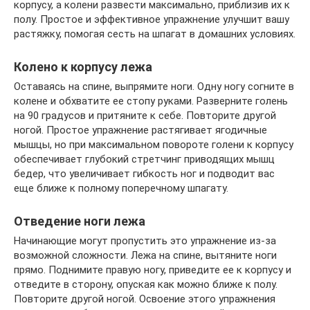
корпусу, а колени развести максимально, приблизив их к
полу. Простое и эффективное упражнение улучшит вашу
растяжку, помогая сесть на шпагат в домашних условиях.
Колено к корпусу лежа
Оставаясь на спине, выпрямите ноги. Одну ногу согните в
колене и обхватите ее стопу руками. Разверните голень
на 90 градусов и притяните к себе. Повторите другой
ногой. Простое упражнение растягивает ягодичные
мышцы, но при максимальном повороте голени к корпусу
обеспечивает глубокий стретчинг приводящих мышц
бедер, что увеличивает гибкость ног и подводит вас
еще ближе к полному поперечному шпагату.
Отведение ноги лежа
Начинающие могут пропустить это упражнение из-за
возможной сложности. Лежа на спине, вытяните ноги
прямо. Поднимите правую ногу, приведите ее к корпусу и
отведите в сторону, опуская как можно ближе к полу.
Повторите другой ногой. Освоение этого упражнения