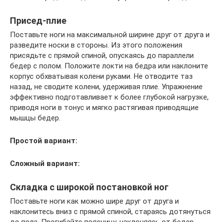
Присед-плие
Поставьте ноги на максимальной ширине друг от друга и
разведите носки в стороны. Из этого положения
присядьте с прямой спиной, опускаясь до параллели
бедер с полом. Положите локти на бедра или наклоните
корпус обхватывая колени руками. Не отводите таз
назад, не сводите колени, удерживая плие. Упражнение
эффективно подготавливает к более глубокой нагрузке,
приводя ноги в тонус и мягко растягивая приводящие
мышцы бедер.
Простой вариант:
Сложный вариант:
Складка с широкой постановкой ног
Поставьте ноги как можно шире друг от друга и
наклонитесь вниз с прямой спиной, стараясь дотянуться
до пола. Прогибайте поясницу, наклоняясь от бедер.