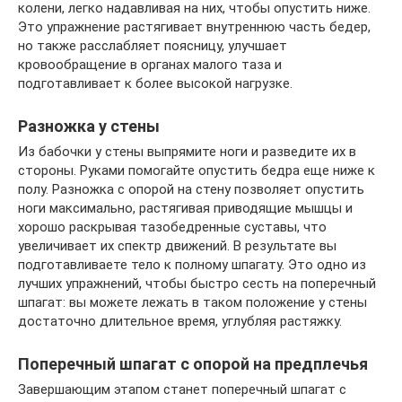
колени, легко надавливая на них, чтобы опустить ниже.
Это упражнение растягивает внутреннюю часть бедер,
но также расслабляет поясницу, улучшает
кровообращение в органах малого таза и
подготавливает к более высокой нагрузке.
Разножка у стены
Из бабочки у стены выпрямите ноги и разведите их в
стороны. Руками помогайте опустить бедра еще ниже к
полу. Разножка с опорой на стену позволяет опустить
ноги максимально, растягивая приводящие мышцы и
хорошо раскрывая тазобедренные суставы, что
увеличивает их спектр движений. В результате вы
подготавливаете тело к полному шпагату. Это одно из
лучших упражнений, чтобы быстро сесть на поперечный
шпагат: вы можете лежать в таком положение у стены
достаточно длительное время, углубляя растяжку.
Поперечный шпагат с опорой на предплечья
Завершающим этапом станет поперечный шпагат с