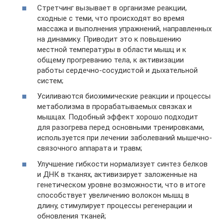
Стретчинг вызывает в организме реакции,
сходные с теми, что происходят во время
массажа и выполнения упражнений, направленных
на динамику. Приводит это к повышению
местной температуры в области мышц и к
общему прогреванию тела, к активизации
работы сердечно-сосудистой и дыхательной
систем;
Усиливаются биохимические реакции и процессы
метаболизма в прорабатываемых связках и
мышцах. Подобный эффект хорошо подходит
для разогрева перед основными тренировками,
используется при лечении заболеваний мышечно-
связочного аппарата и травм;
Улучшение гибкости нормализует синтез белков
и ДНК в тканях, активизирует заложенные на
генетическом уровне возможности, что в итоге
способствует увеличению волокон мышц в
длину, стимулирует процессы регенерации и
обновления тканей;