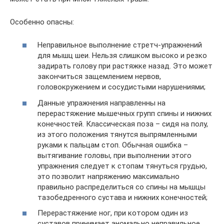
Особенно опасны:
Неправильное выполнение стретч-упражнений
для мышц шеи. Нельзя слишком высоко и резко
задирать голову при растяжке назад. Это может
закончиться защемлением нервов,
головокружением и сосудистыми нарушениями;
Данные упражнения направленны на
перерастяжение мышечных групп спины и нижних
конечностей. Классическая поза – сидя на полу,
из этого положения тянутся выпрямленными
руками к пальцам стоп. Обычная ошибка –
вытягивание головы, при выполнении этого
упражнения следует к стопам тянуться грудью,
это позволит напряжению максимально
правильно распределиться со спины на мышцы
тазобедренного сустава и нижних конечностей;
Перерастяжение ног, при котором один из
суставов принимает аномально неправильное