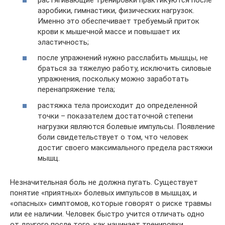
аэробики, гимнастики, физических нагрузок.
Именно это обеспечивает требуемый приток
крови к мышечной массе и повышает их
эластичность;
после упражнений нужно расслабить мышцы, не
браться за тяжелую работу, исключить силовые
упражнения, поскольку можно заработать
перенапряжение тела;
растяжка тела происходит до определенной
точки – показателем достаточной степени
нагрузки являются болевые импульсы. Появление
боли свидетельствует о том, что человек
достиг своего максимального предела растяжки
мышц.
Незначительная боль не должна пугать. Существует
понятие «приятных» болевых импульсов в мышцах, и
«опасных» симптомов, которые говорят о риске травмы
или ее наличии. Человек быстро учится отличать одно
от другого после того, как начинает тренировки.