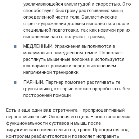
увеличивающейся амплитудой и скоростью. Это
способствует быстрому растягиванию мышц
определенной части тела. Баллистические
стретч-упражнения должны выполняться после
специальной подготовки, так как новички при их
выполнении часто получают травмы;
МЕДЛЕННЫЙ. Упражнения выполняются в
максимально замедленном темпе. Позволяет
растянуть мышечные волокна и используется
как вариант разминки перед выполнением
напряженной тренировки;
ПАРНЫЙ. Партнер помогает растягивать те
группы мышц, которые сложно проработать без
посторонней помощи.
Есть и еще один вид стретчинга – проприоцептивный
нервно-мышечный. Основная его цель – восстановления
функциональности суставов и мышц после
хирургического вмешательства, травм. Проводится под
контролем реабилитологов и позволяет исправить