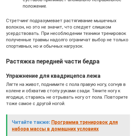
положение.
Стретчинг подразумевает растягивание мышечных
волокон, но это не значит, что следует слишком
усердствовать. При несоблюдении техники тренировок
полученные травмы надолго ограничат выбор не только
спортивных, но и обычных нагрузок.
Растяжка передней части бедра
Упражнение для квадрицепса лежа
Лягте на живот, поднимите с пола правую ногу, согнув в
колене и обхватив стопу руками сзади. Тяните ногу к
ягодице, стараясь не отрывать ногу от пола. Повторите
тоже самое с другой ногой.
Читайте также:
Программа тренировок для
набора массы в домашних условиях