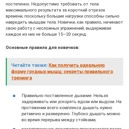
постепенно. Недопустимо требовать от тела
максимального результата за короткий отрезок
времени, поскольку большие нагрузки способны сильно
навредить мышцам тела. Новички, как правило, начинают
свою работу с несложных упражнений, выдерживая
каждое из них не больше 15—20 секунд.
Основные правила для новичков:
Читайте также:
Как получить идеальную
форму грудных мышц: секреты правильного
тренинга
Правильно поставленное дыхание. Нельзя
задерживать или ускорять вдохи или выдохи. На
протяжении всего комплекса дышать нужно
ритмично и размеренно. Глубоко дышать можно
во время перерыва между стойками;
растягивающие тренировки практикуются после