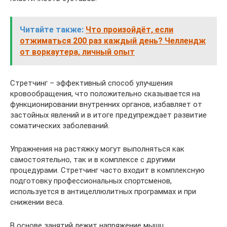
Читайте также:
Что произойдёт, если
отжиматься 200 раз каждый день? Челлендж
от воркаутера, личный опыт
Стретчинг – эффективный способ улучшения
кровообращения, что положительно сказывается на
функционировании внутренних органов, избавляет от
застойных явлений и в итоге предупреждает развитие
соматических заболеваний.
Упражнения на растяжку могут выполняться как
самостоятельно, так и в комплексе с другими
процедурами. Стретчинг часто входит в комплексную
подготовку профессиональных спортсменов,
используется в антицеллюлитных программах и при
снижении веса.
В основе занятий лежит напряжение мышц,