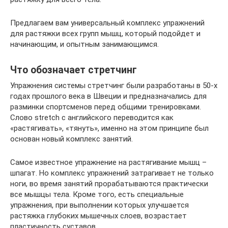
Предлагаем вам универсальный комплекс упражнений
для растяжки всех групп мышц, который подойдет и
начинающим, и опытным занимающимся.
Что обозначает стретчинг
Упражнения системы стретчинг были разработаны в 50-х
годах прошлого века в Швеции и предназначались для
разминки спортсменов перед общими тренировками.
Слово stretch с английского переводится как
«растягивать», «тянуть», именно на этом принципе был
основан новый комплекс занятий.
Самое известное упражнение на растягивание мышц –
шпагат. Но комплекс упражнений затрагивает не только
ноги, во время занятий прорабатываются практически
все мышцы тела. Кроме того, есть специальные
упражнения, при выполнении которых улучшается
растяжка глубоких мышечных слоев, возрастает
пластичность суставов.