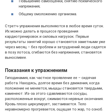
Повышению самооценки, снятию психического
напряжения;
Общему омоложению организма.
Стретч-упражнения выполняются в любое время суток.
Их можно делать в процессе проведения
кардиотренировок и силовых нагрузок. Первые
результаты занятий хорошо становятся заметными уже
через месяц – без проблем и затруднений люди садятся
в позу лотоса, сгибаются без напряжения, становятся
выносливее.
Показания к упражнениям
Гиподинамия, как частное проявление ее – сидячая
работа. Находясь, долгое время без движения, когда
положение не меняется, мышцы становятся твердыми,
каменеют. Из-за этого сдавливаются сосуды,
расположенные вокруг, сжимаются нервные окончания.
Кровь плохо циркулирует, застаивается. Тело
неравномерно прогревается, ощущая то жар, то озноб.