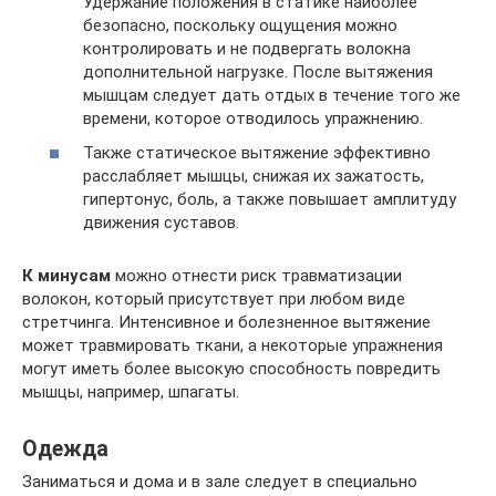
Удержание положения в статике наиболее
безопасно, поскольку ощущения можно
контролировать и не подвергать волокна
дополнительной нагрузке. После вытяжения
мышцам следует дать отдых в течение того же
времени, которое отводилось упражнению.
Также статическое вытяжение эффективно
расслабляет мышцы, снижая их зажатость,
гипертонус, боль, а также повышает амплитуду
движения суставов.
К минусам
можно отнести риск травматизации
волокон, который присутствует при любом виде
стретчинга. Интенсивное и болезненное вытяжение
может травмировать ткани, а некоторые упражнения
могут иметь более высокую способность повредить
мышцы, например, шпагаты.
Одежда
Заниматься и дома и в зале следует в специально