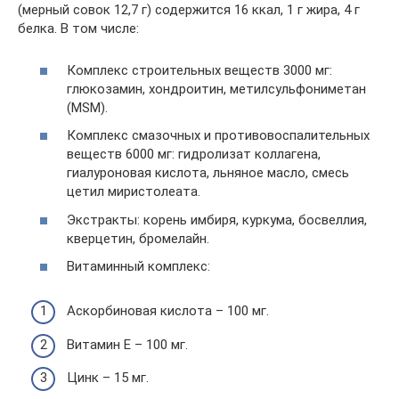
(мерный совок 12,7 г) содержится 16 ккал, 1 г жира, 4 г
белка. В том числе:
Комплекс строительных веществ 3000 мг:
глюкозамин, хондроитин, метилсульфониметан
(MSM).
Комплекс смазочных и противовоспалительных
веществ 6000 мг: гидролизат коллагена,
гиалуроновая кислота, льняное масло, смесь
цетил миристолеата.
Экстракты: корень имбиря, куркума, босвеллия,
кверцетин, бромелайн.
Витаминный комплекс:
Аскорбиновая кислота – 100 мг.
Витамин Е – 100 мг.
Цинк – 15 мг.