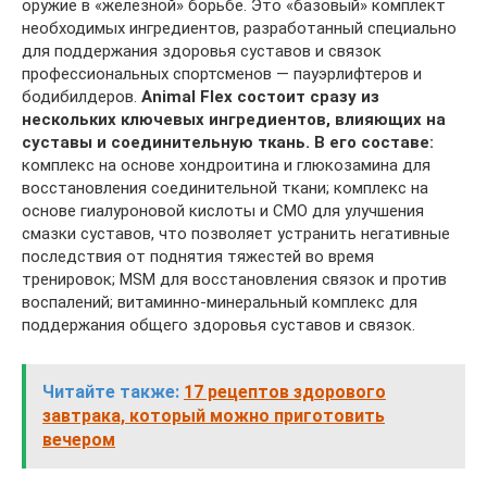
оружие в «железной» борьбе. Это «базовый» комплект
необходимых ингредиентов, разработанный специально
для поддержания здоровья суставов и связок
профессиональных спортсменов — пауэрлифтеров и
бодибилдеров.
Animal Flex состоит сразу из
нескольких ключевых ингредиентов, влияющих на
суставы и соединительную ткань. В его составе:
комплекс на основе хондроитина и глюкозамина для
восстановления соединительной ткани; комплекс на
основе гиалуроновой кислоты и СМО для улучшения
смазки суставов, что позволяет устранить негативные
последствия от поднятия тяжестей во время
тренировок; MSM для восстановления связок и против
воспалений; витаминно-минеральный комплекс для
поддержания общего здоровья суставов и связок.
Читайте также:
17 рецептов здорового
завтрака, который можно приготовить
вечером