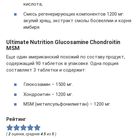
кислота,
Смесь регенерирующих компонентов 1200 мг:
акулий хрящ, экстракт смолы босвеллии и корня
имбиря.
Ultimate Nutrition Glucosamine Chondroitin
MSM
Еще один американский похожий по составу продукт,
содержащий 90 таблеток в упаковке. Одна порция
составляет 3 таблетки и содержит:
Глюкозамин – 1500 мг.
Хондроитин – 1200 мг.
MSM (метилсульфонилметан) – 1200 мг.
Рейтинг
(
2
оценки, среднее
4.5
из
5
)