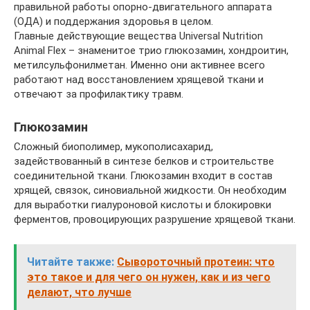
правильной работы опорно-двигательного аппарата
(ОДА) и поддержания здоровья в целом.
Главные действующие вещества Universal Nutrition
Animal Flex – знаменитое трио глюкозамин, хондроитин,
метилсульфонилметан. Именно они активнее всего
работают над восстановлением хрящевой ткани и
отвечают за профилактику травм.
Глюкозамин
Сложный биополимер, мукополисахарид,
задействованный в синтезе белков и строительстве
соединительной ткани. Глюкозамин входит в состав
хрящей, связок, синовиальной жидкости. Он необходим
для выработки гиалуроновой кислоты и блокировки
ферментов, провоцирующих разрушение хрящевой ткани.
Читайте также:
Сывороточный протеин: что
это такое и для чего он нужен, как и из чего
делают, что лучше