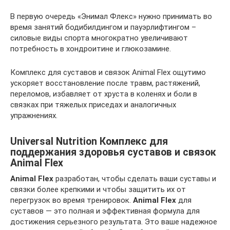
В первую очередь «Энимал Флекс» нужно принимать во
время занятий бодибилдингом и пауэрлифтингом –
силовые виды спорта многократно увеличивают
потребность в хондроитине и глюкозамине.
Комплекс для суставов и связок Animal Flex ощутимо
ускоряет восстановление после травм, растяжений,
переломов, избавляет от хруста в коленях и боли в
связках при тяжелых приседах и аналогичных
упражнениях.
Universal Nutrition Комплекс для
поддержания здоровья суставов и связок
Animal Flex
Animal Flex
разработан, чтобы сделать ваши суставы и
связки более крепкими и чтобы защитить их от
перегрузок во время тренировок.
Animal Flex
для
суставов — это полная и эффективная формула для
достижения серьезного результата. Это ваше надежное