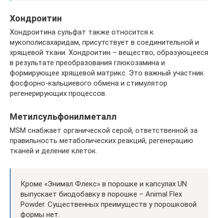
Хондроитин
Хондроитина сульфат также относится к
мукополисахаридам, присутствует в соединительной и
хрящевой ткани. Хондроитин – вещество, образующееся
в результате преобразования глюкозамина и
формирующее хрящевой матрикс. Это важный участник
фосфорно-кальциевого обмена и стимулятор
регенерирующих процессов.
Метилсульфонилметалл
MSM снабжает органической серой, ответственной за
правильность метаболических реакций, регенерацию
тканей и деление клеток.
Кроме «Энимал Флекс» в порошке и капсулах UN
выпускает биодобавку в порошке – Animal Flex
Powder. Существенных преимуществ у порошковой
формы нет.