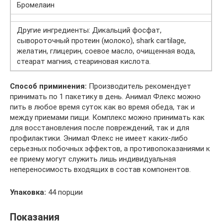
Бромелаин
Другие ингредиенты: Дикальций фосфат,
сывороточный протеин (молоко), shark cartilage,
желатин, глицерин, соевое масло, очищенная вода,
стеарат магния, стеариновая кислота.
Способ приминения:
Производитель рекомендует
принимать по 1 пакетику в день. Анимал Флекс можно
пить в любое время суток как во время обеда, так и
между приемами пищи. Комплекс можно принимать как
для восстановления после повреждений, так и для
профилактики. Энимал Флекс не имеет каких-либо
серьезных побочных эффектов, а противопоказаниями к
ее приему могут служить лишь индивидуальная
непереносимость входящих в состав компонентов.
Упаковка:
44 порции
Показания