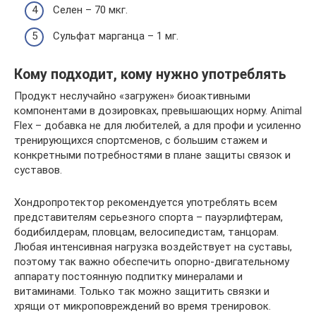
Селен – 70 мкг.
Сульфат марганца – 1 мг.
Кому подходит, кому нужно употреблять
Продукт неслучайно «загружен» биоактивными
компонентами в дозировках, превышающих норму. Animal
Flex – добавка не для любителей, а для профи и усиленно
тренирующихся спортсменов, с большим стажем и
конкретными потребностями в плане защиты связок и
суставов.
Хондропротектор рекомендуется употреблять всем
представителям серьезного спорта – пауэрлифтерам,
бодибилдерам, пловцам, велосипедистам, танцорам.
Любая интенсивная нагрузка воздействует на суставы,
поэтому так важно обеспечить опорно-двигательному
аппарату постоянную подпитку минералами и
витаминами. Только так можно защитить связки и
хрящи от микроповреждений во время тренировок.