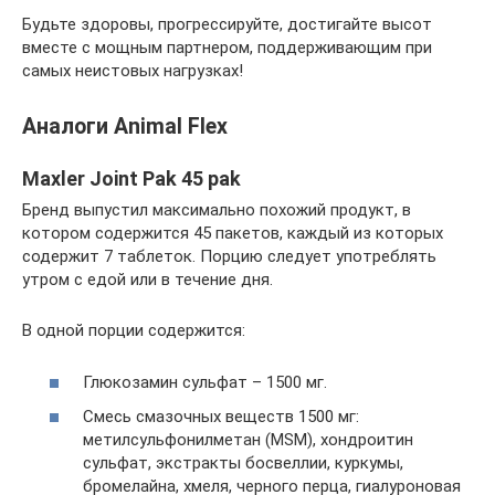
Будьте здоровы, прогрессируйте, достигайте высот
вместе с мощным партнером, поддерживающим при
самых неистовых нагрузках!
Аналоги Animal Flex
Maxler Joint Pak 45 pak
Бренд выпустил максимально похожий продукт, в
котором содержится 45 пакетов, каждый из которых
содержит 7 таблеток. Порцию следует употреблять
утром с едой или в течение дня.
В одной порции содержится:
Глюкозамин сульфат – 1500 мг.
Смесь смазочных веществ 1500 мг:
метилсульфонилметан (МSМ), хондроитин
сульфат, экстракты босвеллии, куркумы,
бромелайна, хмеля, черного перца, гиалуроновая