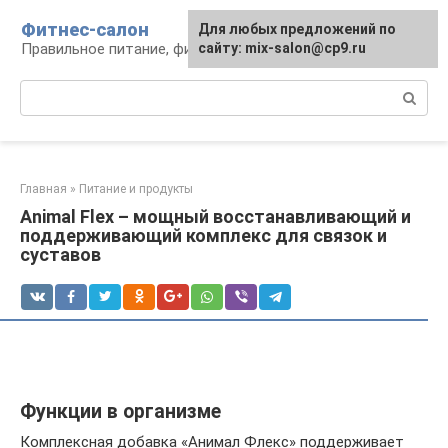
Перейти
Фитнес-салон
Для любых предложений по
к
Правильное питание, фитнес, образ жизни
сайту: mix-salon@cp9.ru
контенту
Поиск:
Главная
»
Питание и продукты
Animal Flex – мощный восстанавливающий и
поддерживающий комплекс для связок и
суставов
Функции в организме
Комплексная добавка «Анимал Флекс» поддерживает