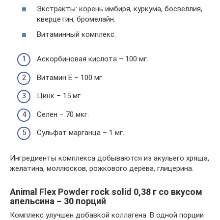
Экстракты: корень имбиря, куркума, босвеллия,
кверцетин, бромелайн.
Витаминный комплекс:
Аскорбиновая кислота – 100 мг.
Витамин Е – 100 мг.
Цинк – 15 мг.
Селен – 70 мкг.
Сульфат марганца – 1 мг.
Ингредиенты комплекса добываются из акульего хряща,
желатина, моллюсков, рожкового дерева, глицерина.
Animal Flex Powder rock solid 0,38 г со вкусом
апельсина – 30 порций
Комплекс улучшен добавкой коллагена. В одной порции