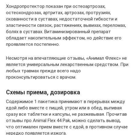
Хондропротектор показан при остеоартрозах,
остеохондрозах, артритах, артрозах, протрузиях,
скованности в суставах, недостаточной гибкости и
эластичности связок, растяжениях, вывихах, переломах,
болях в суставах. Витаминизированный препарат
обладает накопительным эффектом, но действие его
проявляется постепенно.
Несмотря на впечатляющие отзывы, «Анимал Флекс» не
является универсальным лекарственным средством. При
любых травмах прежде всего надо
проконсультироваться с врачом.
Схемы приема, дозировка
Содержимое 1 пакетика принимают в перерывах между
едой либо вместе с пищей, утром или в обед, выпивая
сразу все таблетки и капсулы, не разжевывая. Прочитав
отзывы про Animal Flex 44 Pak, можно сделать вывод,
что оптимален прием вместе с едой, в противном случае
нередко появляется изжога.