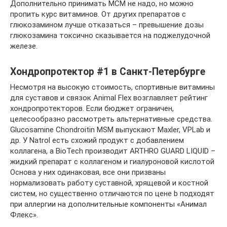
Дополнительно принимать МСМ не надо, но можно
пропить курс витаминов. От других препаратов с
глюкозамином лучше отказаться – превышение дозы
глюкозамина токсично сказывается на поджелудочной
железе.
Хондропротектор #1 в Санкт-Петербурге
Несмотря на высокую стоимость, спортивные витамины
для суставов и связок Animal Flex возглавляет рейтинг
хондропротекторов. Если бюджет ограничен,
целесообразно рассмотреть альтернативные средства.
Glucosamine Chondroitin MSM выпускают Maxler, VPLab и
др. У Natrol есть схожий продукт с добавлением
коллагена, а BioTech производит ARTHRO GUARD LIQUID –
жидкий препарат с коллагеном и гиалуроновой кислотой
Основа у них одинаковая, все они призваны
нормализовать работу суставной, хрящевой и костной
систем, но существенно отличаются по цене b подходят
при аллергии на дополнительные компоненты «Анимал
Флекс».