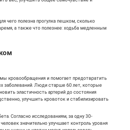
ля чего полезна прогулка пешком, сколько
время, а также что полезнее: ходьба медленным
шком
емы кровообращения и помогает предотвратить
х заболеваний. Люди старше 60 лет, которые
ановить эластичность артерий до состояния
дственно, улучшить кровоток и стабилизировать
ета. Согласно исследованиям, за одну 30-
человек значительно улучшает контроль уровня