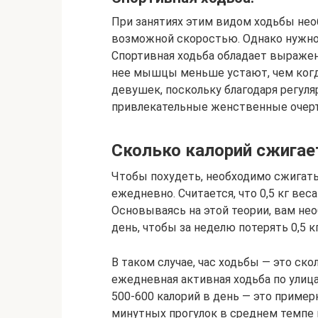
При занятиях этим видом ходьбы не
возможной скоростью. Однако нужно 
Спортивная ходьба обладает выраж
нее мышцы меньше устают, чем когда
девушек, поскольку благодаря регул
привлекательные женственные очерт
Сколько калорий сжигает
Чтобы похудеть, необходимо сжигать
ежедневно. Считается, что 0,5 кг вес
Основываясь на этой теории, вам не
день, чтобы за неделю потерять 0,5 кг
В таком случае, час ходьбы — это ск
ежедневная активная ходьба по улица
500-600 калорий в день — это пример
минутных прогулок в среднем темпе