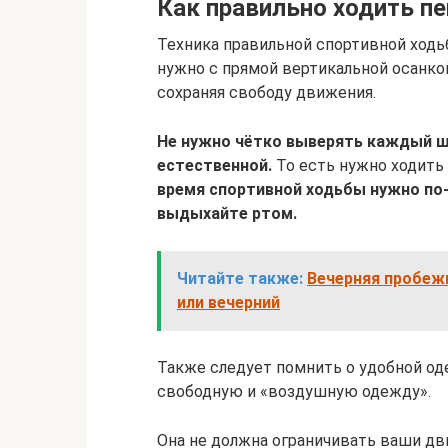
Как правильно ходить п
Техника правильной спортивной ходь
нужно с прямой вертикальной осанкой
сохраняя свободу движения.
Не нужно чётко выверять каждый ш
естественной.
То есть нужно ходить 
время спортивной ходьбы нужно по-
выдыхайте ртом.
Читайте также:
Вечерняя пробежк
или вечерний
Также следует помнить о удобной о
свободную и «воздушную одежду».
Она не должна ограничивать ваши д