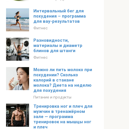
Интервальный бег для
похудения – программа
для вау-результатов
Фитнес
Разновидности,
материалы и диаметр
блинов для штанги
Фитнес
Можно ли пить молоко при
похудении? Сколько
калорий в стакане
молока? Диета на неделю
для похудения
Питание и продукты
Тренировка ног и плеч для
мужчин в тренажёрном
зале — программа
тренировок на мышцы ног
и плеч