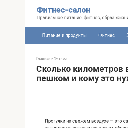
Перейти
Фитнес-салон
к
контенту
Правильное питание, фитнес, образ жизн
Питание и продукты
Фитнес
Главная
»
Фитнес
Сколько километров 
пешком и кому это н
Прогулки на свежем воздухе — это с
активности, которая позволяет сбро