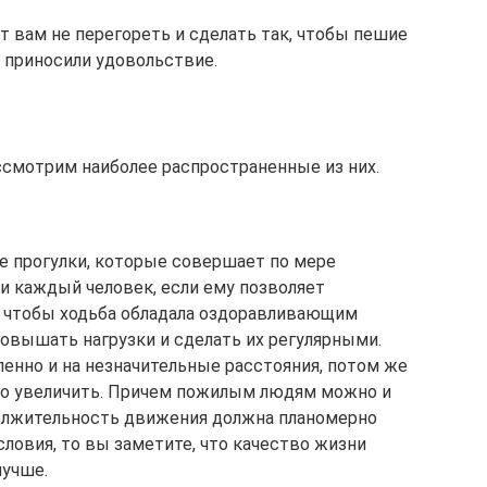
т вам не перегореть и сделать так, чтобы пешие
а приносили удовольствие.
ссмотрим наиболее распространенные из них.
 прогулки, которые совершает по мере
и каждый человек, если ему позволяет
го чтобы ходьба обладала оздоравливающим
овышать нагрузки и сделать их регулярными.
ленно и на незначительные расстояния, потом же
но увеличить. Причем пожилым людям можно и
должительность движения должна планомерно
словия, то вы заметите, что качество жизни
лучше.