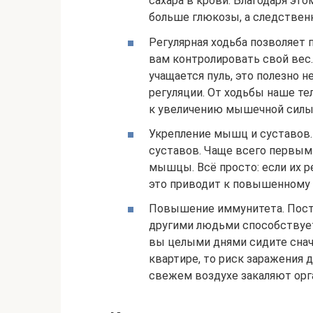
сахара в крови. Благодаря э
больше глюкозы, а следствен
Регулярная ходьба позволяет
вам контролировать свой вес.
учащается пуль, это полезно н
регуляции. От ходьбы наше те
к увеличению мышечной силы
Укрепление мышц и суставов. 
суставов. Чаще всего первым 
мышцы. Всё просто: если их р
это приводит к повышенному 
Повышение иммунитета. Пост
другими людьми способствует
вы целыми днями сидите снача
квартире, то риск заражения д
свежем воздухе закаляют орг