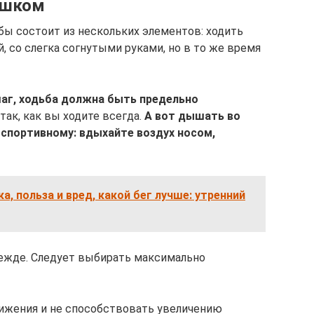
ешком
бы состоит из нескольких элементов: ходить
, со слегка согнутыми руками, но в то же время
аг, ходьба должна быть предельно
так, как вы ходите всегда.
А вот дышать во
спортивному: вдыхайте воздух носом,
а, польза и вред, какой бег лучше: утренний
дежде. Следует выбирать максимально
вижения и не способствовать увеличению