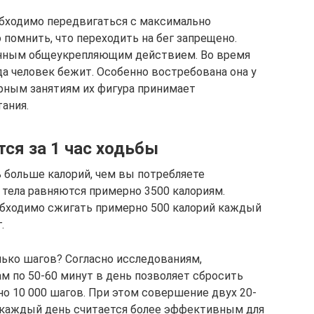
обходимо передвигаться с максимально
помнить, что переходить на бег запрещено.
енным общеукрепляющим действием. Во время
 человек бежит. Особенно востребована она у
ярным занятиям их фигура принимает
ания.
ся за 1 час ходьбы
 больше калорий, чем вы потребляете
а тела равняются примерно 3500 калориям.
обходимо сжигать примерно 500 калорий каждый
.
олько шагов? Согласно исследованиям,
м по 50-60 минут в день позволяет сбросить
но 10 000 шагов. При этом совершение двух 20-
 каждый день считается более эффективным для