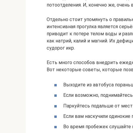
потоотделения. И, конечно же, очень
Отдельно стоит упомянуть о правиль
интенсивная прогулка является серь
приводит к потере телом воды и раз
как натрий, калий и магний. Их дефиц
судорог икр.
Есть много способов внедрить ежед
Вот некоторые советы, которые поз
Выходите из автобуса пораньш
Если возможно, поднимайтесь 
Паркуйтесь подальше от места
Если вам наскучили одинокие п
Во время пробежек слушайте 