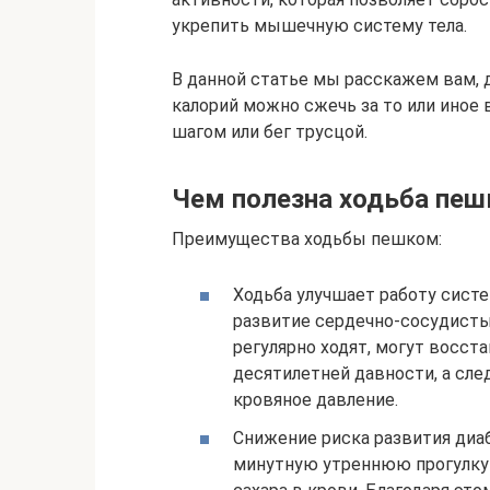
укрепить мышечную систему тела.
В данной статье мы расскажем вам, д
калорий можно сжечь за то или иное 
шагом или бег трусцой.
Чем полезна ходьба пе
Преимущества ходьбы пешком:
Ходьба улучшает работу сист
развитие сердечно-сосудисты
регулярно ходят, могут восст
десятилетней давности, а сле
кровяное давление.
Снижение риска развития диаб
минутную утреннюю прогулку 