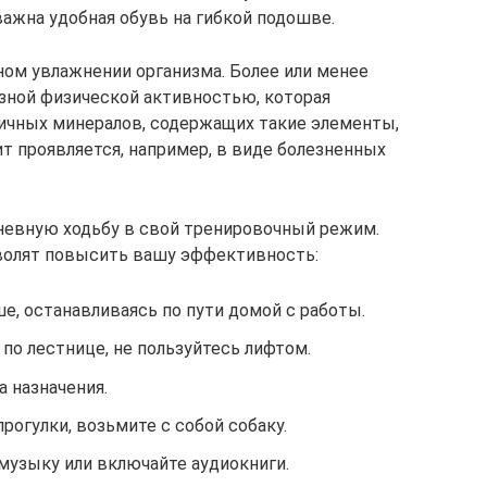
 важна удобная обувь на гибкой подошве.
ном увлажнении организма. Более или менее
ёзной физической активностью, которая
личных минералов, содержащих такие элементы,
ит проявляется, например, в виде болезненных
невную ходьбу в свой тренировочный режим.
волят повысить вашу эффективность:
е, останавливаясь по пути домой с работы.
по лестнице, не пользуйтесь лифтом.
 назначения.
рогулки, возьмите с собой собаку.
музыку или включайте аудиокниги.