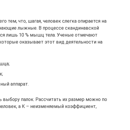
о тем, что, шагая, человек слегка опирается на
инающие лыжные. В процессе скандинавской
ся лишь 10 % мышц тела. Ученые отмечают
которые оказывает этот вид деятельности на
шца;
х;
ный аппарат.
 выбору палок. Рассчитать их размер можно по
т человек, а К – неизменяемый коэффициент,