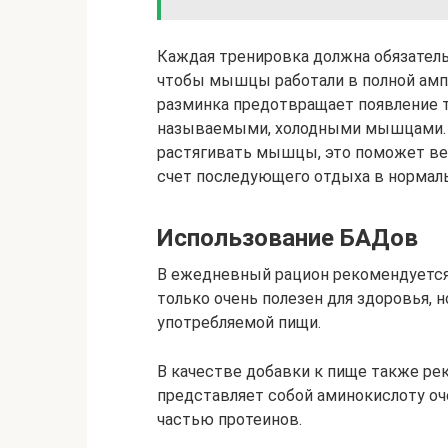
Каждая тренировка должна обязательн
чтобы мышцы работали в полной ампл
разминка предотвращает появление тр
называемыми, холодными мышцами. 
растягивать мышцы, это поможет вер
счет последующего отдыха в нормал
Использование БАДов
В ежедневный рацион рекомендуется 
только очень полезен для здоровья, 
употребляемой пищи.
В качестве добавки к пище также ре
представляет собой аминокислоту оч
частью протеинов.