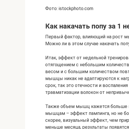
Фото: istockphoto.com
Как накачать попу за 1 
Первый фактор, влияющий на рост мы
Можно ли в этом случае накачать поп
Итак, эффект от недельной тренировк
отягощением с небольшим количество
весом и с большим количеством повт
мышцы никак не адаптируются к нагр
срок, так это отечности и воспалени
травматизации волокон от непривычн
Также объем мышц кажется больше и
мышцам – эффект пампинга, но не бо
скорее, визуальный эффект, чем при
меньше месяца, результаты появятся.