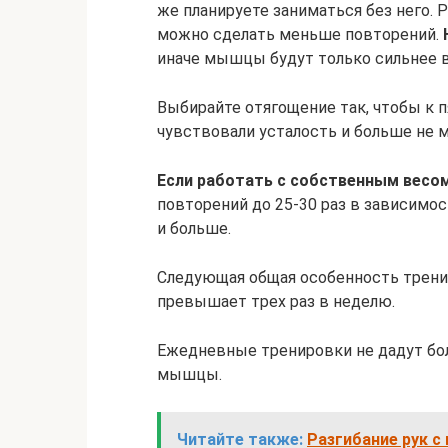
же планируете заниматься без него. Р
можно сделать меньше повторений.
иначе мышцы будут только сильнее в
Выбирайте отягощение так, чтобы к
чувствовали усталость и больше не 
Если работать с собственным весо
повторений до 25-30 раз в зависимо
и больше.
Следующая общая особенность тренир
превышает трех раз в неделю.
Ежедневные тренировки не дадут бол
мышцы.
Читайте также:
Разгибание рук с