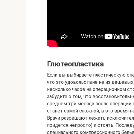
Глютеопластика
Если вы выбираете пластическую опе
что это удовольствие не из дешевых.
несколько часов на операционном ст
забудьте о том, что восстановительн
среднем три месяца после операции 
станет самой сложной, в это время н
Врачи разрешают лежать исключител
придется непросто) и стоять. Посл
специального компрессионного белья