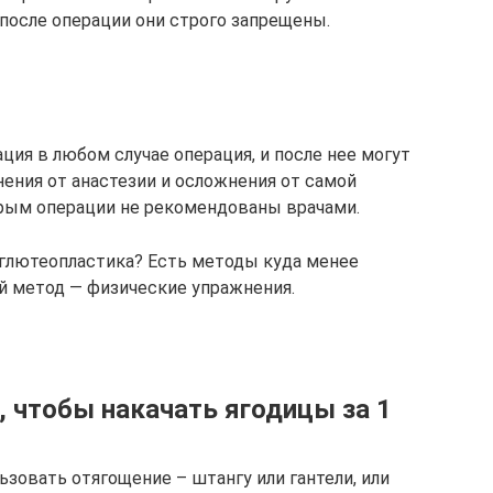
 после операции они строго запрещены.
ация в любом случае операция, и после нее могут
ения от анастезии и осложнения от самой
орым операции не рекомендованы врачами.
т глютеопластика? Есть методы куда менее
й метод — физические упражнения.
, чтобы накачать ягодицы за 1
ьзовать отягощение – штангу или гантели, или