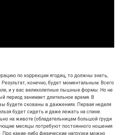
рацию по коррекции ягодиц, то должны знать,
 Результат, конечно, будет моментальным. Всего
оле, и у вас великолепные пышные формы. Но не
ый период занимает длительное время. В
вы будете скованы в движениях. Первая неделя
ельзя будет сидеть и даже лежать на спине.
ьно на животе (обладательницам большой груди
едующие месяцы потребуют постоянного ношения
. Про какие-либо физические нагрузки можно