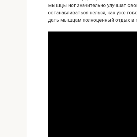
мышцы ног значительно улучшат свою
останавливаться нельзя, как уже гов
дать мышцам полноценный отдых в те