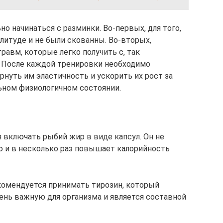
о начинаться с разминки. Во-первых, для того,
итуде и не были скованны. Во-вторых,
авм, которые легко получить с, так
После каждой тренировки необходимо
нуть им эластичность и ускорить их рост за
ьном физиологичном состоянии.
включать рыбий жир в виде капсул. Он не
но и в несколько раз повышает калорийность
комендуется принимать тирозин, который
ень важную для организма и является составной