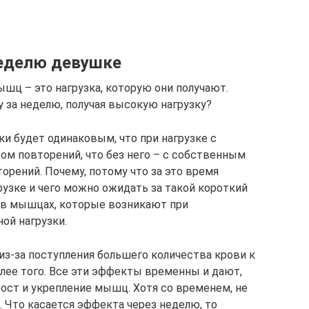
неделю девушке
шц – это нагрузка, которую они получают.
у за неделю, получая высокую нагрузку?
и будет одинаковым, что при нагрузке с
м повторений, что без него – с собственным
орений. Почему, потому что за это время
узке и чего можно ожидать за такой короткий
я в мышцах, которые возникают при
ой нагрузки.
з-за поступления большего количества крови к
лее того. Все эти эффекты временны и дают,
рост и укрепление мышц. Хотя со временем, не
 Что касается эффекта через неделю, то