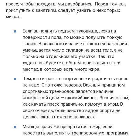
пресс, чтобы похудеть, мы разобрались. Перед тем как
приступить к занятиям, следует узнать о некоторых
мифах.
Если выполнять подъем туловища, лежа на
поверхности пола, то можно получить тонкую
талию. В реальности за счет такого упражнения
уменьшается число складок на всем теле, а не
только на отдельном его участке. Так что
худеть вы будете в общем, а не только в тех
местах, в которых есть много жира.
Тем, кто играет в спортивные игры, качать пресс
не надо. Это тоже неверно. Важным принципом
спортивных тренировок является наличие
конкретной цели — плоский живот. Знания о том,
как качать пресс правильно, помогут в этом. В
свою очередь, большинство видов спорта не
делают акцент именно на животе.
Мышцы сразу же превратятся в жир, если
перестать выполнять тренировочную программу.