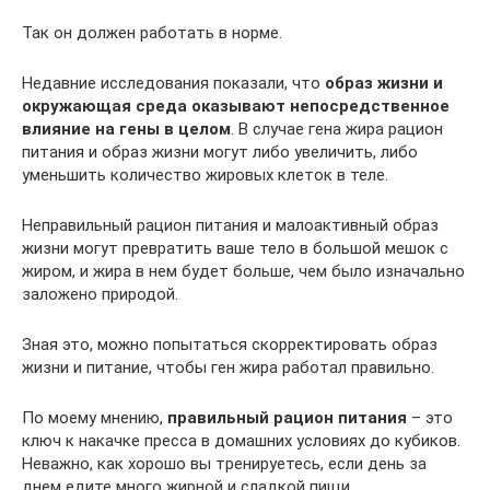
Так он должен работать в норме.
Недавние исследования показали, что
образ жизни и
окружающая среда оказывают непосредственное
влияние на гены в целом
. В случае гена жира рацион
питания и образ жизни могут либо увеличить, либо
уменьшить количество жировых клеток в теле.
Неправильный рацион питания и малоактивный образ
жизни могут превратить ваше тело в большой мешок с
жиром, и жира в нем будет больше, чем было изначально
заложено природой.
Зная это, можно попытаться скорректировать образ
жизни и питание, чтобы ген жира работал правильно.
По моему мнению,
правильный рацион питания
– это
ключ к накачке пресса в домашних условиях до кубиков.
Неважно, как хорошо вы тренируетесь, если день за
днем едите много жирной и сладкой пищи.