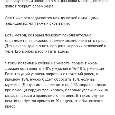
тренируетесь и насколько мощны ваши мышцы, если ваш
живот покрыт слоем жира.
Этот жир откладывается между кожей и мышцами,
защищая их, но также и скрывая их.
Есть метод, который поможет приблизительно
определить, за сколько времени можно накачать пресс.
Для начала нужно знать процент жировых отложений в
теле. Его можно рассчитать здесь.
Чтобы появились кубики на животе, процент жира
должен составлять 7-8% у мужчин и 16-18 % у женщин.
Если текущий уровень жировых отложений равен, к
примеру, 18%, нужно будет сбросить 10%, если вы
мужчина. Допустим вы сжигаете по 0.5% жира в неделю
при помощи кардио тренировок, базовых упражнений на
мышцы пресса и правильного питания. В таком случае,
вам потребуется примерно 20 недель, чтобы накачать
пресс.