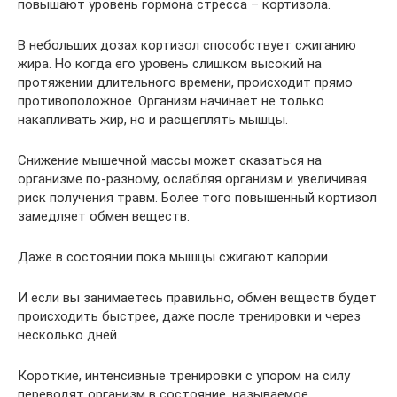
повышают уровень гормона стресса – кортизола.
В небольших дозах кортизол способствует сжиганию
жира. Но когда его уровень слишком высокий на
протяжении длительного времени, происходит прямо
противоположное. Организм начинает не только
накапливать жир, но и расщеплять мышцы.
Снижение мышечной массы может сказаться на
организме по-разному, ослабляя организм и увеличивая
риск получения травм. Более того повышенный кортизол
замедляет обмен веществ.
Даже в состоянии пока мышцы сжигают калории.
И если вы занимаетесь правильно, обмен веществ будет
происходить быстрее, даже после тренировки и через
несколько дней.
Короткие, интенсивные тренировки c упором на силу
переводят организм в состояние, называемое