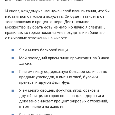
И снова, каждому из нас нужен свой план питания, чтобы
избавиться от жира и похудеть. Он будет зависеть от
телосложения и процента жира. Диет великое
множество, выбрать есть из чего, но лично я следую 5
правилам, которые помогли мне похудеть и избавиться
от жировых отложений на животе.
Я ем много белковой пищи.
Мой последний прием пищи происходит за 3 часа
до сна.
Я не ем пищу, содержащую большое количество
вредных углеводов, а именно хлеб, булочки,
крекеры и другой фаст фуд.
Я ем много овощей, фруктов, ягод, орехов и
другой пищи, которая полезна для здоровья и
доказано снижает процент жировых отложений,
в том числе и на животе.
Я пью много воды.