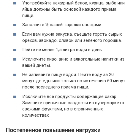
Употребляйте нежирный белок, курица, рыба или
яйца должны быть основой каждого приема
пищи.
Заполните ½ вашей тарелки овощами.
Если вам нужна закуска, съешьте горсть сырых
орехов, авокадо, оливок или зеленого горошка.
Пейте не менее 1,5 литра воды в день.
Исключите пиво, вино и алкогольные напитки из
вашей диеты.
Не запивайте пищу водой. Пейте воду за 20
минут до еды или только по истечению 60 минут
после последнего приема пищи.
Исключите все продукты содержащие сахар.
Замените привычные сладости из супермаркета
свежими фруктами, но в ограниченных
количествах.
Постепенное повышение нагрузки