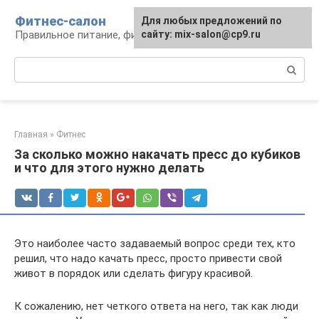
Перейти
Фитнес-салон
Для любых предложений по
к
Правильное питание, фитнес, образ жизни
сайту: mix-salon@cp9.ru
контенту
Поиск:
Главная
»
Фитнес
За сколько можно накачать пресс до кубиков
и что для этого нужно делать
Это наиболее часто задаваемый вопрос среди тех, кто
решил, что надо качать пресс, просто привести свой
живот в порядок или сделать фигуру красивой.
К сожалению, нет четкого ответа на него, так как люди