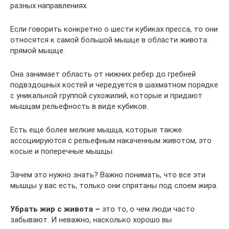
разных направлениях.
Если говорить конкретно о шести кубиках пресса, то они
относятся к самой большой мышце в области живота:
прямой мышце.
Она занимает область от нижних ребер до гребней
подвздошных костей и чередуется в шахматном порядке
с уникальной группой сухожилий, которые и придают
мышцам рельефность в виде кубиков.
Есть еще более мелкие мышца, которые также
ассоциируются с рельефным накаченным животом, это
косые и поперечные мышцы.
Зачем это нужно знать? Важно понимать, что все эти
мышцы у вас есть, только они спрятаны под слоем жира.
Убрать жир с живота –
это то, о чем люди часто
забывают. И неважно, насколько хорошо вы