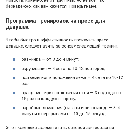
Новость, конечно, не из приятных, но не все так
безнадежно, как вам кажется. Поверьте мне.
Программа тренировок на пресс для
девушек
Чтобы быстро и эффективность прокачать пресс
девушке, следует взять за основу следующий тренинг:
разминка — от 3 до 4 минут;
скручивания — 4 сета по 10-12 повторов;
подъемы ног в положении лежа — 4 сета по 10-12
раз;
вращение гири в положении стоя — 3 подхода по
15 раз на каждую сторону;
аэробные движения (ситапы и велосипед) — 3-4
минуты с перерывами от 10 до 15 секунд.
Этот комплекс должен стать основой для создания