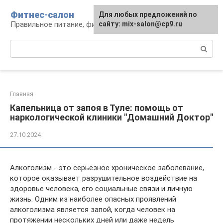
Перейти
Фитнес-салон
Для любых предложений по
к
Правильное питание, фитнес, образ жизни
сайту: mix-salon@cp9.ru
контенту
Поиск:
Главная
Капельница от запоя в Туле: помощь от
наркологической клиники "Домашний Доктор"
27.10.2024
Алкоголизм - это серьёзное хроническое заболевание,
которое оказывает разрушительное воздействие на
здоровье человека, его социальные связи и личную
жизнь. Одним из наиболее опасных проявлений
алкоголизма является запой, когда человек на
протяжении нескольких дней или даже недель