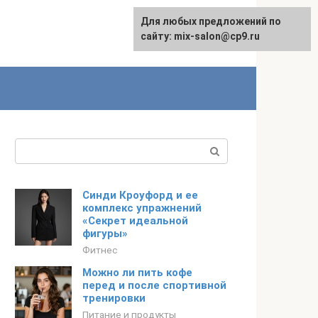
Для любых предложений по
сайту: mix-salon@cp9.ru
Поиск:
Синди Кроуфорд и ее
комплекс упражнений
«Секрет идеальной
фигуры»
Фитнес
Можно ли пить кофе
перед и после спортивной
тренировки
Питание и продукты