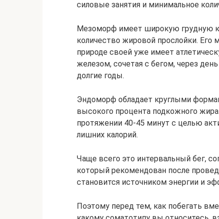
силовые занятия и минимальное коли
Мезоморф имеет широкую грудную к
количество жировой прослойки. Его м
природе своей уже имеет атлетическ
железом, сочетая с бегом, через день
долгие годы.
Эндоморф обладает круглыми формам
высокого процента подкожного жира
протяжении 40-45 минут с целью ак
лишних калорий.
Чаще всего это интервальный бег, 
который рекомендован после провед
становится источником энергии и эф
Поэтому перед тем, как побегать вме
какому соматотипу вы относитесь, взв