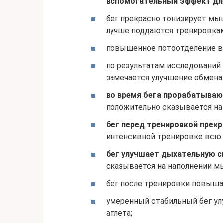
вспомогательный эффект дл
бег прекрасно тонизирует м
лучше поддаются тренировка
повышенное потоотделение в
по результатам исследований 
замечается улучшение обмена
во время бега прорабатыва
положительно сказывается на
бег перед тренировкой прек
интенсивной тренировке всю
бег улучшает дыхательную 
сказывается на наполнении 
бег после тренировки повыша
умеренный стабильный бег у
атлета;