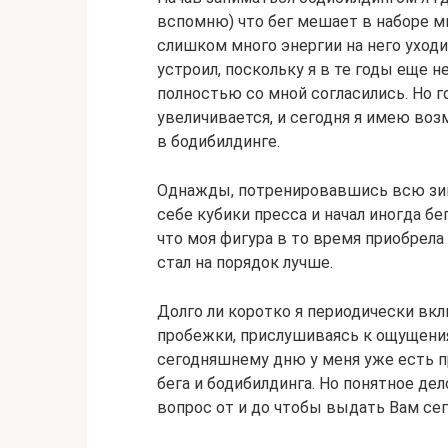
вспомню) что бег мешает в наборе 
слишком много энергии на него уход
устроил, поскольку я в те годы еще 
полностью со мной согласились. Но 
увеличивается, и сегодня я имею воз
в бодибилдинге.
Однажды, потренировавшись всю зиму
себе кубики пресса и начал иногда бег
что моя фигура в то время приобрела
стал на порядок лучше.
Долго ли коротко я периодически вк
пробежки, прислушиваясь к ощущения
сегодняшнему дню у меня уже есть п
бега и бодибилдинга. Но понятное дел
вопрос от и до чтобы выдать Вам сег