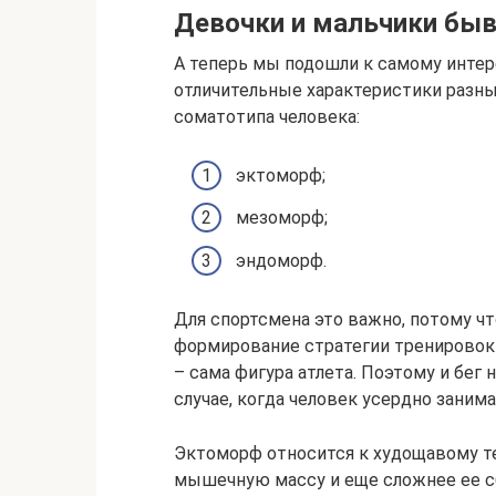
Девочки и мальчики бы
А теперь мы подошли к самому интер
отличительные характеристики разны
соматотипа человека:
эктоморф;
мезоморф;
эндоморф.
Для спортсмена это важно, потому чт
формирование стратегии тренировок 
– сама фигура атлета. Поэтому и бег
случае, когда человек усердно заним
Эктоморф относится к худощавому т
мышечную массу и еще сложнее ее с