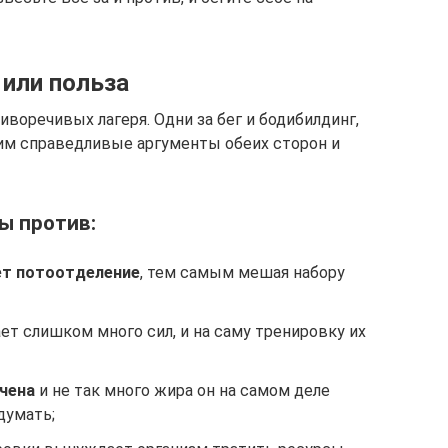
 или польза
воречивых лагеря. Одни за бег и бодибилдинг,
им справедливые аргументы обеих сторон и
ы против:
ает потоотделение
, тем самым мешая набору
ет слишком много сил, и на саму тренировку их
ичена
и не так много жира он на самом деле
думать;