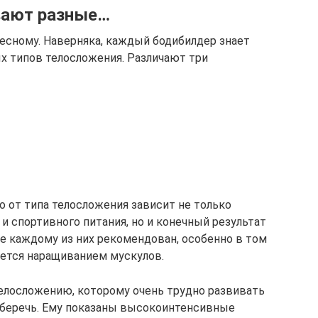
вают разные…
есному. Наверняка, каждый бодибилдер знает
х типов телосложения. Различают три
о от типа телосложения зависит не только
и спортивного питания, но и конечный результат
 не каждому из них рекомендован, особенно в том
ается наращиванием мускулов.
елосложению, которому очень трудно развивать
беречь. Ему показаны высокоинтенсивные