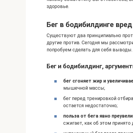
здоровье.
Бег в бодибилдинге вред
Существуют два принципиально проти
другие против. Сегодня мы рассмотр
попробуем сделать для себя выводы.
Бег и бодибилдинг, аргумент
бег сгоняет жир и увеличив
мышечной массы;
бег перед тренировкой отбира
остается недостаточно;
польза от бега явно преувел
сжигает, как об этом принято 