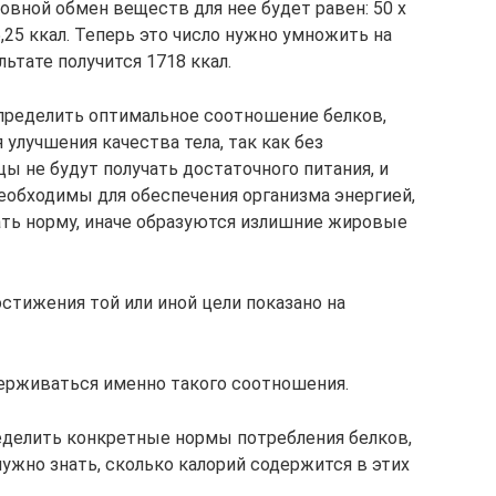
овной обмен веществ для нее будет равен: 50 х
245,25 ккал. Теперь это число нужно умножить на
ьтате получится 1718 ккал.
пределить оптимальное соотношение белков,
 улучшения качества тела, так как без
ы не будут получать достаточного питания, и
необходимы для обеспечения организма энергией,
ть норму, иначе образуются излишние жировые
тижения той или иной цели показано на
ерживаться именно такого соотношения.
еделить конкретные нормы потребления белков,
нужно знать, сколько калорий содержится в этих