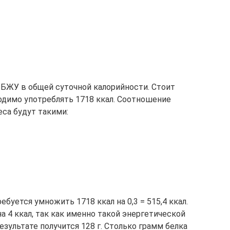
 БЖУ в общей суточной калорийности. Стоит
одимо употреблять 1718 ккал. Соотношение
са будут такими:
буется умножить 1718 ккал на 0,3 = 515,4 ккал.
а 4 ккал, так как именно такой энергетической
езультате получится 128 г. Столько грамм белка