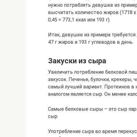
нужно потреблять девушке из пример
высчитать количество жиров (1718 х 0,
0,45 = 773,1 ккал или 193 г).
Итак, девушке из примера требуется 
47 г жиров и 193 г углеводов в день.
Закуски из сыра
Увеличить потребление белковой пи
закусок. Печенье, булочки, крекеры, 
самый лучший вариант. Протеинов в 
аналогом является сыр. Он менее кал
Самые белковые сыры – это сыр пар
сыр
Употребление сыра во время переку