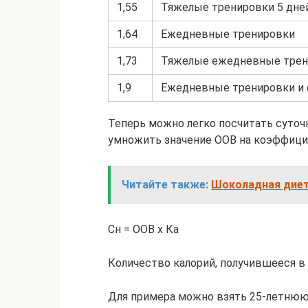
1,55
Тяжелые тренировки 5 дне
1,64
Ежедневные тренировки
1,73
Тяжелые ежедневные трени
1,9
Ежедневные тренировки и 
Теперь можно легко посчитать суточн
умножить значение ООВ на коэффици
Читайте также:
Шоколадная диета
Сн = ООВ х Ка
Количество калорий, получившееся в 
Для примера можно взять 25-летнюю 