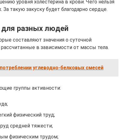
шению уровня холестерина в крови. Чего нельзя
. За такую закуску будет благодарно сердце.
 для разных людей
орые составляют значения о суточной
 рассчитанные в зависимости от массы тела.
употреблении углеводно-белковых смесей
ющие группы активности:
уда;
егкий физический труд;
труд средней тяжести;
елым физическим трудом;