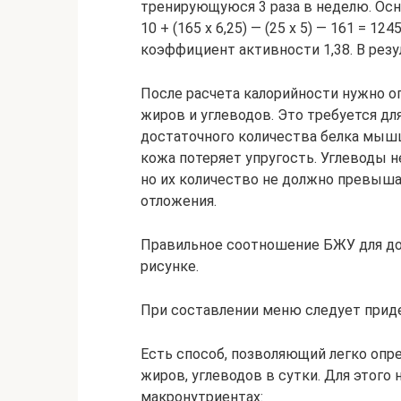
тренирующуюся 3 раза в неделю. Осн
10 + (165 х 6,25) — (25 х 5) — 161 = 1
коэффициент активности 1,38. В резул
После расчета калорийности нужно о
жиров и углеводов. Это требуется для
достаточного количества белка мышц
кожа потеряет упругость. Углеводы 
но их количество не должно превыша
отложения.
Правильное соотношение БЖУ для дос
рисунке.
При составлении меню следует прид
Есть способ, позволяющий легко опр
жиров, углеводов в сутки. Для этого 
макронутриентах: