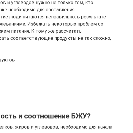
ов и углеводов нужно не только тем, кто
акже необходимо для составления
гие люди питаются неправильно, в результате
олеваниями. Избежать некоторых проблем со
жим питания. К тому же рассчитать
рать соответствующие продукты не так сложно,
дуктов
ность и соотношение БЖУ?
лков, жиров и углеводов, необходимо для начала