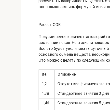
рассчитать калорийность. Сделать э
воспользовавшись формулой вычисле
Расчет ООВ
Получившееся количество калорий гов
состоянии покоя. Но в жизни человек 
Все это будет увеличивать суточный
основного обмена веществ необходи
Это можно сделать по следующим кр
Ка
Описание
1,2
Отсутствие физического тр
1,38
Стандартные занятия 3 дня
1,46
Стандартные занятия 5 дне