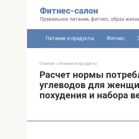
Перейти
Фитнес-салон
к
контенту
Правильное питание, фитнес, образ жизн
Питание и продукты
Фитнес
Главная
»
Питание и продукты
Расчет нормы потреб
углеводов для женщи
похудения и набора в