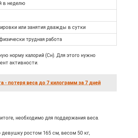
й в неделю
ровки или занятия дважды в сутки
физически трудная работа
ую норму калорий (Сн). Для этого нужно
ент активности.
 - потеря веса до 7 килограмм за 7 дней
итоге, необходимо для поддержания веса.
девушку ростом 165 см, весом 50 кг,