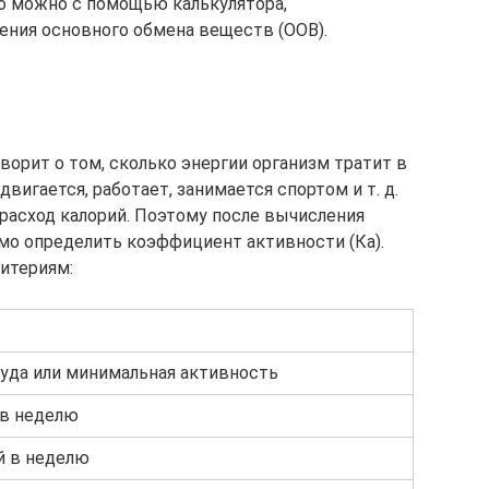
то можно с помощью калькулятора,
ния основного обмена веществ (ООВ).
орит о том, сколько энергии организм тратит в
двигается, работает, занимается спортом и т. д.
 расход калорий. Поэтому после вычисления
мо определить коэффициент активности (Ка).
итериям:
уда или минимальная активность
 в неделю
й в неделю