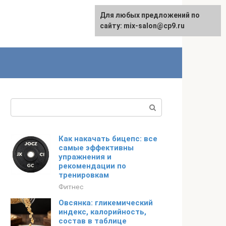
Для любых предложений по
сайту: mix-salon@cp9.ru
Поиск:
Как накачать бицепс: все
самые эффективны
упражнения и
рекомендации по
тренировкам
Фитнес
Овсянка: гликемический
индекс, калорийность,
состав в таблице