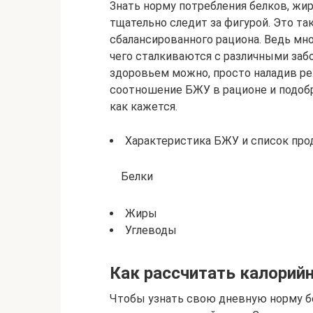
Знать норму потребления белков, жир
тщательно следит за фигурой. Это т
сбалансированного рациона. Ведь мно
чего сталкиваются с различными заб
здоровьем можно, просто наладив ре
соотношение БЖУ в рационе и подоб
как кажется.
Характеристика БЖУ и список про
Белки
Жиры
Углеводы
Как рассчитать калорий
Чтобы узнать свою дневную норму бе