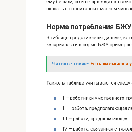
ему белком, но и не приводит к повы
сказать о пропитанных маслом чипсах
Норма потребления БЖУ
В таблице представлены данные, кот
калорийности и норме БЖУ, примерно
Читайте также:
Есть ли смысл в 
Также в таблице учитываются следу
I — работники умственного тр
II — работа, предполагающая л
III — работа, предполагающая 
IV — работа, связанная с тяж