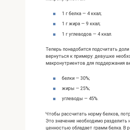
1 г белка — 4 ккал;
1 г жира — 9 ккал;
1 г углеводов — 4 ккал.
Теперь понадобится подсчитать доли
вернуться к примеру: девушке необх
макронутриентов для поддержания ве
белки — 30%;
жиры — 25%;
углеводы — 45%.
Чтобы рассчитать норму белков, потре
Это значение необходимо разделить н
ценностью обладает грамм белка. В р